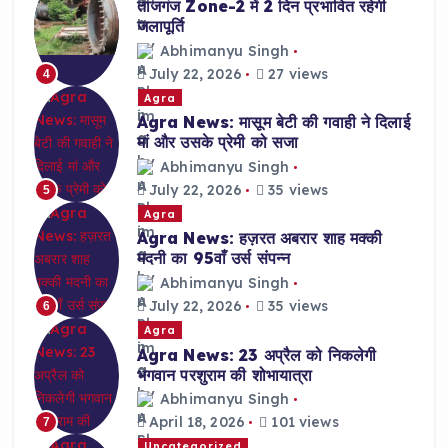
ताजगंज Zone-2 में 2 दिन प्रभावित रहेगी
जलापूर्ति
Abhimanyu Singh
July 22, 2026
27 views
4
Agra
Agra News: मासूम बेटी की गवाही ने दिलाई
मां और उसके प्रेमी को सजा
Abhimanyu Singh
July 22, 2026
35 views
5
Agra
Agra News: हज़रत अबरार शाह मक्की
मदनी का 95वाँ उर्स संपन्न
Abhimanyu Singh
July 22, 2026
35 views
6
Agra
Agra News: 23 अप्रैल को निकलेगी
भगवान परशुराम की शोभायात्रा
Abhimanyu Singh
April 18, 2026
101 views
7
Uncategorized