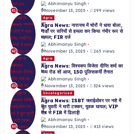
Abhimanyu Singh
November 13, 2025
299 views
41
Agra
Agra News: नारायच में चोरों ने धावा बोला,
गार्डों पर सरियों से हमला कर किया गंभीर रूप से
घायल; FIR दर्ज
Abhimanyu Singh
November 13, 2025
265 views
42
Agra
Agra News: विश्वकप विजेता दीप्ति शर्मा का
भव्य रोड शो आज, 150 पुलिसकर्मी तैनात
Abhimanyu Singh
November 13, 2025
324 views
43
Uncategorized
Agra News: ISBT फ्लाईओवर पर नशे में
धुत युवती ने मारी टक्कर, युवक घायल; VIP
रौब से FIR में ढिलाई!
Abhimanyu Singh
November 13, 2025
413 views
44
Agra