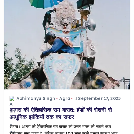
b
A
o
p
o
p
k
Abhimanyu Singh
Agra
September 17, 2025
आगरा की ऐतिहासिक राम बारात: हंडों की रोशनी से
आधुनिक झांकियों तक का सफर
आगरा। आगरा की ऐतिहासिक राम बारात को उत्तर भारत की सबसे भव्य
रामबारात माना जाता है, लेकिन लगभग 100 साल पहले इसका स्वरूप आज