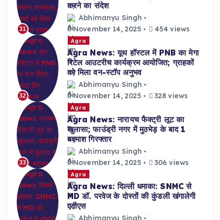
करने का संदेश
Abhimanyu Singh
November 14, 2025
454 views
31
Agra
Agra News: यूथ हॉस्टल में PNB का मेगा
रिटेल आउटरीच कार्यक्रम आयोजित; ग्राहकों
को मिला वन-स्टॉप अनुभव
Abhimanyu Singh
November 14, 2025
328 views
32
Agra
Agra News: नारायच फैक्ट्री लूट का
खुलासा; फाउंड्री नगर में मुठभेड़ के बाद 1
बदमाश गिरफ्तार
Abhimanyu Singh
November 14, 2025
306 views
33
Agra
Agra News: दिल्ली धमाका: SNMC से
MD डॉ. परवेज के दोस्तों की कुंडली खंगालेगी
एटीएस
Abhimanyu Singh