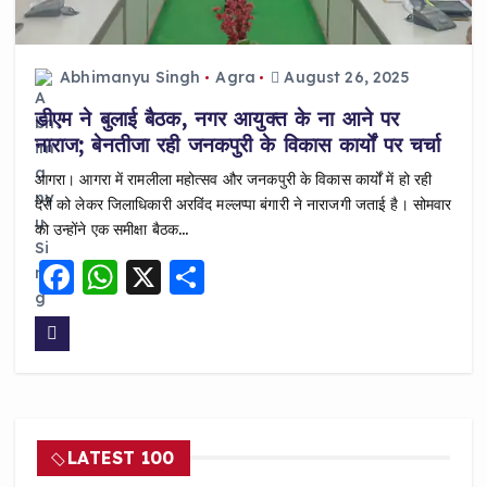
Abhimanyu Singh
Agra
August 26, 2025
डीएम ने बुलाई बैठक, नगर आयुक्त के ना आने पर
नाराज; बेनतीजा रही जनकपुरी के विकास कार्यों पर चर्चा
आगरा। आगरा में रामलीला महोत्सव और जनकपुरी के विकास कार्यों में हो रही
देरी को लेकर जिलाधिकारी अरविंद मल्लप्पा बंगारी ने नाराजगी जताई है। सोमवार
को उन्होंने एक समीक्षा बैठक…
F
W
X
S
a
h
h
c
a
a
e
ts
re
b
A
o
p
LATEST 100
o
p