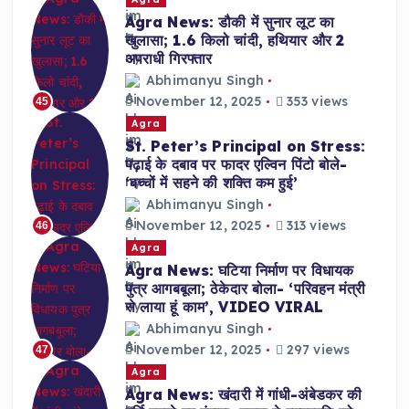
Agra News: डौकी में सुनार लूट का
खुलासा; 1.6 किलो चांदी, हथियार और 2
अपराधी गिरफ्तार
Abhimanyu Singh
November 12, 2025
353 views
45
Agra
St. Peter’s Principal on Stress:
पढ़ाई के दबाव पर फादर एल्विन पिंटो बोले-
‘बच्चों में सहने की शक्ति कम हुई’
Abhimanyu Singh
November 12, 2025
313 views
46
Agra
Agra News: घटिया निर्माण पर विधायक
पुत्र आगबबूला; ठेकेदार बोला- ‘परिवहन मंत्री
से लाया हूं काम’, VIDEO VIRAL
Abhimanyu Singh
November 12, 2025
297 views
47
Agra
Agra News: खंदारी में गांधी-अंबेडकर की