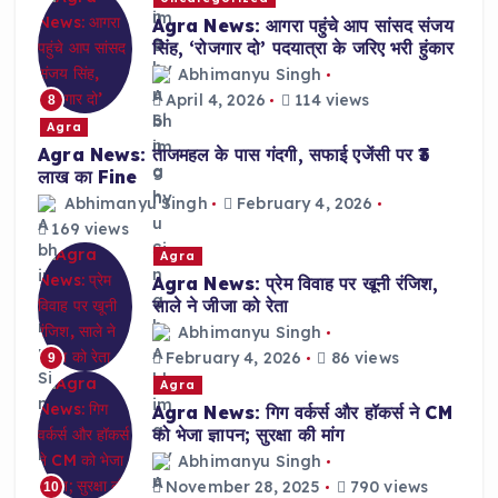
Agra News: आगरा पहुंचे आप सांसद संजय
सिंह, ‘रोजगार दो’ पदयात्रा के जरिए भरी हुंकार
Abhimanyu Singh
April 4, 2026
114 views
8
Agra
Agra News: ताजमहल के पास गंदगी, सफाई एजेंसी पर ₹3
लाख का Fine
Abhimanyu Singh
February 4, 2026
169 views
Agra
Agra News: प्रेम विवाह पर खूनी रंजिश,
साले ने जीजा को रेता
Abhimanyu Singh
February 4, 2026
86 views
9
Agra
Agra News: गिग वर्कर्स और हॉकर्स ने CM
को भेजा ज्ञापन; सुरक्षा की मांग
Abhimanyu Singh
November 28, 2025
790 views
10