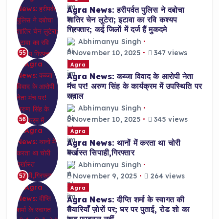
Agra News: हरीपर्वत पुलिस ने दबोचा
शातिर चेन लुटेरा; इटावा का रवि कश्यप
गिरफ्तार; कई जिलों में दर्ज हैं मुकदमे
Abhimanyu Singh
November 10, 2025
347 views
55
Agra
Agra News: कब्जा विवाद के आरोपी नेता
मंच पर! अरुण सिंह के कार्यक्रम में उपस्थिति पर
सवाल
Abhimanyu Singh
November 10, 2025
345 views
56
Agra
Agra News: थानों में करता था चोरी
बर्खास्त सिपाही,गिरफ्तार
Abhimanyu Singh
November 9, 2025
264 views
57
Agra
Agra News: दीप्ति शर्मा के स्वागत की
तैयारियाँ ज़ोरों पर; घर पर पुताई, रोड शो का