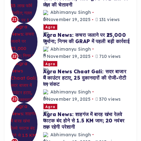
जेल की चेतावनी
Abhimanyu Singh
November 19, 2025
131 views
21
Agra
Agra News: कचरा जलाने पर ₹25,000
जुर्माना; निगम की GRAP में पहली बड़ी कार्रवाई
Abhimanyu Singh
November 19, 2025
710 views
22
Agra
Agra News Chaat Gali: सदर बाजार
में काउंटर हटाए, 25 दुकानदारों की रोजी-रोटी
पर संकट
Abhimanyu Singh
November 19, 2025
370 views
23
Agra
Agra News: शाहगंज में बारह खंभा रेलवे
फाटक बंद होने से 1.5 KM जाम; 20 नवंबर
तक रहेगी परेशानी
Abhimanyu Singh