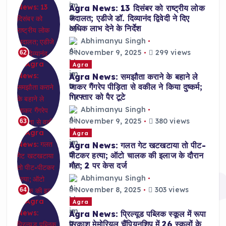
Agra News: 13 दिसंबर को राष्ट्रीय लोक
अदालत; एडीजे डॉ. दिव्यानंद द्विवेदी ने दिए
अधिक लाभ देने के निर्देश
Abhimanyu Singh
November 9, 2025
299 views
62
Agra
Agra News: समझौता कराने के बहाने ले
जाकर गैंगरेप पीड़िता से वकील ने किया दुष्कर्म;
गिरफ्तार को पैर टूटे
Abhimanyu Singh
November 9, 2025
380 views
63
Agra
Agra News: गलत गेट खटखटाया तो पीट-
पीटकर हत्या; ऑटो चालक की इलाज के दौरान
मौत; 2 पर केस दर्ज
Abhimanyu Singh
November 8, 2025
303 views
64
Agra
Agra News: प्रिल्यूड पब्लिक स्कूल में रूपा
प्रकाश मेमोरियल चैंपियनशिप में 26 स्कूलों के