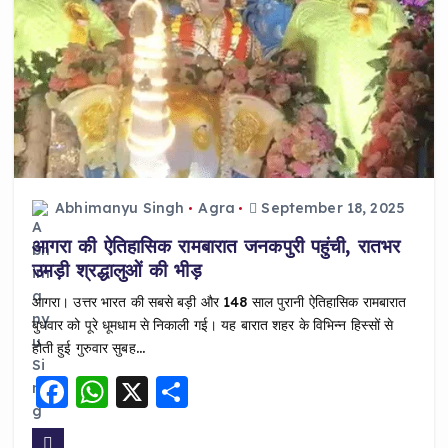
Abhimanyu Singh
Agra
September 18, 2025
आगरा की ऐतिहासिक रामबारात जनकपुरी पहुंची, रातभर
उमड़ी श्रद्धालुओं की भीड़
आगरा। उत्तर भारत की सबसे बड़ी और 148 साल पुरानी ऐतिहासिक रामबारात
बुधवार को पूरे धूमधाम से निकाली गई। यह बारात शहर के विभिन्न हिस्सों से
होती हुई गुरुवार सुबह…
F
W
X
S
a
h
h