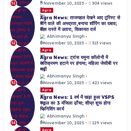
November 10, 2025
304 views
51
Agra
Agra News: ताजमहल देखने आए टूरिस्ट से
तांगे वाले की अभद्रता,बनाया शॉपिंग का दबाव;
बीच रास्ते में उतारा, शिकायत दर्ज
Abhimanyu Singh
November 10, 2025
313 views
52
Agra
Agra News: ट्रांस यमुना कॉलोनी में
अतिक्रमण हटाने पर हंगामा; महिला जेसीबी पर
चढ़ी
Abhimanyu Singh
November 10, 2025
421 views
53
Agra
Agra News: 1 वर्ष में खड़ा हुआ VSPS
स्कूल का 3 मंजिला ढाँचा; शीघ्र शुरू होगा
फिनिशिंग कार्य
Abhimanyu Singh
November 10, 2025
129 views
54
Agra