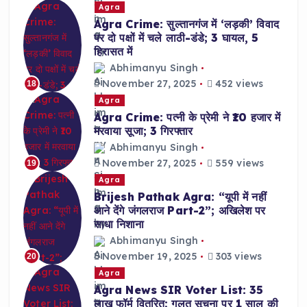
Agra
Agra Crime: सुल्तानगंज में ‘लड़की’ विवाद
पर दो पक्षों में चले लाठी-डंडे; 3 घायल, 5
हिरासत में
Abhimanyu Singh
November 27, 2025
452 views
18
Agra
Agra Crime: पत्नी के प्रेमी ने ₹10 हजार में
मरवाया सूजा; 3 गिरफ्तार
Abhimanyu Singh
November 27, 2025
559 views
19
Agra
Brijesh Pathak Agra: “यूपी में नहीं
आने देंगे जंगलराज Part-2”; अखिलेश पर
साधा निशाना
Abhimanyu Singh
November 19, 2025
303 views
20
Agra
Agra News SIR Voter List: 35
लाख फॉर्म वितरित; गलत सूचना पर 1 साल की