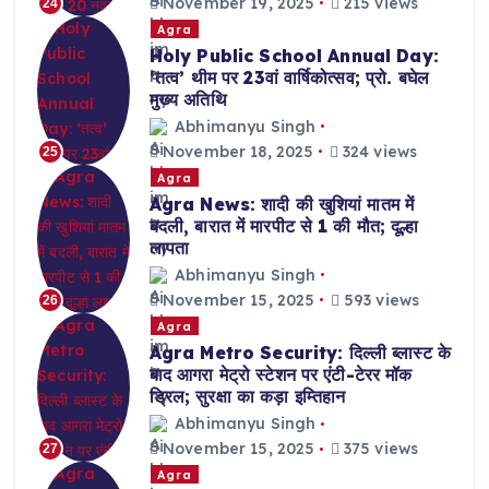
November 19, 2025
215 views
24
Agra
Holy Public School Annual Day:
‘तत्व’ थीम पर 23वां वार्षिकोत्सव; प्रो. बघेल
मुख्य अतिथि
Abhimanyu Singh
November 18, 2025
324 views
25
Agra
Agra News: शादी की खुशियां मातम में
बदली, बारात में मारपीट से 1 की मौत; दूल्हा
लापता
Abhimanyu Singh
November 15, 2025
593 views
26
Agra
Agra Metro Security: दिल्ली ब्लास्ट के
बाद आगरा मेट्रो स्टेशन पर एंटी-टेरर मॉक
ड्रिल; सुरक्षा का कड़ा इम्तिहान
Abhimanyu Singh
November 15, 2025
375 views
27
Agra