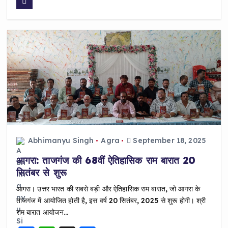
c
a
a
e
ts
re
b
A
o
p
o
p
k
Abhimanyu Singh
Agra
September 18, 2025
आगरा: ताजगंज की 68वीं ऐतिहासिक राम बारात 20
सितंबर से शुरू
आगरा। उत्तर भारत की सबसे बड़ी और ऐतिहासिक राम बारात, जो आगरा के
ताजगंज में आयोजित होती है, इस वर्ष 20 सितंबर, 2025 से शुरू होगी। श्री
राम बारात आयोजन…