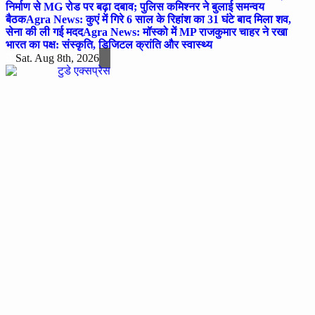
निर्माण से MG रोड पर बढ़ा दबाव; पुलिस कमिश्नर ने बुलाई समन्वय
बैठक
Agra News: कुएं में गिरे 6 साल के रिहांश का 31 घंटे बाद मिला शव,
सेना की ली गई मदद
Agra News: मॉस्को में MP राजकुमार चाहर ने रखा
भारत का पक्ष: संस्कृति, डिजिटल क्रांति और स्वास्थ्य
Sat. Aug 8th, 2026