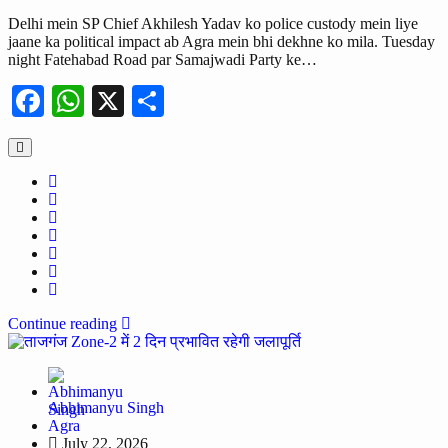
Delhi mein SP Chief Akhilesh Yadav ko police custody mein liye
jaane ka political impact ab Agra mein bhi dekhne ko mila. Tuesday
night Fatehabad Road par Samajwadi Party ke…
Facebook
WhatsApp
X
Share
Continue reading
Abhimanyu Singh
Agra
July 22, 2026