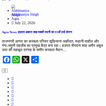
Abhimanyu Singh
Agra
July 22, 2026
Agra News: हज़रत अबरार शाह मक्की मदनी का 95वाँ उर्स संपन्न
ताजनगरी आगरा का करबला परिसर सूफ़ियाना अक़ीदत, रूहानी माहौल और
गंगा-जमुनी तहज़ीब का प्रमुख केंद्र बना रहा। हज़रत सैयदना शाह अमीर अबुल
उला की मक़बूल दरगाह के समीप करबला मैदान…
Facebook
WhatsApp
X
Share