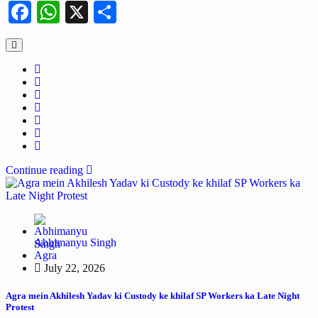
Facebook
WhatsApp
X
Share
Continue reading
Abhimanyu Singh
Agra
July 22, 2026
Agra mein Akhilesh Yadav ki Custody ke khilaf SP Workers ka Late Night
Protest