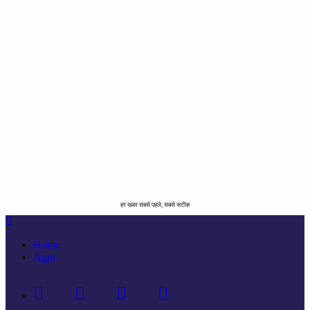
हर खबर सबसे पहले, सबसे सटीक
Home
Agra