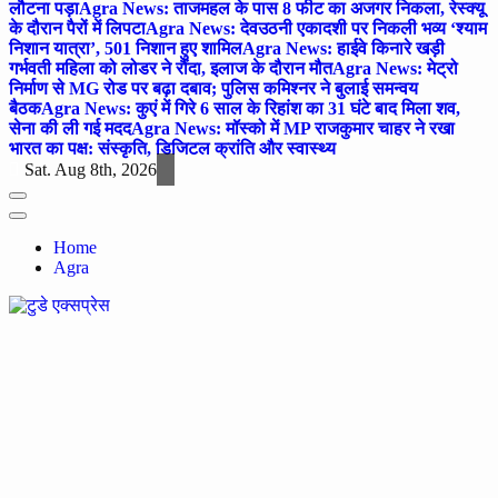
लौटना पड़ा
Agra News: ताजमहल के पास 8 फीट का अजगर निकला, रेस्क्यू
के दौरान पैरों में लिपटा
Agra News: देवउठनी एकादशी पर निकली भव्य ‘श्याम
निशान यात्रा’, 501 निशान हुए शामिल
Agra News: हाईवे किनारे खड़ी
गर्भवती महिला को लोडर ने रौंदा, इलाज के दौरान मौत
Agra News: मेट्रो
निर्माण से MG रोड पर बढ़ा दबाव; पुलिस कमिश्नर ने बुलाई समन्वय
बैठक
Agra News: कुएं में गिरे 6 साल के रिहांश का 31 घंटे बाद मिला शव,
सेना की ली गई मदद
Agra News: मॉस्को में MP राजकुमार चाहर ने रखा
भारत का पक्ष: संस्कृति, डिजिटल क्रांति और स्वास्थ्य
Sat. Aug 8th, 2026
Home
Agra