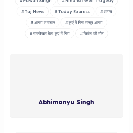
Pawan Singh
Rihansh Well Tragedy
Taj News
Today Express
आगरा
आगरा समाचार
कुएं में गिरा मासूम आगरा
रामगोपाल बेटा कुएं में गिरा
रिहांश की मौत
Abhimanyu Singh