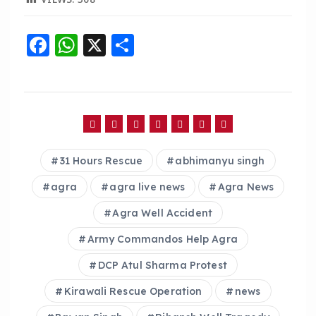
VIEWS:
368
F
W
X
S
a
h
h
c
a
a
e
ts
re
b
A
o
p
31 Hours Rescue
abhimanyu singh
o
p
agra
agra live news
Agra News
k
Agra Well Accident
Army Commandos Help Agra
DCP Atul Sharma Protest
Kirawali Rescue Operation
news