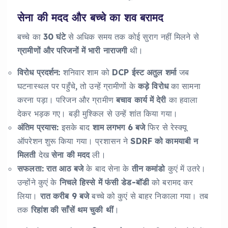
सेना की मदद और बच्चे का शव बरामद
बच्चे का
30 घंटे
से अधिक समय तक कोई सुराग नहीं मिलने से
ग्रामीणों और परिजनों में भारी नाराजगी
थी।
विरोध प्रदर्शन:
शनिवार शाम को
DCP ईस्ट अतुल शर्मा
जब
घटनास्थल पर पहुँचे, तो उन्हें ग्रामीणों के
कड़े विरोध
का सामना
करना पड़ा। परिजन और ग्रामीण
बचाव कार्य में देरी
का हवाला
देकर भड़क गए। बड़ी मुश्किल से उन्हें शांत किया गया।
अंतिम प्रयास:
इसके बाद
शाम लगभग 6 बजे
फिर से रेस्क्यू
ऑपरेशन शुरू किया गया। प्रशासन ने
SDRF को कामयाबी न
मिलती
देख
सेना की मदद
ली।
सफलता:
रात आठ बजे
के बाद सेना के
तीन कमांडो
कुएं में उतरे।
उन्होंने कुएं के
निचले हिस्से में फंसी डेड-बॉडी
को बरामद कर
लिया।
रात करीब 9 बजे
बच्चे को कुएं से बाहर निकाला गया। तब
तक
रिहांश की साँसें थम चुकी थीं
।