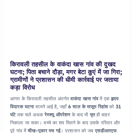
किरावली तहसील के वाकंदा खास गांव की दुखद
घटना; पिता बचाने दौड़ा, मगर बेटा कुएं में जा गिरा;
ग्रामीणों ने प्रशासन की धीमी कार्रवाई पर जताया
कड़ा विरोध
आगरा के किरावली तहसील अंतर्गत
वाकंदा खास गांव
में एक
हृदय
विदारक घटना
सामने आई है, जहाँ
6 साल के मासूम रिहांश
को
31
घंटे
तक चले अथक
रेस्क्यू ऑपरेशन
के बाद भी
मृत
ही बाहर
निकाला जा सका। बच्चे का शव मिलने के बाद उसके परिवार और
पूरे गांव में
चीख-पुकार मच गई
। प्रशासन को जब
एसडीआरएफ