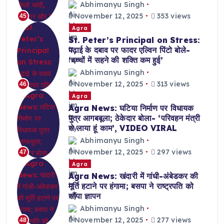
Abhimanyu Singh
November 12, 2025
353 views
45
Agra
St. Peter’s Principal on Stress:
पढ़ाई के दबाव पर फादर एल्विन पिंटो बोले-
‘बच्चों में सहने की शक्ति कम हुई’
Abhimanyu Singh
November 12, 2025
313 views
46
Agra
Agra News: घटिया निर्माण पर विधायक
पुत्र आगबबूला; ठेकेदार बोला- ‘परिवहन मंत्री
से लाया हूं काम’, VIDEO VIRAL
Abhimanyu Singh
November 12, 2025
297 views
47
Agra
Agra News: खंदारी में गांधी-अंबेडकर की
मूर्ति हटाने पर हंगामा; बसपा ने राष्ट्रपति को
सौंपा ज्ञापन
Abhimanyu Singh
November 12, 2025
277 views
48