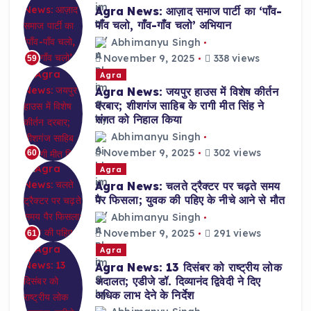
Agra News: आज़ाद समाज पार्टी का ‘पाँव-
पाँव चलो, गाँव-गाँव चलो’ अभियान
Abhimanyu Singh
November 9, 2025
338 views
59
Agra
Agra News: जयपुर हाउस में विशेष कीर्तन
दरबार; शीशगंज साहिब के रागी मीत सिंह ने
संगत को निहाल किया
Abhimanyu Singh
November 9, 2025
302 views
60
Agra
Agra News: चलते ट्रैक्टर पर चढ़ते समय
पैर फिसला; युवक की पहिए के नीचे आने से मौत
Abhimanyu Singh
November 9, 2025
291 views
61
Agra
Agra News: 13 दिसंबर को राष्ट्रीय लोक
अदालत; एडीजे डॉ. दिव्यानंद द्विवेदी ने दिए
अधिक लाभ देने के निर्देश