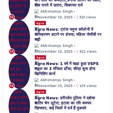
तांगे वाले की अभद्रता,बनाया शॉपिंग का दबाव;
बीच रास्ते में उतारा, शिकायत दर्ज
Abhimanyu Singh
November 10, 2025
313 views
52
Agra
Agra News: ट्रांस यमुना कॉलोनी में
अतिक्रमण हटाने पर हंगामा; महिला जेसीबी पर
चढ़ी
Abhimanyu Singh
November 10, 2025
421 views
53
Agra
Agra News: 1 वर्ष में खड़ा हुआ VSPS
स्कूल का 3 मंजिला ढाँचा; शीघ्र शुरू होगा
फिनिशिंग कार्य
Abhimanyu Singh
November 10, 2025
129 views
54
Agra
Agra News: हरीपर्वत पुलिस ने दबोचा
शातिर चेन लुटेरा; इटावा का रवि कश्यप
गिरफ्तार; कई जिलों में दर्ज हैं मुकदमे