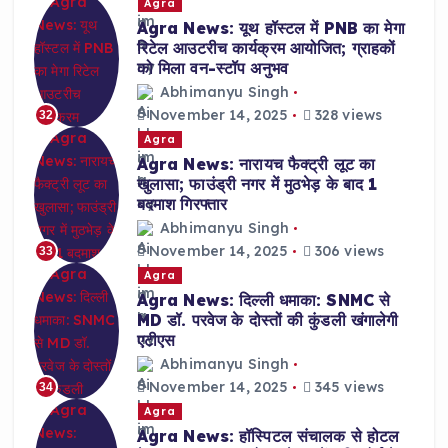
Agra
Agra News: यूथ हॉस्टल में PNB का मेगा
रिटेल आउटरीच कार्यक्रम आयोजित; ग्राहकों
को मिला वन-स्टॉप अनुभव
Abhimanyu Singh
November 14, 2025
328 views
32
Agra
Agra News: नारायच फैक्ट्री लूट का
खुलासा; फाउंड्री नगर में मुठभेड़ के बाद 1
बदमाश गिरफ्तार
Abhimanyu Singh
November 14, 2025
306 views
33
Agra
Agra News: दिल्ली धमाका: SNMC से
MD डॉ. परवेज के दोस्तों की कुंडली खंगालेगी
एटीएस
Abhimanyu Singh
November 14, 2025
345 views
34
Agra
Agra News: हॉस्पिटल संचालक से होटल