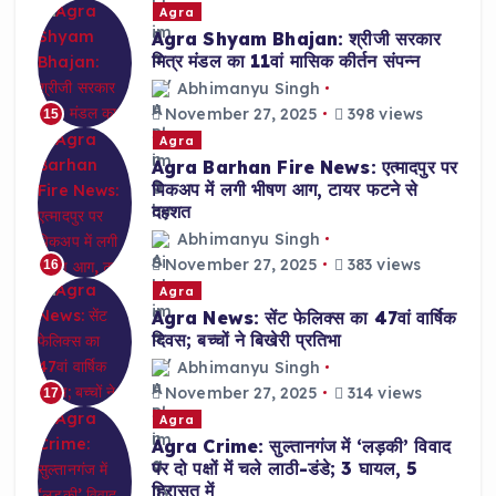
Agra
Agra Shyam Bhajan: श्रीजी सरकार
मित्र मंडल का 11वां मासिक कीर्तन संपन्न
Abhimanyu Singh
November 27, 2025
398 views
15
Agra
Agra Barhan Fire News: एत्मादपुर पर
पिकअप में लगी भीषण आग, टायर फटने से
दहशत
Abhimanyu Singh
November 27, 2025
383 views
16
Agra
Agra News: सेंट फेलिक्स का 47वां वार्षिक
दिवस; बच्चों ने बिखेरी प्रतिभा
Abhimanyu Singh
November 27, 2025
314 views
17
Agra
Agra Crime: सुल्तानगंज में ‘लड़की’ विवाद
पर दो पक्षों में चले लाठी-डंडे; 3 घायल, 5
हिरासत में