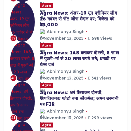
Agra
Agra News: अंडर-19 मून प्रीमियर लीग
26 नवंबर से सेंट जोंस मैदान पर; विजेता को
₹31,000
Abhimanyu Singh
November 13, 2025
698 views
39
Agra
Agra News: IAS बताकर दोस्ती, 8 साल
में युवती-मां से 20 लाख रुपये ठगे; धमकी पर
केस दर्ज
Abhimanyu Singh
November 13, 2025
341 views
40
Agra
Agra News: धर्म छिपाकर दोस्ती,
आपत्तिजनक फोटो बना ब्लैकमेल; अमन उस्मानी
पर FIR
Abhimanyu Singh
November 13, 2025
299 views
41
Agra