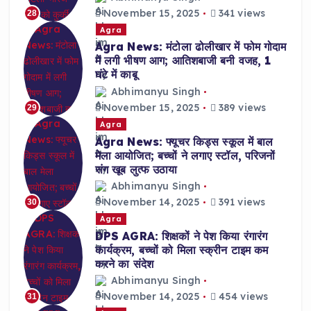
November 15, 2025
341 views
28
Agra
Agra News: मंटोला ढोलीखार में फोम गोदाम
में लगी भीषण आग; आतिशबाजी बनी वजह, 1
घंटे में काबू
Abhimanyu Singh
November 15, 2025
389 views
29
Agra
Agra News: फ्यूचर किड्स स्कूल में बाल
मेला आयोजित; बच्चों ने लगाए स्टॉल, परिजनों
संग खूब लुत्फ उठाया
Abhimanyu Singh
November 14, 2025
391 views
30
Agra
DPS AGRA: शिक्षकों ने पेश किया रंगारंग
कार्यक्रम, बच्चों को मिला स्क्रीन टाइम कम
करने का संदेश
Abhimanyu Singh
November 14, 2025
454 views
31