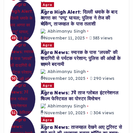
Agra
Agra High Alert: दिल्ली धमाके के बाद
आगरा का ‘पप्पू’ घायल; पुलिस ने तेज की
चेकिंग, ताजमहल के पास तलाशी
Abhimanyu Singh
November 11, 2025
383 views
49
Agra
Agra News: स्मारक के पास ‘लपकों’ की
दादागिरी से पर्यटक परेशान; पुलिस की आंखों के
सामने बदनामी
Abhimanyu Singh
November 10, 2025
290 views
50
Agra
Agra News: 7वें ताज ग्लोबल इंटरनेशनल
फिल्म फेस्टिवल का पोस्टर विमोचन
Abhimanyu Singh
November 10, 2025
304 views
51
Agra
Agra News: ताजमहल देखने आए टूरिस्ट से