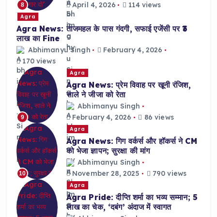
April 4, 2026
114 views
8
Agra
Agra News: ताजमहल के पास गंदगी, सफाई एजेंसी पर ₹3
लाख का Fine
Abhimanyu Singh
February 4, 2026
170 views
Agra
Agra News: प्रेम विवाह पर खूनी रंजिश,
साले ने जीजा को रेता
Abhimanyu Singh
February 4, 2026
86 views
9
Agra
Agra News: गिग वर्कर्स और हॉकर्स ने CM
को भेजा ज्ञापन; सुरक्षा की मांग
Abhimanyu Singh
November 28, 2025
790 views
10
Agra
Agra Pride: दीप्ति शर्मा का भव्य सम्मान; 5
लाख का चेक, ‘दबंग’ अंदाज में स्वागत