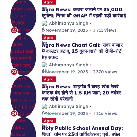
Agra
Agra News: कचरा जलाने पर ₹25,000
जुर्माना; निगम की GRAP में पहली बड़ी कार्रवाई
Abhimanyu Singh
November 19, 2025
711 views
22
Agra
Agra News Chaat Gali: सदर बाजार
में काउंटर हटाए, 25 दुकानदारों की रोजी-रोटी
पर संकट
Abhimanyu Singh
November 19, 2025
370 views
23
Agra
Agra News: शाहगंज में बारह खंभा रेलवे
फाटक बंद होने से 1.5 KM जाम; 20 नवंबर
तक रहेगी परेशानी
Abhimanyu Singh
November 19, 2025
216 views
24
Agra
Holy Public School Annual Day:
‘तत्व’ थीम पर 23वां वार्षिकोत्सव; प्रो. बघेल