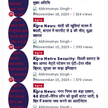
मुख्य अतिथि
Abhimanyu Singh
November 18, 2025
324 views
25
Agra
Agra News: शादी की खुशियां मातम में
बदली, बारात में मारपीट से 1 की मौत; दूल्हा
लापता
Abhimanyu Singh
November 15, 2025
593 views
26
Agra
Agra Metro Security: दिल्ली ब्लास्ट के
बाद आगरा मेट्रो स्टेशन पर एंटी-टेरर मॉक
ड्रिल; सुरक्षा का कड़ा इम्तिहान
Abhimanyu Singh
November 15, 2025
375 views
27
Agra
Agra News: नगर निगम का बड़ा एक्शन,
48 होटलों-मैरिज लॉन को कुर्की वारंट जारी; 5
दिन में बकाया जमा करने का अल्टीमेटम
Abhimanyu Singh