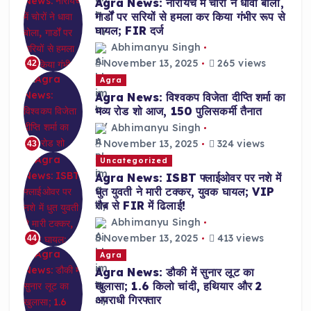
Agra News: नारायच में चोरों ने धावा बोला,
गार्डों पर सरियों से हमला कर किया गंभीर रूप से
घायल; FIR दर्ज
Abhimanyu Singh
November 13, 2025
265 views
42
Agra
Agra News: विश्वकप विजेता दीप्ति शर्मा का
भव्य रोड शो आज, 150 पुलिसकर्मी तैनात
Abhimanyu Singh
November 13, 2025
324 views
43
Uncategorized
Agra News: ISBT फ्लाईओवर पर नशे में
धुत युवती ने मारी टक्कर, युवक घायल; VIP
रौब से FIR में ढिलाई!
Abhimanyu Singh
November 13, 2025
413 views
44
Agra
Agra News: डौकी में सुनार लूट का
खुलासा; 1.6 किलो चांदी, हथियार और 2
अपराधी गिरफ्तार