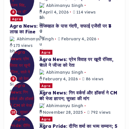
Abhimanyu Singh
April 4, 2026
114 views
8
Agra
Agra News: ताजमहल के पास गंदगी, सफाई एजेंसी पर ₹3
लाख का Fine
Abhimanyu Singh
February 4, 2026
173 views
Agra
Agra News: प्रेम विवाह पर खूनी रंजिश,
साले ने जीजा को रेता
Abhimanyu Singh
February 4, 2026
86 views
9
Agra
Agra News: गिग वर्कर्स और हॉकर्स ने CM
को भेजा ज्ञापन; सुरक्षा की मांग
Abhimanyu Singh
November 28, 2025
792 views
10
Agra
Agra Pride: दीप्ति शर्मा का भव्य सम्मान; 5