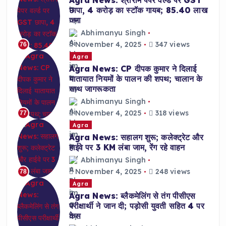
Agra News: श्रीराम पेपर वर्ल्ड पर GST
छापा, 4 करोड़ का स्टॉक गायब; 85.40 लाख
जमा
Abhimanyu Singh
November 4, 2025
347 views
76
Agra
Agra News: CP दीपक कुमार ने दिलाई
यातायात नियमों के पालन की शपथ; चालान के
साथ जागरूकता
Abhimanyu Singh
November 4, 2025
318 views
77
Agra
Agra News: सहालग शुरू; कलेक्ट्रेट और
हाईवे पर 3 KM लंबा जाम, रेंग रहे वाहन
Abhimanyu Singh
November 4, 2025
248 views
78
Agra
Agra News: ब्लैकमेलिंग से तंग पीसीएस
परीक्षार्थी ने जान दी; पड़ोसी युवती सहित 4 पर
केस