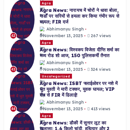
Agra
Agra News: नारायच में चोरों ने धावा बोला,
गार्डों पर सरियों से हमला कर किया गंभीर रूप से
घायल; FIR दर्ज
Abhimanyu Singh
November 13, 2025
267 views
42
Agra
Agra News: विश्वकप विजेता दीप्ति शर्मा का
भव्य रोड शो आज, 150 पुलिसकर्मी तैनात
Abhimanyu Singh
November 13, 2025
324 views
43
Uncategorized
Agra News: ISBT फ्लाईओवर पर नशे में
धुत युवती ने मारी टक्कर, युवक घायल; VIP
रौब से FIR में ढिलाई!
Abhimanyu Singh
November 13, 2025
413 views
44
Agra
Agra News: डौकी में सुनार लूट का
खुलासा; 1.6 किलो चांदी, हथियार और 2