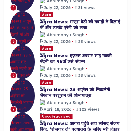
Abhimanyu Singh
July 22, 2026
31 views
4
Agra
Agra News: मासूम बेटी की गवाही ने दिलाई
मां और उसके प्रेमी को सजा
Abhimanyu Singh
July 22, 2026
38 views
5
Agra
Agra News: हज़रत अबरार शाह मक्की
मदनी का 95वाँ उर्स संपन्न
Abhimanyu Singh
July 22, 2026
38 views
6
Agra
Agra News: 23 अप्रैल को निकलेगी
भगवान परशुराम की शोभायात्रा
Abhimanyu Singh
April 18, 2026
102 views
7
Uncategorized
Agra News: आगरा पहुंचे आप सांसद संजय
सिंह, ‘रोजगार दो’ पदयात्रा के जरिए भरी हुंकार