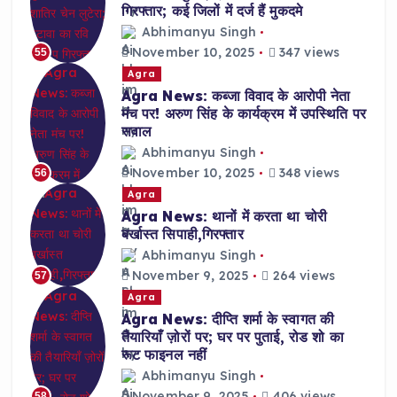
गिरफ्तार; कई जिलों में दर्ज हैं मुकदमे
Abhimanyu Singh
November 10, 2025
347 views
55
Agra
Agra News: कब्जा विवाद के आरोपी नेता
मंच पर! अरुण सिंह के कार्यक्रम में उपस्थिति पर
सवाल
Abhimanyu Singh
November 10, 2025
348 views
56
Agra
Agra News: थानों में करता था चोरी
बर्खास्त सिपाही,गिरफ्तार
Abhimanyu Singh
November 9, 2025
264 views
57
Agra
Agra News: दीप्ति शर्मा के स्वागत की
तैयारियाँ ज़ोरों पर; घर पर पुताई, रोड शो का
रूट फाइनल नहीं
Abhimanyu Singh
November 9, 2025
406 views
58