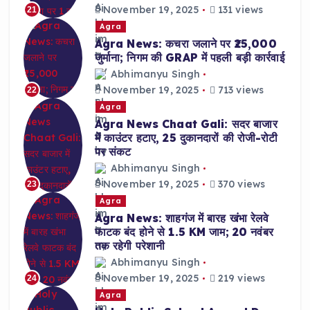
November 19, 2025
131 views
21
Agra
Agra News: कचरा जलाने पर ₹25,000
जुर्माना; निगम की GRAP में पहली बड़ी कार्रवाई
Abhimanyu Singh
November 19, 2025
713 views
22
Agra
Agra News Chaat Gali: सदर बाजार
में काउंटर हटाए, 25 दुकानदारों की रोजी-रोटी
पर संकट
Abhimanyu Singh
November 19, 2025
370 views
23
Agra
Agra News: शाहगंज में बारह खंभा रेलवे
फाटक बंद होने से 1.5 KM जाम; 20 नवंबर
तक रहेगी परेशानी
Abhimanyu Singh
November 19, 2025
219 views
24
Agra