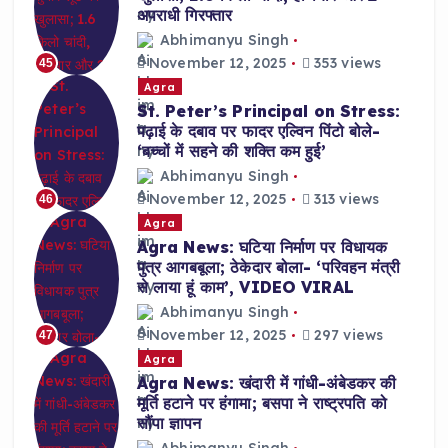
अपराधी गिरफ्तार
Abhimanyu Singh
November 12, 2025
353 views
45
Agra
St. Peter’s Principal on Stress:
पढ़ाई के दबाव पर फादर एल्विन पिंटो बोले-
‘बच्चों में सहने की शक्ति कम हुई’
Abhimanyu Singh
November 12, 2025
313 views
46
Agra
Agra News: घटिया निर्माण पर विधायक
पुत्र आगबबूला; ठेकेदार बोला- ‘परिवहन मंत्री
से लाया हूं काम’, VIDEO VIRAL
Abhimanyu Singh
November 12, 2025
297 views
47
Agra
Agra News: खंदारी में गांधी-अंबेडकर की
मूर्ति हटाने पर हंगामा; बसपा ने राष्ट्रपति को
सौंपा ज्ञापन
Abhimanyu Singh