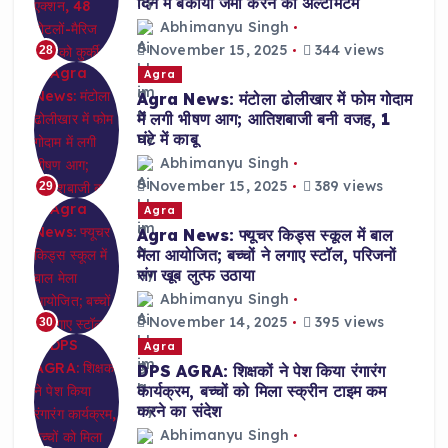
दिन में बकाया जमा करने का अल्टीमेटम
Abhimanyu Singh
November 15, 2025
344 views
28
Agra
Agra News: मंटोला ढोलीखार में फोम गोदाम
में लगी भीषण आग; आतिशबाजी बनी वजह, 1
घंटे में काबू
Abhimanyu Singh
November 15, 2025
389 views
29
Agra
Agra News: फ्यूचर किड्स स्कूल में बाल
मेला आयोजित; बच्चों ने लगाए स्टॉल, परिजनों
संग खूब लुत्फ उठाया
Abhimanyu Singh
November 14, 2025
395 views
30
Agra
DPS AGRA: शिक्षकों ने पेश किया रंगारंग
कार्यक्रम, बच्चों को मिला स्क्रीन टाइम कम
करने का संदेश
Abhimanyu Singh