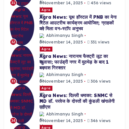
November 14, 2025
456 views
31
Agra
Agra News: यूथ हॉस्टल में PNB का मेगा
रिटेल आउटरीच कार्यक्रम आयोजित; ग्राहकों
को मिला वन-स्टॉप अनुभव
Abhimanyu Singh
November 14, 2025
331 views
32
Agra
Agra News: नारायच फैक्ट्री लूट का
खुलासा; फाउंड्री नगर में मुठभेड़ के बाद 1
बदमाश गिरफ्तार
Abhimanyu Singh
November 14, 2025
306 views
33
Agra
Agra News: दिल्ली धमाका: SNMC से
MD डॉ. परवेज के दोस्तों की कुंडली खंगालेगी
एटीएस
Abhimanyu Singh
November 14, 2025
346 views
34
Agra