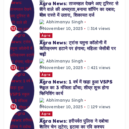
Agra News: ताजमहल देखने आए टूरिस्ट से
तांगे वाले की अभद्रता,बनाया शॉपिंग का दबाव;
बीच रास्ते में उतारा, शिकायत दर्ज
Abhimanyu Singh
November 10, 2025
314 views
52
Agra
Agra News: ट्रांस यमुना कॉलोनी में
अतिक्रमण हटाने पर हंगामा; महिला जेसीबी पर
चढ़ी
Abhimanyu Singh
November 10, 2025
421 views
53
Agra
Agra News: 1 वर्ष में खड़ा हुआ VSPS
स्कूल का 3 मंजिला ढाँचा; शीघ्र शुरू होगा
फिनिशिंग कार्य
Abhimanyu Singh
November 10, 2025
129 views
54
Agra
Agra News: हरीपर्वत पुलिस ने दबोचा
शातिर चेन लुटेरा; इटावा का रवि कश्यप