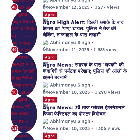
November 12, 2025
277 views
48
Agra
Agra High Alert: दिल्ली धमाके के बाद
आगरा का ‘पप्पू’ घायल; पुलिस ने तेज की
चेकिंग, ताजमहल के पास तलाशी
Abhimanyu Singh
November 11, 2025
383 views
49
Agra
Agra News: स्मारक के पास ‘लपकों’ की
दादागिरी से पर्यटक परेशान; पुलिस की आंखों के
सामने बदनामी
Abhimanyu Singh
November 10, 2025
290 views
50
Agra
Agra News: 7वें ताज ग्लोबल इंटरनेशनल
फिल्म फेस्टिवल का पोस्टर विमोचन
Abhimanyu Singh
November 10, 2025
306 views
51
Agra