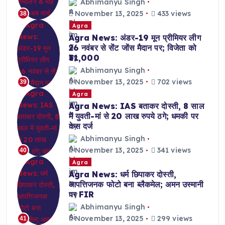
Abhimanyu Singh
November 13, 2025
433 views
38
Agra
Agra News: अंडर-19 मून प्रीमियर लीग
26 नवंबर से सेंट जोंस मैदान पर; विजेता को
₹31,000
Abhimanyu Singh
November 13, 2025
702 views
39
Agra
Agra News: IAS बताकर दोस्ती, 8 साल
में युवती-मां से 20 लाख रुपये ठगे; धमकी पर
केस दर्ज
Abhimanyu Singh
November 13, 2025
341 views
40
Agra
Agra News: धर्म छिपाकर दोस्ती,
आपत्तिजनक फोटो बना ब्लैकमेल; अमन उस्मानी
पर FIR
Abhimanyu Singh
November 13, 2025
299 views
41