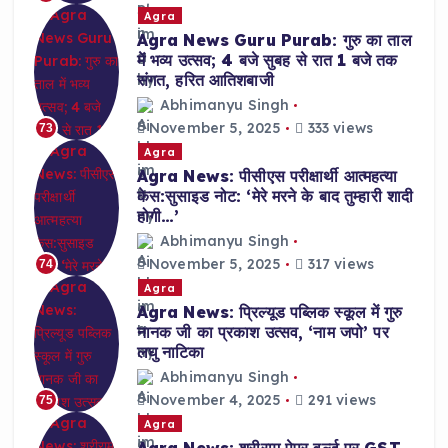
Agra
Agra News Guru Purab: गुरु का ताल
में भव्य उत्सव; 4 बजे सुबह से रात 1 बजे तक
संगत, हरित आतिशबाजी
Abhimanyu Singh
November 5, 2025
333 views
73
Agra
Agra News: पीसीएस परीक्षार्थी आत्महत्या
केस:सुसाइड नोट: ‘मेरे मरने के बाद तुम्हारी शादी
होगी…’
Abhimanyu Singh
November 5, 2025
317 views
74
Agra
Agra News: प्रिल्यूड पब्लिक स्कूल में गुरु
नानक जी का प्रकाश उत्सव, ‘नाम जपो’ पर
लघु नाटिका
Abhimanyu Singh
November 4, 2025
291 views
75
Agra