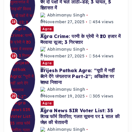
पर दो पक्षों में चले लाठी-डंडे; 3 घायल, 5
हिरासत में
Abhimanyu Singh
November 27, 2025
454 views
18
Agra
Agra Crime: पत्नी के प्रेमी ने ₹10 हजार में
मरवाया सूजा; 3 गिरफ्तार
Abhimanyu Singh
November 27, 2025
564 views
19
Agra
Brijesh Pathak Agra: “यूपी में नहीं
आने देंगे जंगलराज Part-2”; अखिलेश पर
साधा निशाना
Abhimanyu Singh
November 19, 2025
305 views
20
Agra
Agra News SIR Voter List: 35
लाख फॉर्म वितरित; गलत सूचना पर 1 साल की
जेल की चेतावनी
Abhimanyu Singh