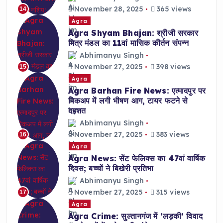
November 28, 2025
365 views
14
Agra
Agra Shyam Bhajan: श्रीजी सरकार
मित्र मंडल का 11वां मासिक कीर्तन संपन्न
Abhimanyu Singh
November 27, 2025
398 views
15
Agra
Agra Barhan Fire News: एत्मादपुर पर
पिकअप में लगी भीषण आग, टायर फटने से
दहशत
Abhimanyu Singh
November 27, 2025
383 views
16
Agra
Agra News: सेंट फेलिक्स का 47वां वार्षिक
दिवस; बच्चों ने बिखेरी प्रतिभा
Abhimanyu Singh
November 27, 2025
315 views
17
Agra
Agra Crime: सुल्तानगंज में ‘लड़की’ विवाद