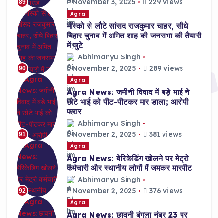
November 3, 2025
229 views
89
Agra
मॉस्को से लौटे सांसद राजकुमार चाहर, सीधे
बिहार चुनाव में अमित शाह की जनसभा की तैयारी
में जुटे
Abhimanyu Singh
November 2, 2025
289 views
90
Agra
Agra News: जमीनी विवाद में बड़े भाई ने
छोटे भाई को पीट-पीटकर मार डाला; आरोपी
फरार
Abhimanyu Singh
November 2, 2025
381 views
91
Agra
Agra News: बेरिकेडिंग खोलने पर मेट्रो
कर्मचारी और स्थानीय लोगों में जमकर मारपीट
Abhimanyu Singh
November 2, 2025
376 views
92
Agra
Agra News: छावनी बंगला नंबर 23 पर