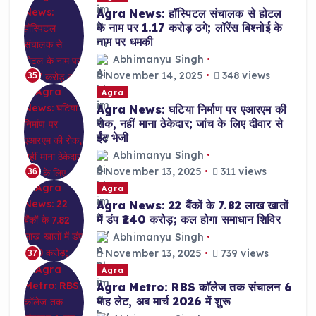
Agra News: हॉस्पिटल संचालक से होटल
के नाम पर 1.17 करोड़ ठगे; लॉरेंस बिश्नोई के
नाम पर धमकी
Abhimanyu Singh
November 14, 2025
348 views
35
Agra
Agra News: घटिया निर्माण पर एआरएम की
रोक, नहीं माना ठेकेदार; जांच के लिए दीवार से
ईंट भेजी
Abhimanyu Singh
November 13, 2025
311 views
36
Agra
Agra News: 22 बैंकों के 7.82 लाख खातों
में डंप ₹240 करोड़; कल होगा समाधान शिविर
Abhimanyu Singh
November 13, 2025
739 views
37
Agra
Agra Metro: RBS कॉलेज तक संचालन 6
माह लेट, अब मार्च 2026 में शुरू