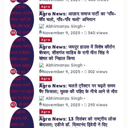
Agra
Agra News: आज़ाद समाज पार्टी का ‘पाँव-
पाँव चलो, गाँव-गाँव चलो’ अभियान
Abhimanyu Singh
November 9, 2025
340 views
59
Agra
Agra News: जयपुर हाउस में विशेष कीर्तन
दरबार; शीशगंज साहिब के रागी मीत सिंह ने
संगत को निहाल किया
Abhimanyu Singh
November 9, 2025
302 views
60
Agra
Agra News: चलते ट्रैक्टर पर चढ़ते समय
पैर फिसला; युवक की पहिए के नीचे आने से मौत
Abhimanyu Singh
November 9, 2025
293 views
61
Agra
Agra News: 13 दिसंबर को राष्ट्रीय लोक
अदालत; एडीजे डॉ. दिव्यानंद द्विवेदी ने दिए