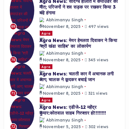
Agra News: संदिग्ध हालात में कंपाउंडर की
मौत; परिजनों ने शव सड़क पर रखकर किया 3
घंटे हंगामा
Abhimanyu Singh
November 8, 2025
497 views
69
Agra
Agra News: मेयर हेमलता दिवाकर ने किया
‘श्री खंडा साहिब’ का लोकार्पण
Abhimanyu Singh
November 8, 2025
345 views
70
Agra
Agra News: चलती कार में अचानक लगी
आग; चालक ने कूदकर बचाई जान
Abhimanyu Singh
November 8, 2025
321 views
71
Agra
Agra News: एडीजे-12 महेंद्र
कुमार:कोतवाल साहब गिरफ्तार हो!!!!!!!!
Abhimanyu Singh
November 5, 2025
302 views
72