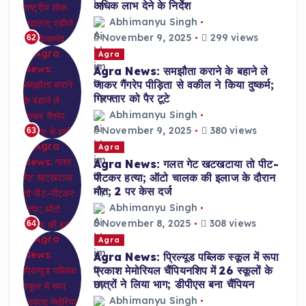
अधिक लाभ देने के निर्देश
Abhimanyu Singh
November 9, 2025
299 views
62
Agra
Agra News: समझौता कराने के बहाने ले
जाकर गैंगरेप पीड़िता से वकील ने किया दुष्कर्म;
गिरफ्तार को पैर टूटे
Abhimanyu Singh
November 9, 2025
380 views
63
Agra
Agra News: गलत गेट खटखटाया तो पीट-
पीटकर हत्या; ऑटो चालक की इलाज के दौरान
मौत; 2 पर केस दर्ज
Abhimanyu Singh
November 8, 2025
308 views
64
Agra
Agra News: प्रिल्यूड पब्लिक स्कूल में रूपा
प्रकाश मेमोरियल चैंपियनशिप में 26 स्कूलों के
छात्रों ने लिया भाग; डीपीएस बना चैंपियन
Abhimanyu Singh