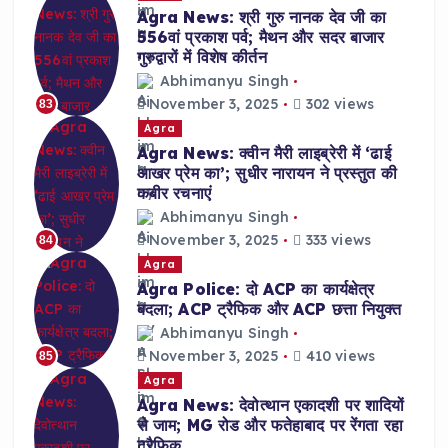
Agra News: श्री गुरु नानक देव जी का
556वां प्रकाश पर्व; मैथन और सदर बाजार
गुरुद्वारों में विशेष कीर्तन
Abhimanyu Singh
November 3, 2025
302 views
83
Agra
Agra News: क्वीन मैरी लाइब्रेरी में ‘ढाई
आखर प्रेम का’; सुधीर नारायन ने प्रस्तुत की
कबीर रचनाएं
Abhimanyu Singh
November 3, 2025
333 views
84
Agra
Agra Police: दो ACP का कार्यक्षेत्र
बदला; ACP ट्रैफिक और ACP छत्ता नियुक्त
Abhimanyu Singh
November 3, 2025
410 views
85
Agra
Agra News: देवोत्थान एकादशी पर शादियों
से जाम; MG रोड और फतेहाबाद पर रेंगता रहा
ट्रैफिक