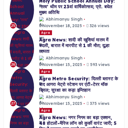
Holy Public School Annual Day:
‘तत्व’ थीम पर 23वां वार्षिकोत्सव; प्रो. बघेल
मुख्य अतिथि
Abhimanyu Singh
November 18, 2025
326 views
25
Agra
Agra News: शादी की खुशियां मातम में
बदली, बारात में मारपीट से 1 की मौत; दूल्हा
लापता
Abhimanyu Singh
November 15, 2025
593 views
26
Agra
Agra Metro Security: दिल्ली ब्लास्ट के
बाद आगरा मेट्रो स्टेशन पर एंटी-टेरर मॉक
ड्रिल; सुरक्षा का कड़ा इम्तिहान
Abhimanyu Singh
November 15, 2025
375 views
27
Agra
Agra News: नगर निगम का बड़ा एक्शन,
48 होटलों-मैरिज लॉन को कुर्की वारंट जारी; 5