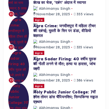
लाख का चेक, ‘दबंग’ अंदाज में स्वागत
Abhimanyu Singh
November 28, 2025
355 views
11
Agra
Agra Crime: जगदीशपुरा में महिला टीचर
की दबंगई; युवती के सिर पर डंडा, वीडियो
वायरल
Abhimanyu Singh
November 28, 2025
335 views
12
Agra
Agra Sadar Firing: 40 वर्षीय युवक
की गोली लगने से मौत; हत्या या हादसा, जांच
जारी
Abhimanyu Singh
November 28, 2025
386 views
13
Agra
Holy Public Junior College: 7वीं
हरेश तोमर डांस चैंपियनशिप; सिम्पकिन्स स्कूल
प्रथम
Abhimanyu Singh