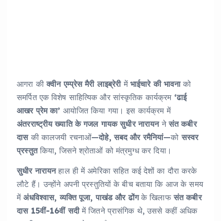
आगरा की
क्वीन एम्प्रेस मैरी लाइब्रेरी
में
भाईचारे की भावना
को
समर्पित एक विशेष साहित्यिक और सांस्कृतिक कार्यक्रम
‘ढाई
आखर प्रेम का’
आयोजित किया गया। इस कार्यक्रम में
अंतरराष्ट्रीय ख्याति के गजल गायक सुधीर नारायन
ने
संत कबीर
दास
की कालजयी रचनाओं—
दोहे, सबद और रमैनियां
—को
सस्वर
प्रस्तुत
किया, जिसने श्रोताओं को मंत्रमुग्ध कर दिया।
सुधीर नारायन
हाल ही में अमेरिका सहित कई देशों का दौरा करके
लौटे हैं। उन्होंने अपनी प्रस्तुतियों के बीच बताया कि आज के समय
में
अंधविश्वास, व्यक्ति पूजा, पाखंड और ढोंग
के खिलाफ
संत कबीर
दास 15वीं-16वीं सदी
में जितने प्रासंगिक थे, उससे कहीं अधिक