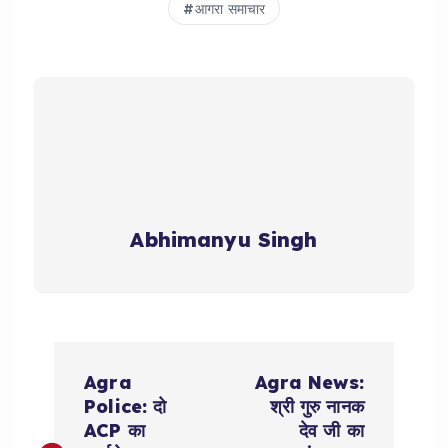
आगरा समाचार
Abhimanyu Singh
P
Agra
Agra News:
o
Police: दो
श्री गुरु नानक
ACP का
देव जी का