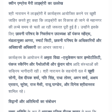
क्वीन एम्प्रेस मैरी लाइब्रेरी का उल्लेख
श्री नारायन ने लाइब्रेरी में कार्यक्रम आयोजित करने पर खुशी
जाहिर करते हुए कहा कि लाइब्रेरी का विकास हो जाने से महानगर
की लम्बे समय से चली आ रही जरूरत पूरी हुई है। उन्होंने इसके
लिए
छावनी परिषद के निवर्तमान उपाध्यक्ष डॉ पंकज महेंद्रू,
मंडलायुक्त आगरा, स्मार्ट सिटी, छावनी परिषद के अधिकारियों और
अधिशासी अधिकारी
का आभार जताया।
कार्यक्रम के आयोजन में
अमृता विद्या -एजुकेशन फार इम्मोर्टालिटी,
पंकज स्कैनिंग और पैथोलॉजी और कुंदन सोप
आदि संस्थाओं की
सक्रिय भागीदारी रही। श्री नारायन के सहयोगी दल में
ख़ुशी
सोनी, देश दीपक शर्मा, गति सिंह, राधा तोमर, अमन शर्मा, अक्षय
प्रताप, सुरेश, राज मैसी, राजू पाण्डेय, और दिनेश श्रीवास्तव
शामिल रहे।
विद्वानों और अतिथियों का संबोधन
मुख्य अतिथि
के रूप में
आयुक्त पुलिस दीपक कुमार
ने कहा कि