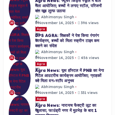
Agra News: फ्यूचर किड्स स्कूल में बाल
मेला आयोजित; बच्चों ने लगाए स्टॉल, परिजनों
संग खूब लुत्फ उठाया
Abhimanyu Singh
November 14, 2025
396 views
30
Agra
DPS AGRA: शिक्षकों ने पेश किया रंगारंग
कार्यक्रम, बच्चों को मिला स्क्रीन टाइम कम
करने का संदेश
Abhimanyu Singh
November 14, 2025
456 views
31
Agra
Agra News: यूथ हॉस्टल में PNB का मेगा
रिटेल आउटरीच कार्यक्रम आयोजित; ग्राहकों
को मिला वन-स्टॉप अनुभव
Abhimanyu Singh
November 14, 2025
331 views
32
Agra
Agra News: नारायच फैक्ट्री लूट का
खुलासा; फाउंड्री नगर में मुठभेड़ के बाद 1