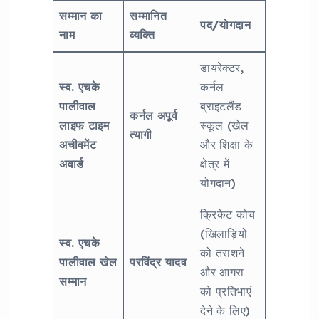
सम्मान का
सम्मानित
पद/योगदान
नाम
व्यक्ति
डायरेक्टर,
स्व. एचके
कर्नल
पालीवाल
ब्राइटलैंड
कर्नल अपूर्व
लाइफ टाइम
स्कूल (खेल
त्यागी
अचीवमेंट
और शिक्षा के
अवार्ड
क्षेत्र में
योगदान)
क्रिकेट कोच
(खिलाड़ियों
स्व. एचके
को तराशने
पालीवाल खेल
परविंद्र यादव
और आगरा
सम्मान
को प्रतिभाएं
देने के लिए)