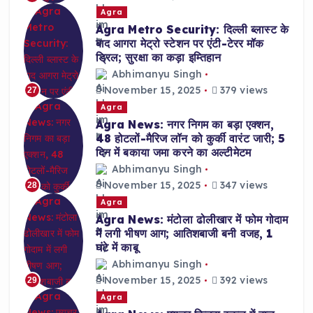
Agra
Agra Metro Security: दिल्ली ब्लास्ट के
बाद आगरा मेट्रो स्टेशन पर एंटी-टेरर मॉक
ड्रिल; सुरक्षा का कड़ा इम्तिहान
Abhimanyu Singh
November 15, 2025
379 views
27
Agra
Agra News: नगर निगम का बड़ा एक्शन,
48 होटलों-मैरिज लॉन को कुर्की वारंट जारी; 5
दिन में बकाया जमा करने का अल्टीमेटम
Abhimanyu Singh
November 15, 2025
347 views
28
Agra
Agra News: मंटोला ढोलीखार में फोम गोदाम
में लगी भीषण आग; आतिशबाजी बनी वजह, 1
घंटे में काबू
Abhimanyu Singh
November 15, 2025
392 views
29
Agra