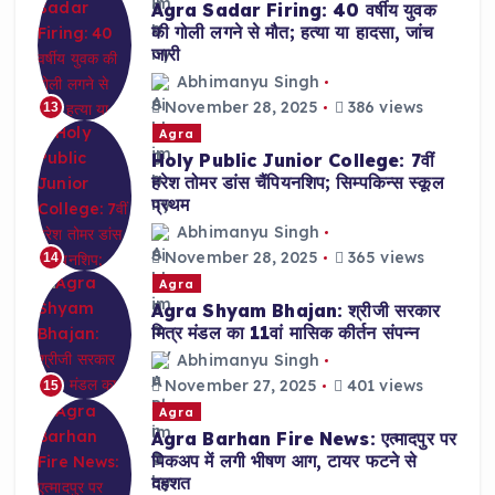
Agra Sadar Firing: 40 वर्षीय युवक
की गोली लगने से मौत; हत्या या हादसा, जांच
जारी
Abhimanyu Singh
November 28, 2025
386 views
13
Agra
Holy Public Junior College: 7वीं
हरेश तोमर डांस चैंपियनशिप; सिम्पकिन्स स्कूल
प्रथम
Abhimanyu Singh
November 28, 2025
365 views
14
Agra
Agra Shyam Bhajan: श्रीजी सरकार
मित्र मंडल का 11वां मासिक कीर्तन संपन्न
Abhimanyu Singh
November 27, 2025
401 views
15
Agra
Agra Barhan Fire News: एत्मादपुर पर
पिकअप में लगी भीषण आग, टायर फटने से
दहशत