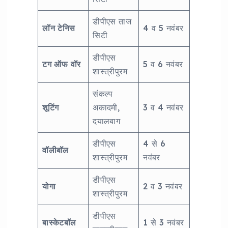
डीपीएस ताज
लॉन टेनिस
4 व 5 नवंबर
सिटी
डीपीएस
टग ऑफ वॉर
5 व 6 नवंबर
शास्त्रीपुरम
संकल्प
शूटिंग
अकादमी,
3 व 4 नवंबर
दयालबाग
डीपीएस
4 से 6
वॉलीबॉल
शास्त्रीपुरम
नवंबर
डीपीएस
योगा
2 व 3 नवंबर
शास्त्रीपुरम
डीपीएस
बास्केटबॉल
1 से 3 नवंबर