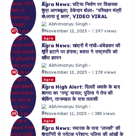
Agra News: घटिया निर्माण पर विधायक
पुत्र आगबबूला; ठेकेदार बोला- ‘परिवहन मंत्री
से लाया हूं काम’, VIDEO VIRAL
Abhimanyu Singh
November 12, 2025
297 views
47
Agra
Agra News: खंदारी में गांधी-अंबेडकर की
मूर्ति हटाने पर हंगामा; बसपा ने राष्ट्रपति को
सौंपा ज्ञापन
Abhimanyu Singh
November 12, 2025
278 views
48
Agra
Agra High Alert: दिल्ली धमाके के बाद
आगरा का ‘पप्पू’ घायल; पुलिस ने तेज की
चेकिंग, ताजमहल के पास तलाशी
Abhimanyu Singh
November 11, 2025
383 views
49
Agra
Agra News: स्मारक के पास ‘लपकों’ की
दादागिरी से पर्यटक परेशान; पुलिस की आंखों के