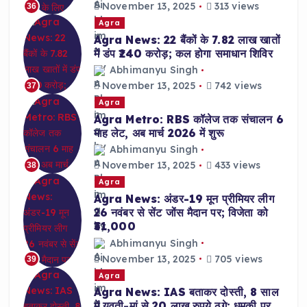
November 13, 2025
313 views
36
Agra
Agra News: 22 बैंकों के 7.82 लाख खातों
में डंप ₹240 करोड़; कल होगा समाधान शिविर
Abhimanyu Singh
November 13, 2025
742 views
37
Agra
Agra Metro: RBS कॉलेज तक संचालन 6
माह लेट, अब मार्च 2026 में शुरू
Abhimanyu Singh
November 13, 2025
433 views
38
Agra
Agra News: अंडर-19 मून प्रीमियर लीग
26 नवंबर से सेंट जोंस मैदान पर; विजेता को
₹31,000
Abhimanyu Singh
November 13, 2025
705 views
39
Agra
Agra News: IAS बताकर दोस्ती, 8 साल
में युवती-मां से 20 लाख रुपये ठगे; धमकी पर