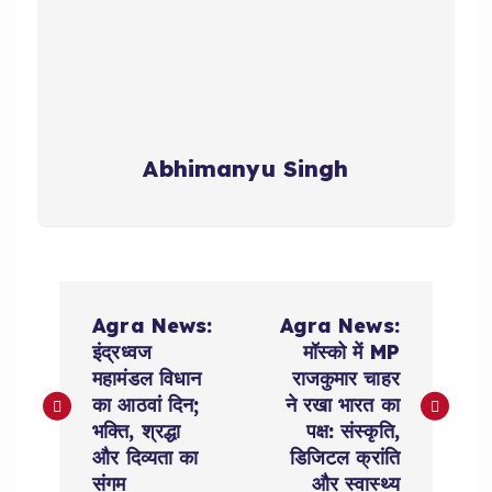
Abhimanyu Singh
P
Agra News:
Agra News:
o
इंद्रध्वज
मॉस्को में MP
महामंडल विधान
राजकुमार चाहर
s
का आठवां दिन;
ने रखा भारत का
भक्ति, श्रद्धा
पक्ष: संस्कृति,
t
और दिव्यता का
डिजिटल क्रांति
संगम
और स्वास्थ्य