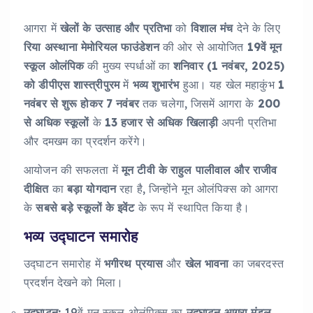
आगरा में
खेलों के उत्साह और प्रतिभा
को
विशाल मंच
देने के लिए
रिया अस्थाना मेमोरियल फाउंडेशन
की ओर से आयोजित
19वें मून
स्कूल ओलंपिक
की मुख्य स्पर्धाओं का
शनिवार (1 नवंबर, 2025)
को डीपीएस शास्त्रीपुरम
में
भव्य शुभारंभ
हुआ। यह खेल महाकुंभ
1
नवंबर से शुरू होकर 7 नवंबर
तक चलेगा, जिसमें आगरा के
200
से अधिक स्कूलों
के
13 हजार से अधिक खिलाड़ी
अपनी प्रतिभा
और दमखम का प्रदर्शन करेंगे।
आयोजन की सफलता में
मून टीवी के राहुल पालीवाल और राजीव
दीक्षित
का
बड़ा योगदान
रहा है, जिन्होंने मून ओलंपिक्स को आगरा
के
सबसे बड़े स्कूलों के इवेंट
के रूप में स्थापित किया है।
भव्य उद्घाटन समारोह
उद्घाटन समारोह में
भगीरथ प्रयास
और
खेल भावना
का जबरदस्त
प्रदर्शन देखने को मिला।
उद्घाटन:
19वें मून स्कूल ओलंपिक्स का
उद्घाटन आगरा मंडल