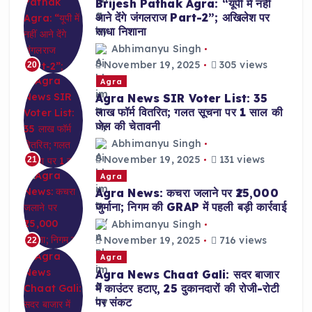
Brijesh Pathak Agra: “यूपी में नहीं
आने देंगे जंगलराज Part-2”; अखिलेश पर
साधा निशाना
Abhimanyu Singh
November 19, 2025
305 views
20
Agra
Agra News SIR Voter List: 35
लाख फॉर्म वितरित; गलत सूचना पर 1 साल की
जेल की चेतावनी
Abhimanyu Singh
November 19, 2025
131 views
21
Agra
Agra News: कचरा जलाने पर ₹25,000
जुर्माना; निगम की GRAP में पहली बड़ी कार्रवाई
Abhimanyu Singh
November 19, 2025
716 views
22
Agra
Agra News Chaat Gali: सदर बाजार
में काउंटर हटाए, 25 दुकानदारों की रोजी-रोटी
पर संकट