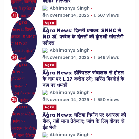
बदमाश गिरफ्तार
Abhimanyu Singh
November 14, 2025
307 views
33
Agra
Agra News: दिल्ली धमाका: SNMC से
MD डॉ. परवेज के दोस्तों की कुंडली खंगालेगी
एटीएस
Abhimanyu Singh
November 14, 2025
348 views
34
Agra
Agra News: हॉस्पिटल संचालक से होटल
के नाम पर 1.17 करोड़ ठगे; लॉरेंस बिश्नोई के
नाम पर धमकी
Abhimanyu Singh
November 14, 2025
350 views
35
Agra
Agra News: घटिया निर्माण पर एआरएम की
रोक, नहीं माना ठेकेदार; जांच के लिए दीवार से
ईंट भेजी
Abhimanyu Singh