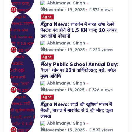
Abhimanyu Singh
November 19, 2025
372 views
23
Agra
Agra News: शाहगंज में बारह खंभा रेलवे
फाटक बंद होने से 1.5 KM जाम; 20 नवंबर
तक रहेगी परेशानी
Abhimanyu Singh
November 19, 2025
220 views
24
Agra
Holy Public School Annual Day:
‘तत्व’ थीम पर 23वां वार्षिकोत्सव; प्रो. बघेल
मुख्य अतिथि
Abhimanyu Singh
November 18, 2025
326 views
25
Agra
Agra News: शादी की खुशियां मातम में
बदली, बारात में मारपीट से 1 की मौत; दूल्हा
लापता
Abhimanyu Singh
November 15, 2025
593 views
26