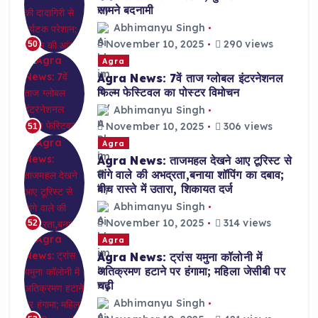
सामने बदनामी
Abhimanyu Singh
November 10, 2025
290 views
50
Agra
Agra News: 7वें ताज ग्लोबल इंटरनेशनल
फिल्म फेस्टिवल का पोस्टर विमोचन
Abhimanyu Singh
November 10, 2025
306 views
51
Agra
Agra News: ताजमहल देखने आए टूरिस्ट से
तांगे वाले की अभद्रता,बनाया शॉपिंग का दबाव;
बीच रास्ते में उतारा, शिकायत दर्ज
Abhimanyu Singh
November 10, 2025
314 views
52
Agra
Agra News: ट्रांस यमुना कॉलोनी में
अतिक्रमण हटाने पर हंगामा; महिला जेसीबी पर
चढ़ी
Abhimanyu Singh