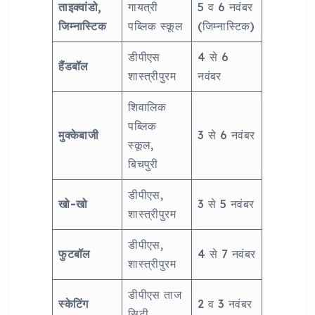
ताइक्वांडो,
गायत्री
5 व 6 नवंबर
जिम्नास्टिक
पब्लिक स्कूल
(जिम्नास्टिक)
डीपीएस
4 से 6
हैंडबॉल
शास्त्रीपुरम
नवंबर
शिवालिक
पब्लिक
मुक्केबाजी
3 से 6 नवंबर
स्कूल,
बिचपुरी
डीपीएस,
खो-खो
3 से 5 नवंबर
शास्त्रीपुरम
डीपीएस,
फुटबॉल
4 से 7 नवंबर
शास्त्रीपुरम
डीपीएस ताज
स्केटिंग
2 व 3 नवंबर
सिटी