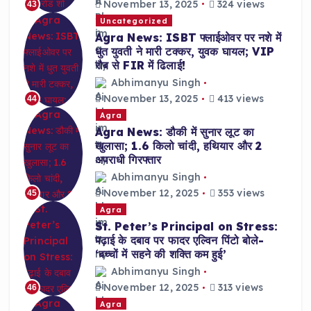
November 13, 2025
324 views
43
Uncategorized
Agra News: ISBT फ्लाईओवर पर नशे में
धुत युवती ने मारी टक्कर, युवक घायल; VIP
रौब से FIR में ढिलाई!
Abhimanyu Singh
November 13, 2025
413 views
44
Agra
Agra News: डौकी में सुनार लूट का
खुलासा; 1.6 किलो चांदी, हथियार और 2
अपराधी गिरफ्तार
Abhimanyu Singh
November 12, 2025
353 views
45
Agra
St. Peter’s Principal on Stress:
पढ़ाई के दबाव पर फादर एल्विन पिंटो बोले-
‘बच्चों में सहने की शक्ति कम हुई’
Abhimanyu Singh
November 12, 2025
313 views
46
Agra