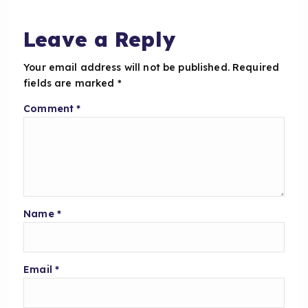
o
p
o
p
Leave a Reply
k
Your email address will not be published.
Required
fields are marked
*
Comment
*
Name
*
Email
*