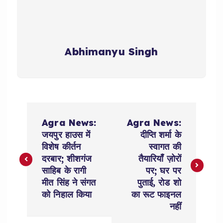
Abhimanyu Singh
P
Agra News:
Agra News:
o
जयपुर हाउस में
दीप्ति शर्मा के
विशेष कीर्तन
स्वागत की
s
दरबार; शीशगंज
तैयारियाँ ज़ोरों
साहिब के रागी
पर; घर पर
t
मीत सिंह ने संगत
पुताई, रोड शो
को निहाल किया
का रूट फाइनल
n
नहीं