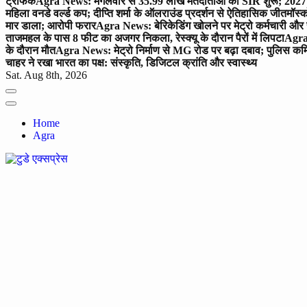
ट्रैफिक
Agra News: मंगलवार से 35.99 लाख मतदाताओं का SIR शुरू; 2027 
महिला वनडे वर्ल्ड कप; दीप्ति शर्मा के ऑलराउंड प्रदर्शन से ऐतिहासिक जीत
मॉस्क
मार डाला; आरोपी फरार
Agra News: बेरिकेडिंग खोलने पर मेट्रो कर्मचारी और 
ताजमहल के पास 8 फीट का अजगर निकला, रेस्क्यू के दौरान पैरों में लिपटा
Agra 
के दौरान मौत
Agra News: मेट्रो निर्माण से MG रोड पर बढ़ा दबाव; पुलिस कमि
चाहर ने रखा भारत का पक्ष: संस्कृति, डिजिटल क्रांति और स्वास्थ्य
Sat. Aug 8th, 2026
Home
Agra