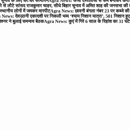
चुनाव के लिए घर-घर सत्यापन
Agra News: फर्जी दस्तावेजों से फर्म बनाकर करोड़ो
ो से लौटे सांसद राजकुमार चाहर, सीधे बिहार चुनाव में अमित शाह की जनसभा की तैय
स्थानीय लोगों में जमकर मारपीट
Agra News: छावनी बंगला नंबर 23 पर कब्जे की 
News: देवउठनी एकादशी पर निकली भव्य ‘श्याम निशान यात्रा’, 501 निशान हु
श्नर ने बुलाई समन्वय बैठक
Agra News: कुएं में गिरे 6 साल के रिहांश का 31 घं