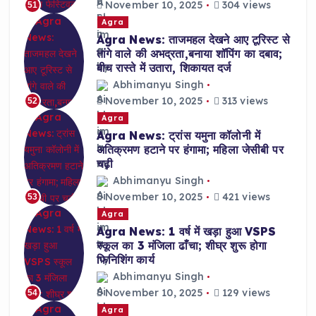
November 10, 2025
304 views
51
Agra
Agra News: ताजमहल देखने आए टूरिस्ट से
तांगे वाले की अभद्रता,बनाया शॉपिंग का दबाव;
बीच रास्ते में उतारा, शिकायत दर्ज
Abhimanyu Singh
November 10, 2025
313 views
52
Agra
Agra News: ट्रांस यमुना कॉलोनी में
अतिक्रमण हटाने पर हंगामा; महिला जेसीबी पर
चढ़ी
Abhimanyu Singh
November 10, 2025
421 views
53
Agra
Agra News: 1 वर्ष में खड़ा हुआ VSPS
स्कूल का 3 मंजिला ढाँचा; शीघ्र शुरू होगा
फिनिशिंग कार्य
Abhimanyu Singh
November 10, 2025
129 views
54
Agra