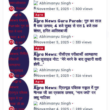
Abhimanyu Singh
November 5, 2025
300 views
72
Agra
Agra News Guru Purab: गुरु का ताल
में भव्य उत्सव; 4 बजे सुबह से रात 1 बजे तक
संगत, हरित आतिशबाजी
Abhimanyu Singh
November 5, 2025
333 views
73
Agra
Agra News: पीसीएस परीक्षार्थी आत्महत्या
केस:सुसाइड नोट: ‘मेरे मरने के बाद तुम्हारी शादी
होगी…’
Abhimanyu Singh
November 5, 2025
316 views
74
Agra
Agra News: प्रिल्यूड पब्लिक स्कूल में गुरु
नानक जी का प्रकाश उत्सव, ‘नाम जपो’ पर
लघु नाटिका
Abhimanyu Singh
November 4, 2025
289 views
75