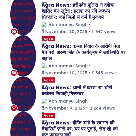
Agra News: हरीपर्वत पुलिस ने दबोचा
शातिर चेन लुटेरा; इटावा का रवि कश्यप
गिरफ्तार; कई जिलों में दर्ज हैं मुकदमे
Abhimanyu Singh
November 10, 2025
347 views
55
Agra
Agra News: कब्जा विवाद के आरोपी नेता
मंच पर! अरुण सिंह के कार्यक्रम में उपस्थिति पर
सवाल
Abhimanyu Singh
November 10, 2025
345 views
56
Agra
Agra News: थानों में करता था चोरी
बर्खास्त सिपाही,गिरफ्तार
Abhimanyu Singh
November 9, 2025
264 views
57
Agra
Agra News: दीप्ति शर्मा के स्वागत की
तैयारियाँ ज़ोरों पर; घर पर पुताई, रोड शो का
रूट फाइनल नहीं