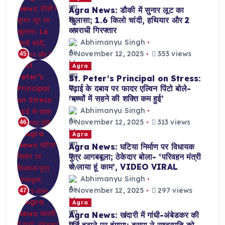
Agra News: डौकी में सुनार लूट का
खुलासा; 1.6 किलो चांदी, हथियार और 2
अपराधी गिरफ्तार
Abhimanyu Singh
November 12, 2025
353 views
45
Agra
St. Peter’s Principal on Stress:
पढ़ाई के दबाव पर फादर एल्विन पिंटो बोले-
‘बच्चों में सहने की शक्ति कम हुई’
Abhimanyu Singh
November 12, 2025
313 views
46
Agra
Agra News: घटिया निर्माण पर विधायक
पुत्र आगबबूला; ठेकेदार बोला- ‘परिवहन मंत्री
से लाया हूं काम’, VIDEO VIRAL
Abhimanyu Singh
November 12, 2025
297 views
47
Agra
Agra News: खंदारी में गांधी-अंबेडकर की
मूर्ति हटाने पर हंगामा; बसपा ने राष्ट्रपति को