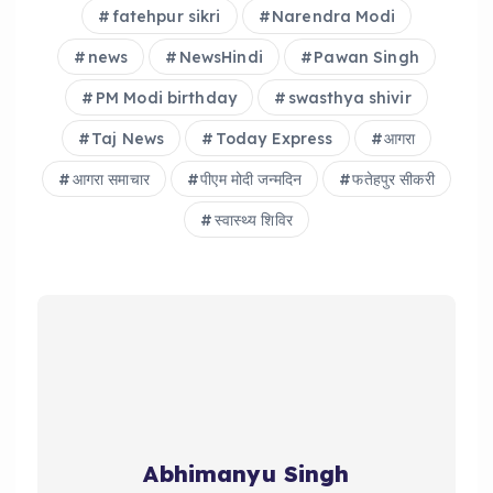
k
fatehpur sikri
Narendra Modi
news
NewsHindi
Pawan Singh
PM Modi birthday
swasthya shivir
Taj News
Today Express
आगरा
आगरा समाचार
पीएम मोदी जन्मदिन
फतेहपुर सीकरी
स्वास्थ्य शिविर
Abhimanyu Singh