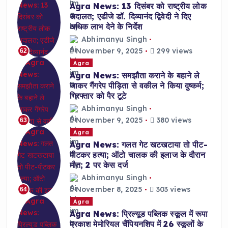
Agra News: 13 दिसंबर को राष्ट्रीय लोक
अदालत; एडीजे डॉ. दिव्यानंद द्विवेदी ने दिए
अधिक लाभ देने के निर्देश
Abhimanyu Singh
November 9, 2025
299 views
62
Agra
Agra News: समझौता कराने के बहाने ले
जाकर गैंगरेप पीड़िता से वकील ने किया दुष्कर्म;
गिरफ्तार को पैर टूटे
Abhimanyu Singh
November 9, 2025
380 views
63
Agra
Agra News: गलत गेट खटखटाया तो पीट-
पीटकर हत्या; ऑटो चालक की इलाज के दौरान
मौत; 2 पर केस दर्ज
Abhimanyu Singh
November 8, 2025
303 views
64
Agra
Agra News: प्रिल्यूड पब्लिक स्कूल में रूपा
प्रकाश मेमोरियल चैंपियनशिप में 26 स्कूलों के