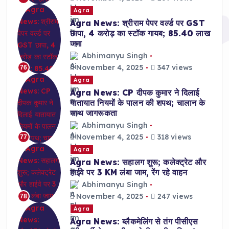
Agra
Agra News: श्रीराम पेपर वर्ल्ड पर GST
छापा, 4 करोड़ का स्टॉक गायब; 85.40 लाख
जमा
Abhimanyu Singh
November 4, 2025
347 views
76
Agra
Agra News: CP दीपक कुमार ने दिलाई
यातायात नियमों के पालन की शपथ; चालान के
साथ जागरूकता
Abhimanyu Singh
November 4, 2025
318 views
77
Agra
Agra News: सहालग शुरू; कलेक्ट्रेट और
हाईवे पर 3 KM लंबा जाम, रेंग रहे वाहन
Abhimanyu Singh
November 4, 2025
247 views
78
Agra
Agra News: ब्लैकमेलिंग से तंग पीसीएस