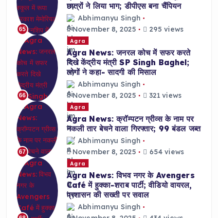
छात्रों ने लिया भाग; डीपीएस बना चैंपियन
Abhimanyu Singh
November 8, 2025
295 views
65
Agra
Agra News: जनरल कोच में सफर करते
दिखे केंद्रीय मंत्री SP Singh Baghel;
लोगों ने कहा- सादगी की मिसाल
Abhimanyu Singh
November 8, 2025
321 views
66
Agra
Agra News: क्रॉम्पटन ग्रीव्स के नाम पर
नकली तार बेचने वाला गिरफ्तार; 99 बंडल जब्त
Abhimanyu Singh
November 8, 2025
654 views
67
Agra
Agra News: विभव नगर के Avengers
Café में हुक्का-शराब पार्टी; वीडियो वायरल,
प्रशासन की सख्ती पर सवाल
Abhimanyu Singh
November 8, 2025
434 views
68