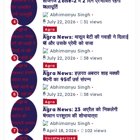
ताजगंज Zone-2 में 2 दिन प्रभावित रहेगी
जलापूर्ति
Abhimanyu Singh
July 22, 2026
31 views
4
Agra
Agra News: मासूम बेटी की गवाही ने दिलाई
मां और उसके प्रेमी को सजा
Abhimanyu Singh
July 22, 2026
38 views
5
Agra
Agra News: हज़रत अबरार शाह मक्की
मदनी का 95वाँ उर्स संपन्न
Abhimanyu Singh
July 22, 2026
38 views
6
Agra
Agra News: 23 अप्रैल को निकलेगी
भगवान परशुराम की शोभायात्रा
Abhimanyu Singh
April 18, 2026
102 views
7
Uncategorized