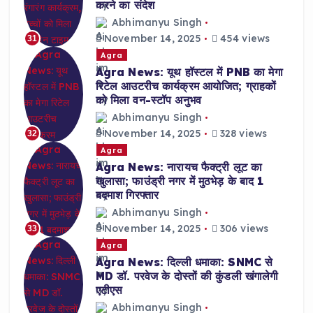
करने का संदेश
Abhimanyu Singh
November 14, 2025
454 views
31
Agra
Agra News: यूथ हॉस्टल में PNB का मेगा
रिटेल आउटरीच कार्यक्रम आयोजित; ग्राहकों
को मिला वन-स्टॉप अनुभव
Abhimanyu Singh
November 14, 2025
328 views
32
Agra
Agra News: नारायच फैक्ट्री लूट का
खुलासा; फाउंड्री नगर में मुठभेड़ के बाद 1
बदमाश गिरफ्तार
Abhimanyu Singh
November 14, 2025
306 views
33
Agra
Agra News: दिल्ली धमाका: SNMC से
MD डॉ. परवेज के दोस्तों की कुंडली खंगालेगी
एटीएस
Abhimanyu Singh