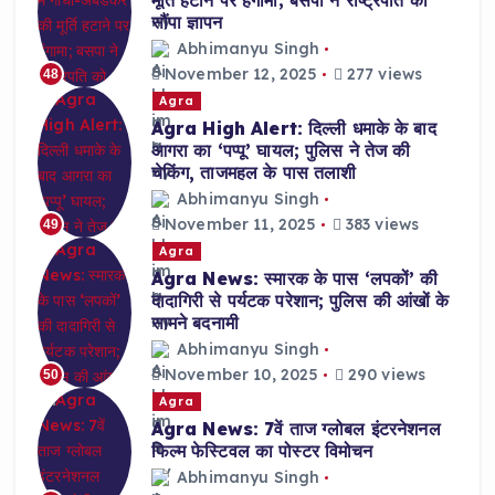
सौंपा ज्ञापन
Abhimanyu Singh
November 12, 2025
277 views
48
Agra
Agra High Alert: दिल्ली धमाके के बाद
आगरा का ‘पप्पू’ घायल; पुलिस ने तेज की
चेकिंग, ताजमहल के पास तलाशी
Abhimanyu Singh
November 11, 2025
383 views
49
Agra
Agra News: स्मारक के पास ‘लपकों’ की
दादागिरी से पर्यटक परेशान; पुलिस की आंखों के
सामने बदनामी
Abhimanyu Singh
November 10, 2025
290 views
50
Agra
Agra News: 7वें ताज ग्लोबल इंटरनेशनल
फिल्म फेस्टिवल का पोस्टर विमोचन
Abhimanyu Singh