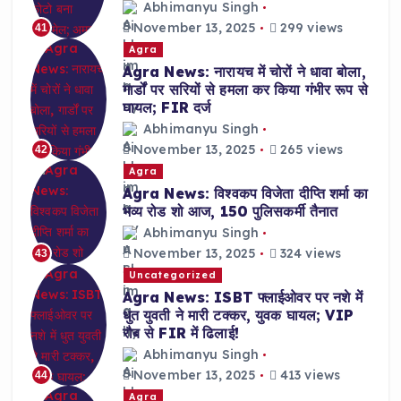
Abhimanyu Singh
November 13, 2025
299 views
41
Agra
Agra News: नारायच में चोरों ने धावा बोला,
गार्डों पर सरियों से हमला कर किया गंभीर रूप से
घायल; FIR दर्ज
Abhimanyu Singh
November 13, 2025
265 views
42
Agra
Agra News: विश्वकप विजेता दीप्ति शर्मा का
भव्य रोड शो आज, 150 पुलिसकर्मी तैनात
Abhimanyu Singh
November 13, 2025
324 views
43
Uncategorized
Agra News: ISBT फ्लाईओवर पर नशे में
धुत युवती ने मारी टक्कर, युवक घायल; VIP
रौब से FIR में ढिलाई!
Abhimanyu Singh
November 13, 2025
413 views
44
Agra