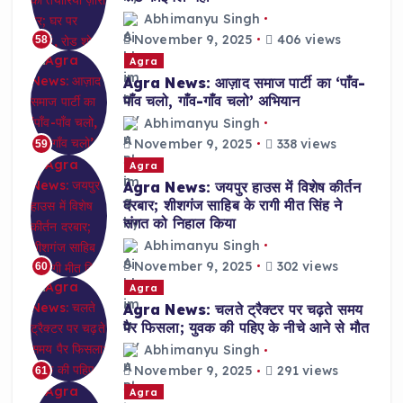
Abhimanyu Singh
November 9, 2025
406 views
58
Agra
Agra News: आज़ाद समाज पार्टी का ‘पाँव-
पाँव चलो, गाँव-गाँव चलो’ अभियान
Abhimanyu Singh
November 9, 2025
338 views
59
Agra
Agra News: जयपुर हाउस में विशेष कीर्तन
दरबार; शीशगंज साहिब के रागी मीत सिंह ने
संगत को निहाल किया
Abhimanyu Singh
November 9, 2025
302 views
60
Agra
Agra News: चलते ट्रैक्टर पर चढ़ते समय
पैर फिसला; युवक की पहिए के नीचे आने से मौत
Abhimanyu Singh
November 9, 2025
291 views
61
Agra