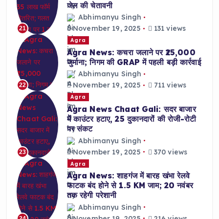
जेल की चेतावनी
Abhimanyu Singh
November 19, 2025
131 views
21
Agra
Agra News: कचरा जलाने पर ₹25,000
जुर्माना; निगम की GRAP में पहली बड़ी कार्रवाई
Abhimanyu Singh
November 19, 2025
711 views
22
Agra
Agra News Chaat Gali: सदर बाजार
में काउंटर हटाए, 25 दुकानदारों की रोजी-रोटी
पर संकट
Abhimanyu Singh
November 19, 2025
370 views
23
Agra
Agra News: शाहगंज में बारह खंभा रेलवे
फाटक बंद होने से 1.5 KM जाम; 20 नवंबर
तक रहेगी परेशानी
Abhimanyu Singh
November 19, 2025
216 views
24