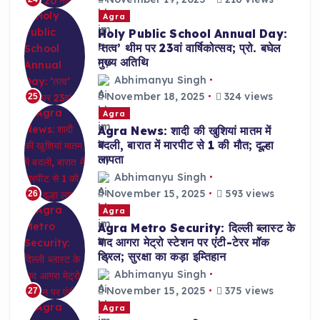
Agra
Holy Public School Annual Day:
‘तत्व’ थीम पर 23वां वार्षिकोत्सव; प्रो. बघेल
मुख्य अतिथि
Abhimanyu Singh
November 18, 2025
324 views
25
Agra
Agra News: शादी की खुशियां मातम में
बदली, बारात में मारपीट से 1 की मौत; दूल्हा
लापता
Abhimanyu Singh
November 15, 2025
593 views
26
Agra
Agra Metro Security: दिल्ली ब्लास्ट के
बाद आगरा मेट्रो स्टेशन पर एंटी-टेरर मॉक
ड्रिल; सुरक्षा का कड़ा इम्तिहान
Abhimanyu Singh
November 15, 2025
375 views
27
Agra