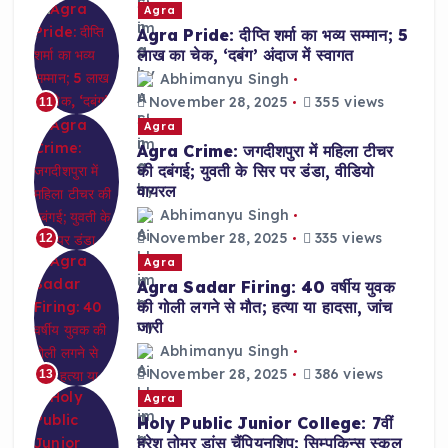
Agra
Agra Pride: दीप्ति शर्मा का भव्य सम्मान; 5
लाख का चेक, ‘दबंग’ अंदाज में स्वागत
Abhimanyu Singh
November 28, 2025
355 views
11
Agra
Agra Crime: जगदीशपुरा में महिला टीचर
की दबंगई; युवती के सिर पर डंडा, वीडियो
वायरल
Abhimanyu Singh
November 28, 2025
335 views
12
Agra
Agra Sadar Firing: 40 वर्षीय युवक
की गोली लगने से मौत; हत्या या हादसा, जांच
जारी
Abhimanyu Singh
November 28, 2025
386 views
13
Agra
Holy Public Junior College: 7वीं
हरेश तोमर डांस चैंपियनशिप; सिम्पकिन्स स्कूल