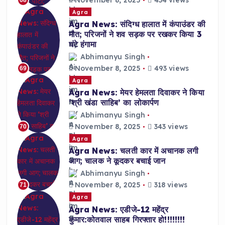
Agra
Agra News: संदिग्ध हालात में कंपाउंडर की
मौत; परिजनों ने शव सड़क पर रखकर किया 3
घंटे हंगामा
Abhimanyu Singh
November 8, 2025
493 views
69
Agra
Agra News: मेयर हेमलता दिवाकर ने किया
‘श्री खंडा साहिब’ का लोकार्पण
Abhimanyu Singh
November 8, 2025
343 views
70
Agra
Agra News: चलती कार में अचानक लगी
आग; चालक ने कूदकर बचाई जान
Abhimanyu Singh
November 8, 2025
318 views
71
Agra
Agra News: एडीजे-12 महेंद्र
कुमार:कोतवाल साहब गिरफ्तार हो!!!!!!!!