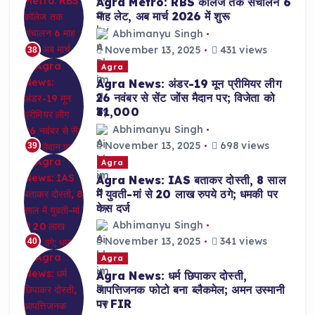
Agra Metro: RBS कॉलेज तक संचालन 6
माह लेट, अब मार्च 2026 में शुरू
Abhimanyu Singh
November 13, 2025
431 views
38
Agra
Agra News: अंडर-19 मून प्रीमियर लीग
26 नवंबर से सेंट जोंस मैदान पर; विजेता को
₹31,000
Abhimanyu Singh
November 13, 2025
698 views
39
Agra
Agra News: IAS बताकर दोस्ती, 8 साल
में युवती-मां से 20 लाख रुपये ठगे; धमकी पर
केस दर्ज
Abhimanyu Singh
November 13, 2025
341 views
40
Agra
Agra News: धर्म छिपाकर दोस्ती,
आपत्तिजनक फोटो बना ब्लैकमेल; अमन उस्मानी
पर FIR