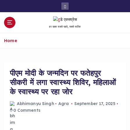
S
k
i
p
हर खबर सबसे पहले, सबसे सटीक
t
o
Home
c
o
n
t
e
पीएम मोदी के जन्मदिन पर फतेहपुर
n
सीकरी में लगा स्वास्थ्य शिविर, महिलाओं
t
के स्वास्थ्य पर रहा जोर
Abhimanyu Singh
Agra
September 17, 2025
0 Comments