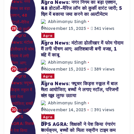
Agra News: नगर निगम का बड़ा एक्शन,
48 होटलों-मैरिज लॉन को कुर्की वारंट जारी; 5
दिन में बकाया जमा करने का अल्टीमेटम
Abhimanyu Singh
November 15, 2025
341 views
28
Agra
Agra News: मंटोला ढोलीखार में फोम गोदाम
में लगी भीषण आग; आतिशबाजी बनी वजह, 1
घंटे में काबू
Abhimanyu Singh
November 15, 2025
389 views
29
Agra
Agra News: फ्यूचर किड्स स्कूल में बाल
मेला आयोजित; बच्चों ने लगाए स्टॉल, परिजनों
संग खूब लुत्फ उठाया
Abhimanyu Singh
November 14, 2025
391 views
30
Agra
DPS AGRA: शिक्षकों ने पेश किया रंगारंग
कार्यक्रम, बच्चों को मिला स्क्रीन टाइम कम