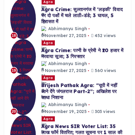
Agra
Agra Crime: सुल्तानगंज में ‘लड़की’ विवाद
पर दो पक्षों में चले लाठी-डंडे; 3 घायल, 5
हिरासत में
Abhimanyu Singh
November 27, 2025
452 views
18
Agra
Agra Crime: पत्नी के प्रेमी ने ₹10 हजार में
मरवाया सूजा; 3 गिरफ्तार
Abhimanyu Singh
November 27, 2025
560 views
19
Agra
Brijesh Pathak Agra: “यूपी में नहीं
आने देंगे जंगलराज Part-2”; अखिलेश पर
साधा निशाना
Abhimanyu Singh
November 19, 2025
303 views
20
Agra
Agra News SIR Voter List: 35
लाख फॉर्म वितरित; गलत सूचना पर 1 साल की