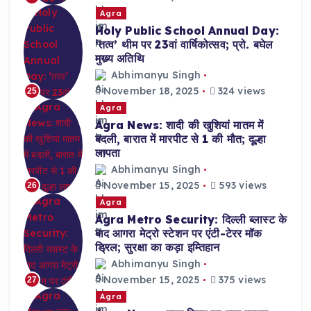
Agra
Holy Public School Annual Day:
‘तत्व’ थीम पर 23वां वार्षिकोत्सव; प्रो. बघेल
मुख्य अतिथि
Abhimanyu Singh
November 18, 2025
324 views
25
Agra
Agra News: शादी की खुशियां मातम में
बदली, बारात में मारपीट से 1 की मौत; दूल्हा
लापता
Abhimanyu Singh
November 15, 2025
593 views
26
Agra
Agra Metro Security: दिल्ली ब्लास्ट के
बाद आगरा मेट्रो स्टेशन पर एंटी-टेरर मॉक
ड्रिल; सुरक्षा का कड़ा इम्तिहान
Abhimanyu Singh
November 15, 2025
375 views
27
Agra