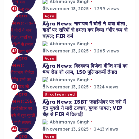
Abhimanyu Singh
November 13, 2025
299 views
41
Agra
Agra News: नारायच में चोरों ने धावा बोला,
गार्डों पर सरियों से हमला कर किया गंभीर रूप से
घायल; FIR दर्ज
Abhimanyu Singh
November 13, 2025
265 views
42
Agra
Agra News: विश्वकप विजेता दीप्ति शर्मा का
भव्य रोड शो आज, 150 पुलिसकर्मी तैनात
Abhimanyu Singh
November 13, 2025
324 views
43
Uncategorized
Agra News: ISBT फ्लाईओवर पर नशे में
धुत युवती ने मारी टक्कर, युवक घायल; VIP
रौब से FIR में ढिलाई!
Abhimanyu Singh
November 13, 2025
413 views
44
Agra