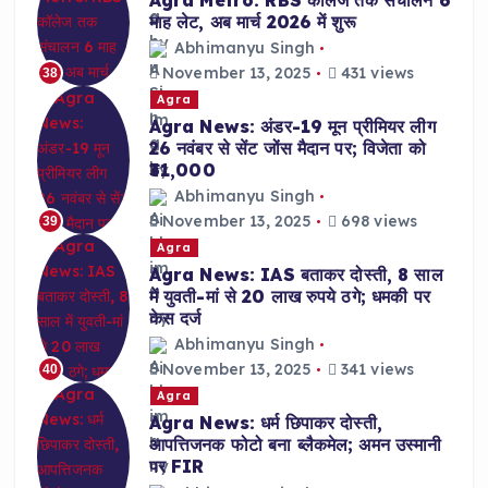
माह लेट, अब मार्च 2026 में शुरू
Abhimanyu Singh
November 13, 2025
431 views
38
Agra
Agra News: अंडर-19 मून प्रीमियर लीग
26 नवंबर से सेंट जोंस मैदान पर; विजेता को
₹31,000
Abhimanyu Singh
November 13, 2025
698 views
39
Agra
Agra News: IAS बताकर दोस्ती, 8 साल
में युवती-मां से 20 लाख रुपये ठगे; धमकी पर
केस दर्ज
Abhimanyu Singh
November 13, 2025
341 views
40
Agra
Agra News: धर्म छिपाकर दोस्ती,
आपत्तिजनक फोटो बना ब्लैकमेल; अमन उस्मानी
पर FIR