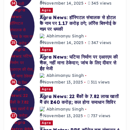
November 14, 2025
345 views
34
Agra
Agra News: हॉस्पिटल संचालक से होटल
के नाम पर 1.17 करोड़ ठगे; लॉरेंस बिश्नोई के
नाम पर धमकी
Abhimanyu Singh
November 14, 2025
347 views
35
Agra
Agra News: घटिया निर्माण पर एआरएम की
रोक, नहीं माना ठेकेदार; जांच के लिए दीवार से
ईंट भेजी
Abhimanyu Singh
November 13, 2025
311 views
36
Agra
Agra News: 22 बैंकों के 7.82 लाख खातों
में डंप ₹240 करोड़; कल होगा समाधान शिविर
Abhimanyu Singh
November 13, 2025
737 views
37
Agra
Agra Metro: RBS कॉलेज तक संचालन 6