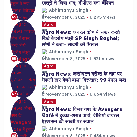
छात्रों ने लिया भाग; डीपीएस बना चैंपियन
Abhimanyu Singh
November 8, 2025
295 views
65
Agra
Agra News: जनरल कोच में सफर करते
दिखे केंद्रीय मंत्री SP Singh Baghel;
लोगों ने कहा- सादगी की मिसाल
Abhimanyu Singh
November 8, 2025
321 views
66
Agra
Agra News: क्रॉम्पटन ग्रीव्स के नाम पर
नकली तार बेचने वाला गिरफ्तार; 99 बंडल जब्त
Abhimanyu Singh
November 8, 2025
654 views
67
Agra
Agra News: विभव नगर के Avengers
Café में हुक्का-शराब पार्टी; वीडियो वायरल,
प्रशासन की सख्ती पर सवाल
Abhimanyu Singh
November 8, 2025
434 views
68