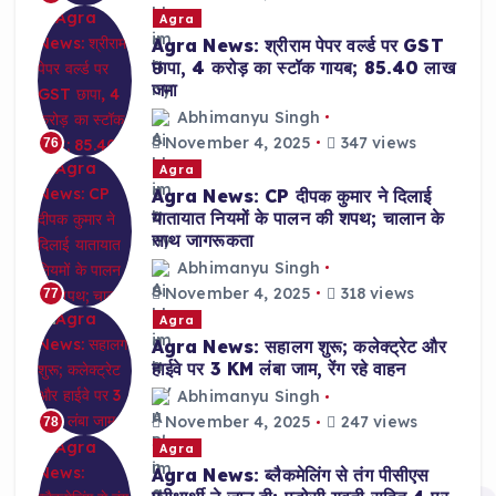
Agra
Agra News: श्रीराम पेपर वर्ल्ड पर GST
छापा, 4 करोड़ का स्टॉक गायब; 85.40 लाख
जमा
Abhimanyu Singh
November 4, 2025
347 views
76
Agra
Agra News: CP दीपक कुमार ने दिलाई
यातायात नियमों के पालन की शपथ; चालान के
साथ जागरूकता
Abhimanyu Singh
November 4, 2025
318 views
77
Agra
Agra News: सहालग शुरू; कलेक्ट्रेट और
हाईवे पर 3 KM लंबा जाम, रेंग रहे वाहन
Abhimanyu Singh
November 4, 2025
247 views
78
Agra
Agra News: ब्लैकमेलिंग से तंग पीसीएस