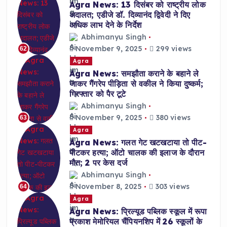
Agra News: 13 दिसंबर को राष्ट्रीय लोक
अदालत; एडीजे डॉ. दिव्यानंद द्विवेदी ने दिए
अधिक लाभ देने के निर्देश
Abhimanyu Singh
November 9, 2025
299 views
62
Agra
Agra News: समझौता कराने के बहाने ले
जाकर गैंगरेप पीड़िता से वकील ने किया दुष्कर्म;
गिरफ्तार को पैर टूटे
Abhimanyu Singh
November 9, 2025
380 views
63
Agra
Agra News: गलत गेट खटखटाया तो पीट-
पीटकर हत्या; ऑटो चालक की इलाज के दौरान
मौत; 2 पर केस दर्ज
Abhimanyu Singh
November 8, 2025
303 views
64
Agra
Agra News: प्रिल्यूड पब्लिक स्कूल में रूपा
प्रकाश मेमोरियल चैंपियनशिप में 26 स्कूलों के