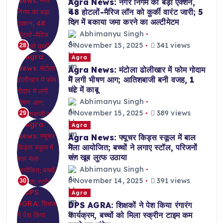
Agra News: नगर निगम का बड़ा एक्शन,
48 होटलों-मैरिज लॉन को कुर्की वारंट जारी; 5
दिन में बकाया जमा करने का अल्टीमेटम
Abhimanyu Singh
November 15, 2025
341 views
28
Agra
Agra News: मंटोला ढोलीखार में फोम गोदाम
में लगी भीषण आग; आतिशबाजी बनी वजह, 1
घंटे में काबू
Abhimanyu Singh
November 15, 2025
389 views
29
Agra
Agra News: फ्यूचर किड्स स्कूल में बाल
मेला आयोजित; बच्चों ने लगाए स्टॉल, परिजनों
संग खूब लुत्फ उठाया
Abhimanyu Singh
November 14, 2025
391 views
30
Agra
DPS AGRA: शिक्षकों ने पेश किया रंगारंग
कार्यक्रम, बच्चों को मिला स्क्रीन टाइम कम