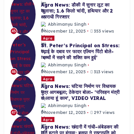
Agra News: डौकी में सुनार लूट का
खुलासा; 1.6 किलो चांदी, हथियार और 2
अपराधी गिरफ्तार
Abhimanyu Singh
November 12, 2025
353 views
45
Agra
St. Peter’s Principal on Stress:
पढ़ाई के दबाव पर फादर एल्विन पिंटो बोले-
‘बच्चों में सहने की शक्ति कम हुई’
Abhimanyu Singh
November 12, 2025
313 views
46
Agra
Agra News: घटिया निर्माण पर विधायक
पुत्र आगबबूला; ठेकेदार बोला- ‘परिवहन मंत्री
से लाया हूं काम’, VIDEO VIRAL
Abhimanyu Singh
November 12, 2025
297 views
47
Agra
Agra News: खंदारी में गांधी-अंबेडकर की
मूर्ति हटाने पर हंगामा; बसपा ने राष्ट्रपति को