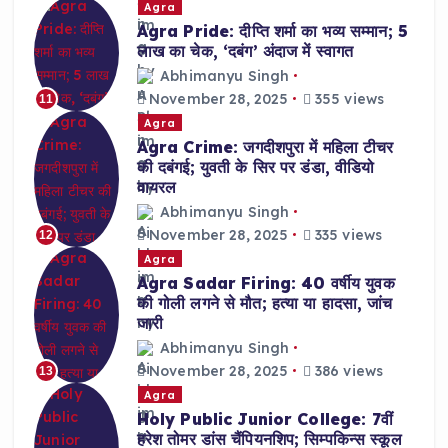
Agra
Agra Pride: दीप्ति शर्मा का भव्य सम्मान; 5
लाख का चेक, ‘दबंग’ अंदाज में स्वागत
Abhimanyu Singh
November 28, 2025
355 views
11
Agra
Agra Crime: जगदीशपुरा में महिला टीचर
की दबंगई; युवती के सिर पर डंडा, वीडियो
वायरल
Abhimanyu Singh
November 28, 2025
335 views
12
Agra
Agra Sadar Firing: 40 वर्षीय युवक
की गोली लगने से मौत; हत्या या हादसा, जांच
जारी
Abhimanyu Singh
November 28, 2025
386 views
13
Agra
Holy Public Junior College: 7वीं
हरेश तोमर डांस चैंपियनशिप; सिम्पकिन्स स्कूल