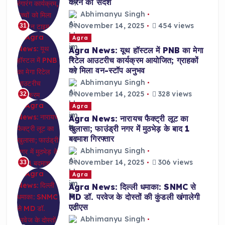
करने का संदेश
Abhimanyu Singh
November 14, 2025
454 views
31
Agra
Agra News: यूथ हॉस्टल में PNB का मेगा
रिटेल आउटरीच कार्यक्रम आयोजित; ग्राहकों
को मिला वन-स्टॉप अनुभव
Abhimanyu Singh
November 14, 2025
328 views
32
Agra
Agra News: नारायच फैक्ट्री लूट का
खुलासा; फाउंड्री नगर में मुठभेड़ के बाद 1
बदमाश गिरफ्तार
Abhimanyu Singh
November 14, 2025
306 views
33
Agra
Agra News: दिल्ली धमाका: SNMC से
MD डॉ. परवेज के दोस्तों की कुंडली खंगालेगी
एटीएस
Abhimanyu Singh