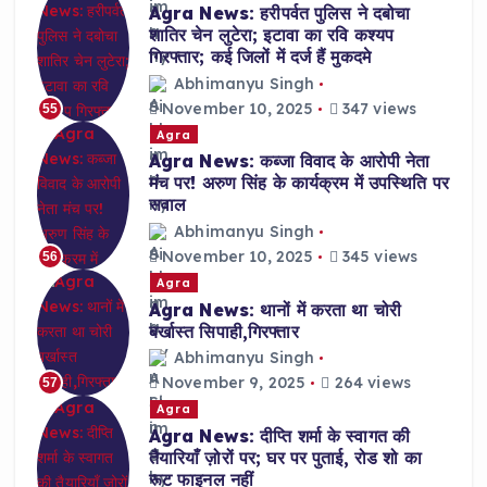
Agra News: हरीपर्वत पुलिस ने दबोचा
शातिर चेन लुटेरा; इटावा का रवि कश्यप
गिरफ्तार; कई जिलों में दर्ज हैं मुकदमे
Abhimanyu Singh
November 10, 2025
347 views
55
Agra
Agra News: कब्जा विवाद के आरोपी नेता
मंच पर! अरुण सिंह के कार्यक्रम में उपस्थिति पर
सवाल
Abhimanyu Singh
November 10, 2025
345 views
56
Agra
Agra News: थानों में करता था चोरी
बर्खास्त सिपाही,गिरफ्तार
Abhimanyu Singh
November 9, 2025
264 views
57
Agra
Agra News: दीप्ति शर्मा के स्वागत की
तैयारियाँ ज़ोरों पर; घर पर पुताई, रोड शो का
रूट फाइनल नहीं