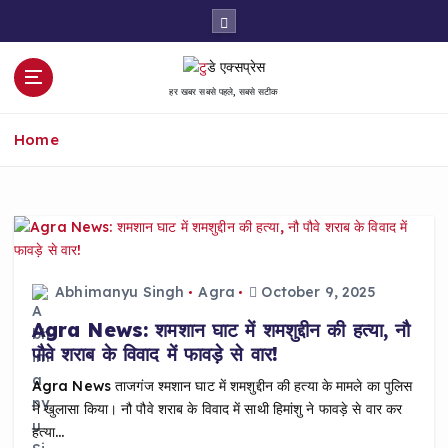
S
k
i
p
हर खबर सबसे पहले, सबसे सटीक
t
o
Home
c
o
n
t
e
n
t
Abhimanyu Singh
Agra
October 9, 2025
Agra News: शमशान घाट में शमशुद्दीन की हत्या, नौ
पौवे शराब के विवाद में फावड़े से वार!
Agra News ताजगंज श्मशान घाट में शमशुद्दीन की हत्या के मामले का पुलिस
ने खुलासा किया। नौ पौवे शराब के विवाद में साथी हिमांशु ने फावड़े से वार कर
हत्या…