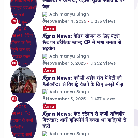
परीक्षार्थी ने जान दी; पड़ोसी युवती सहित 4 पर
केस
Abhimanyu Singh
November 4, 2025
273 views
79
Agra
Agra News: वेडिंग सीजन के लिए मेट्रो
रूट पर ट्रैफिक प्लान; CP ने मांगा जनता से
सहयोग
Abhimanyu Singh
November 3, 2025
252 views
80
Agra
Agra News: बरौली अहीर गांव में बेटी की
हेलीकॉप्टर से विदाई; देखने के लिए उमड़ी भीड़
Abhimanyu Singh
November 3, 2025
437 views
81
Agra
Agra News: कैंट स्टेशन से फर्जी अग्निवीर
गिरफ्तार; आर्मी यूनिफॉर्म में करता था यात्रियों से
चोरी
Abhimanyu Singh