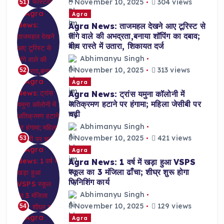
November 10, 2025
304 views
51
Agra
Agra News: ताजमहल देखने आए टूरिस्ट से
तांगे वाले की अभद्रता,बनाया शॉपिंग का दबाव;
बीच रास्ते में उतारा, शिकायत दर्ज
Abhimanyu Singh
November 10, 2025
313 views
52
Agra
Agra News: ट्रांस यमुना कॉलोनी में
अतिक्रमण हटाने पर हंगामा; महिला जेसीबी पर
चढ़ी
Abhimanyu Singh
November 10, 2025
421 views
53
Agra
Agra News: 1 वर्ष में खड़ा हुआ VSPS
स्कूल का 3 मंजिला ढाँचा; शीघ्र शुरू होगा
फिनिशिंग कार्य
Abhimanyu Singh
November 10, 2025
129 views
54
Agra