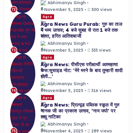
Abhimanyu Singh
November 5, 2025
300 views
72
Agra
Agra News Guru Purab: गुरु का ताल
में भव्य उत्सव; 4 बजे सुबह से रात 1 बजे तक
संगत, हरित आतिशबाजी
Abhimanyu Singh
November 5, 2025
333 views
73
Agra
Agra News: पीसीएस परीक्षार्थी आत्महत्या
केस:सुसाइड नोट: ‘मेरे मरने के बाद तुम्हारी शादी
होगी…’
Abhimanyu Singh
November 5, 2025
316 views
74
Agra
Agra News: प्रिल्यूड पब्लिक स्कूल में गुरु
नानक जी का प्रकाश उत्सव, ‘नाम जपो’ पर
लघु नाटिका
Abhimanyu Singh
November 4, 2025
289 views
75