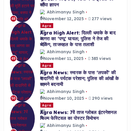
सौंपा ज्ञापन
Abhimanyu Singh
November 12, 2025
277 views
48
Agra
Agra High Alert: दिल्ली धमाके के बाद
आगरा का ‘पप्पू’ घायल; पुलिस ने तेज की
चेकिंग, ताजमहल के पास तलाशी
Abhimanyu Singh
November 11, 2025
383 views
49
Agra
Agra News: स्मारक के पास ‘लपकों’ की
दादागिरी से पर्यटक परेशान; पुलिस की आंखों के
सामने बदनामी
Abhimanyu Singh
November 10, 2025
290 views
50
Agra
Agra News: 7वें ताज ग्लोबल इंटरनेशनल
फिल्म फेस्टिवल का पोस्टर विमोचन
Abhimanyu Singh