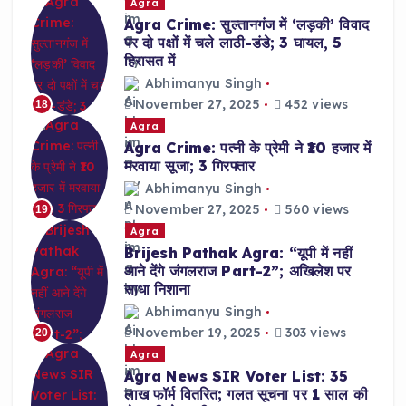
Agra
Agra Crime: सुल्तानगंज में ‘लड़की’ विवाद
पर दो पक्षों में चले लाठी-डंडे; 3 घायल, 5
हिरासत में
Abhimanyu Singh
November 27, 2025
452 views
18
Agra
Agra Crime: पत्नी के प्रेमी ने ₹10 हजार में
मरवाया सूजा; 3 गिरफ्तार
Abhimanyu Singh
November 27, 2025
560 views
19
Agra
Brijesh Pathak Agra: “यूपी में नहीं
आने देंगे जंगलराज Part-2”; अखिलेश पर
साधा निशाना
Abhimanyu Singh
November 19, 2025
303 views
20
Agra
Agra News SIR Voter List: 35
लाख फॉर्म वितरित; गलत सूचना पर 1 साल की