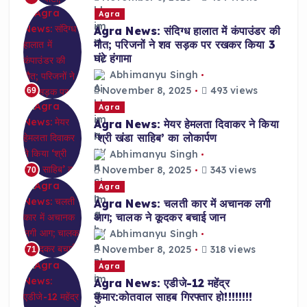
Agra
Agra News: संदिग्ध हालात में कंपाउंडर की
मौत; परिजनों ने शव सड़क पर रखकर किया 3
घंटे हंगामा
Abhimanyu Singh
November 8, 2025
493 views
69
Agra
Agra News: मेयर हेमलता दिवाकर ने किया
‘श्री खंडा साहिब’ का लोकार्पण
Abhimanyu Singh
November 8, 2025
343 views
70
Agra
Agra News: चलती कार में अचानक लगी
आग; चालक ने कूदकर बचाई जान
Abhimanyu Singh
November 8, 2025
318 views
71
Agra
Agra News: एडीजे-12 महेंद्र
कुमार:कोतवाल साहब गिरफ्तार हो!!!!!!!!