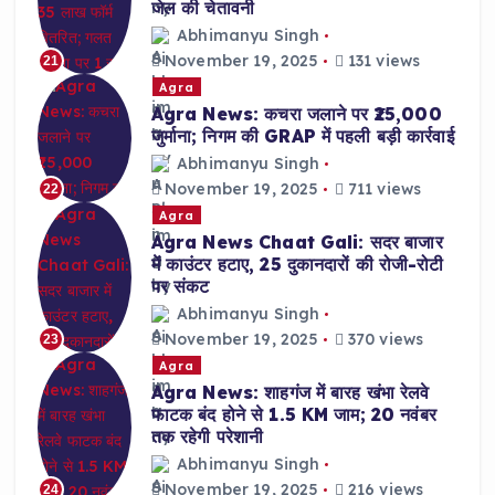
जेल की चेतावनी
Abhimanyu Singh
November 19, 2025
131 views
21
Agra
Agra News: कचरा जलाने पर ₹25,000
जुर्माना; निगम की GRAP में पहली बड़ी कार्रवाई
Abhimanyu Singh
November 19, 2025
711 views
22
Agra
Agra News Chaat Gali: सदर बाजार
में काउंटर हटाए, 25 दुकानदारों की रोजी-रोटी
पर संकट
Abhimanyu Singh
November 19, 2025
370 views
23
Agra
Agra News: शाहगंज में बारह खंभा रेलवे
फाटक बंद होने से 1.5 KM जाम; 20 नवंबर
तक रहेगी परेशानी
Abhimanyu Singh
November 19, 2025
216 views
24