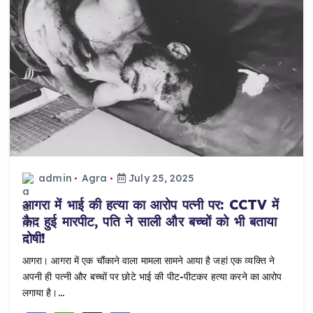
b
A
o
p
o
p
k
admin
Agra
July 25, 2025
आगरा में भाई की हत्या का आरोप पत्नी पर: CCTV में
कैद हुई मारपीट, पति ने साली और बच्चों को भी बताया
दोषी!
आगरा। आगरा में एक चौंकाने वाला मामला सामने आया है जहां एक व्यक्ति ने
अपनी ही पत्नी और बच्चों पर छोटे भाई की पीट-पीटकर हत्या करने का आरोप
लगाया है।…