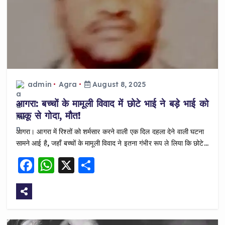
admin
Agra
August 8, 2025
आगरा: बच्चों के मामूली विवाद में छोटे भाई ने बड़े भाई को
चाकू से गोदा, मौत!
आगरा। आगरा में रिश्तों को शर्मसार करने वाली एक दिल दहला देने वाली घटना
सामने आई है, जहाँ बच्चों के मामूली विवाद ने इतना गंभीर रूप ले लिया कि छोटे…
F
W
X
S
a
h
h
c
a
a
e
ts
re