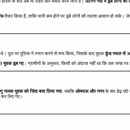
ीषण हादसे के बाद अब भी राहत और बचाव कार्य जारी है।
उटंगन नदी में डूबे लोगों क
ंध
तैयार किया है, ताकि पानी कम होने पर डूबे लोगों की तलाश आसान हो सके। जे
े थे। पुल पर पुलिस ने स्नान करने से मना किया, जिसके बाद युवक
कुंड स्थल से 3
3 युवक डूब गए
। ग्रामीणों के अनुसार, किसी को अंदाजा नहीं था कि उस जगह पर 
ष्णु नामक युवक को जिंदा बचा लिया गया
, जबकि
ओमपाल और गगन
के शव डेढ़ घंट
 कर लिए गए।