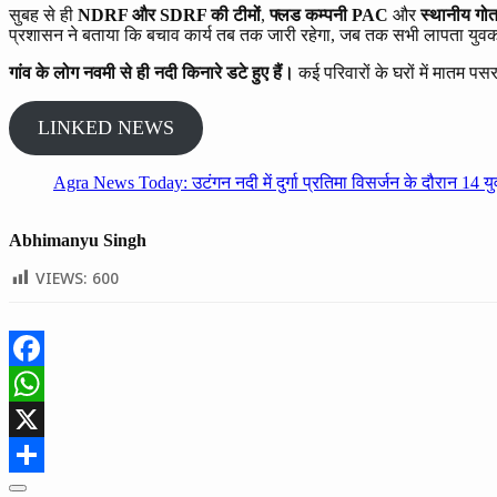
सुबह से ही
NDRF और SDRF की टीमों
,
फ्लड कम्पनी PAC
और
स्थानीय गोत
प्रशासन ने बताया कि बचाव कार्य तब तक जारी रहेगा, जब तक सभी लापता युवक
गांव के लोग नवमी से ही नदी किनारे डटे हुए हैं।
कई परिवारों के घरों में मातम पसर
LINKED NEWS
Agra News Today: उटंगन नदी में दुर्गा प्रतिमा विसर्जन के दौरान 14 य
Abhimanyu Singh
VIEWS:
600
Facebook
WhatsApp
X
Share