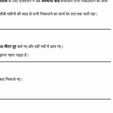
ी तलाश
के लिए प्रशासन ने अब
अस्थायी बांध
बनवाकर पानी निकलवाने का काम
सीबी मशीनों की मदद से पानी निकालने का कार्य देर रात तक जारी रहा।
00 मीटर दूर
चले गए और वहीं नदी में उतर गए।
इतना गहरा गड्ढा है।
े बाद निकाले गए।