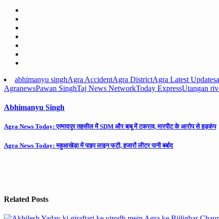
abhimanyu singh
Agra Accident
Agra District
Agra Latest Updates
Agra
news
Pawan Singh
Taj News Network
Today Express
Utangan riv
Abhimanyu Singh
Post
Agra News Today: एत्मादपुर तहसील में SDM और बाबू में टकराव, मारपीट के आरोप से हड़कंप
navigation
Agra News Today: महुआखेड़ा में पाइप लाइन फटी, हजारों लीटर पानी बर्बाद
Related Posts