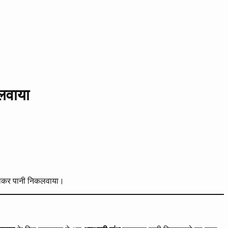
लवाया
 बनाकर पानी निकलवाया।