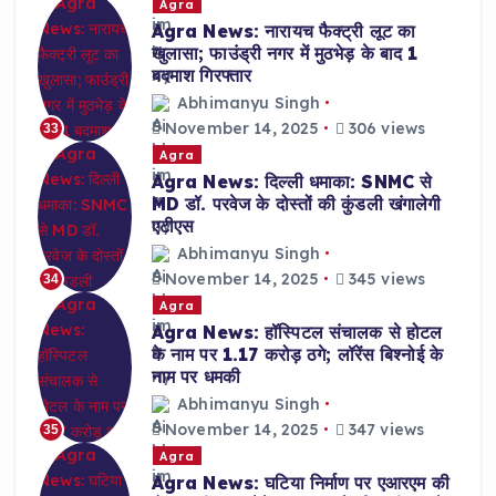
Agra
Agra News: नारायच फैक्ट्री लूट का
खुलासा; फाउंड्री नगर में मुठभेड़ के बाद 1
बदमाश गिरफ्तार
Abhimanyu Singh
November 14, 2025
306 views
33
Agra
Agra News: दिल्ली धमाका: SNMC से
MD डॉ. परवेज के दोस्तों की कुंडली खंगालेगी
एटीएस
Abhimanyu Singh
November 14, 2025
345 views
34
Agra
Agra News: हॉस्पिटल संचालक से होटल
के नाम पर 1.17 करोड़ ठगे; लॉरेंस बिश्नोई के
नाम पर धमकी
Abhimanyu Singh
November 14, 2025
347 views
35
Agra
Agra News: घटिया निर्माण पर एआरएम की