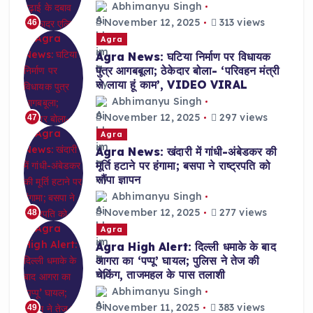
Abhimanyu Singh
November 12, 2025
313 views
46
Agra
Agra News: घटिया निर्माण पर विधायक
पुत्र आगबबूला; ठेकेदार बोला- ‘परिवहन मंत्री
से लाया हूं काम’, VIDEO VIRAL
Abhimanyu Singh
November 12, 2025
297 views
47
Agra
Agra News: खंदारी में गांधी-अंबेडकर की
मूर्ति हटाने पर हंगामा; बसपा ने राष्ट्रपति को
सौंपा ज्ञापन
Abhimanyu Singh
November 12, 2025
277 views
48
Agra
Agra High Alert: दिल्ली धमाके के बाद
आगरा का ‘पप्पू’ घायल; पुलिस ने तेज की
चेकिंग, ताजमहल के पास तलाशी
Abhimanyu Singh
November 11, 2025
383 views
49