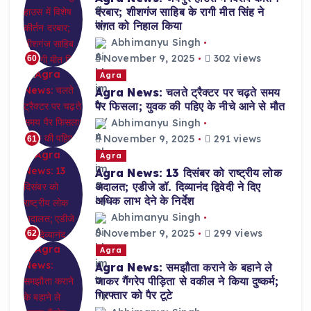
दरबार; शीशगंज साहिब के रागी मीत सिंह ने
संगत को निहाल किया
Abhimanyu Singh
November 9, 2025
302 views
60
Agra
Agra News: चलते ट्रैक्टर पर चढ़ते समय
पैर फिसला; युवक की पहिए के नीचे आने से मौत
Abhimanyu Singh
November 9, 2025
291 views
61
Agra
Agra News: 13 दिसंबर को राष्ट्रीय लोक
अदालत; एडीजे डॉ. दिव्यानंद द्विवेदी ने दिए
अधिक लाभ देने के निर्देश
Abhimanyu Singh
November 9, 2025
299 views
62
Agra
Agra News: समझौता कराने के बहाने ले
जाकर गैंगरेप पीड़िता से वकील ने किया दुष्कर्म;
गिरफ्तार को पैर टूटे