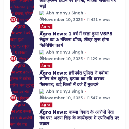
अतिक्रमण हटाने पर हंगामा; महिला जेसीबी पर
चढ़ी
Abhimanyu Singh
November 10, 2025
421 views
53
Agra
Agra News: 1 वर्ष में खड़ा हुआ VSPS
स्कूल का 3 मंजिला ढाँचा; शीघ्र शुरू होगा
फिनिशिंग कार्य
Abhimanyu Singh
November 10, 2025
129 views
54
Agra
Agra News: हरीपर्वत पुलिस ने दबोचा
शातिर चेन लुटेरा; इटावा का रवि कश्यप
गिरफ्तार; कई जिलों में दर्ज हैं मुकदमे
Abhimanyu Singh
November 10, 2025
347 views
55
Agra
Agra News: कब्जा विवाद के आरोपी नेता
मंच पर! अरुण सिंह के कार्यक्रम में उपस्थिति पर
सवाल