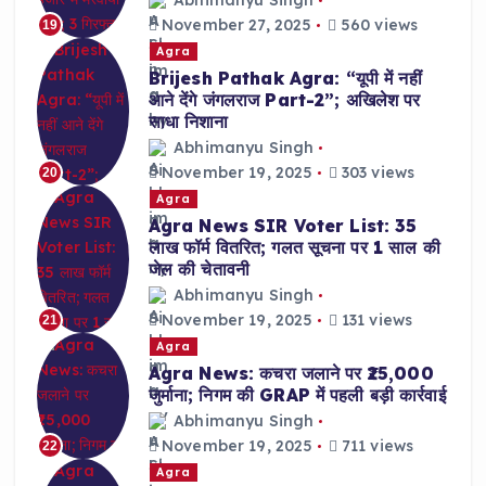
Abhimanyu Singh
November 27, 2025
560 views
19
Agra
Brijesh Pathak Agra: “यूपी में नहीं
आने देंगे जंगलराज Part-2”; अखिलेश पर
साधा निशाना
Abhimanyu Singh
November 19, 2025
303 views
20
Agra
Agra News SIR Voter List: 35
लाख फॉर्म वितरित; गलत सूचना पर 1 साल की
जेल की चेतावनी
Abhimanyu Singh
November 19, 2025
131 views
21
Agra
Agra News: कचरा जलाने पर ₹25,000
जुर्माना; निगम की GRAP में पहली बड़ी कार्रवाई
Abhimanyu Singh
November 19, 2025
711 views
22
Agra