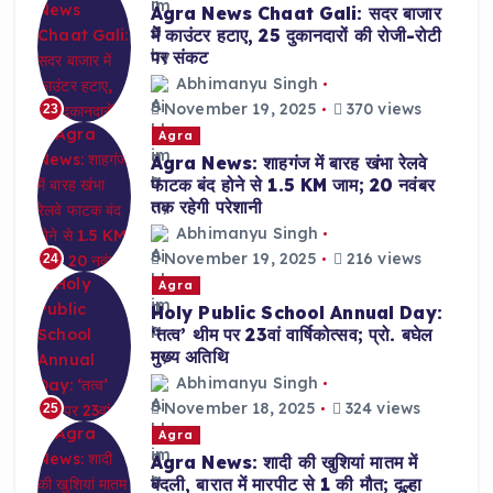
Agra News Chaat Gali: सदर बाजार
में काउंटर हटाए, 25 दुकानदारों की रोजी-रोटी
पर संकट
Abhimanyu Singh
November 19, 2025
370 views
23
Agra
Agra News: शाहगंज में बारह खंभा रेलवे
फाटक बंद होने से 1.5 KM जाम; 20 नवंबर
तक रहेगी परेशानी
Abhimanyu Singh
November 19, 2025
216 views
24
Agra
Holy Public School Annual Day:
‘तत्व’ थीम पर 23वां वार्षिकोत्सव; प्रो. बघेल
मुख्य अतिथि
Abhimanyu Singh
November 18, 2025
324 views
25
Agra
Agra News: शादी की खुशियां मातम में
बदली, बारात में मारपीट से 1 की मौत; दूल्हा