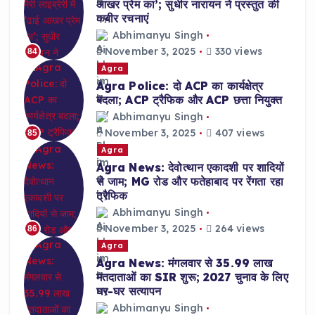
आखर प्रेम का’; सुधीर नारायन ने प्रस्तुत की
कबीर रचनाएं
Abhimanyu Singh
November 3, 2025
330 views
84
Agra
Agra Police: दो ACP का कार्यक्षेत्र
बदला; ACP ट्रैफिक और ACP छत्ता नियुक्त
Abhimanyu Singh
November 3, 2025
407 views
85
Agra
Agra News: देवोत्थान एकादशी पर शादियों
से जाम; MG रोड और फतेहाबाद पर रेंगता रहा
ट्रैफिक
Abhimanyu Singh
November 3, 2025
264 views
86
Agra
Agra News: मंगलवार से 35.99 लाख
मतदाताओं का SIR शुरू; 2027 चुनाव के लिए
घर-घर सत्यापन
Abhimanyu Singh