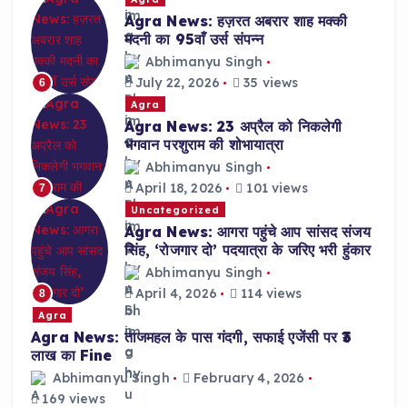
Agra News: हज़रत अबरार शाह मक्की
मदनी का 95वाँ उर्स संपन्न
Abhimanyu Singh
July 22, 2026
35 views
6
Agra
Agra News: 23 अप्रैल को निकलेगी
भगवान परशुराम की शोभायात्रा
Abhimanyu Singh
April 18, 2026
101 views
7
Uncategorized
Agra News: आगरा पहुंचे आप सांसद संजय
सिंह, ‘रोजगार दो’ पदयात्रा के जरिए भरी हुंकार
Abhimanyu Singh
April 4, 2026
114 views
8
Agra
Agra News: ताजमहल के पास गंदगी, सफाई एजेंसी पर ₹3
लाख का Fine
Abhimanyu Singh
February 4, 2026
169 views