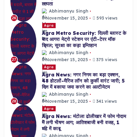
लापता
Abhimanyu Singh
November 15, 2025
593 views
26
Agra
Agra Metro Security: दिल्ली ब्लास्ट के
बाद आगरा मेट्रो स्टेशन पर एंटी-टेरर मॉक
ड्रिल; सुरक्षा का कड़ा इम्तिहान
Abhimanyu Singh
November 15, 2025
375 views
27
Agra
Agra News: नगर निगम का बड़ा एक्शन,
48 होटलों-मैरिज लॉन को कुर्की वारंट जारी; 5
दिन में बकाया जमा करने का अल्टीमेटम
Abhimanyu Singh
November 15, 2025
341 views
28
Agra
Agra News: मंटोला ढोलीखार में फोम गोदाम
में लगी भीषण आग; आतिशबाजी बनी वजह, 1
घंटे में काबू
Abhimanyu Singh