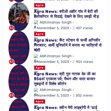
Agra
Agra News: बरौली अहीर गांव में बेटी की
हेलीकॉप्टर से विदाई; देखने के लिए उमड़ी भीड़
Abhimanyu Singh
November 3, 2025
437 views
81
Agra
Agra News: कैंट स्टेशन से फर्जी अग्निवीर
गिरफ्तार; आर्मी यूनिफॉर्म में करता था यात्रियों से
चोरी
Abhimanyu Singh
November 3, 2025
901 views
82
Agra
Agra News: श्री गुरु नानक देव जी का
556वां प्रकाश पर्व; मैथन और सदर बाजार
गुरुद्वारों में विशेष कीर्तन
Abhimanyu Singh
November 3, 2025
302 views
83
Agra
Agra News: क्वीन मैरी लाइब्रेरी में ‘ढाई