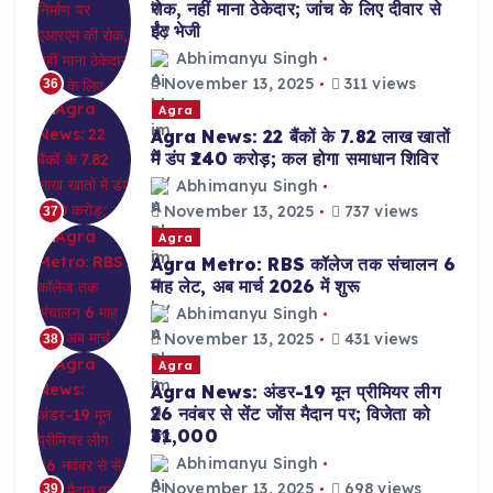
रोक, नहीं माना ठेकेदार; जांच के लिए दीवार से
ईंट भेजी
Abhimanyu Singh
November 13, 2025
311 views
36
Agra
Agra News: 22 बैंकों के 7.82 लाख खातों
में डंप ₹240 करोड़; कल होगा समाधान शिविर
Abhimanyu Singh
November 13, 2025
737 views
37
Agra
Agra Metro: RBS कॉलेज तक संचालन 6
माह लेट, अब मार्च 2026 में शुरू
Abhimanyu Singh
November 13, 2025
431 views
38
Agra
Agra News: अंडर-19 मून प्रीमियर लीग
26 नवंबर से सेंट जोंस मैदान पर; विजेता को
₹31,000
Abhimanyu Singh
November 13, 2025
698 views
39