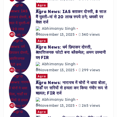
Agra
Agra News: IAS बताकर दोस्ती, 8 साल
में युवती-मां से 20 लाख रुपये ठगे; धमकी पर
केस दर्ज
Abhimanyu Singh
November 13, 2025
340 views
40
Agra
Agra News: धर्म छिपाकर दोस्ती,
आपत्तिजनक फोटो बना ब्लैकमेल; अमन उस्मानी
पर FIR
Abhimanyu Singh
November 13, 2025
299 views
41
Agra
Agra News: नारायच में चोरों ने धावा बोला,
गार्डों पर सरियों से हमला कर किया गंभीर रूप से
घायल; FIR दर्ज
Abhimanyu Singh
November 13, 2025
265 views
42
Agra