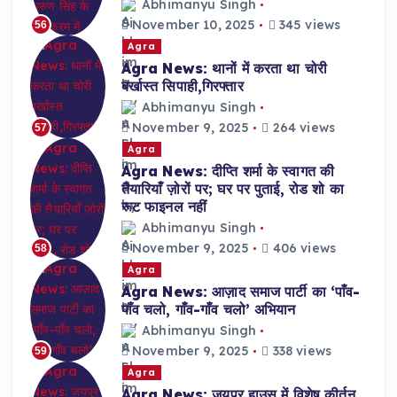
Abhimanyu Singh
November 10, 2025
345 views
56
Agra
Agra News: थानों में करता था चोरी
बर्खास्त सिपाही,गिरफ्तार
Abhimanyu Singh
November 9, 2025
264 views
57
Agra
Agra News: दीप्ति शर्मा के स्वागत की
तैयारियाँ ज़ोरों पर; घर पर पुताई, रोड शो का
रूट फाइनल नहीं
Abhimanyu Singh
November 9, 2025
406 views
58
Agra
Agra News: आज़ाद समाज पार्टी का ‘पाँव-
पाँव चलो, गाँव-गाँव चलो’ अभियान
Abhimanyu Singh
November 9, 2025
338 views
59
Agra
Agra News: जयपुर हाउस में विशेष कीर्तन