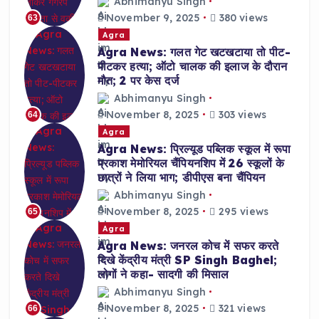
Abhimanyu Singh
November 9, 2025
380 views
63
Agra
Agra News: गलत गेट खटखटाया तो पीट-
पीटकर हत्या; ऑटो चालक की इलाज के दौरान
मौत; 2 पर केस दर्ज
Abhimanyu Singh
November 8, 2025
303 views
64
Agra
Agra News: प्रिल्यूड पब्लिक स्कूल में रूपा
प्रकाश मेमोरियल चैंपियनशिप में 26 स्कूलों के
छात्रों ने लिया भाग; डीपीएस बना चैंपियन
Abhimanyu Singh
November 8, 2025
295 views
65
Agra
Agra News: जनरल कोच में सफर करते
दिखे केंद्रीय मंत्री SP Singh Baghel;
लोगों ने कहा- सादगी की मिसाल
Abhimanyu Singh
November 8, 2025
321 views
66