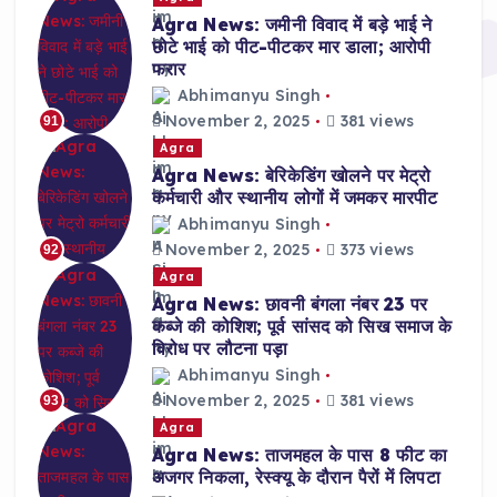
Agra News: जमीनी विवाद में बड़े भाई ने
छोटे भाई को पीट-पीटकर मार डाला; आरोपी
फरार
Abhimanyu Singh
November 2, 2025
381 views
91
Agra
Agra News: बेरिकेडिंग खोलने पर मेट्रो
कर्मचारी और स्थानीय लोगों में जमकर मारपीट
Abhimanyu Singh
November 2, 2025
373 views
92
Agra
Agra News: छावनी बंगला नंबर 23 पर
कब्जे की कोशिश; पूर्व सांसद को सिख समाज के
विरोध पर लौटना पड़ा
Abhimanyu Singh
November 2, 2025
381 views
93
Agra
Agra News: ताजमहल के पास 8 फीट का
अजगर निकला, रेस्क्यू के दौरान पैरों में लिपटा