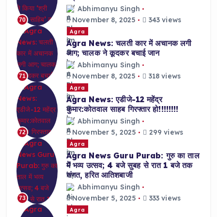
Abhimanyu Singh
November 8, 2025
343 views
70
Agra
Agra News: चलती कार में अचानक लगी
आग; चालक ने कूदकर बचाई जान
Abhimanyu Singh
November 8, 2025
318 views
71
Agra
Agra News: एडीजे-12 महेंद्र
कुमार:कोतवाल साहब गिरफ्तार हो!!!!!!!!
Abhimanyu Singh
November 5, 2025
299 views
72
Agra
Agra News Guru Purab: गुरु का ताल
में भव्य उत्सव; 4 बजे सुबह से रात 1 बजे तक
संगत, हरित आतिशबाजी
Abhimanyu Singh
November 5, 2025
333 views
73
Agra