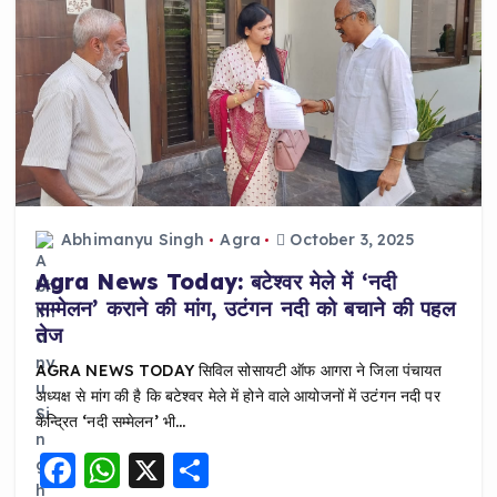
o
p
o
p
k
Abhimanyu Singh
Agra
October 3, 2025
Agra News Today: बटेश्वर मेले में ‘नदी
सम्मेलन’ कराने की मांग, उटंगन नदी को बचाने की पहल
तेज
AGRA NEWS TODAY सिविल सोसायटी ऑफ आगरा ने जिला पंचायत
अध्यक्ष से मांग की है कि बटेश्वर मेले में होने वाले आयोजनों में उटंगन नदी पर
केन्द्रित ‘नदी सम्मेलन’ भी…
F
W
X
S