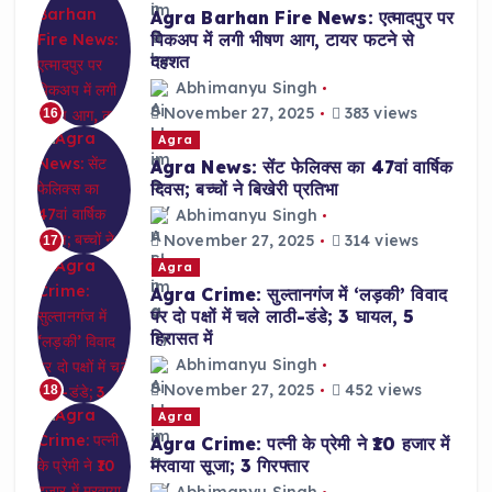
Agra Barhan Fire News: एत्मादपुर पर
पिकअप में लगी भीषण आग, टायर फटने से
दहशत
Abhimanyu Singh
November 27, 2025
383 views
16
Agra
Agra News: सेंट फेलिक्स का 47वां वार्षिक
दिवस; बच्चों ने बिखेरी प्रतिभा
Abhimanyu Singh
November 27, 2025
314 views
17
Agra
Agra Crime: सुल्तानगंज में ‘लड़की’ विवाद
पर दो पक्षों में चले लाठी-डंडे; 3 घायल, 5
हिरासत में
Abhimanyu Singh
November 27, 2025
452 views
18
Agra
Agra Crime: पत्नी के प्रेमी ने ₹10 हजार में
मरवाया सूजा; 3 गिरफ्तार