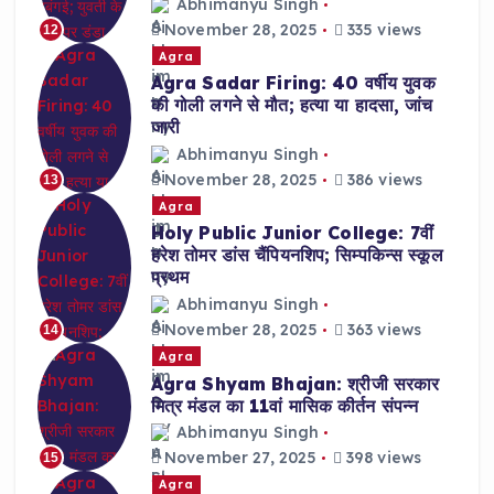
Abhimanyu Singh
November 28, 2025
335 views
12
Agra
Agra Sadar Firing: 40 वर्षीय युवक
की गोली लगने से मौत; हत्या या हादसा, जांच
जारी
Abhimanyu Singh
November 28, 2025
386 views
13
Agra
Holy Public Junior College: 7वीं
हरेश तोमर डांस चैंपियनशिप; सिम्पकिन्स स्कूल
प्रथम
Abhimanyu Singh
November 28, 2025
363 views
14
Agra
Agra Shyam Bhajan: श्रीजी सरकार
मित्र मंडल का 11वां मासिक कीर्तन संपन्न
Abhimanyu Singh
November 27, 2025
398 views
15
Agra