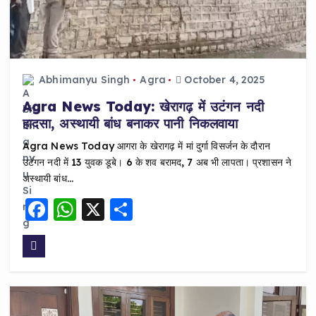
Abhimanyu Singh
Agra
October 4, 2025
Agra News Today: खेरागढ़ में उटंगन नदी
हादसा, अस्थायी बांध बनाकर पानी निकलवाया
Agra News Today आगरा के खेरागढ़ में मां दुर्गा विसर्जन के दौरान
उटंगन नदी में 13 युवक डूबे। 6 के शव बरामद, 7 अब भी लापता। प्रशासन ने
अस्थायी बांध…
F
W
X
S
a
h
h
c
a
a
e
ts
re
b
A