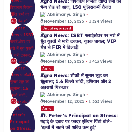
Agra News: विश्वकप विजेता दीप्ति शर्मा का
भव्य रोड शो आज, 150 पुलिसकर्मी तैनात
Abhimanyu Singh
November 13, 2025
324 views
43
Uncategorized
Agra News: ISBT फ्लाईओवर पर नशे में
धुत युवती ने मारी टक्कर, युवक घायल; VIP
रौब से FIR में ढिलाई!
Abhimanyu Singh
November 13, 2025
413 views
44
Agra
Agra News: डौकी में सुनार लूट का
खुलासा; 1.6 किलो चांदी, हथियार और 2
अपराधी गिरफ्तार
Abhimanyu Singh
November 12, 2025
353 views
45
Agra
St. Peter’s Principal on Stress:
पढ़ाई के दबाव पर फादर एल्विन पिंटो बोले-
‘बच्चों में सहने की शक्ति कम हुई’