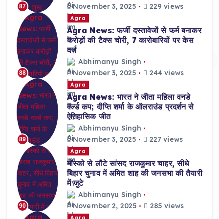
November 3, 2025
229 views
87
Agra
Agra News: फर्जी दस्तावेजों से फर्म बनाकर
करोड़ों की टैक्स चोरी, 7 कारोबारियों पर केस
दर्ज
Abhimanyu Singh
November 3, 2025
244 views
88
Agra
Agra News: भारत ने जीता महिला वनडे
वर्ल्ड कप; दीप्ति शर्मा के ऑलराउंड प्रदर्शन से
ऐतिहासिक जीत
Abhimanyu Singh
November 3, 2025
227 views
89
Agra
मॉस्को से लौटे सांसद राजकुमार चाहर, सीधे
बिहार चुनाव में अमित शाह की जनसभा की तैयारी
में जुटे
Abhimanyu Singh
November 2, 2025
285 views
90
Agra