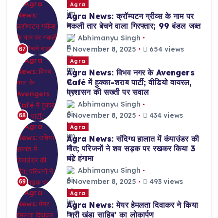
Agra
Agra News: क्रॉम्पटन ग्रीव्स के नाम पर
नकली तार बेचने वाला गिरफ्तार; 99 बंडल जब्त
Abhimanyu Singh
November 8, 2025
654 views
67
Agra
Agra News: विभव नगर के Avengers
Café में हुक्का-शराब पार्टी; वीडियो वायरल,
प्रशासन की सख्ती पर सवाल
Abhimanyu Singh
November 8, 2025
434 views
68
Agra
Agra News: संदिग्ध हालात में कंपाउंडर की
मौत; परिजनों ने शव सड़क पर रखकर किया 3
घंटे हंगामा
Abhimanyu Singh
November 8, 2025
493 views
69
Agra
Agra News: मेयर हेमलता दिवाकर ने किया
‘श्री खंडा साहिब’ का लोकार्पण