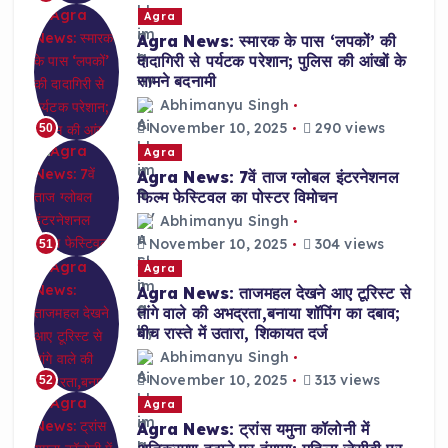
Agra
Agra News: स्मारक के पास ‘लपकों’ की
दादागिरी से पर्यटक परेशान; पुलिस की आंखों के
सामने बदनामी
Abhimanyu Singh
November 10, 2025
290 views
50
Agra
Agra News: 7वें ताज ग्लोबल इंटरनेशनल
फिल्म फेस्टिवल का पोस्टर विमोचन
Abhimanyu Singh
November 10, 2025
304 views
51
Agra
Agra News: ताजमहल देखने आए टूरिस्ट से
तांगे वाले की अभद्रता,बनाया शॉपिंग का दबाव;
बीच रास्ते में उतारा, शिकायत दर्ज
Abhimanyu Singh
November 10, 2025
313 views
52
Agra
Agra News: ट्रांस यमुना कॉलोनी में