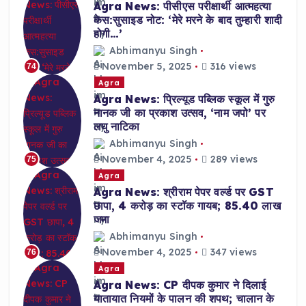
Agra News: पीसीएस परीक्षार्थी आत्महत्या
केस:सुसाइड नोट: ‘मेरे मरने के बाद तुम्हारी शादी
होगी…’
Abhimanyu Singh
November 5, 2025
316 views
74
Agra
Agra News: प्रिल्यूड पब्लिक स्कूल में गुरु
नानक जी का प्रकाश उत्सव, ‘नाम जपो’ पर
लघु नाटिका
Abhimanyu Singh
November 4, 2025
289 views
75
Agra
Agra News: श्रीराम पेपर वर्ल्ड पर GST
छापा, 4 करोड़ का स्टॉक गायब; 85.40 लाख
जमा
Abhimanyu Singh
November 4, 2025
347 views
76
Agra
Agra News: CP दीपक कुमार ने दिलाई
यातायात नियमों के पालन की शपथ; चालान के