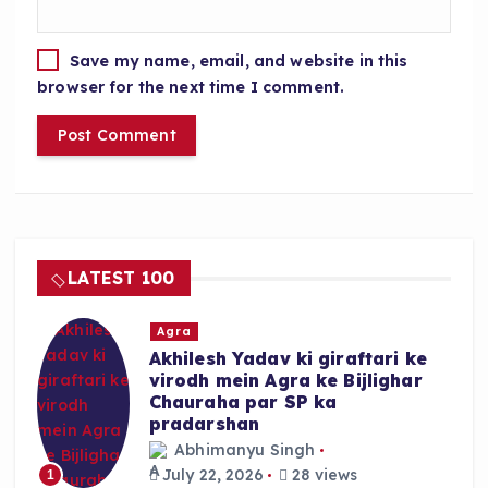
Save my name, email, and website in this
browser for the next time I comment.
LATEST 100
Agra
Akhilesh Yadav ki giraftari ke
virodh mein Agra ke Bijlighar
Chauraha par SP ka
pradarshan
Abhimanyu Singh
July 22, 2026
28 views
1