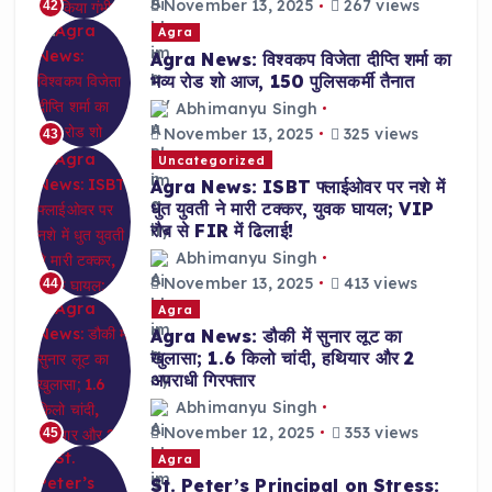
November 13, 2025
267 views
42
Agra
Agra News: विश्वकप विजेता दीप्ति शर्मा का
भव्य रोड शो आज, 150 पुलिसकर्मी तैनात
Abhimanyu Singh
November 13, 2025
325 views
43
Uncategorized
Agra News: ISBT फ्लाईओवर पर नशे में
धुत युवती ने मारी टक्कर, युवक घायल; VIP
रौब से FIR में ढिलाई!
Abhimanyu Singh
November 13, 2025
413 views
44
Agra
Agra News: डौकी में सुनार लूट का
खुलासा; 1.6 किलो चांदी, हथियार और 2
अपराधी गिरफ्तार
Abhimanyu Singh
November 12, 2025
353 views
45
Agra
St. Peter’s Principal on Stress: