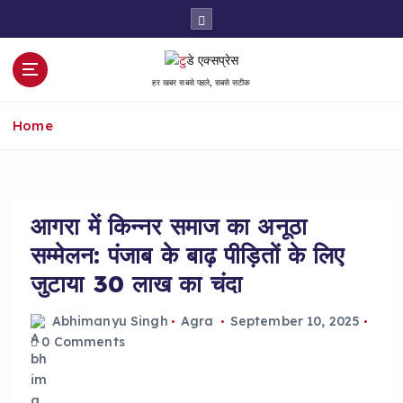
S
k
i
p
हर खबर सबसे पहले, सबसे सटीक
t
o
Home
c
o
n
t
e
आगरा में किन्नर समाज का अनूठा
n
सम्मेलन: पंजाब के बाढ़ पीड़ितों के लिए
t
जुटाया 30 लाख का चंदा
Abhimanyu Singh
Agra
September 10, 2025
0 Comments