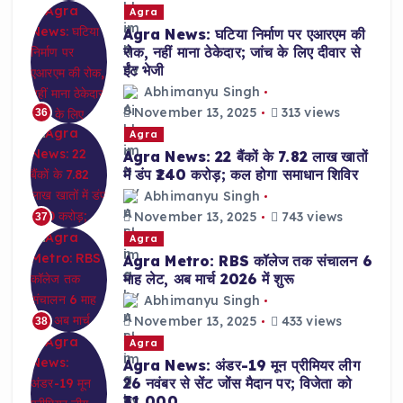
Agra
Agra News: घटिया निर्माण पर एआरएम की
रोक, नहीं माना ठेकेदार; जांच के लिए दीवार से
ईंट भेजी
Abhimanyu Singh
November 13, 2025
313 views
36
Agra
Agra News: 22 बैंकों के 7.82 लाख खातों
में डंप ₹240 करोड़; कल होगा समाधान शिविर
Abhimanyu Singh
November 13, 2025
743 views
37
Agra
Agra Metro: RBS कॉलेज तक संचालन 6
माह लेट, अब मार्च 2026 में शुरू
Abhimanyu Singh
November 13, 2025
433 views
38
Agra
Agra News: अंडर-19 मून प्रीमियर लीग
26 नवंबर से सेंट जोंस मैदान पर; विजेता को
₹31,000