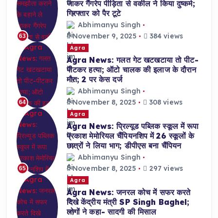
जाकर गैंगरेप पीड़िता से वकील ने किया दुष्कर्म;
गिरफ्तार को पैर टूटे
Abhimanyu Singh
November 9, 2025
384 views
63
Agra
Agra News: गलत गेट खटखटाया तो पीट-
पीटकर हत्या; ऑटो चालक की इलाज के दौरान
मौत; 2 पर केस दर्ज
Abhimanyu Singh
November 8, 2025
308 views
64
Agra
Agra News: प्रिल्यूड पब्लिक स्कूल में रूपा
प्रकाश मेमोरियल चैंपियनशिप में 26 स्कूलों के
छात्रों ने लिया भाग; डीपीएस बना चैंपियन
Abhimanyu Singh
November 8, 2025
297 views
65
Agra
Agra News: जनरल कोच में सफर करते
दिखे केंद्रीय मंत्री SP Singh Baghel;
लोगों ने कहा- सादगी की मिसाल