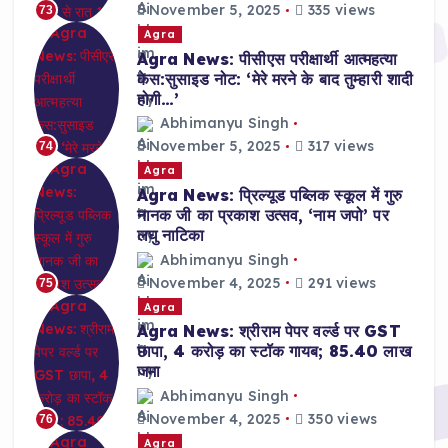
November 5, 2025
335 views
73
Agra
Agra News: पीसीएस परीक्षार्थी आत्महत्या
केस:सुसाइड नोट: ‘मेरे मरने के बाद तुम्हारी शादी
होगी…’
Abhimanyu Singh
November 5, 2025
317 views
74
Agra
Agra News: प्रिल्यूड पब्लिक स्कूल में गुरु
नानक जी का प्रकाश उत्सव, ‘नाम जपो’ पर
लघु नाटिका
Abhimanyu Singh
November 4, 2025
291 views
75
Agra
Agra News: श्रीराम पेपर वर्ल्ड पर GST
छापा, 4 करोड़ का स्टॉक गायब; 85.40 लाख
जमा
Abhimanyu Singh
November 4, 2025
350 views
76
Agra