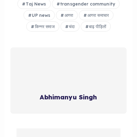
Taj News
transgender community
UP news
आगरा
आगरा समाचार
किन्नर समाज
चंदा
बाढ़ पीड़ितों
Abhimanyu Singh
P