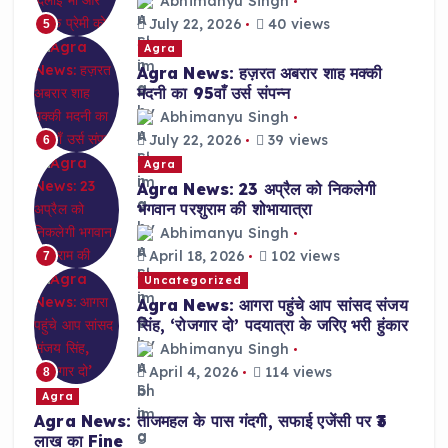
Abhimanyu Singh
July 22, 2026
40 views
5
Agra
Agra News: हज़रत अबरार शाह मक्की
मदनी का 95वाँ उर्स संपन्न
Abhimanyu Singh
July 22, 2026
39 views
6
Agra
Agra News: 23 अप्रैल को निकलेगी
भगवान परशुराम की शोभायात्रा
Abhimanyu Singh
April 18, 2026
102 views
7
Uncategorized
Agra News: आगरा पहुंचे आप सांसद संजय
सिंह, ‘रोजगार दो’ पदयात्रा के जरिए भरी हुंकार
Abhimanyu Singh
April 4, 2026
114 views
8
Agra
Agra News: ताजमहल के पास गंदगी, सफाई एजेंसी पर ₹3
लाख का Fine