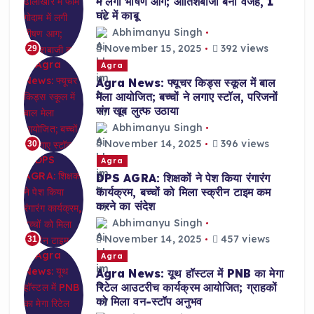
में लगी भीषण आग; आतिशबाजी बनी वजह, 1
घंटे में काबू
Abhimanyu Singh
November 15, 2025
392 views
29
Agra
Agra News: फ्यूचर किड्स स्कूल में बाल
मेला आयोजित; बच्चों ने लगाए स्टॉल, परिजनों
संग खूब लुत्फ उठाया
Abhimanyu Singh
November 14, 2025
396 views
30
Agra
DPS AGRA: शिक्षकों ने पेश किया रंगारंग
कार्यक्रम, बच्चों को मिला स्क्रीन टाइम कम
करने का संदेश
Abhimanyu Singh
November 14, 2025
457 views
31
Agra
Agra News: यूथ हॉस्टल में PNB का मेगा
रिटेल आउटरीच कार्यक्रम आयोजित; ग्राहकों
को मिला वन-स्टॉप अनुभव