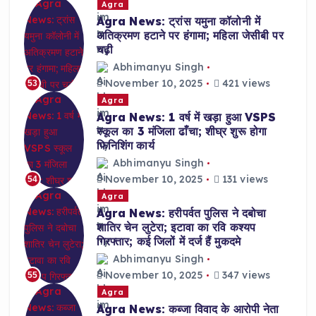
Agra
Agra News: ट्रांस यमुना कॉलोनी में
अतिक्रमण हटाने पर हंगामा; महिला जेसीबी पर
चढ़ी
Abhimanyu Singh
November 10, 2025
421 views
53
Agra
Agra News: 1 वर्ष में खड़ा हुआ VSPS
स्कूल का 3 मंजिला ढाँचा; शीघ्र शुरू होगा
फिनिशिंग कार्य
Abhimanyu Singh
November 10, 2025
131 views
54
Agra
Agra News: हरीपर्वत पुलिस ने दबोचा
शातिर चेन लुटेरा; इटावा का रवि कश्यप
गिरफ्तार; कई जिलों में दर्ज हैं मुकदमे
Abhimanyu Singh
November 10, 2025
347 views
55
Agra
Agra News: कब्जा विवाद के आरोपी नेता