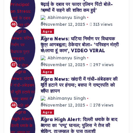
पढ़ाई के दबाव पर फादर एल्विन पिंटो बोले-
‘बच्चों में सहने की शक्ति कम हुई’
Abhimanyu Singh
November 12, 2025
313 views
46
Agra
Agra News: घटिया निर्माण पर विधायक
पुत्र आगबबूला; ठेकेदार बोला- ‘परिवहन मंत्री
से लाया हूं काम’, VIDEO VIRAL
Abhimanyu Singh
November 12, 2025
297 views
47
Agra
Agra News: खंदारी में गांधी-अंबेडकर की
मूर्ति हटाने पर हंगामा; बसपा ने राष्ट्रपति को
सौंपा ज्ञापन
Abhimanyu Singh
November 12, 2025
278 views
48
Agra
Agra High Alert: दिल्ली धमाके के बाद
आगरा का ‘पप्पू’ घायल; पुलिस ने तेज की
चेकिंग, ताजमहल के पास तलाशी