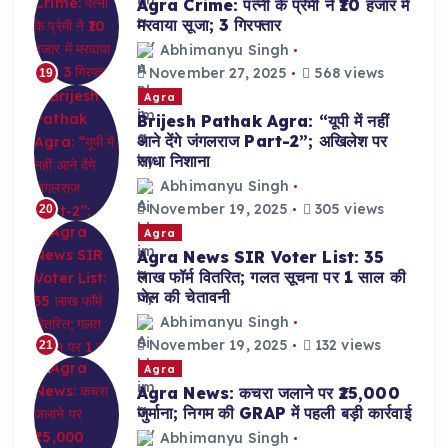
Agra Crime: पत्नी के प्रेमी ने ₹10 हजार में
मरवाया सूजा; 3 गिरफ्तार
Abhimanyu Singh
November 27, 2025
568 views
19
Agra
Brijesh Pathak Agra: “यूपी में नहीं
आने देंगे जंगलराज Part-2”; अखिलेश पर
साधा निशाना
Abhimanyu Singh
November 19, 2025
305 views
20
Agra
Agra News SIR Voter List: 35
लाख फॉर्म वितरित; गलत सूचना पर 1 साल की
जेल की चेतावनी
Abhimanyu Singh
November 19, 2025
132 views
21
Agra
Agra News: कचरा जलाने पर ₹25,000
जुर्माना; निगम की GRAP में पहली बड़ी कार्रवाई
Abhimanyu Singh