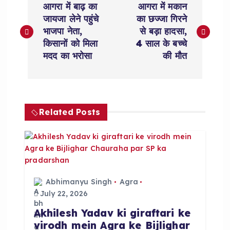
आगरा में बाढ़ का
आगरा में मकान
o
जायजा लेने पहुंचे
का छज्जा गिरने
भाजपा नेता,
से बड़ा हादसा,
s
किसानों को मिला
4 साल के बच्चे
मदद का भरोसा
की मौत
t
n
Related Posts
a
v
i
Abhimanyu Singh
Agra
g
July 22, 2026
Akhilesh Yadav ki giraftari ke
a
virodh mein Agra ke Bijlighar