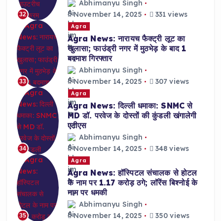
Abhimanyu Singh
November 14, 2025
331 views
32
Agra
Agra News: नारायच फैक्ट्री लूट का
खुलासा; फाउंड्री नगर में मुठभेड़ के बाद 1
बदमाश गिरफ्तार
Abhimanyu Singh
November 14, 2025
307 views
33
Agra
Agra News: दिल्ली धमाका: SNMC से
MD डॉ. परवेज के दोस्तों की कुंडली खंगालेगी
एटीएस
Abhimanyu Singh
November 14, 2025
348 views
34
Agra
Agra News: हॉस्पिटल संचालक से होटल
के नाम पर 1.17 करोड़ ठगे; लॉरेंस बिश्नोई के
नाम पर धमकी
Abhimanyu Singh
November 14, 2025
350 views
35