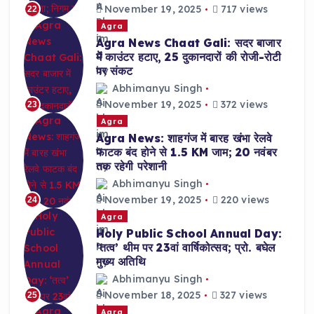
November 19, 2025
717 views
22
Agra
Agra News Chaat Gali: सदर बाजार
में काउंटर हटाए, 25 दुकानदारों की रोजी-रोटी
पर संकट
Abhimanyu Singh
November 19, 2025
372 views
23
Agra
Agra News: शाहगंज में बारह खंभा रेलवे
फाटक बंद होने से 1.5 KM जाम; 20 नवंबर
तक रहेगी परेशानी
Abhimanyu Singh
November 19, 2025
220 views
24
Agra
Holy Public School Annual Day:
‘तत्व’ थीम पर 23वां वार्षिकोत्सव; प्रो. बघेल
मुख्य अतिथि
Abhimanyu Singh
November 18, 2025
327 views
25
Agra