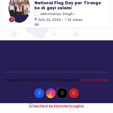
National Flag Day par Tirange
ko di gayi salami
Abhimanyu Singh
July 22, 2026
32 views
2
Copyright © 2026 टुडे एक्सप्रेस | Powered by
Desert Themes