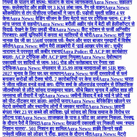
नियमों के पालन की शपथ; चालान के साथ जागरूकता
Agra News: सहालग
शुरू; कलेक्ट्रेट और हाईवे पर 3 KM लंबा जाम, रेंग रहे वाहन
Agra News:
ब्लैकमेलिंग से तंग पीसीएस परीक्षार्थी ने जान दी; पड़ोसी युवती सहित 4 पर
केस
Agra News: वेडिंग सीजन के लिए मेट्रो रूट पर ट्रैफिक प्लान; CP ने
मांगा जनता से सहयोग
Agra News: बरौली अहीर गांव में बेटी की हेलीकॉप्टर से
विदाई; देखने के लिए उमड़ी भीड़
Agra News: कैंट स्टेशन से फर्जी अग्निवीर
गिरफ्तार; आर्मी यूनिफॉर्म में करता था यात्रियों से चोरी
Agra News: श्री गुरु
नानक देव जी का 556वां प्रकाश पर्व; मैथन और सदर बाजार गुरुद्वारों में विशेष
कीर्तन
Agra News: क्वीन मैरी लाइब्रेरी में ‘ढाई आखर प्रेम का’; सुधीर
नारायन ने प्रस्तुत की कबीर रचनाएं
Agra Police: दो ACP का कार्यक्षेत्र
बदला; ACP ट्रैफिक और ACP छत्ता नियुक्त
Agra News: देवोत्थान
एकादशी पर शादियों से जाम; MG रोड और फतेहाबाद पर रेंगता रहा
ट्रैफिक
Agra News: मंगलवार से 35.99 लाख मतदाताओं का SIR शुरू;
2027 चुनाव के लिए घर-घर सत्यापन
Agra News: फर्जी दस्तावेजों से फर्म
बनाकर करोड़ों की टैक्स चोरी, 7 कारोबारियों पर केस दर्ज
Agra News: भारत
ने जीता महिला वनडे वर्ल्ड कप; दीप्ति शर्मा के ऑलराउंड प्रदर्शन से ऐतिहासिक
जीत
मॉस्को से लौटे सांसद राजकुमार चाहर, सीधे बिहार चुनाव में अमित शाह की
जनसभा की तैयारी में जुटे
Agra News: जमीनी विवाद में बड़े भाई ने छोटे भाई
को पीट-पीटकर मार डाला; आरोपी फरार
Agra News: बेरिकेडिंग खोलने पर
मेट्रो कर्मचारी और स्थानीय लोगों में जमकर मारपीट
Agra News: छावनी
बंगला नंबर 23 पर कब्जे की कोशिश; पूर्व सांसद को सिख समाज के विरोध पर
लौटना पड़ा
Agra News: ताजमहल के पास 8 फीट का अजगर निकला, रेस्क्यू
के दौरान पैरों में लिपटा
Agra News: देवउठनी एकादशी पर निकली भव्य ‘श्याम
निशान यात्रा’, 501 निशान हुए शामिल
Agra News: हाईवे किनारे खड़ी
गर्भवती महिला को लोडर ने रौंदा, इलाज के दौरान मौत
Agra News: मेट्रो