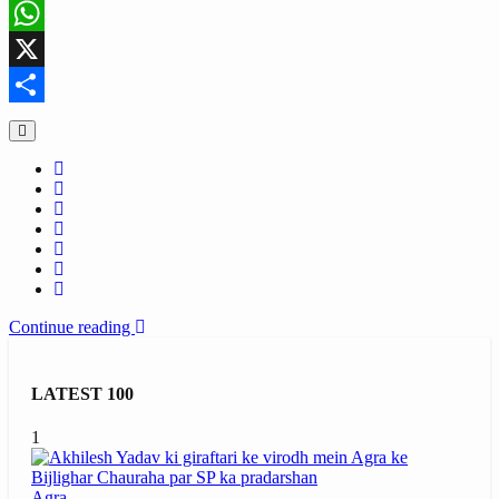
Facebook
WhatsApp
X
Share
Continue reading
LATEST 100
1
Agra