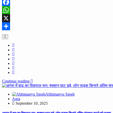
Facebook
WhatsApp
X
Share
Continue reading
Abhimanyu Singh
Agra
September 10, 2025