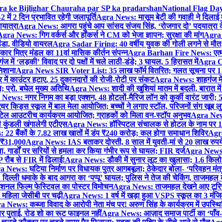
gra ke Bijlighar Chauraha par SP ka pradarshan
National Flag Day
में 2 दिन प्रभावित रहेगी जलापूर्ति
Agra News: मासूम बेटी की गवाही ने दिलाई 
यात्रा
Agra News: आगरा पहुंचे आप सांसद संजय सिंह, ‘रोजगार दो’ पदयात्रा के
gra News: गिग वर्कर्स और हॉकर्स ने CM को भेजा ज्ञापन; सुरक्षा की मांग
Agra P
ंडा, वीडियो वायरल
Agra Sadar Firing: 40 वर्षीय युवक की गोली लगने से मौत; 
 मित्र मंडल का 11वां मासिक कीर्तन संपन्न
Agra Barhan Fire News: एत्मा
में ‘लड़की’ विवाद पर दो पक्षों में चले लाठी-डंडे; 3 घायल, 5 हिरासत में
Agra Cri
निशाना
Agra News SIR Voter List: 35 लाख फॉर्म वितरित; गलत सूचना पर 1
ं काउंटर हटाए, 25 दुकानदारों की रोजी-रोटी पर संकट
Agra News: शाहगंज में
 प्रो. बघेल मुख्य अतिथि
Agra News: शादी की खुशियां मातम में बदली, बारात में 
News: नगर निगम का बड़ा एक्शन, 48 होटलों-मैरिज लॉन को कुर्की वारंट जारी; 5
र किड्स स्कूल में बाल मेला आयोजित; बच्चों ने लगाए स्टॉल, परिजनों संग खूब ल
टेल आउटरीच कार्यक्रम आयोजित; ग्राहकों को मिला वन-स्टॉप अनुभव
Agra News:
कुंडली खंगालेगी एटीएस
Agra News: हॉस्पिटल संचालक से होटल के नाम पर 1.17
22 बैंकों के 7.82 लाख खातों में डंप ₹240 करोड़; कल होगा समाधान शिविर
Agra
ो ₹31,000
Agra News: IAS बताकर दोस्ती, 8 साल में युवती-मां से 20 लाख रुपये
ा, गार्डों पर सरियों से हमला कर किया गंभीर रूप से घायल; FIR दर्ज
Agra News: व
 रौब से FIR में ढिलाई!
Agra News: डौकी में सुनार लूट का खुलासा; 1.6 किलो 
 News: घटिया निर्माण पर विधायक पुत्र आगबबूला; ठेकेदार बोला- ‘परिवहन म
िल्ली धमाके के बाद आगरा का ‘पप्पू’ घायल; पुलिस ने तेज की चेकिंग, ताजमहल
ेशनल फिल्म फेस्टिवल का पोस्टर विमोचन
Agra News: ताजमहल देखने आए टूरिस्ट स
 महिला जेसीबी पर चढ़ी
Agra News: 1 वर्ष में खड़ा हुआ VSPS स्कूल का 3 मंजिला
 News: कब्जा विवाद के आरोपी नेता मंच पर! अरुण सिंह के कार्यक्रम में उपस्
र पर पुताई, रोड शो का रूट फाइनल नहीं
Agra News: आज़ाद समाज पार्टी का ‘पाँव-प