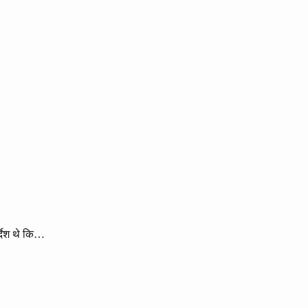
्देश थे कि…