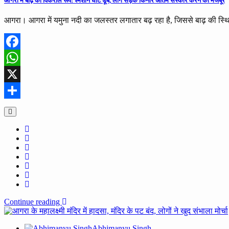
आगरा में बाढ़ का विकराल रूप: श्मशान घाट डूबे, लोग सड़क किनारे अंतिम संस्कार करने को मजबूर
आगरा। आगरा में यमुना नदी का जलस्तर लगातार बढ़ रहा है, जिससे बाढ़ की स्
Facebook
WhatsApp
X
Share
Continue reading
Abhimanyu Singh