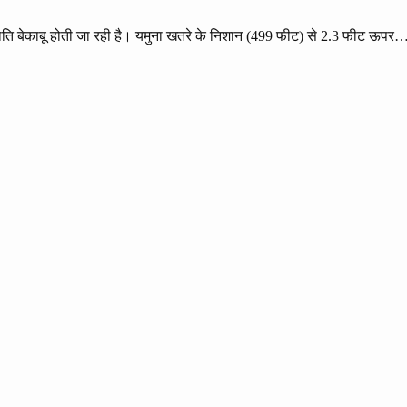
थिति बेकाबू होती जा रही है। यमुना खतरे के निशान (499 फीट) से 2.3 फीट ऊपर