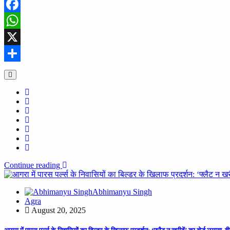
Facebook
WhatsApp
X
Share
Continue reading
Abhimanyu Singh
Agra
August 20, 2025