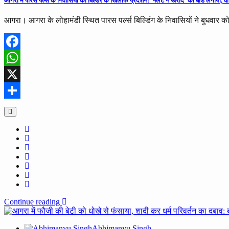
आगरा में पारस पर्ल्स के निवासियों का बिल्डर के खिलाफ प्रदर्शन: ‘फ्लैट न खरीदें’ का बोर्ड लगा
आगरा। आगरा के लोहामंडी स्थित पारस पर्ल्स बिल्डिंग के निवासियों ने बुधवार क
Facebook
WhatsApp
X
Share
Continue reading
Abhimanyu Singh