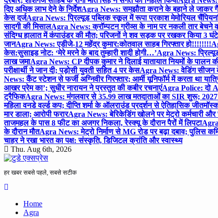
दरबार; शीशगंज साहिब के रागी मीत सिंह ने संगत को निहाल किया
Agra News: च
दिए अधिक लाभ देने के निर्देश
Agra News: समझौता कराने के बहाने ले जाकर गैंगरेप
केस दर्ज
Agra News: प्रिल्यूड पब्लिक स्कूल में रूपा प्रकाश मेमोरियल चैंपियनशि
सादगी की मिसाल
Agra News: क्रॉम्पटन ग्रीव्स के नाम पर नकली तार बेचने व
संदिग्ध हालात में कंपाउंडर की मौत; परिजनों ने शव सड़क पर रखकर किया 3 घंटे
जान
Agra News: एडीजे-12 महेंद्र कुमार:कोतवाल साहब गिरफ्तार हो!!!!!!!!
Ag
केस:सुसाइड नोट: ‘मेरे मरने के बाद तुम्हारी शादी होगी…’
Agra News: प्रिल्यूड
लाख जमा
Agra News: CP दीपक कुमार ने दिलाई यातायात नियमों के पालन 
परीक्षार्थी ने जान दी; पड़ोसी युवती सहित 4 पर केस
Agra News: वेडिंग सीजन के 
News: कैंट स्टेशन से फर्जी अग्निवीर गिरफ्तार; आर्मी यूनिफॉर्म में करता था यात्र
आखर प्रेम का’; सुधीर नारायन ने प्रस्तुत की कबीर रचनाएं
Agra Police: दो AC
ट्रैफिक
Agra News: मंगलवार से 35.99 लाख मतदाताओं का SIR शुरू; 2027 
महिला वनडे वर्ल्ड कप; दीप्ति शर्मा के ऑलराउंड प्रदर्शन से ऐतिहासिक जीत
मॉस्क
मार डाला; आरोपी फरार
Agra News: बेरिकेडिंग खोलने पर मेट्रो कर्मचारी और 
ताजमहल के पास 8 फीट का अजगर निकला, रेस्क्यू के दौरान पैरों में लिपटा
Agra 
के दौरान मौत
Agra News: मेट्रो निर्माण से MG रोड पर बढ़ा दबाव; पुलिस कमि
चाहर ने रखा भारत का पक्ष: संस्कृति, डिजिटल क्रांति और स्वास्थ्य
Thu. Aug 6th, 2026
हर खबर सबसे पहले, सबसे सटीक
Home
Agra