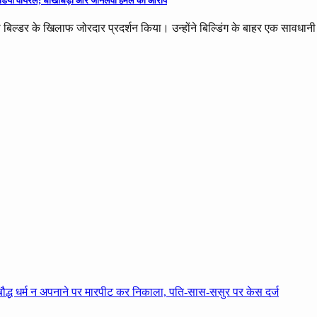
या, वीडियो वायरल; धोखाधड़ी और जानलेवा हमले का आरोप
ो बिल्डर के खिलाफ जोरदार प्रदर्शन किया। उन्होंने बिल्डिंग के बाहर एक सावधानी