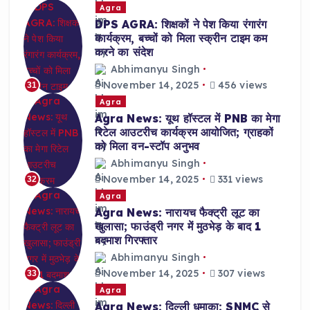
Agra
DPS AGRA: शिक्षकों ने पेश किया रंगारंग
कार्यक्रम, बच्चों को मिला स्क्रीन टाइम कम
करने का संदेश
Abhimanyu Singh
November 14, 2025
456 views
31
Agra
Agra News: यूथ हॉस्टल में PNB का मेगा
रिटेल आउटरीच कार्यक्रम आयोजित; ग्राहकों
को मिला वन-स्टॉप अनुभव
Abhimanyu Singh
November 14, 2025
331 views
32
Agra
Agra News: नारायच फैक्ट्री लूट का
खुलासा; फाउंड्री नगर में मुठभेड़ के बाद 1
बदमाश गिरफ्तार
Abhimanyu Singh
November 14, 2025
307 views
33
Agra
Agra News: दिल्ली धमाका: SNMC से