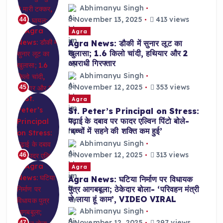
Abhimanyu Singh
November 13, 2025
413 views
44
Agra
Agra News: डौकी में सुनार लूट का
खुलासा; 1.6 किलो चांदी, हथियार और 2
अपराधी गिरफ्तार
Abhimanyu Singh
November 12, 2025
353 views
45
Agra
St. Peter’s Principal on Stress:
पढ़ाई के दबाव पर फादर एल्विन पिंटो बोले-
‘बच्चों में सहने की शक्ति कम हुई’
Abhimanyu Singh
November 12, 2025
313 views
46
Agra
Agra News: घटिया निर्माण पर विधायक
पुत्र आगबबूला; ठेकेदार बोला- ‘परिवहन मंत्री
से लाया हूं काम’, VIDEO VIRAL
Abhimanyu Singh
November 12, 2025
297 views
47