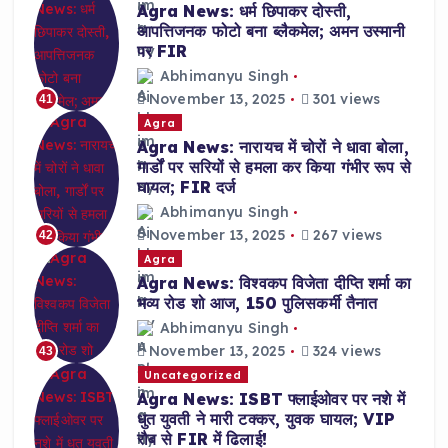
Agra News: धर्म छिपाकर दोस्ती,
आपत्तिजनक फोटो बना ब्लैकमेल; अमन उस्मानी
पर FIR
Abhimanyu Singh
November 13, 2025
301 views
41
Agra
Agra News: नारायच में चोरों ने धावा बोला,
गार्डों पर सरियों से हमला कर किया गंभीर रूप से
घायल; FIR दर्ज
Abhimanyu Singh
November 13, 2025
267 views
42
Agra
Agra News: विश्वकप विजेता दीप्ति शर्मा का
भव्य रोड शो आज, 150 पुलिसकर्मी तैनात
Abhimanyu Singh
November 13, 2025
324 views
43
Uncategorized
Agra News: ISBT फ्लाईओवर पर नशे में
धुत युवती ने मारी टक्कर, युवक घायल; VIP
रौब से FIR में ढिलाई!