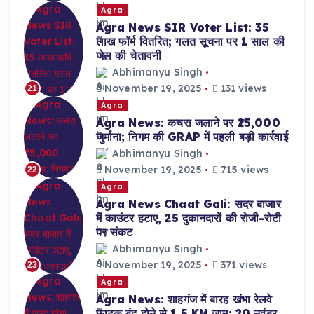
Agra
Agra News SIR Voter List: 35
लाख फॉर्म वितरित; गलत सूचना पर 1 साल की
जेल की चेतावनी
Abhimanyu Singh
November 19, 2025
131 views
21
Agra
Agra News: कचरा जलाने पर ₹25,000
जुर्माना; निगम की GRAP में पहली बड़ी कार्रवाई
Abhimanyu Singh
November 19, 2025
715 views
22
Agra
Agra News Chaat Gali: सदर बाजार
में काउंटर हटाए, 25 दुकानदारों की रोजी-रोटी
पर संकट
Abhimanyu Singh
November 19, 2025
371 views
23
Agra
Agra News: शाहगंज में बारह खंभा रेलवे
फाटक बंद होने से 1.5 KM जाम; 20 नवंबर