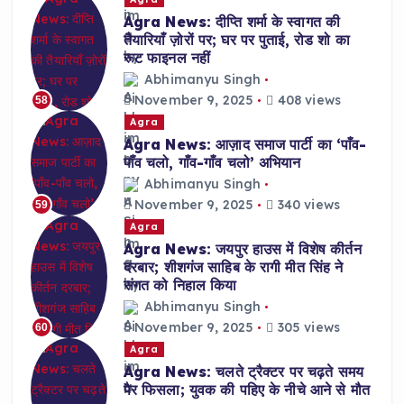
Agra News: दीप्ति शर्मा के स्वागत की
तैयारियाँ ज़ोरों पर; घर पर पुताई, रोड शो का
रूट फाइनल नहीं
Abhimanyu Singh
November 9, 2025
408 views
58
Agra
Agra News: आज़ाद समाज पार्टी का ‘पाँव-
पाँव चलो, गाँव-गाँव चलो’ अभियान
Abhimanyu Singh
November 9, 2025
340 views
59
Agra
Agra News: जयपुर हाउस में विशेष कीर्तन
दरबार; शीशगंज साहिब के रागी मीत सिंह ने
संगत को निहाल किया
Abhimanyu Singh
November 9, 2025
305 views
60
Agra
Agra News: चलते ट्रैक्टर पर चढ़ते समय
पैर फिसला; युवक की पहिए के नीचे आने से मौत