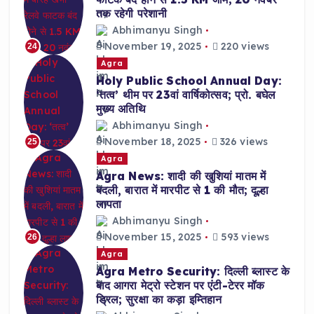
तक रहेगी परेशानी
Abhimanyu Singh
November 19, 2025
220 views
24
Agra
Holy Public School Annual Day:
‘तत्व’ थीम पर 23वां वार्षिकोत्सव; प्रो. बघेल
मुख्य अतिथि
Abhimanyu Singh
November 18, 2025
326 views
25
Agra
Agra News: शादी की खुशियां मातम में
बदली, बारात में मारपीट से 1 की मौत; दूल्हा
लापता
Abhimanyu Singh
November 15, 2025
593 views
26
Agra
Agra Metro Security: दिल्ली ब्लास्ट के
बाद आगरा मेट्रो स्टेशन पर एंटी-टेरर मॉक
ड्रिल; सुरक्षा का कड़ा इम्तिहान