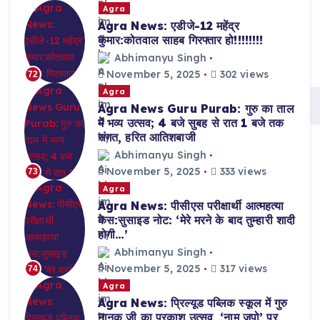
Agra
Agra News: एडीजे-12 महेंद्र
कुमार:कोतवाल साहब गिरफ्तार हो!!!!!!!!
Abhimanyu Singh
November 5, 2025
302 views
72
Agra
Agra News Guru Purab: गुरु का ताल
में भव्य उत्सव; 4 बजे सुबह से रात 1 बजे तक
संगत, हरित आतिशबाजी
Abhimanyu Singh
November 5, 2025
333 views
73
Agra
Agra News: पीसीएस परीक्षार्थी आत्महत्या
केस:सुसाइड नोट: ‘मेरे मरने के बाद तुम्हारी शादी
होगी…’
Abhimanyu Singh
November 5, 2025
317 views
74
Agra
Agra News: प्रिल्यूड पब्लिक स्कूल में गुरु
नानक जी का प्रकाश उत्सव, ‘नाम जपो’ पर