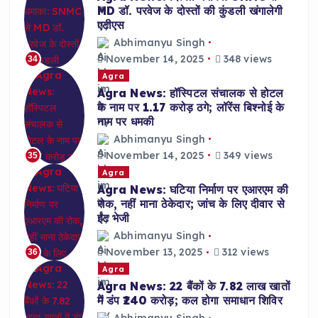
MD डॉ. परवेज के दोस्तों की कुंडली खंगालेगी
एटीएस
Abhimanyu Singh
November 14, 2025
348 views
34
Agra
Agra News: हॉस्पिटल संचालक से होटल
के नाम पर 1.17 करोड़ ठगे; लॉरेंस बिश्नोई के
नाम पर धमकी
Abhimanyu Singh
November 14, 2025
349 views
35
Agra
Agra News: घटिया निर्माण पर एआरएम की
रोक, नहीं माना ठेकेदार; जांच के लिए दीवार से
ईंट भेजी
Abhimanyu Singh
November 13, 2025
312 views
36
Agra
Agra News: 22 बैंकों के 7.82 लाख खातों
में डंप ₹240 करोड़; कल होगा समाधान शिविर
Abhimanyu Singh