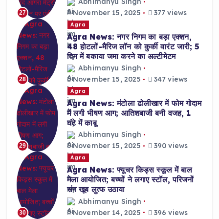
Abhimanyu Singh
November 15, 2025
377 views
27
Agra
Agra News: नगर निगम का बड़ा एक्शन,
48 होटलों-मैरिज लॉन को कुर्की वारंट जारी; 5
दिन में बकाया जमा करने का अल्टीमेटम
Abhimanyu Singh
November 15, 2025
347 views
28
Agra
Agra News: मंटोला ढोलीखार में फोम गोदाम
में लगी भीषण आग; आतिशबाजी बनी वजह, 1
घंटे में काबू
Abhimanyu Singh
November 15, 2025
390 views
29
Agra
Agra News: फ्यूचर किड्स स्कूल में बाल
मेला आयोजित; बच्चों ने लगाए स्टॉल, परिजनों
संग खूब लुत्फ उठाया
Abhimanyu Singh
November 14, 2025
396 views
30