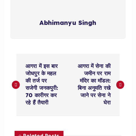
Abhimanyu Singh
P
आगरा में इस बार
आगरा में सेना की
o
जोधपुर के महल
जमीन पर राम
की तर्ज पर
मंदिर का मॉडल:
s
सजेगी जनकपुरी:
बिना अनुमति रखे
70 कारीगर कर
जाने पर सेना ने
t
रहे हैं तैयारी
घेरा
n
a
Related Posts