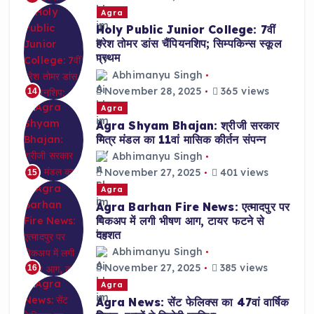
Agra
Holy Public Junior College: 7वीं
हरेश तोमर डांस चैंपियनशिप; सिम्पकिन्स स्कूल
प्रथम
Abhimanyu Singh
November 28, 2025
365 views
14
Agra
Agra Shyam Bhajan: श्रीजी सरकार
मित्र मंडल का 11वां मासिक कीर्तन संपन्न
Abhimanyu Singh
November 27, 2025
401 views
15
Agra
Agra Barhan Fire News: एत्मादपुर पर
पिकअप में लगी भीषण आग, टायर फटने से
दहशत
Abhimanyu Singh
November 27, 2025
385 views
16
Agra
Agra News: सेंट फेलिक्स का 47वां वार्षिक