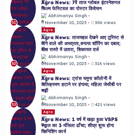
Agra News: 7वें ताज ग्लोबल इंटरनेशनल
फिल्म फेस्टिवल का पोस्टर विमोचन
Abhimanyu Singh
November 10, 2025
306 views
51
Agra
Agra News: ताजमहल देखने आए टूरिस्ट से
तांगे वाले की अभद्रता,बनाया शॉपिंग का दबाव;
बीच रास्ते में उतारा, शिकायत दर्ज
Abhimanyu Singh
November 10, 2025
314 views
52
Agra
Agra News: ट्रांस यमुना कॉलोनी में
अतिक्रमण हटाने पर हंगामा; महिला जेसीबी पर
चढ़ी
Abhimanyu Singh
November 10, 2025
421 views
53
Agra
Agra News: 1 वर्ष में खड़ा हुआ VSPS
स्कूल का 3 मंजिला ढाँचा; शीघ्र शुरू होगा
फिनिशिंग कार्य