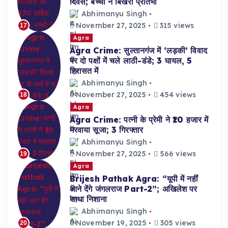
दिवस; बच्चों ने बिखेरी प्रतिभा
Abhimanyu Singh
November 27, 2025
315 views
17
Agra
Agra Crime: सुल्तानगंज में ‘लड़की’ विवाद
पर दो पक्षों में चले लाठी-डंडे; 3 घायल, 5
हिरासत में
Abhimanyu Singh
November 27, 2025
454 views
18
Agra
Agra Crime: पत्नी के प्रेमी ने ₹10 हजार में
मरवाया सूजा; 3 गिरफ्तार
Abhimanyu Singh
November 27, 2025
566 views
19
Agra
Brijesh Pathak Agra: “यूपी में नहीं
आने देंगे जंगलराज Part-2”; अखिलेश पर
साधा निशाना
Abhimanyu Singh
November 19, 2025
305 views
20