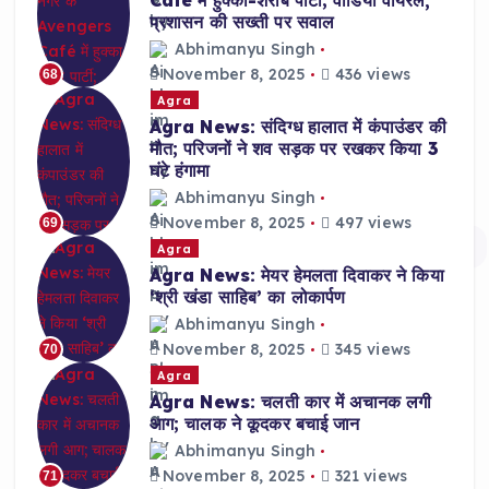
Café में हुक्का-शराब पार्टी; वीडियो वायरल,
प्रशासन की सख्ती पर सवाल
Abhimanyu Singh
November 8, 2025
436 views
68
Agra
Agra News: संदिग्ध हालात में कंपाउंडर की
मौत; परिजनों ने शव सड़क पर रखकर किया 3
घंटे हंगामा
Abhimanyu Singh
November 8, 2025
497 views
69
Agra
Agra News: मेयर हेमलता दिवाकर ने किया
‘श्री खंडा साहिब’ का लोकार्पण
Abhimanyu Singh
November 8, 2025
345 views
70
Agra
Agra News: चलती कार में अचानक लगी
आग; चालक ने कूदकर बचाई जान
Abhimanyu Singh
November 8, 2025
321 views
71