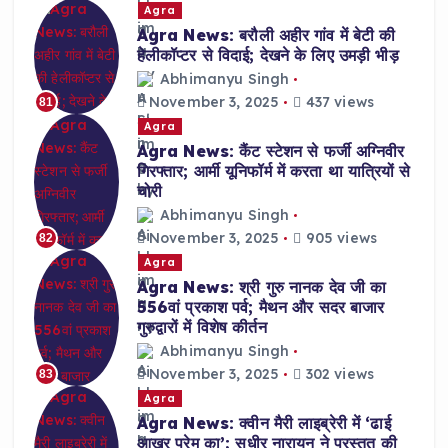
Agra
Agra News: बरौली अहीर गांव में बेटी की
हेलीकॉप्टर से विदाई; देखने के लिए उमड़ी भीड़
Abhimanyu Singh
November 3, 2025
437 views
81
Agra
Agra News: कैंट स्टेशन से फर्जी अग्निवीर
गिरफ्तार; आर्मी यूनिफॉर्म में करता था यात्रियों से
चोरी
Abhimanyu Singh
November 3, 2025
905 views
82
Agra
Agra News: श्री गुरु नानक देव जी का
556वां प्रकाश पर्व; मैथन और सदर बाजार
गुरुद्वारों में विशेष कीर्तन
Abhimanyu Singh
November 3, 2025
302 views
83
Agra
Agra News: क्वीन मैरी लाइब्रेरी में ‘ढाई
आखर प्रेम का’; सुधीर नारायन ने प्रस्तुत की