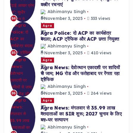
कबीर रचनाएं
Abhimanyu Singh
November 3, 2025
333 views
84
Agra
Agra Police: दो ACP का कार्यक्षेत्र
बदला; ACP ट्रैफिक और ACP छत्ता नियुक्त
Abhimanyu Singh
November 3, 2025
410 views
85
Agra
Agra News: देवोत्थान एकादशी पर शादियों
से जाम; MG रोड और फतेहाबाद पर रेंगता रहा
ट्रैफिक
Abhimanyu Singh
November 3, 2025
264 views
86
Agra
Agra News: मंगलवार से 35.99 लाख
मतदाताओं का SIR शुरू; 2027 चुनाव के लिए
घर-घर सत्यापन
Abhimanyu Singh