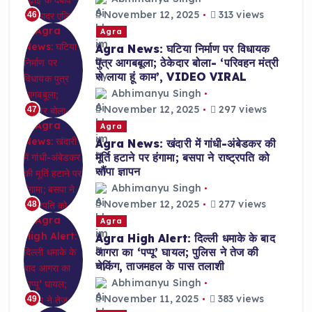
November 12, 2025
313 views
46
Agra
Agra News: घटिया निर्माण पर विधायक
पुत्र आगबबूला; ठेकेदार बोला- ‘परिवहन मंत्री
से लाया हूं काम’, VIDEO VIRAL
Abhimanyu Singh
November 12, 2025
297 views
47
Agra
Agra News: खंदारी में गांधी-अंबेडकर की
मूर्ति हटाने पर हंगामा; बसपा ने राष्ट्रपति को
सौंपा ज्ञापन
Abhimanyu Singh
November 12, 2025
277 views
48
Agra
Agra High Alert: दिल्ली धमाके के बाद
आगरा का ‘पप्पू’ घायल; पुलिस ने तेज की
चेकिंग, ताजमहल के पास तलाशी
Abhimanyu Singh
November 11, 2025
383 views
49