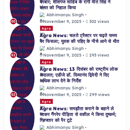
दरबार; शीशगंज साहिब के रागी मीत सिंह ने
संगत को निहाल किया
Abhimanyu Singh
November 9, 2025
302 views
60
Agra
Agra News: चलते ट्रैक्टर पर चढ़ते समय
पैर फिसला; युवक की पहिए के नीचे आने से मौत
Abhimanyu Singh
November 9, 2025
293 views
61
Agra
Agra News: 13 दिसंबर को राष्ट्रीय लोक
अदालत; एडीजे डॉ. दिव्यानंद द्विवेदी ने दिए
अधिक लाभ देने के निर्देश
Abhimanyu Singh
November 9, 2025
299 views
62
Agra
Agra News: समझौता कराने के बहाने ले
जाकर गैंगरेप पीड़िता से वकील ने किया दुष्कर्म;
गिरफ्तार को पैर टूटे
Abhimanyu Singh