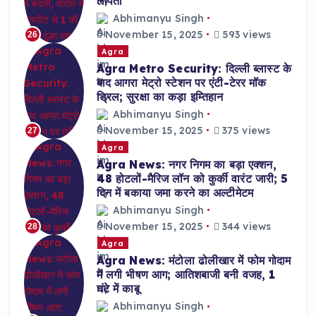
लापता
Abhimanyu Singh
November 15, 2025
593 views
26
Agra
Agra Metro Security: दिल्ली ब्लास्ट के
बाद आगरा मेट्रो स्टेशन पर एंटी-टेरर मॉक
ड्रिल; सुरक्षा का कड़ा इम्तिहान
Abhimanyu Singh
November 15, 2025
375 views
27
Agra
Agra News: नगर निगम का बड़ा एक्शन,
48 होटलों-मैरिज लॉन को कुर्की वारंट जारी; 5
दिन में बकाया जमा करने का अल्टीमेटम
Abhimanyu Singh
November 15, 2025
344 views
28
Agra
Agra News: मंटोला ढोलीखार में फोम गोदाम
में लगी भीषण आग; आतिशबाजी बनी वजह, 1
घंटे में काबू
Abhimanyu Singh