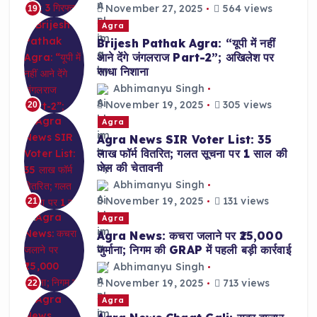
November 27, 2025
564 views
19
Agra
Brijesh Pathak Agra: “यूपी में नहीं
आने देंगे जंगलराज Part-2”; अखिलेश पर
साधा निशाना
Abhimanyu Singh
November 19, 2025
305 views
20
Agra
Agra News SIR Voter List: 35
लाख फॉर्म वितरित; गलत सूचना पर 1 साल की
जेल की चेतावनी
Abhimanyu Singh
November 19, 2025
131 views
21
Agra
Agra News: कचरा जलाने पर ₹25,000
जुर्माना; निगम की GRAP में पहली बड़ी कार्रवाई
Abhimanyu Singh
November 19, 2025
713 views
22
Agra