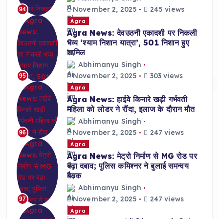
November 2, 2025
245 views
94
Agra
Agra News: देवउठनी एकादशी पर निकली
भव्य ‘श्याम निशान यात्रा’, 501 निशान हुए
शामिल
Abhimanyu Singh
November 2, 2025
303 views
95
Agra
Agra News: हाईवे किनारे खड़ी गर्भवती
महिला को लोडर ने रौंदा, इलाज के दौरान मौत
Abhimanyu Singh
November 2, 2025
247 views
96
Agra
Agra News: मेट्रो निर्माण से MG रोड पर
बढ़ा दबाव; पुलिस कमिश्नर ने बुलाई समन्वय
बैठक
Abhimanyu Singh
November 2, 2025
247 views
97
Agra