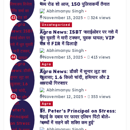
भव्य रोड शो आज, 150 पुलिसकर्मी तैनात
Abhimanyu Singh
November 13, 2025
324 views
43
Uncategorized
Agra News: ISBT फ्लाईओवर पर नशे में
धुत युवती ने मारी टक्कर, युवक घायल; VIP
रौब से FIR में ढिलाई!
Abhimanyu Singh
November 13, 2025
413 views
44
Agra
Agra News: डौकी में सुनार लूट का
खुलासा; 1.6 किलो चांदी, हथियार और 2
अपराधी गिरफ्तार
Abhimanyu Singh
November 12, 2025
353 views
45
Agra
St. Peter’s Principal on Stress:
पढ़ाई के दबाव पर फादर एल्विन पिंटो बोले-
‘बच्चों में सहने की शक्ति कम हुई’
Abhimanyu Singh