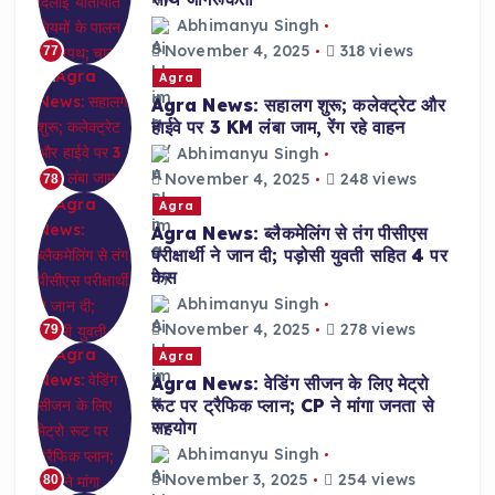
Abhimanyu Singh
November 4, 2025
318 views
77
Agra
Agra News: सहालग शुरू; कलेक्ट्रेट और
हाईवे पर 3 KM लंबा जाम, रेंग रहे वाहन
Abhimanyu Singh
November 4, 2025
248 views
78
Agra
Agra News: ब्लैकमेलिंग से तंग पीसीएस
परीक्षार्थी ने जान दी; पड़ोसी युवती सहित 4 पर
केस
Abhimanyu Singh
November 4, 2025
278 views
79
Agra
Agra News: वेडिंग सीजन के लिए मेट्रो
रूट पर ट्रैफिक प्लान; CP ने मांगा जनता से
सहयोग
Abhimanyu Singh
November 3, 2025
254 views
80