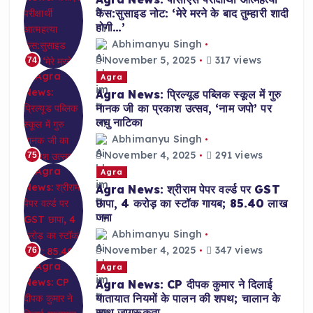
केस:सुसाइड नोट: ‘मेरे मरने के बाद तुम्हारी शादी
होगी…’
Abhimanyu Singh
November 5, 2025
317 views
74
Agra
Agra News: प्रिल्यूड पब्लिक स्कूल में गुरु
नानक जी का प्रकाश उत्सव, ‘नाम जपो’ पर
लघु नाटिका
Abhimanyu Singh
November 4, 2025
291 views
75
Agra
Agra News: श्रीराम पेपर वर्ल्ड पर GST
छापा, 4 करोड़ का स्टॉक गायब; 85.40 लाख
जमा
Abhimanyu Singh
November 4, 2025
347 views
76
Agra
Agra News: CP दीपक कुमार ने दिलाई
यातायात नियमों के पालन की शपथ; चालान के
साथ जागरूकता