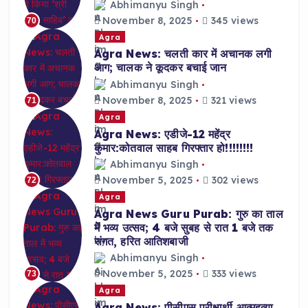
Abhimanyu Singh
November 8, 2025
345 views
70
Agra
Agra News: चलती कार में अचानक लगी
आग; चालक ने कूदकर बचाई जान
Abhimanyu Singh
November 8, 2025
321 views
71
Agra
Agra News: एडीजे-12 महेंद्र
कुमार:कोतवाल साहब गिरफ्तार हो!!!!!!!!
Abhimanyu Singh
November 5, 2025
302 views
72
Agra
Agra News Guru Purab: गुरु का ताल
में भव्य उत्सव; 4 बजे सुबह से रात 1 बजे तक
संगत, हरित आतिशबाजी
Abhimanyu Singh
November 5, 2025
333 views
73
Agra
Agra News: पीसीएस परीक्षार्थी आत्महत्या