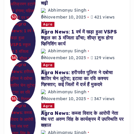
चढ़ी
Abhimanyu Singh
November 10, 2025
421 views
53
Agra
Agra News: 1 वर्ष में खड़ा हुआ VSPS
स्कूल का 3 मंजिला ढाँचा; शीघ्र शुरू होगा
फिनिशिंग कार्य
Abhimanyu Singh
November 10, 2025
129 views
54
Agra
Agra News: हरीपर्वत पुलिस ने दबोचा
शातिर चेन लुटेरा; इटावा का रवि कश्यप
गिरफ्तार; कई जिलों में दर्ज हैं मुकदमे
Abhimanyu Singh
November 10, 2025
347 views
55
Agra
Agra News: कब्जा विवाद के आरोपी नेता
मंच पर! अरुण सिंह के कार्यक्रम में उपस्थिति पर
सवाल
Abhimanyu Singh