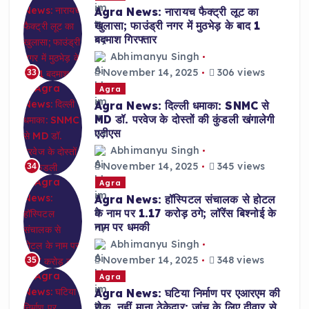
Agra News: नारायच फैक्ट्री लूट का
खुलासा; फाउंड्री नगर में मुठभेड़ के बाद 1
बदमाश गिरफ्तार
Abhimanyu Singh
November 14, 2025
306 views
33
Agra
Agra News: दिल्ली धमाका: SNMC से
MD डॉ. परवेज के दोस्तों की कुंडली खंगालेगी
एटीएस
Abhimanyu Singh
November 14, 2025
345 views
34
Agra
Agra News: हॉस्पिटल संचालक से होटल
के नाम पर 1.17 करोड़ ठगे; लॉरेंस बिश्नोई के
नाम पर धमकी
Abhimanyu Singh
November 14, 2025
348 views
35
Agra
Agra News: घटिया निर्माण पर एआरएम की
रोक, नहीं माना ठेकेदार; जांच के लिए दीवार से