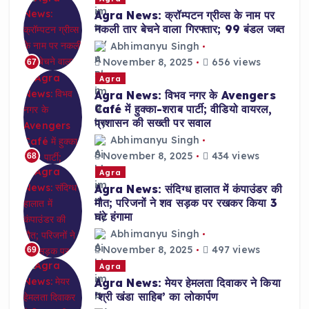
Agra News: क्रॉम्पटन ग्रीव्स के नाम पर
नकली तार बेचने वाला गिरफ्तार; 99 बंडल जब्त
Abhimanyu Singh
November 8, 2025
656 views
67
Agra
Agra News: विभव नगर के Avengers
Café में हुक्का-शराब पार्टी; वीडियो वायरल,
प्रशासन की सख्ती पर सवाल
Abhimanyu Singh
November 8, 2025
434 views
68
Agra
Agra News: संदिग्ध हालात में कंपाउंडर की
मौत; परिजनों ने शव सड़क पर रखकर किया 3
घंटे हंगामा
Abhimanyu Singh
November 8, 2025
497 views
69
Agra
Agra News: मेयर हेमलता दिवाकर ने किया
‘श्री खंडा साहिब’ का लोकार्पण