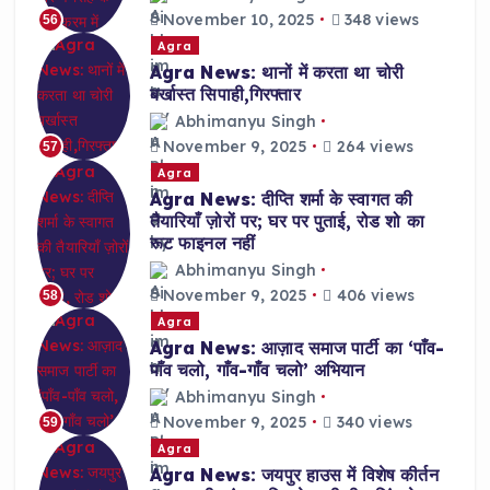
November 10, 2025
348 views
56
Agra
Agra News: थानों में करता था चोरी
बर्खास्त सिपाही,गिरफ्तार
Abhimanyu Singh
November 9, 2025
264 views
57
Agra
Agra News: दीप्ति शर्मा के स्वागत की
तैयारियाँ ज़ोरों पर; घर पर पुताई, रोड शो का
रूट फाइनल नहीं
Abhimanyu Singh
November 9, 2025
406 views
58
Agra
Agra News: आज़ाद समाज पार्टी का ‘पाँव-
पाँव चलो, गाँव-गाँव चलो’ अभियान
Abhimanyu Singh
November 9, 2025
340 views
59
Agra
Agra News: जयपुर हाउस में विशेष कीर्तन