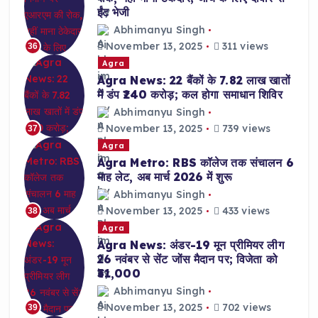
ईंट भेजी
Abhimanyu Singh
November 13, 2025
311 views
36
Agra
Agra News: 22 बैंकों के 7.82 लाख खातों
में डंप ₹240 करोड़; कल होगा समाधान शिविर
Abhimanyu Singh
November 13, 2025
739 views
37
Agra
Agra Metro: RBS कॉलेज तक संचालन 6
माह लेट, अब मार्च 2026 में शुरू
Abhimanyu Singh
November 13, 2025
433 views
38
Agra
Agra News: अंडर-19 मून प्रीमियर लीग
26 नवंबर से सेंट जोंस मैदान पर; विजेता को
₹31,000
Abhimanyu Singh
November 13, 2025
702 views
39