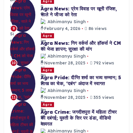
Agra
Agra News: प्रेम विवाह पर खूनी रंजिश,
साले ने जीजा को रेता
Abhimanyu Singh
February 4, 2026
86 views
9
Agra
Agra News: गिग वर्कर्स और हॉकर्स ने CM
को भेजा ज्ञापन; सुरक्षा की मांग
Abhimanyu Singh
November 28, 2025
792 views
10
Agra
Agra Pride: दीप्ति शर्मा का भव्य सम्मान; 5
लाख का चेक, ‘दबंग’ अंदाज में स्वागत
Abhimanyu Singh
November 28, 2025
355 views
11
Agra
Agra Crime: जगदीशपुरा में महिला टीचर
की दबंगई; युवती के सिर पर डंडा, वीडियो
वायरल
Abhimanyu Singh