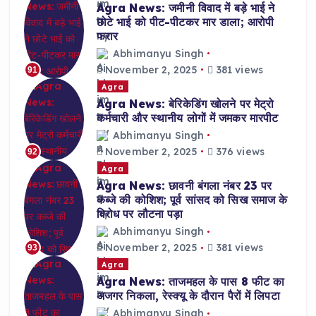
Agra News: जमीनी विवाद में बड़े भाई ने
छोटे भाई को पीट-पीटकर मार डाला; आरोपी
फरार
Abhimanyu Singh
November 2, 2025
381 views
91
Agra
Agra News: बेरिकेडिंग खोलने पर मेट्रो
कर्मचारी और स्थानीय लोगों में जमकर मारपीट
Abhimanyu Singh
November 2, 2025
376 views
92
Agra
Agra News: छावनी बंगला नंबर 23 पर
कब्जे की कोशिश; पूर्व सांसद को सिख समाज के
विरोध पर लौटना पड़ा
Abhimanyu Singh
November 2, 2025
381 views
93
Agra
Agra News: ताजमहल के पास 8 फीट का
अजगर निकला, रेस्क्यू के दौरान पैरों में लिपटा
Abhimanyu Singh