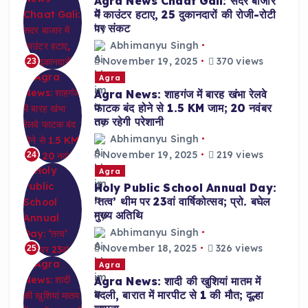
Agra News Chaat Gali: सदर बाजार
में काउंटर हटाए, 25 दुकानदारों की रोजी-रोटी
पर संकट
Abhimanyu Singh
November 19, 2025
370 views
23
Agra
Agra News: शाहगंज में बारह खंभा रेलवे
फाटक बंद होने से 1.5 KM जाम; 20 नवंबर
तक रहेगी परेशानी
Abhimanyu Singh
November 19, 2025
219 views
24
Agra
Holy Public School Annual Day:
‘तत्व’ थीम पर 23वां वार्षिकोत्सव; प्रो. बघेल
मुख्य अतिथि
Abhimanyu Singh
November 18, 2025
326 views
25
Agra
Agra News: शादी की खुशियां मातम में
बदली, बारात में मारपीट से 1 की मौत; दूल्हा