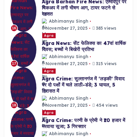
Agra Barhan Fire News: एत्मादपुर पर
पिकअप में लगी भीषण आग, टायर फटने से
दहशत
Abhimanyu Singh
November 27, 2025
383 views
16
Agra
Agra News: सेंट फेलिक्स का 47वां वार्षिक
दिवस; बच्चों ने बिखेरी प्रतिभा
Abhimanyu Singh
November 27, 2025
315 views
17
Agra
Agra Crime: सुल्तानगंज में ‘लड़की’ विवाद
पर दो पक्षों में चले लाठी-डंडे; 3 घायल, 5
हिरासत में
Abhimanyu Singh
November 27, 2025
454 views
18
Agra
Agra Crime: पत्नी के प्रेमी ने ₹10 हजार में
मरवाया सूजा; 3 गिरफ्तार
Abhimanyu Singh