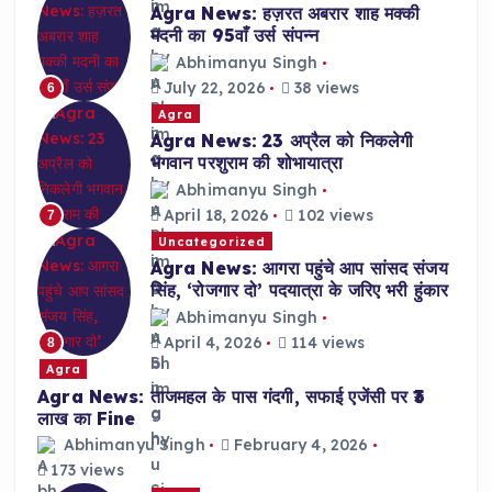
Agra News: हज़रत अबरार शाह मक्की
मदनी का 95वाँ उर्स संपन्न
Abhimanyu Singh
July 22, 2026
38 views
6
Agra
Agra News: 23 अप्रैल को निकलेगी
भगवान परशुराम की शोभायात्रा
Abhimanyu Singh
April 18, 2026
102 views
7
Uncategorized
Agra News: आगरा पहुंचे आप सांसद संजय
सिंह, ‘रोजगार दो’ पदयात्रा के जरिए भरी हुंकार
Abhimanyu Singh
April 4, 2026
114 views
8
Agra
Agra News: ताजमहल के पास गंदगी, सफाई एजेंसी पर ₹3
लाख का Fine
Abhimanyu Singh
February 4, 2026
173 views