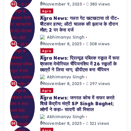
November 9, 2025
380 views
63
Agra
Agra News: गलत गेट खटखटाया तो पीट-
पीटकर हत्या; ऑटो चालक की इलाज के दौरान
मौत; 2 पर केस दर्ज
Abhimanyu Singh
November 8, 2025
308 views
64
Agra
Agra News: प्रिल्यूड पब्लिक स्कूल में रूपा
प्रकाश मेमोरियल चैंपियनशिप में 26 स्कूलों के
छात्रों ने लिया भाग; डीपीएस बना चैंपियन
Abhimanyu Singh
November 8, 2025
297 views
65
Agra
Agra News: जनरल कोच में सफर करते
दिखे केंद्रीय मंत्री SP Singh Baghel;
लोगों ने कहा- सादगी की मिसाल
Abhimanyu Singh
November 8, 2025
321 views
66
Agra