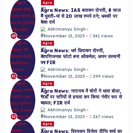
Agra
Agra News: IAS बताकर दोस्ती, 8 साल
में युवती-मां से 20 लाख रुपये ठगे; धमकी पर
केस दर्ज
Abhimanyu Singh
November 13, 2025
341 views
40
Agra
Agra News: धर्म छिपाकर दोस्ती,
आपत्तिजनक फोटो बना ब्लैकमेल; अमन उस्मानी
पर FIR
Abhimanyu Singh
November 13, 2025
299 views
41
Agra
Agra News: नारायच में चोरों ने धावा बोला,
गार्डों पर सरियों से हमला कर किया गंभीर रूप से
घायल; FIR दर्ज
Abhimanyu Singh
November 13, 2025
267 views
42
Agra
Agra News: विश्वकप विजेता दीप्ति शर्मा का