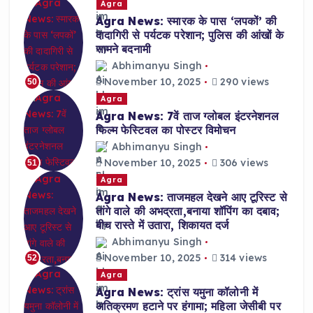
Agra
Agra News: स्मारक के पास ‘लपकों’ की
दादागिरी से पर्यटक परेशान; पुलिस की आंखों के
सामने बदनामी
Abhimanyu Singh
November 10, 2025
290 views
50
Agra
Agra News: 7वें ताज ग्लोबल इंटरनेशनल
फिल्म फेस्टिवल का पोस्टर विमोचन
Abhimanyu Singh
November 10, 2025
306 views
51
Agra
Agra News: ताजमहल देखने आए टूरिस्ट से
तांगे वाले की अभद्रता,बनाया शॉपिंग का दबाव;
बीच रास्ते में उतारा, शिकायत दर्ज
Abhimanyu Singh
November 10, 2025
314 views
52
Agra
Agra News: ट्रांस यमुना कॉलोनी में
अतिक्रमण हटाने पर हंगामा; महिला जेसीबी पर