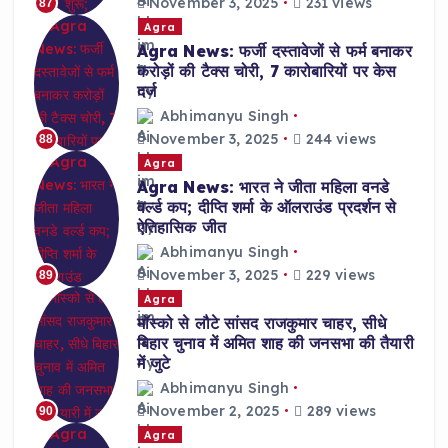
November 3, 2025
231 views
87
Agra
Agra News: फर्जी दस्तावेजों से फर्म बनाकर
करोड़ों की टैक्स चोरी, 7 कारोबारियों पर केस
दर्ज
Abhimanyu Singh
November 3, 2025
244 views
88
Agra
Agra News: भारत ने जीता महिला वनडे
वर्ल्ड कप; दीप्ति शर्मा के ऑलराउंड प्रदर्शन से
ऐतिहासिक जीत
Abhimanyu Singh
November 3, 2025
229 views
89
Agra
मॉस्को से लौटे सांसद राजकुमार चाहर, सीधे
बिहार चुनाव में अमित शाह की जनसभा की तैयारी
में जुटे
Abhimanyu Singh
November 2, 2025
289 views
90
Agra