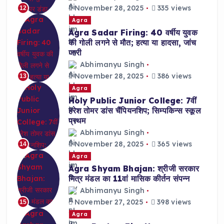
November 28, 2025
335 views
12
Agra
Agra Sadar Firing: 40 वर्षीय युवक
की गोली लगने से मौत; हत्या या हादसा, जांच
जारी
Abhimanyu Singh
November 28, 2025
386 views
13
Agra
Holy Public Junior College: 7वीं
हरेश तोमर डांस चैंपियनशिप; सिम्पकिन्स स्कूल
प्रथम
Abhimanyu Singh
November 28, 2025
365 views
14
Agra
Agra Shyam Bhajan: श्रीजी सरकार
मित्र मंडल का 11वां मासिक कीर्तन संपन्न
Abhimanyu Singh
November 27, 2025
398 views
15
Agra