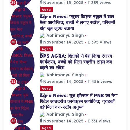
November 15, 2025
389 views
29
Agra
Agra News: फ्यूचर किड्स स्कूल में बाल
मेला आयोजित; बच्चों ने लगाए स्टॉल, परिजनों
संग खूब लुत्फ उठाया
Abhimanyu Singh
November 14, 2025
395 views
30
Agra
DPS AGRA: शिक्षकों ने पेश किया रंगारंग
कार्यक्रम, बच्चों को मिला स्क्रीन टाइम कम
करने का संदेश
Abhimanyu Singh
November 14, 2025
456 views
31
Agra
Agra News: यूथ हॉस्टल में PNB का मेगा
रिटेल आउटरीच कार्यक्रम आयोजित; ग्राहकों
को मिला वन-स्टॉप अनुभव
Abhimanyu Singh
November 14, 2025
331 views
32
Agra