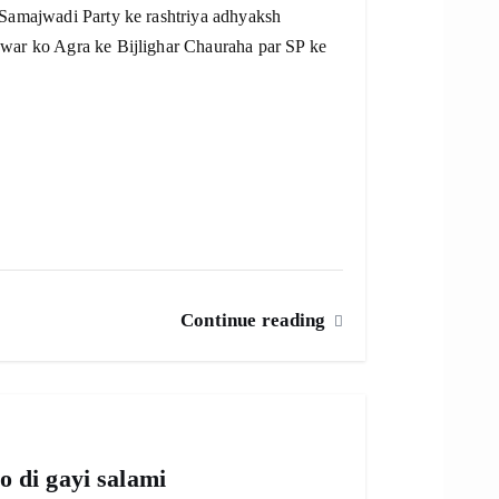
 Samajwadi Party ke rashtriya adhyaksh
hwar ko Agra ke Bijlighar Chauraha par SP ke
Continue reading
o di gayi salami