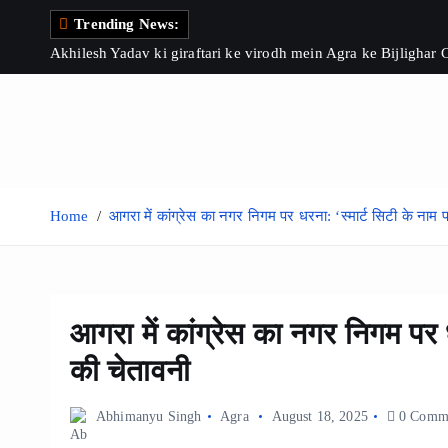
S
Trending News:
k
Akhilesh Yadav ki giraftari ke virodh mein Agra ke Bijlighar
i
p
t
o
c
o
Home
आगरा में कांग्रेस का नगर निगम पर धरना: ‘स्मार्ट सिटी के नाम
n
t
e
n
आगरा में कांग्रेस का नगर निगम पर 
t
की चेतावनी
Abhimanyu Singh
Agra
August 18, 2025
0 Comm