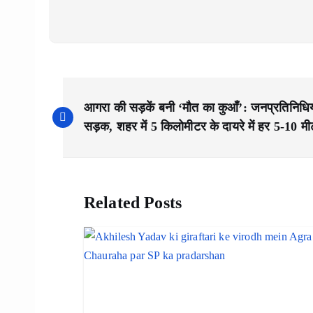
P
आगरा की सड़कें बनी ‘मौत का कुआँ’: जनप्रतिनिधि
o
सड़क, शहर में 5 किलोमीटर के दायरे में हर 5-10 म
s
Related Posts
t
n
a