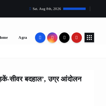
Sat. Aug 8th, 2026
Home
Agra
सड़कें-सीवर बदहाल’, उग्र आंदोलन