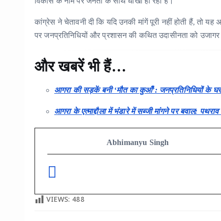
विकास के नाम पर जनता के साथ धोखा हो रहा है।
कांग्रेस ने चेतावनी दी कि यदि उनकी मांगें पूरी नहीं होती हैं, त
पर जनप्रतिनिधियों और प्रशासन की कथित उदासीनता को उजागर
और खबरें भी हैं…
आगरा की सड़कें बनी ‘मौत का कुआँ’: जनप्रतिनिधियों के घर
आगरा के एत्माद्दौला में भंडारे में सब्जी मांगने पर बवाल: पथ
Abhimanyu Singh
VIEWS:
488