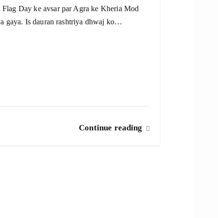
 Flag Day ke avsar par Agra ke Kheria Mod
ya gaya. Is dauran rashtriya dhwaj ko…
Continue reading