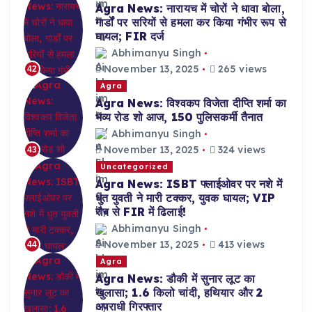
Agra News: नारायच में चोरों ने धावा बोला,
गार्डों पर सरियों से हमला कर किया गंभीर रूप से
घायल; FIR दर्ज
Abhimanyu Singh
November 13, 2025
265 views
42
Agra
Agra News: विश्वकप विजेता दीप्ति शर्मा का
भव्य रोड शो आज, 150 पुलिसकर्मी तैनात
Abhimanyu Singh
November 13, 2025
324 views
43
Uncategorized
Agra News: ISBT फ्लाईओवर पर नशे में
धुत युवती ने मारी टक्कर, युवक घायल; VIP
रौब से FIR में ढिलाई!
Abhimanyu Singh
November 13, 2025
413 views
44
Agra
Agra News: डौकी में सुनार लूट का
खुलासा; 1.6 किलो चांदी, हथियार और 2
अपराधी गिरफ्तार