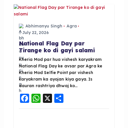
o
p
o
p
k
Abhimanyu Singh
Agra
July 22, 2026
National Flag Day par
Tirange ko di gayi salami
Kheria Mod par hua vishesh karyakram
National Flag Day ke avsar par Agra ke
Kheria Mod Selfie Point par vishesh
karyakram ka ayojan kiya gaya. Is
dauran rashtriya dhwaj ko…
F
W
X
S
a
h
h
c
a
a
e
ts
re