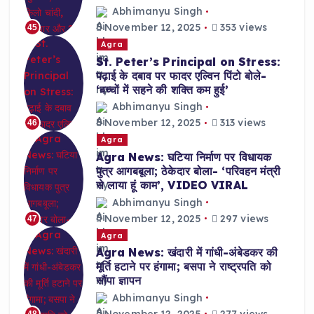
Abhimanyu Singh
November 12, 2025
353 views
45
Agra
St. Peter’s Principal on Stress:
पढ़ाई के दबाव पर फादर एल्विन पिंटो बोले-
‘बच्चों में सहने की शक्ति कम हुई’
Abhimanyu Singh
November 12, 2025
313 views
46
Agra
Agra News: घटिया निर्माण पर विधायक
पुत्र आगबबूला; ठेकेदार बोला- ‘परिवहन मंत्री
से लाया हूं काम’, VIDEO VIRAL
Abhimanyu Singh
November 12, 2025
297 views
47
Agra
Agra News: खंदारी में गांधी-अंबेडकर की
मूर्ति हटाने पर हंगामा; बसपा ने राष्ट्रपति को
सौंपा ज्ञापन
Abhimanyu Singh
November 12, 2025
277 views
48