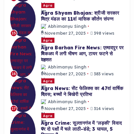
Agra
Agra Shyam Bhajan: श्रीजी सरकार
मित्र मंडल का 11वां मासिक कीर्तन संपन्न
Abhimanyu Singh
November 27, 2025
398 views
15
Agra
Agra Barhan Fire News: एत्मादपुर पर
पिकअप में लगी भीषण आग, टायर फटने से
दहशत
Abhimanyu Singh
November 27, 2025
383 views
16
Agra
Agra News: सेंट फेलिक्स का 47वां वार्षिक
दिवस; बच्चों ने बिखेरी प्रतिभा
Abhimanyu Singh
November 27, 2025
314 views
17
Agra
Agra Crime: सुल्तानगंज में ‘लड़की’ विवाद
पर दो पक्षों में चले लाठी-डंडे; 3 घायल, 5