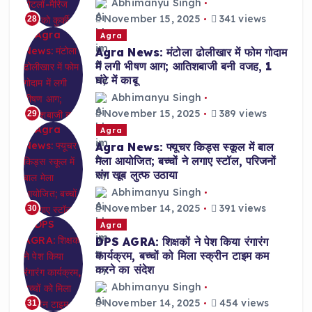
Abhimanyu Singh
November 15, 2025
341 views
28
Agra
Agra News: मंटोला ढोलीखार में फोम गोदाम
में लगी भीषण आग; आतिशबाजी बनी वजह, 1
घंटे में काबू
Abhimanyu Singh
November 15, 2025
389 views
29
Agra
Agra News: फ्यूचर किड्स स्कूल में बाल
मेला आयोजित; बच्चों ने लगाए स्टॉल, परिजनों
संग खूब लुत्फ उठाया
Abhimanyu Singh
November 14, 2025
391 views
30
Agra
DPS AGRA: शिक्षकों ने पेश किया रंगारंग
कार्यक्रम, बच्चों को मिला स्क्रीन टाइम कम
करने का संदेश
Abhimanyu Singh
November 14, 2025
454 views
31