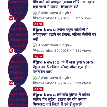
तांगे वाले की अभद्रता,बनाया शॉपिंग का दबाव;
बीच रास्ते में उतारा, शिकायत दर्ज
Abhimanyu Singh
November 10, 2025
313 views
52
Agra
Agra News: ट्रांस यमुना कॉलोनी में
अतिक्रमण हटाने पर हंगामा; महिला जेसीबी पर
चढ़ी
Abhimanyu Singh
November 10, 2025
421 views
53
Agra
Agra News: 1 वर्ष में खड़ा हुआ VSPS
स्कूल का 3 मंजिला ढाँचा; शीघ्र शुरू होगा
फिनिशिंग कार्य
Abhimanyu Singh
November 10, 2025
129 views
54
Agra
Agra News: हरीपर्वत पुलिस ने दबोचा
शातिर चेन लुटेरा; इटावा का रवि कश्यप
गिरफ्तार; कई जिलों में दर्ज हैं मुकदमे