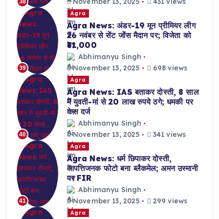
November 13, 2025
431 views
38
Agra
Agra News: अंडर-19 मून प्रीमियर लीग
26 नवंबर से सेंट जोंस मैदान पर; विजेता को
₹31,000
Abhimanyu Singh
November 13, 2025
698 views
39
Agra
Agra News: IAS बताकर दोस्ती, 8 साल
में युवती-मां से 20 लाख रुपये ठगे; धमकी पर
केस दर्ज
Abhimanyu Singh
November 13, 2025
341 views
40
Agra
Agra News: धर्म छिपाकर दोस्ती,
आपत्तिजनक फोटो बना ब्लैकमेल; अमन उस्मानी
पर FIR
Abhimanyu Singh
November 13, 2025
299 views
41
Agra