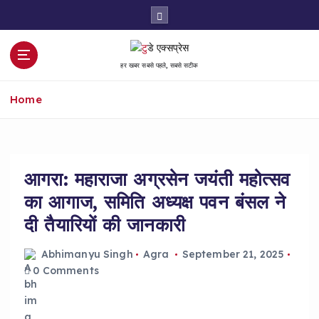
S
k
i
p
हर खबर सबसे पहले, सबसे सटीक
t
o
Home
c
o
n
t
e
आगरा: महाराजा अग्रसेन जयंती महोत्सव
n
का आगाज, समिति अध्यक्ष पवन बंसल ने
t
दी तैयारियों की जानकारी
Abhimanyu Singh
Agra
September 21, 2025
0 Comments