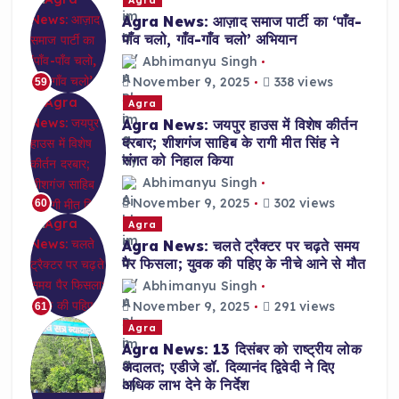
Agra News: आज़ाद समाज पार्टी का ‘पाँव-
पाँव चलो, गाँव-गाँव चलो’ अभियान
Abhimanyu Singh
November 9, 2025
338 views
59
Agra
Agra News: जयपुर हाउस में विशेष कीर्तन
दरबार; शीशगंज साहिब के रागी मीत सिंह ने
संगत को निहाल किया
Abhimanyu Singh
November 9, 2025
302 views
60
Agra
Agra News: चलते ट्रैक्टर पर चढ़ते समय
पैर फिसला; युवक की पहिए के नीचे आने से मौत
Abhimanyu Singh
November 9, 2025
291 views
61
Agra
Agra News: 13 दिसंबर को राष्ट्रीय लोक
अदालत; एडीजे डॉ. दिव्यानंद द्विवेदी ने दिए
अधिक लाभ देने के निर्देश