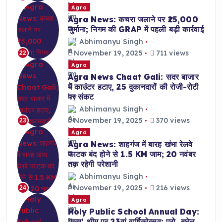
Agra
Agra News: कचरा जलाने पर ₹25,000
जुर्माना; निगम की GRAP में पहली बड़ी कार्रवाई
Abhimanyu Singh
November 19, 2025
711 views
22
Agra
Agra News Chaat Gali: सदर बाजार
में काउंटर हटाए, 25 दुकानदारों की रोजी-रोटी
पर संकट
Abhimanyu Singh
November 19, 2025
370 views
23
Agra
Agra News: शाहगंज में बारह खंभा रेलवे
फाटक बंद होने से 1.5 KM जाम; 20 नवंबर
तक रहेगी परेशानी
Abhimanyu Singh
November 19, 2025
216 views
24
Agra
Holy Public School Annual Day:
‘तत्व’ थीम पर 23वां वार्षिकोत्सव; प्रो. बघेल