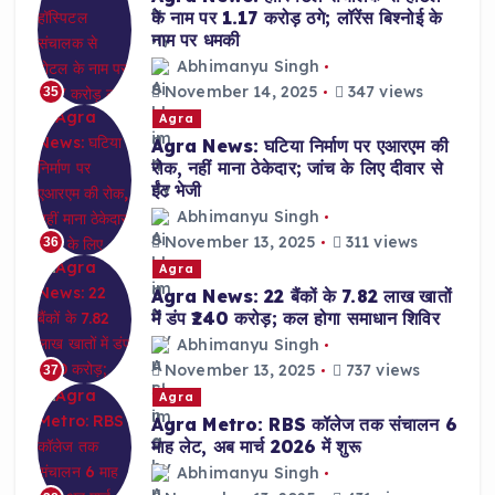
के नाम पर 1.17 करोड़ ठगे; लॉरेंस बिश्नोई के
नाम पर धमकी
Abhimanyu Singh
November 14, 2025
347 views
35
Agra
Agra News: घटिया निर्माण पर एआरएम की
रोक, नहीं माना ठेकेदार; जांच के लिए दीवार से
ईंट भेजी
Abhimanyu Singh
November 13, 2025
311 views
36
Agra
Agra News: 22 बैंकों के 7.82 लाख खातों
में डंप ₹240 करोड़; कल होगा समाधान शिविर
Abhimanyu Singh
November 13, 2025
737 views
37
Agra
Agra Metro: RBS कॉलेज तक संचालन 6
माह लेट, अब मार्च 2026 में शुरू
Abhimanyu Singh