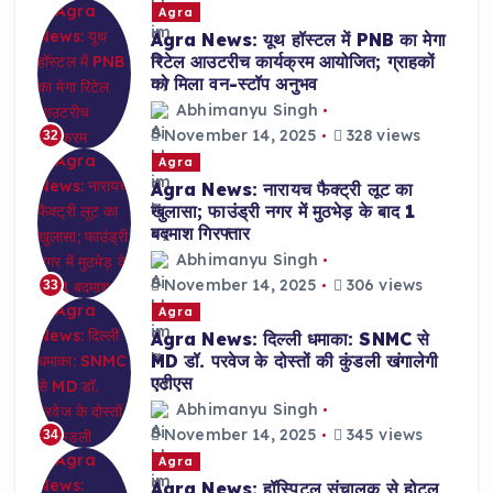
Agra
Agra News: यूथ हॉस्टल में PNB का मेगा
रिटेल आउटरीच कार्यक्रम आयोजित; ग्राहकों
को मिला वन-स्टॉप अनुभव
Abhimanyu Singh
November 14, 2025
328 views
32
Agra
Agra News: नारायच फैक्ट्री लूट का
खुलासा; फाउंड्री नगर में मुठभेड़ के बाद 1
बदमाश गिरफ्तार
Abhimanyu Singh
November 14, 2025
306 views
33
Agra
Agra News: दिल्ली धमाका: SNMC से
MD डॉ. परवेज के दोस्तों की कुंडली खंगालेगी
एटीएस
Abhimanyu Singh
November 14, 2025
345 views
34
Agra
Agra News: हॉस्पिटल संचालक से होटल