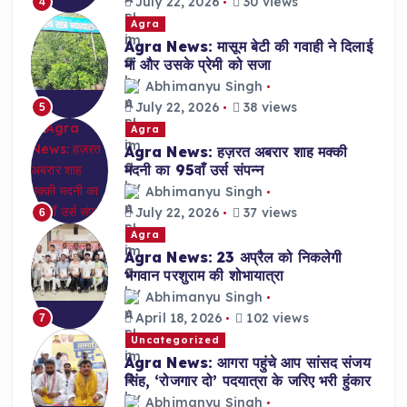
July 22, 2026
30 views
4
Agra
Agra News: मासूम बेटी की गवाही ने दिलाई
मां और उसके प्रेमी को सजा
Abhimanyu Singh
July 22, 2026
38 views
5
Agra
Agra News: हज़रत अबरार शाह मक्की
मदनी का 95वाँ उर्स संपन्न
Abhimanyu Singh
July 22, 2026
37 views
6
Agra
Agra News: 23 अप्रैल को निकलेगी
भगवान परशुराम की शोभायात्रा
Abhimanyu Singh
April 18, 2026
102 views
7
Uncategorized
Agra News: आगरा पहुंचे आप सांसद संजय
सिंह, ‘रोजगार दो’ पदयात्रा के जरिए भरी हुंकार
Abhimanyu Singh