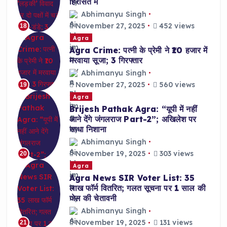
हिरासत में
Abhimanyu Singh
November 27, 2025
452 views
18
Agra
Agra Crime: पत्नी के प्रेमी ने ₹10 हजार में
मरवाया सूजा; 3 गिरफ्तार
Abhimanyu Singh
November 27, 2025
560 views
19
Agra
Brijesh Pathak Agra: “यूपी में नहीं
आने देंगे जंगलराज Part-2”; अखिलेश पर
साधा निशाना
Abhimanyu Singh
November 19, 2025
303 views
20
Agra
Agra News SIR Voter List: 35
लाख फॉर्म वितरित; गलत सूचना पर 1 साल की
जेल की चेतावनी
Abhimanyu Singh
November 19, 2025
131 views
21