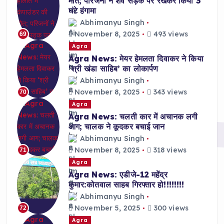
मौत; परिजनों ने शव सड़क पर रखकर किया 3
घंटे हंगामा
Abhimanyu Singh
November 8, 2025
493 views
69
Agra
Agra News: मेयर हेमलता दिवाकर ने किया
‘श्री खंडा साहिब’ का लोकार्पण
Abhimanyu Singh
November 8, 2025
343 views
70
Agra
Agra News: चलती कार में अचानक लगी
आग; चालक ने कूदकर बचाई जान
Abhimanyu Singh
November 8, 2025
318 views
71
Agra
Agra News: एडीजे-12 महेंद्र
कुमार:कोतवाल साहब गिरफ्तार हो!!!!!!!!
Abhimanyu Singh
November 5, 2025
300 views
72
Agra