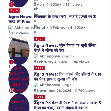
April 4, 2026
114 views
8
Agra
Agra News: ताजमहल के पास गंदगी, सफाई एजेंसी पर ₹3
लाख का Fine
Abhimanyu Singh
February 4, 2026
169 views
Agra
Agra News: प्रेम विवाह पर खूनी रंजिश,
साले ने जीजा को रेता
Abhimanyu Singh
February 4, 2026
86 views
9
Agra
Agra News: गिग वर्कर्स और हॉकर्स ने CM
को भेजा ज्ञापन; सुरक्षा की मांग
Abhimanyu Singh
November 28, 2025
790 views
10
Agra
Agra Pride: दीप्ति शर्मा का भव्य सम्मान; 5
लाख का चेक, ‘दबंग’ अंदाज में स्वागत