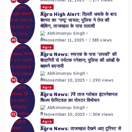
Agra
Agra High Alert: दिल्ली धमाके के बाद
आगरा का ‘पप्पू’ घायल; पुलिस ने तेज की
चेकिंग, ताजमहल के पास तलाशी
Abhimanyu Singh
November 11, 2025
383 views
49
Agra
Agra News: स्मारक के पास ‘लपकों’ की
दादागिरी से पर्यटक परेशान; पुलिस की आंखों के
सामने बदनामी
Abhimanyu Singh
November 10, 2025
290 views
50
Agra
Agra News: 7वें ताज ग्लोबल इंटरनेशनल
फिल्म फेस्टिवल का पोस्टर विमोचन
Abhimanyu Singh
November 10, 2025
304 views
51
Agra
Agra News: ताजमहल देखने आए टूरिस्ट से