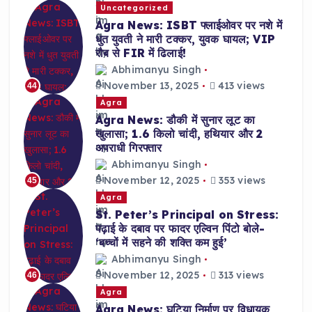
Uncategorized
Agra News: ISBT फ्लाईओवर पर नशे में
धुत युवती ने मारी टक्कर, युवक घायल; VIP
रौब से FIR में ढिलाई!
Abhimanyu Singh
November 13, 2025
413 views
44
Agra
Agra News: डौकी में सुनार लूट का
खुलासा; 1.6 किलो चांदी, हथियार और 2
अपराधी गिरफ्तार
Abhimanyu Singh
November 12, 2025
353 views
45
Agra
St. Peter’s Principal on Stress:
पढ़ाई के दबाव पर फादर एल्विन पिंटो बोले-
‘बच्चों में सहने की शक्ति कम हुई’
Abhimanyu Singh
November 12, 2025
313 views
46
Agra
Agra News: घटिया निर्माण पर विधायक