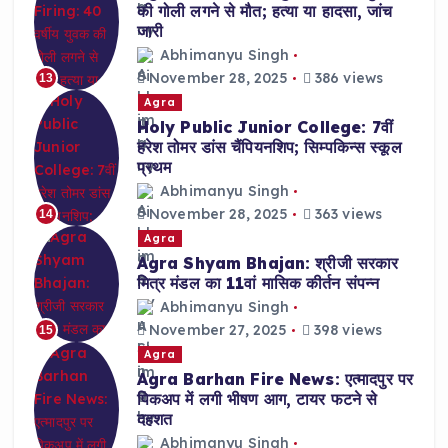
की गोली लगने से मौत; हत्या या हादसा, जांच
जारी
Abhimanyu Singh
November 28, 2025
386 views
13
Agra
Holy Public Junior College: 7वीं
हरेश तोमर डांस चैंपियनशिप; सिम्पकिन्स स्कूल
प्रथम
Abhimanyu Singh
November 28, 2025
363 views
14
Agra
Agra Shyam Bhajan: श्रीजी सरकार
मित्र मंडल का 11वां मासिक कीर्तन संपन्न
Abhimanyu Singh
November 27, 2025
398 views
15
Agra
Agra Barhan Fire News: एत्मादपुर पर
पिकअप में लगी भीषण आग, टायर फटने से
दहशत
Abhimanyu Singh