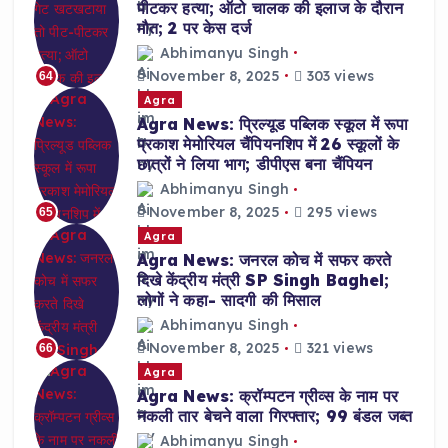
पीटकर हत्या; ऑटो चालक की इलाज के दौरान
मौत; 2 पर केस दर्ज
Abhimanyu Singh
November 8, 2025
303 views
64
Agra
Agra News: प्रिल्यूड पब्लिक स्कूल में रूपा
प्रकाश मेमोरियल चैंपियनशिप में 26 स्कूलों के
छात्रों ने लिया भाग; डीपीएस बना चैंपियन
Abhimanyu Singh
November 8, 2025
295 views
65
Agra
Agra News: जनरल कोच में सफर करते
दिखे केंद्रीय मंत्री SP Singh Baghel;
लोगों ने कहा- सादगी की मिसाल
Abhimanyu Singh
November 8, 2025
321 views
66
Agra
Agra News: क्रॉम्पटन ग्रीव्स के नाम पर
नकली तार बेचने वाला गिरफ्तार; 99 बंडल जब्त
Abhimanyu Singh