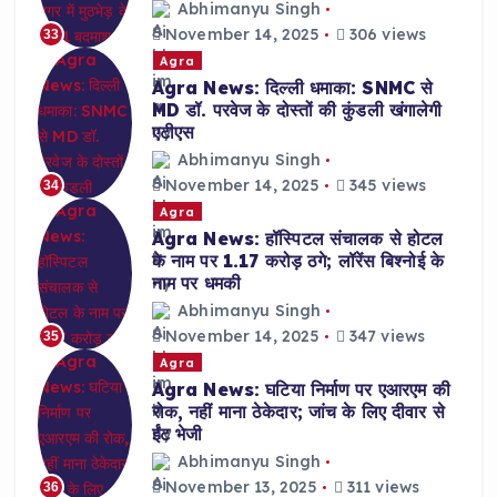
Abhimanyu Singh
November 14, 2025
306 views
33
Agra
Agra News: दिल्ली धमाका: SNMC से
MD डॉ. परवेज के दोस्तों की कुंडली खंगालेगी
एटीएस
Abhimanyu Singh
November 14, 2025
345 views
34
Agra
Agra News: हॉस्पिटल संचालक से होटल
के नाम पर 1.17 करोड़ ठगे; लॉरेंस बिश्नोई के
नाम पर धमकी
Abhimanyu Singh
November 14, 2025
347 views
35
Agra
Agra News: घटिया निर्माण पर एआरएम की
रोक, नहीं माना ठेकेदार; जांच के लिए दीवार से
ईंट भेजी
Abhimanyu Singh
November 13, 2025
311 views
36