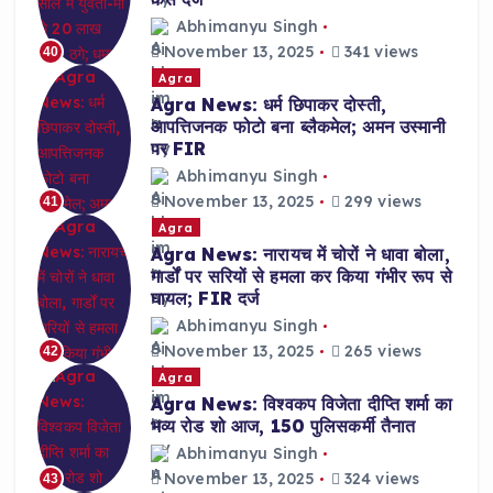
Abhimanyu Singh
November 13, 2025
341 views
40
Agra
Agra News: धर्म छिपाकर दोस्ती,
आपत्तिजनक फोटो बना ब्लैकमेल; अमन उस्मानी
पर FIR
Abhimanyu Singh
November 13, 2025
299 views
41
Agra
Agra News: नारायच में चोरों ने धावा बोला,
गार्डों पर सरियों से हमला कर किया गंभीर रूप से
घायल; FIR दर्ज
Abhimanyu Singh
November 13, 2025
265 views
42
Agra
Agra News: विश्वकप विजेता दीप्ति शर्मा का
भव्य रोड शो आज, 150 पुलिसकर्मी तैनात
Abhimanyu Singh
November 13, 2025
324 views
43