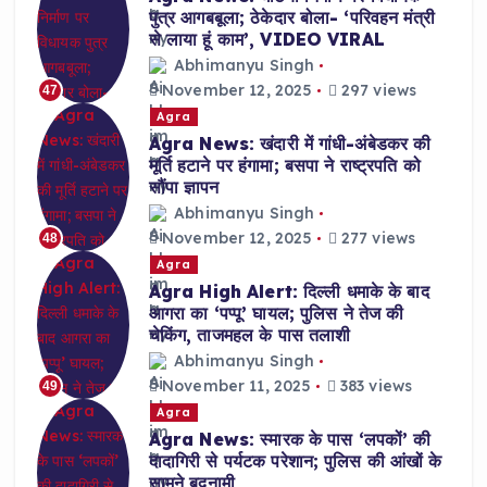
पुत्र आगबबूला; ठेकेदार बोला- ‘परिवहन मंत्री
से लाया हूं काम’, VIDEO VIRAL
Abhimanyu Singh
November 12, 2025
297 views
47
Agra
Agra News: खंदारी में गांधी-अंबेडकर की
मूर्ति हटाने पर हंगामा; बसपा ने राष्ट्रपति को
सौंपा ज्ञापन
Abhimanyu Singh
November 12, 2025
277 views
48
Agra
Agra High Alert: दिल्ली धमाके के बाद
आगरा का ‘पप्पू’ घायल; पुलिस ने तेज की
चेकिंग, ताजमहल के पास तलाशी
Abhimanyu Singh
November 11, 2025
383 views
49
Agra
Agra News: स्मारक के पास ‘लपकों’ की
दादागिरी से पर्यटक परेशान; पुलिस की आंखों के
सामने बदनामी