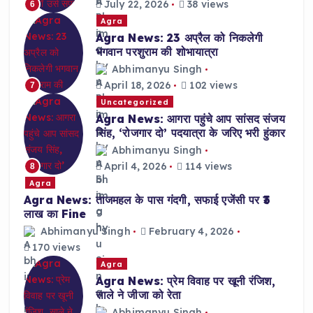
July 22, 2026
38 views
6
Agra
Agra News: 23 अप्रैल को निकलेगी
भगवान परशुराम की शोभायात्रा
Abhimanyu Singh
April 18, 2026
102 views
7
Uncategorized
Agra News: आगरा पहुंचे आप सांसद संजय
सिंह, ‘रोजगार दो’ पदयात्रा के जरिए भरी हुंकार
Abhimanyu Singh
April 4, 2026
114 views
8
Agra
Agra News: ताजमहल के पास गंदगी, सफाई एजेंसी पर ₹3
लाख का Fine
Abhimanyu Singh
February 4, 2026
170 views
Agra
Agra News: प्रेम विवाह पर खूनी रंजिश,
साले ने जीजा को रेता
Abhimanyu Singh