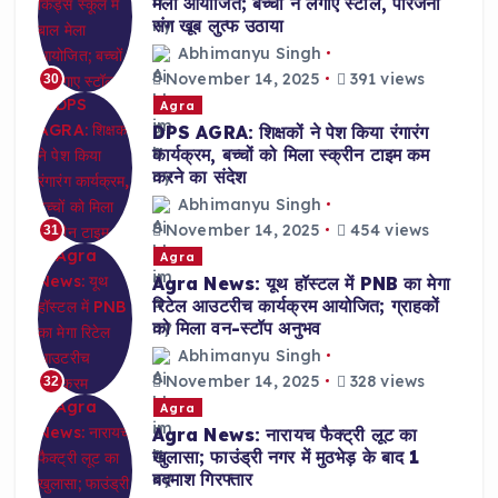
मेला आयोजित; बच्चों ने लगाए स्टॉल, परिजनों
संग खूब लुत्फ उठाया
Abhimanyu Singh
November 14, 2025
391 views
30
Agra
DPS AGRA: शिक्षकों ने पेश किया रंगारंग
कार्यक्रम, बच्चों को मिला स्क्रीन टाइम कम
करने का संदेश
Abhimanyu Singh
November 14, 2025
454 views
31
Agra
Agra News: यूथ हॉस्टल में PNB का मेगा
रिटेल आउटरीच कार्यक्रम आयोजित; ग्राहकों
को मिला वन-स्टॉप अनुभव
Abhimanyu Singh
November 14, 2025
328 views
32
Agra
Agra News: नारायच फैक्ट्री लूट का
खुलासा; फाउंड्री नगर में मुठभेड़ के बाद 1
बदमाश गिरफ्तार