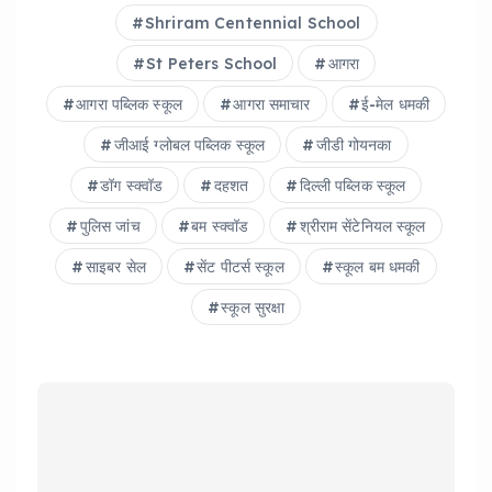
Shriram Centennial School
St Peters School
आगरा
आगरा पब्लिक स्कूल
आगरा समाचार
ई-मेल धमकी
जीआई ग्लोबल पब्लिक स्कूल
जीडी गोयनका
डॉग स्क्वॉड
दहशत
दिल्ली पब्लिक स्कूल
पुलिस जांच
बम स्क्वॉड
श्रीराम सेंटेनियल स्कूल
साइबर सेल
सेंट पीटर्स स्कूल
स्कूल बम धमकी
स्कूल सुरक्षा