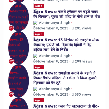
Agra
Agra News: चलते ट्रैक्टर पर चढ़ते समय
पैर फिसला; युवक की पहिए के नीचे आने से मौत
Abhimanyu Singh
November 9, 2025
291 views
61
Agra
Agra News: 13 दिसंबर को राष्ट्रीय लोक
अदालत; एडीजे डॉ. दिव्यानंद द्विवेदी ने दिए
अधिक लाभ देने के निर्देश
Abhimanyu Singh
November 9, 2025
299 views
62
Agra
Agra News: समझौता कराने के बहाने ले
जाकर गैंगरेप पीड़िता से वकील ने किया दुष्कर्म;
गिरफ्तार को पैर टूटे
Abhimanyu Singh
November 9, 2025
380 views
63
Agra
Agra News: गलत गेट खटखटाया तो पीट-