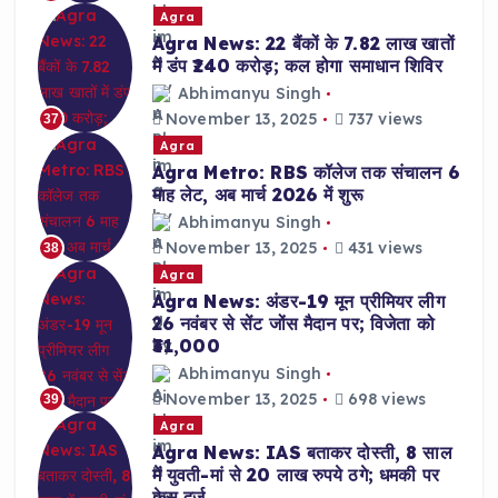
Agra
Agra News: 22 बैंकों के 7.82 लाख खातों
में डंप ₹240 करोड़; कल होगा समाधान शिविर
Abhimanyu Singh
November 13, 2025
737 views
37
Agra
Agra Metro: RBS कॉलेज तक संचालन 6
माह लेट, अब मार्च 2026 में शुरू
Abhimanyu Singh
November 13, 2025
431 views
38
Agra
Agra News: अंडर-19 मून प्रीमियर लीग
26 नवंबर से सेंट जोंस मैदान पर; विजेता को
₹31,000
Abhimanyu Singh
November 13, 2025
698 views
39
Agra
Agra News: IAS बताकर दोस्ती, 8 साल
में युवती-मां से 20 लाख रुपये ठगे; धमकी पर
केस दर्ज