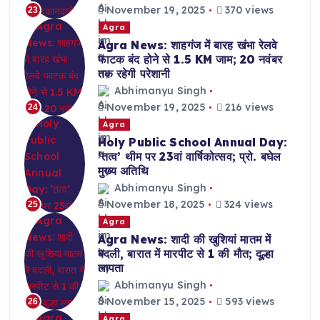
November 19, 2025
370 views
23
Agra
Agra News: शाहगंज में बारह खंभा रेलवे
फाटक बंद होने से 1.5 KM जाम; 20 नवंबर
तक रहेगी परेशानी
Abhimanyu Singh
November 19, 2025
216 views
24
Agra
Holy Public School Annual Day:
‘तत्व’ थीम पर 23वां वार्षिकोत्सव; प्रो. बघेल
मुख्य अतिथि
Abhimanyu Singh
November 18, 2025
324 views
25
Agra
Agra News: शादी की खुशियां मातम में
बदली, बारात में मारपीट से 1 की मौत; दूल्हा
लापता
Abhimanyu Singh
November 15, 2025
593 views
26
Agra