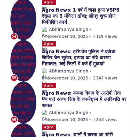
Agra
Agra News: 1 वर्ष में खड़ा हुआ VSPS
स्कूल का 3 मंजिला ढाँचा; शीघ्र शुरू होगा
फिनिशिंग कार्य
Abhimanyu Singh
November 10, 2025
129 views
54
Agra
Agra News: हरीपर्वत पुलिस ने दबोचा
शातिर चेन लुटेरा; इटावा का रवि कश्यप
गिरफ्तार; कई जिलों में दर्ज हैं मुकदमे
Abhimanyu Singh
November 10, 2025
347 views
55
Agra
Agra News: कब्जा विवाद के आरोपी नेता
मंच पर! अरुण सिंह के कार्यक्रम में उपस्थिति पर
सवाल
Abhimanyu Singh
November 10, 2025
345 views
56
Agra
Agra News: थानों में करता था चोरी