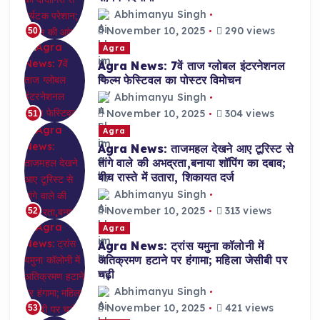
Abhimanyu Singh
November 10, 2025
290 views
50
Agra
Agra News: 7वें ताज ग्लोबल इंटरनेशनल
फिल्म फेस्टिवल का पोस्टर विमोचन
Abhimanyu Singh
November 10, 2025
304 views
51
Agra
Agra News: ताजमहल देखने आए टूरिस्ट से
तांगे वाले की अभद्रता,बनाया शॉपिंग का दबाव;
बीच रास्ते में उतारा, शिकायत दर्ज
Abhimanyu Singh
November 10, 2025
313 views
52
Agra
Agra News: ट्रांस यमुना कॉलोनी में
अतिक्रमण हटाने पर हंगामा; महिला जेसीबी पर
चढ़ी
Abhimanyu Singh
November 10, 2025
421 views
53