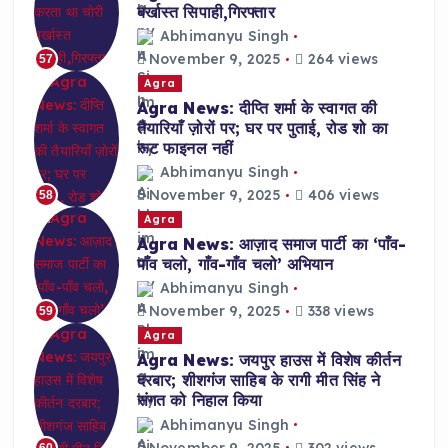
बर्खास्त सिपाही,गिरफ्तार
Abhimanyu Singh
November 9, 2025
264 views
57
Agra
Agra News: दीप्ति शर्मा के स्वागत की
तैयारियाँ ज़ोरों पर; घर पर पुताई, रोड शो का
रूट फाइनल नहीं
Abhimanyu Singh
November 9, 2025
406 views
58
Agra
Agra News: आज़ाद समाज पार्टी का ‘पाँव-
पाँव चलो, गाँव-गाँव चलो’ अभियान
Abhimanyu Singh
November 9, 2025
338 views
59
Agra
Agra News: जयपुर हाउस में विशेष कीर्तन
दरबार; शीशगंज साहिब के रागी मीत सिंह ने
संगत को निहाल किया
Abhimanyu Singh
November 9, 2025
302 views
60