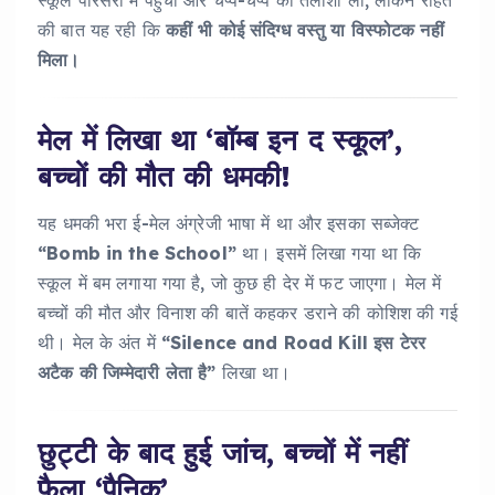
स्कूल परिसरों में पहुंची और चप्पे-चप्पे की तलाशी ली, लेकिन राहत
की बात यह रही कि
कहीं भी कोई संदिग्ध वस्तु या विस्फोटक नहीं
मिला।
मेल में लिखा था ‘बॉम्ब इन द स्कूल’,
बच्चों की मौत की धमकी!
यह धमकी भरा ई-मेल अंग्रेजी भाषा में था और इसका सब्जेक्ट
“Bomb in the School”
था। इसमें लिखा गया था कि
स्कूल में बम लगाया गया है, जो कुछ ही देर में फट जाएगा। मेल में
बच्चों की मौत और विनाश की बातें कहकर डराने की कोशिश की गई
थी। मेल के अंत में
“Silence and Road Kill इस टेरर
अटैक की जिम्मेदारी लेता है”
लिखा था।
छुट्टी के बाद हुई जांच, बच्चों में नहीं
फैला ‘पैनिक’