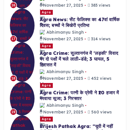
November 27, 2025
383 views
16
Agra
Agra News: सेंट फेलिक्स का 47वां वार्षिक
दिवस; बच्चों ने बिखेरी प्रतिभा
Abhimanyu Singh
November 27, 2025
314 views
17
Agra
Agra Crime: सुल्तानगंज में ‘लड़की’ विवाद
पर दो पक्षों में चले लाठी-डंडे; 3 घायल, 5
हिरासत में
Abhimanyu Singh
November 27, 2025
452 views
18
Agra
Agra Crime: पत्नी के प्रेमी ने ₹10 हजार में
मरवाया सूजा; 3 गिरफ्तार
Abhimanyu Singh
November 27, 2025
560 views
19
Agra
Brijesh Pathak Agra: “यूपी में नहीं