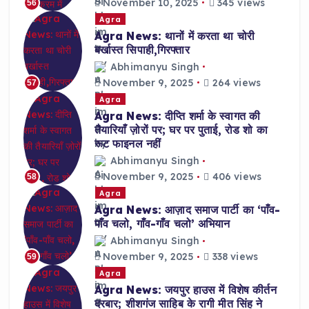
November 10, 2025
345 views
56
Agra
Agra News: थानों में करता था चोरी
बर्खास्त सिपाही,गिरफ्तार
Abhimanyu Singh
November 9, 2025
264 views
57
Agra
Agra News: दीप्ति शर्मा के स्वागत की
तैयारियाँ ज़ोरों पर; घर पर पुताई, रोड शो का
रूट फाइनल नहीं
Abhimanyu Singh
November 9, 2025
406 views
58
Agra
Agra News: आज़ाद समाज पार्टी का ‘पाँव-
पाँव चलो, गाँव-गाँव चलो’ अभियान
Abhimanyu Singh
November 9, 2025
338 views
59
Agra
Agra News: जयपुर हाउस में विशेष कीर्तन
दरबार; शीशगंज साहिब के रागी मीत सिंह ने