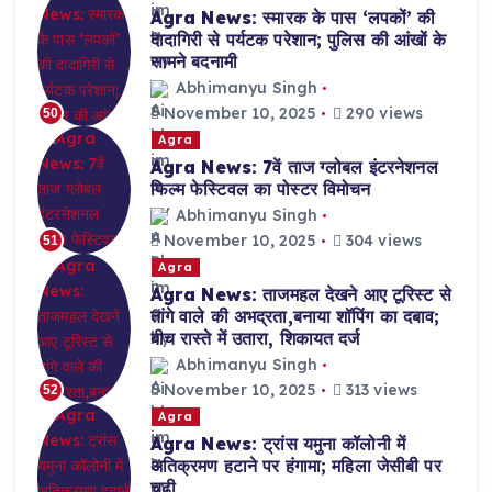
Agra News: स्मारक के पास ‘लपकों’ की
दादागिरी से पर्यटक परेशान; पुलिस की आंखों के
सामने बदनामी
Abhimanyu Singh
November 10, 2025
290 views
50
Agra
Agra News: 7वें ताज ग्लोबल इंटरनेशनल
फिल्म फेस्टिवल का पोस्टर विमोचन
Abhimanyu Singh
November 10, 2025
304 views
51
Agra
Agra News: ताजमहल देखने आए टूरिस्ट से
तांगे वाले की अभद्रता,बनाया शॉपिंग का दबाव;
बीच रास्ते में उतारा, शिकायत दर्ज
Abhimanyu Singh
November 10, 2025
313 views
52
Agra
Agra News: ट्रांस यमुना कॉलोनी में
अतिक्रमण हटाने पर हंगामा; महिला जेसीबी पर
चढ़ी