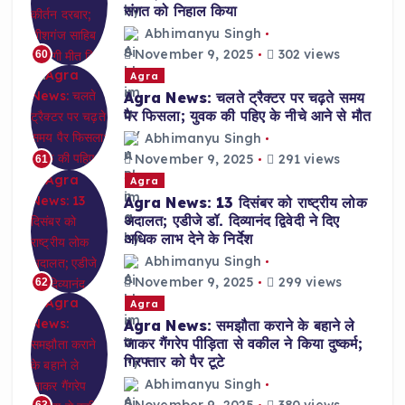
संगत को निहाल किया
Abhimanyu Singh
November 9, 2025
302 views
60
Agra
Agra News: चलते ट्रैक्टर पर चढ़ते समय
पैर फिसला; युवक की पहिए के नीचे आने से मौत
Abhimanyu Singh
November 9, 2025
291 views
61
Agra
Agra News: 13 दिसंबर को राष्ट्रीय लोक
अदालत; एडीजे डॉ. दिव्यानंद द्विवेदी ने दिए
अधिक लाभ देने के निर्देश
Abhimanyu Singh
November 9, 2025
299 views
62
Agra
Agra News: समझौता कराने के बहाने ले
जाकर गैंगरेप पीड़िता से वकील ने किया दुष्कर्म;
गिरफ्तार को पैर टूटे
Abhimanyu Singh
November 9, 2025
380 views
63