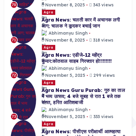
November 8, 2025
343 views
70
Agra
Agra News: चलती कार में अचानक लगी
आग; चालक ने कूदकर बचाई जान
Abhimanyu Singh
November 8, 2025
318 views
71
Agra
Agra News: एडीजे-12 महेंद्र
कुमार:कोतवाल साहब गिरफ्तार हो!!!!!!!!
Abhimanyu Singh
November 5, 2025
299 views
72
Agra
Agra News Guru Purab: गुरु का ताल
में भव्य उत्सव; 4 बजे सुबह से रात 1 बजे तक
संगत, हरित आतिशबाजी
Abhimanyu Singh
November 5, 2025
333 views
73
Agra
Agra News: पीसीएस परीक्षार्थी आत्महत्या