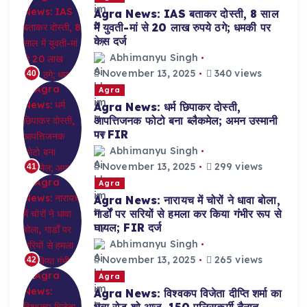
Agra News: IAS बताकर दोस्ती, 8 साल
में युवती-मां से 20 लाख रुपये ठगे; धमकी पर
केस दर्ज
Abhimanyu Singh
November 13, 2025
340 views
40
Agra
Agra News: धर्म छिपाकर दोस्ती,
आपत्तिजनक फोटो बना ब्लैकमेल; अमन उस्मानी
पर FIR
Abhimanyu Singh
November 13, 2025
299 views
41
Agra
Agra News: नारायच में चोरों ने धावा बोला,
गार्डों पर सरियों से हमला कर किया गंभीर रूप से
घायल; FIR दर्ज
Abhimanyu Singh
November 13, 2025
265 views
42
Agra
Agra News: विश्वकप विजेता दीप्ति शर्मा का
भव्य रोड शो आज, 150 पुलिसकर्मी तैनात