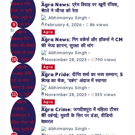
Agra News: प्रेम विवाह पर खूनी रंजिश,
साले ने जीजा को रेता
Abhimanyu Singh
February 4, 2026
86 views
9
Agra
Agra News: गिग वर्कर्स और हॉकर्स ने CM
को भेजा ज्ञापन; सुरक्षा की मांग
Abhimanyu Singh
November 28, 2025
790 views
10
Agra
Agra Pride: दीप्ति शर्मा का भव्य सम्मान; 5
लाख का चेक, ‘दबंग’ अंदाज में स्वागत
Abhimanyu Singh
November 28, 2025
355 views
11
Agra
Agra Crime: जगदीशपुरा में महिला टीचर
की दबंगई; युवती के सिर पर डंडा, वीडियो
वायरल
Abhimanyu Singh