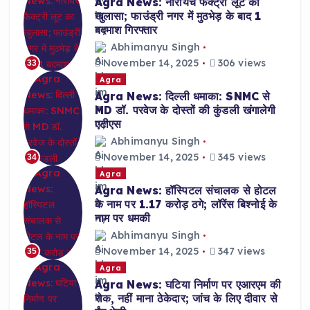
Agra News: नारायच फैक्ट्री लूट का
खुलासा; फाउंड्री नगर में मुठभेड़ के बाद 1
बदमाश गिरफ्तार
Abhimanyu Singh
November 14, 2025
306 views
33
Agra
Agra News: दिल्ली धमाका: SNMC से
MD डॉ. परवेज के दोस्तों की कुंडली खंगालेगी
एटीएस
Abhimanyu Singh
November 14, 2025
345 views
34
Agra
Agra News: हॉस्पिटल संचालक से होटल
के नाम पर 1.17 करोड़ ठगे; लॉरेंस बिश्नोई के
नाम पर धमकी
Abhimanyu Singh
November 14, 2025
347 views
35
Agra
Agra News: घटिया निर्माण पर एआरएम की
रोक, नहीं माना ठेकेदार; जांच के लिए दीवार से