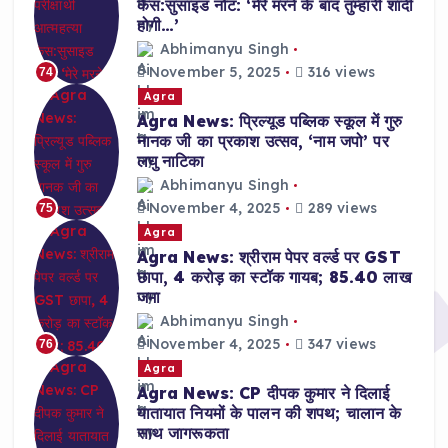
केस:सुसाइड नोट: ‘मेरे मरने के बाद तुम्हारी शादी
होगी…’
Abhimanyu Singh
November 5, 2025
316 views
74
Agra
Agra News: प्रिल्यूड पब्लिक स्कूल में गुरु
नानक जी का प्रकाश उत्सव, ‘नाम जपो’ पर
लघु नाटिका
Abhimanyu Singh
November 4, 2025
289 views
75
Agra
Agra News: श्रीराम पेपर वर्ल्ड पर GST
छापा, 4 करोड़ का स्टॉक गायब; 85.40 लाख
जमा
Abhimanyu Singh
November 4, 2025
347 views
76
Agra
Agra News: CP दीपक कुमार ने दिलाई
यातायात नियमों के पालन की शपथ; चालान के
साथ जागरूकता