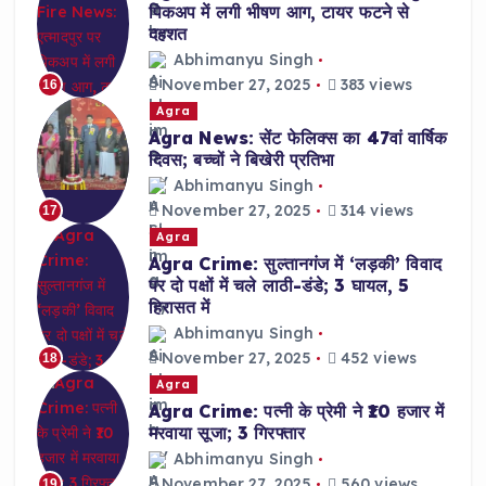
पिकअप में लगी भीषण आग, टायर फटने से
दहशत
Abhimanyu Singh
November 27, 2025
383 views
16
Agra
Agra News: सेंट फेलिक्स का 47वां वार्षिक
दिवस; बच्चों ने बिखेरी प्रतिभा
Abhimanyu Singh
November 27, 2025
314 views
17
Agra
Agra Crime: सुल्तानगंज में ‘लड़की’ विवाद
पर दो पक्षों में चले लाठी-डंडे; 3 घायल, 5
हिरासत में
Abhimanyu Singh
November 27, 2025
452 views
18
Agra
Agra Crime: पत्नी के प्रेमी ने ₹10 हजार में
मरवाया सूजा; 3 गिरफ्तार
Abhimanyu Singh
November 27, 2025
560 views
19