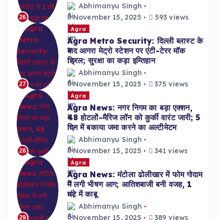
Abhimanyu Singh
November 15, 2025
593 views
26
Agra
Agra Metro Security: दिल्ली ब्लास्ट के
बाद आगरा मेट्रो स्टेशन पर एंटी-टेरर मॉक
ड्रिल; सुरक्षा का कड़ा इम्तिहान
Abhimanyu Singh
November 15, 2025
375 views
27
Agra
Agra News: नगर निगम का बड़ा एक्शन,
48 होटलों-मैरिज लॉन को कुर्की वारंट जारी; 5
दिन में बकाया जमा करने का अल्टीमेटम
Abhimanyu Singh
November 15, 2025
341 views
28
Agra
Agra News: मंटोला ढोलीखार में फोम गोदाम
में लगी भीषण आग; आतिशबाजी बनी वजह, 1
घंटे में काबू
Abhimanyu Singh
November 15, 2025
389 views
29