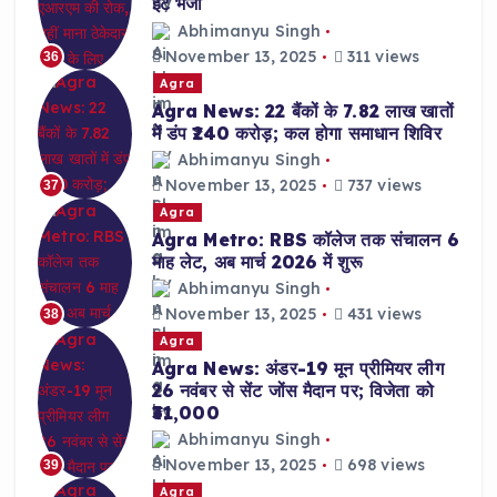
ईंट भेजी
Abhimanyu Singh
November 13, 2025
311 views
36
Agra
Agra News: 22 बैंकों के 7.82 लाख खातों
में डंप ₹240 करोड़; कल होगा समाधान शिविर
Abhimanyu Singh
November 13, 2025
737 views
37
Agra
Agra Metro: RBS कॉलेज तक संचालन 6
माह लेट, अब मार्च 2026 में शुरू
Abhimanyu Singh
November 13, 2025
431 views
38
Agra
Agra News: अंडर-19 मून प्रीमियर लीग
26 नवंबर से सेंट जोंस मैदान पर; विजेता को
₹31,000
Abhimanyu Singh
November 13, 2025
698 views
39
Agra