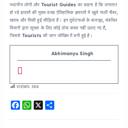
स्थानीय लोगों और
Tourist Guides
का कहना है कि लगातार
हो रहे हादसों की मुख्य वजह ऐतिहासिक इमारतों में खुले नाली चैंबर,
खराब और घिसी हुई सीढ़ियां हैं। इन दुर्घटनाओं के बावजूद, संबंधित
विभागों द्वारा सुरक्षा के लिए कोई ठोस कदम नहीं उठाए गए हैं,
जिससे
Tourists
की जान जोखिम में बनी हुई है।
Abhimanyu Singh
VIEWS:
366
F
W
X
S
a
h
h
c
a
a