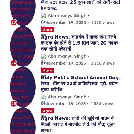
में काउंटर हटाए, 25 दुकानदारों की रोजी-रोटी
पर संकट
Abhimanyu Singh
November 19, 2025
370 views
23
Agra
Agra News: शाहगंज में बारह खंभा रेलवे
फाटक बंद होने से 1.5 KM जाम; 20 नवंबर
तक रहेगी परेशानी
Abhimanyu Singh
November 19, 2025
216 views
24
Agra
Holy Public School Annual Day:
‘तत्व’ थीम पर 23वां वार्षिकोत्सव; प्रो. बघेल
मुख्य अतिथि
Abhimanyu Singh
November 18, 2025
324 views
25
Agra
Agra News: शादी की खुशियां मातम में
बदली, बारात में मारपीट से 1 की मौत; दूल्हा
लापता