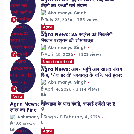
मदनी का 95वाँ उर्स संपन्न
Abhimanyu Singh
July 22, 2026
35 views
6
Agra
Agra News: 23 अप्रैल को निकलेगी
भगवान परशुराम की शोभायात्रा
Abhimanyu Singh
April 18, 2026
101 views
7
Uncategorized
Agra News: आगरा पहुंचे आप सांसद संजय
सिंह, ‘रोजगार दो’ पदयात्रा के जरिए भरी हुंकार
Abhimanyu Singh
April 4, 2026
114 views
8
Agra
Agra News: ताजमहल के पास गंदगी, सफाई एजेंसी पर ₹3
लाख का Fine
Abhimanyu Singh
February 4, 2026
169 views
Agra