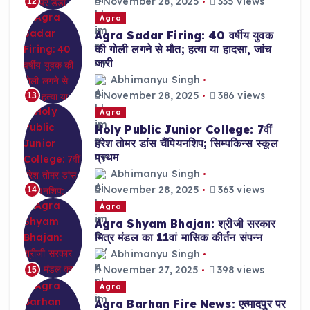
November 28, 2025
335 views
12
Agra
Agra Sadar Firing: 40 वर्षीय युवक
की गोली लगने से मौत; हत्या या हादसा, जांच
जारी
Abhimanyu Singh
November 28, 2025
386 views
13
Agra
Holy Public Junior College: 7वीं
हरेश तोमर डांस चैंपियनशिप; सिम्पकिन्स स्कूल
प्रथम
Abhimanyu Singh
November 28, 2025
363 views
14
Agra
Agra Shyam Bhajan: श्रीजी सरकार
मित्र मंडल का 11वां मासिक कीर्तन संपन्न
Abhimanyu Singh
November 27, 2025
398 views
15
Agra
Agra Barhan Fire News: एत्मादपुर पर