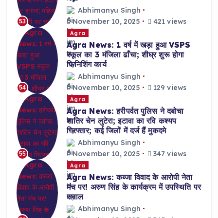
Abhimanyu Singh
November 10, 2025
421 views
53
Agra
Agra News: 1 वर्ष में खड़ा हुआ VSPS
स्कूल का 3 मंजिला ढाँचा; शीघ्र शुरू होगा
फिनिशिंग कार्य
Abhimanyu Singh
November 10, 2025
129 views
54
Agra
Agra News: हरीपर्वत पुलिस ने दबोचा
शातिर चेन लुटेरा; इटावा का रवि कश्यप
गिरफ्तार; कई जिलों में दर्ज हैं मुकदमे
Abhimanyu Singh
November 10, 2025
347 views
55
Agra
Agra News: कब्जा विवाद के आरोपी नेता
मंच पर! अरुण सिंह के कार्यक्रम में उपस्थिति पर
सवाल
Abhimanyu Singh