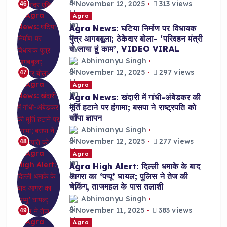
November 12, 2025
313 views
46
Agra
Agra News: घटिया निर्माण पर विधायक
पुत्र आगबबूला; ठेकेदार बोला- ‘परिवहन मंत्री
से लाया हूं काम’, VIDEO VIRAL
Abhimanyu Singh
November 12, 2025
297 views
47
Agra
Agra News: खंदारी में गांधी-अंबेडकर की
मूर्ति हटाने पर हंगामा; बसपा ने राष्ट्रपति को
सौंपा ज्ञापन
Abhimanyu Singh
November 12, 2025
277 views
48
Agra
Agra High Alert: दिल्ली धमाके के बाद
आगरा का ‘पप्पू’ घायल; पुलिस ने तेज की
चेकिंग, ताजमहल के पास तलाशी
Abhimanyu Singh
November 11, 2025
383 views
49
Agra