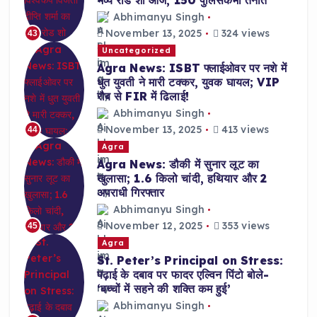
Abhimanyu Singh
November 13, 2025
324 views
43
Uncategorized
Agra News: ISBT फ्लाईओवर पर नशे में
धुत युवती ने मारी टक्कर, युवक घायल; VIP
रौब से FIR में ढिलाई!
Abhimanyu Singh
November 13, 2025
413 views
44
Agra
Agra News: डौकी में सुनार लूट का
खुलासा; 1.6 किलो चांदी, हथियार और 2
अपराधी गिरफ्तार
Abhimanyu Singh
November 12, 2025
353 views
45
Agra
St. Peter’s Principal on Stress:
पढ़ाई के दबाव पर फादर एल्विन पिंटो बोले-
‘बच्चों में सहने की शक्ति कम हुई’
Abhimanyu Singh