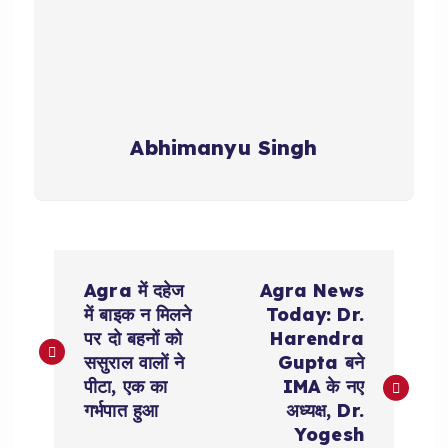
Abhimanyu Singh
P
Agra में दहेज
Agra News
o
में बाइक न मिलने
Today: Dr.
पर दो बहनों को
Harendra
s
ससुराल वालों ने
Gupta बने
पीटा, एक का
IMA के नए
t
गर्भपात हुआ
अध्यक्ष, Dr.
Yogesh