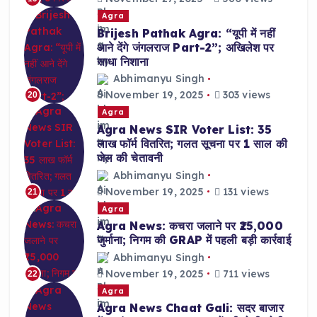
Agra
Brijesh Pathak Agra: “यूपी में नहीं
आने देंगे जंगलराज Part-2”; अखिलेश पर
साधा निशाना
Abhimanyu Singh
November 19, 2025
303 views
20
Agra
Agra News SIR Voter List: 35
लाख फॉर्म वितरित; गलत सूचना पर 1 साल की
जेल की चेतावनी
Abhimanyu Singh
November 19, 2025
131 views
21
Agra
Agra News: कचरा जलाने पर ₹25,000
जुर्माना; निगम की GRAP में पहली बड़ी कार्रवाई
Abhimanyu Singh
November 19, 2025
711 views
22
Agra
Agra News Chaat Gali: सदर बाजार