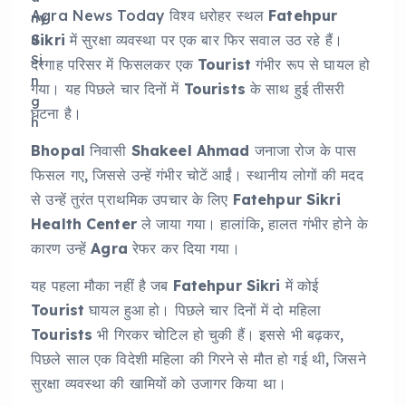
Agra News Today विश्व धरोहर स्थल
Fatehpur
Sikri
में सुरक्षा व्यवस्था पर एक बार फिर सवाल उठ रहे हैं।
दरगाह परिसर में फिसलकर एक
Tourist
गंभीर रूप से घायल हो
गया। यह पिछले चार दिनों में
Tourists
के साथ हुई तीसरी
घटना है।
Bhopal
निवासी
Shakeel Ahmad
जनाजा रोज के पास
फिसल गए, जिससे उन्हें गंभीर चोटें आईं। स्थानीय लोगों की मदद
से उन्हें तुरंत प्राथमिक उपचार के लिए
Fatehpur Sikri
Health Center
ले जाया गया। हालांकि, हालत गंभीर होने के
कारण उन्हें
Agra
रेफर कर दिया गया।
यह पहला मौका नहीं है जब
Fatehpur Sikri
में कोई
Tourist
घायल हुआ हो। पिछले चार दिनों में दो महिला
Tourists
भी गिरकर चोटिल हो चुकी हैं। इससे भी बढ़कर,
पिछले साल एक विदेशी महिला की गिरने से मौत हो गई थी, जिसने
सुरक्षा व्यवस्था की खामियों को उजागर किया था।