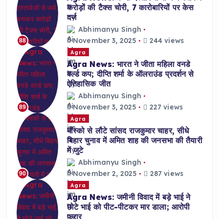
करोड़ों की टैक्स चोरी, 7 कारोबारियों पर केस
दर्ज
Abhimanyu Singh
November 3, 2025
244 views
88
Agra
Agra News: भारत ने जीता महिला वनडे
वर्ल्ड कप; दीप्ति शर्मा के ऑलराउंड प्रदर्शन से
ऐतिहासिक जीत
Abhimanyu Singh
November 3, 2025
227 views
89
Agra
मॉस्को से लौटे सांसद राजकुमार चाहर, सीधे
बिहार चुनाव में अमित शाह की जनसभा की तैयारी
में जुटे
Abhimanyu Singh
November 2, 2025
287 views
90
Agra
Agra News: जमीनी विवाद में बड़े भाई ने
छोटे भाई को पीट-पीटकर मार डाला; आरोपी
फरार