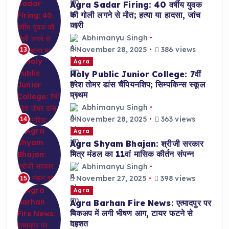
Agra Sadar Firing: 40 वर्षीय युवक
की गोली लगने से मौत; हत्या या हादसा, जांच
जारी
Abhimanyu Singh
November 28, 2025
386 views
13
Agra
Holy Public Junior College: 7वीं
हरेश तोमर डांस चैंपियनशिप; सिम्पकिन्स स्कूल
प्रथम
Abhimanyu Singh
November 28, 2025
363 views
14
Agra
Agra Shyam Bhajan: श्रीजी सरकार
मित्र मंडल का 11वां मासिक कीर्तन संपन्न
Abhimanyu Singh
November 27, 2025
398 views
15
Agra
Agra Barhan Fire News: एत्मादपुर पर
पिकअप में लगी भीषण आग, टायर फटने से
दहशत