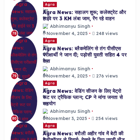
Agra
Agra News: सहालग शुरू; कलेक्ट्रेट और
हाईवे पर 3 KM लंबा जाम, रेंग रहे वाहन
Abhimanyu Singh
November 4, 2025
248 views
78
Agra
Agra News: ब्लैकमेलिंग से तंग पीसीएस
परीक्षार्थी ने जान दी; पड़ोसी युवती सहित 4 पर
केस
Abhimanyu Singh
November 4, 2025
276 views
79
Agra
Agra News: वेडिंग सीजन के लिए मेट्रो
रूट पर ट्रैफिक प्लान; CP ने मांगा जनता से
सहयोग
Abhimanyu Singh
November 3, 2025
254 views
80
Agra
Agra News: बरौली अहीर गांव में बेटी की
हेलीकॉप्टर से विदाई; देखने के लिए उमड़ी भीड़