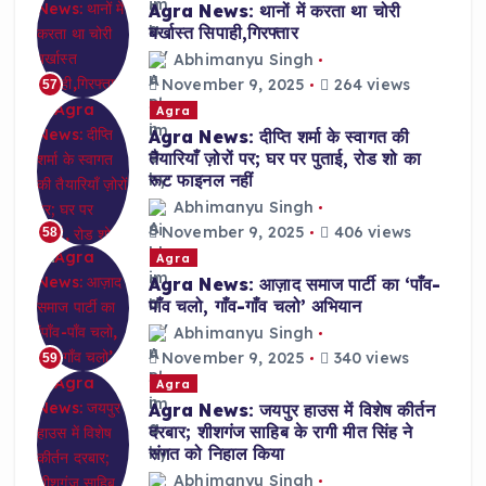
Agra News: थानों में करता था चोरी
बर्खास्त सिपाही,गिरफ्तार
Abhimanyu Singh
November 9, 2025
264 views
57
Agra
Agra News: दीप्ति शर्मा के स्वागत की
तैयारियाँ ज़ोरों पर; घर पर पुताई, रोड शो का
रूट फाइनल नहीं
Abhimanyu Singh
November 9, 2025
406 views
58
Agra
Agra News: आज़ाद समाज पार्टी का ‘पाँव-
पाँव चलो, गाँव-गाँव चलो’ अभियान
Abhimanyu Singh
November 9, 2025
340 views
59
Agra
Agra News: जयपुर हाउस में विशेष कीर्तन
दरबार; शीशगंज साहिब के रागी मीत सिंह ने
संगत को निहाल किया
Abhimanyu Singh