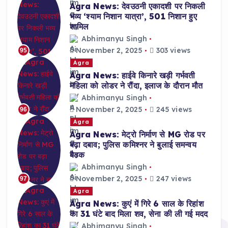
Agra News: देवउठनी एकादशी पर निकली
भव्य ‘श्याम निशान यात्रा’, 501 निशान हुए
शामिल
Abhimanyu Singh
November 2, 2025
303 views
95
Agra
Agra News: हाईवे किनारे खड़ी गर्भवती
महिला को लोडर ने रौंदा, इलाज के दौरान मौत
Abhimanyu Singh
November 2, 2025
245 views
96
Agra
Agra News: मेट्रो निर्माण से MG रोड पर
बढ़ा दबाव; पुलिस कमिश्नर ने बुलाई समन्वय
बैठक
Abhimanyu Singh
November 2, 2025
247 views
97
Agra
Agra News: कुएं में गिरे 6 साल के रिहांश
का 31 घंटे बाद मिला शव, सेना की ली गई मदद
Abhimanyu Singh