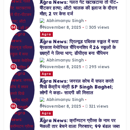
Agra News: गलत गेट खटखटाया तो पीट-
पीटकर हत्या; ऑटो चालक की इलाज के दौरान
मौत; 2 पर केस दर्ज
Abhimanyu Singh
November 8, 2025
305 views
64
Agra
Agra News: प्रिल्यूड पब्लिक स्कूल में रूपा
प्रकाश मेमोरियल चैंपियनशिप में 26 स्कूलों के
छात्रों ने लिया भाग; डीपीएस बना चैंपियन
Abhimanyu Singh
November 8, 2025
295 views
65
Agra
Agra News: जनरल कोच में सफर करते
दिखे केंद्रीय मंत्री SP Singh Baghel;
लोगों ने कहा- सादगी की मिसाल
Abhimanyu Singh
November 8, 2025
321 views
66
Agra
Agra News: क्रॉम्पटन ग्रीव्स के नाम पर
नकली तार बेचने वाला गिरफ्तार; 99 बंडल जब्त