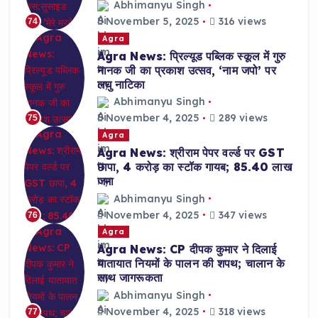
Abhimanyu Singh
November 5, 2025
316 views
74
Agra
Agra News: प्रिल्यूड पब्लिक स्कूल में गुरु
नानक जी का प्रकाश उत्सव, ‘नाम जपो’ पर
लघु नाटिका
Abhimanyu Singh
November 4, 2025
289 views
75
Agra
Agra News: श्रीराम पेपर वर्ल्ड पर GST
छापा, 4 करोड़ का स्टॉक गायब; 85.40 लाख
जमा
Abhimanyu Singh
November 4, 2025
347 views
76
Agra
Agra News: CP दीपक कुमार ने दिलाई
यातायात नियमों के पालन की शपथ; चालान के
साथ जागरूकता
Abhimanyu Singh
November 4, 2025
318 views
77