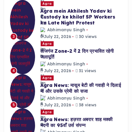
Agra
Agra mein Akhilesh Yadav ki
Custody ke khilaf SP Workers
ka Late Night Protest
Abhimanyu Singh
July 22, 2026
30 views
3
Agra
ताजगंज Zone-2 में 2 दिन प्रभावित रहेगी
जलापूर्ति
Abhimanyu Singh
July 22, 2026
31 views
4
Agra
Agra News: मासूम बेटी की गवाही ने दिलाई
मां और उसके प्रेमी को सजा
Abhimanyu Singh
July 22, 2026
38 views
5
Agra
Agra News: हज़रत अबरार शाह मक्की
मदनी का 95वाँ उर्स संपन्न