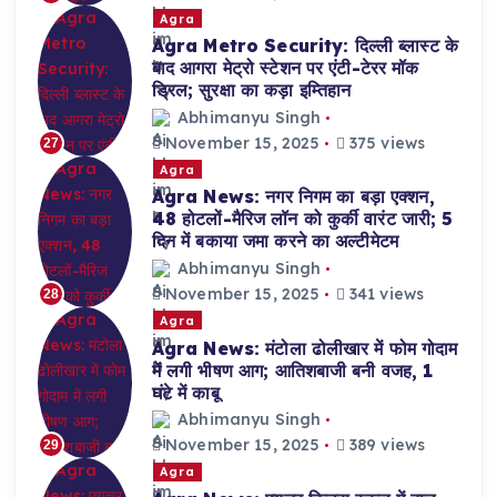
Agra
Agra Metro Security: दिल्ली ब्लास्ट के
बाद आगरा मेट्रो स्टेशन पर एंटी-टेरर मॉक
ड्रिल; सुरक्षा का कड़ा इम्तिहान
Abhimanyu Singh
November 15, 2025
375 views
27
Agra
Agra News: नगर निगम का बड़ा एक्शन,
48 होटलों-मैरिज लॉन को कुर्की वारंट जारी; 5
दिन में बकाया जमा करने का अल्टीमेटम
Abhimanyu Singh
November 15, 2025
341 views
28
Agra
Agra News: मंटोला ढोलीखार में फोम गोदाम
में लगी भीषण आग; आतिशबाजी बनी वजह, 1
घंटे में काबू
Abhimanyu Singh
November 15, 2025
389 views
29
Agra