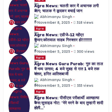
Agra News: चलती कार में अचानक लगी
आग; चालक ने कूदकर बचाई जान
Abhimanyu Singh
November 8, 2025
318 views
71
Agra
Agra News: एडीजे-12 महेंद्र
कुमार:कोतवाल साहब गिरफ्तार हो!!!!!!!!
Abhimanyu Singh
November 5, 2025
300 views
72
Agra
Agra News Guru Purab: गुरु का ताल
में भव्य उत्सव; 4 बजे सुबह से रात 1 बजे तक
संगत, हरित आतिशबाजी
Abhimanyu Singh
November 5, 2025
333 views
73
Agra
Agra News: पीसीएस परीक्षार्थी आत्महत्या
केस:सुसाइड नोट: ‘मेरे मरने के बाद तुम्हारी शादी
होगी…’