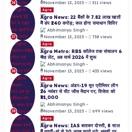
November 13, 2025
311 views
36
Agra
Agra News: 22 बैंकों के 7.82 लाख खातों
में डंप ₹240 करोड़; कल होगा समाधान शिविर
Abhimanyu Singh
November 13, 2025
738 views
37
Agra
Agra Metro: RBS कॉलेज तक संचालन 6
माह लेट, अब मार्च 2026 में शुरू
Abhimanyu Singh
November 13, 2025
433 views
38
Agra
Agra News: अंडर-19 मून प्रीमियर लीग
26 नवंबर से सेंट जोंस मैदान पर; विजेता को
₹31,000
Abhimanyu Singh
November 13, 2025
699 views
39
Agra
Agra News: IAS बताकर दोस्ती, 8 साल
में युवती-मां से 20 लाख रुपये ठगे; धमकी पर