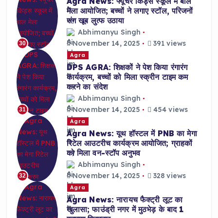
Agra News: फ्यूचर किड्स स्कूल में बाल
मेला आयोजित; बच्चों ने लगाए स्टॉल, परिजनों
संग खूब लुत्फ उठाया
Abhimanyu Singh
November 14, 2025
391 views
30
Agra
DPS AGRA: शिक्षकों ने पेश किया रंगारंग
कार्यक्रम, बच्चों को मिला स्क्रीन टाइम कम
करने का संदेश
Abhimanyu Singh
November 14, 2025
454 views
31
Agra
Agra News: यूथ हॉस्टल में PNB का मेगा
रिटेल आउटरीच कार्यक्रम आयोजित; ग्राहकों
को मिला वन-स्टॉप अनुभव
Abhimanyu Singh
November 14, 2025
328 views
32
Agra
Agra News: नारायच फैक्ट्री लूट का
खुलासा; फाउंड्री नगर में मुठभेड़ के बाद 1