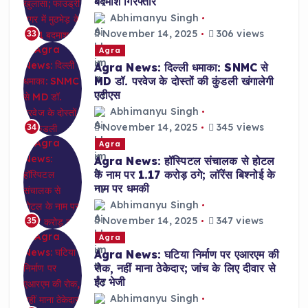
बदमाश गिरफ्तार
Abhimanyu Singh
November 14, 2025
306 views
33
Agra
Agra News: दिल्ली धमाका: SNMC से
MD डॉ. परवेज के दोस्तों की कुंडली खंगालेगी
एटीएस
Abhimanyu Singh
November 14, 2025
345 views
34
Agra
Agra News: हॉस्पिटल संचालक से होटल
के नाम पर 1.17 करोड़ ठगे; लॉरेंस बिश्नोई के
नाम पर धमकी
Abhimanyu Singh
November 14, 2025
347 views
35
Agra
Agra News: घटिया निर्माण पर एआरएम की
रोक, नहीं माना ठेकेदार; जांच के लिए दीवार से
ईंट भेजी
Abhimanyu Singh