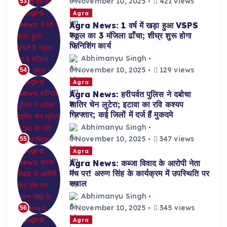
November 10, 2025
421 views
53
Agra
Agra News: 1 वर्ष में खड़ा हुआ VSPS
स्कूल का 3 मंजिला ढाँचा; शीघ्र शुरू होगा
फिनिशिंग कार्य
Abhimanyu Singh
November 10, 2025
129 views
54
Agra
Agra News: हरीपर्वत पुलिस ने दबोचा
शातिर चेन लुटेरा; इटावा का रवि कश्यप
गिरफ्तार; कई जिलों में दर्ज हैं मुकदमे
Abhimanyu Singh
November 10, 2025
347 views
55
Agra
Agra News: कब्जा विवाद के आरोपी नेता
मंच पर! अरुण सिंह के कार्यक्रम में उपस्थिति पर
सवाल
Abhimanyu Singh
November 10, 2025
345 views
56
Agra