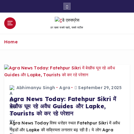
S
k
i
p
हर खबर सबसे पहले, सबसे सटीक
t
o
Home
c
o
n
t
e
n
t
Abhimanyu Singh
Agra
September 29, 2025
Agra News Today: Fatehpur Sikri में
बेखौफ घूम रहे अवैध Guides और Lapke,
Tourists को कर रहे परेशान
Agra News Today विश्व धरोहर स्थल Fatehpur Sikri में अवैध
गाइडों और Lapke की सक्रियता लगातार बढ़ रही है। ये लोग Agra