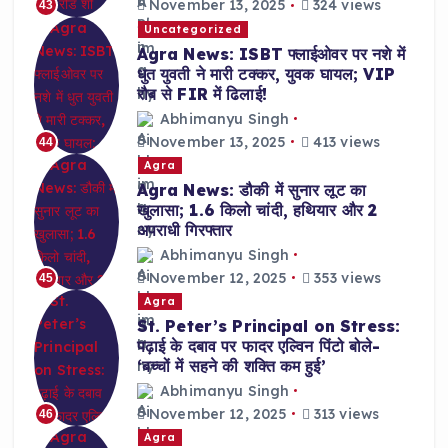
November 13, 2025
324 views
43
Uncategorized
Agra News: ISBT फ्लाईओवर पर नशे में
धुत युवती ने मारी टक्कर, युवक घायल; VIP
रौब से FIR में ढिलाई!
Abhimanyu Singh
November 13, 2025
413 views
44
Agra
Agra News: डौकी में सुनार लूट का
खुलासा; 1.6 किलो चांदी, हथियार और 2
अपराधी गिरफ्तार
Abhimanyu Singh
November 12, 2025
353 views
45
Agra
St. Peter’s Principal on Stress:
पढ़ाई के दबाव पर फादर एल्विन पिंटो बोले-
‘बच्चों में सहने की शक्ति कम हुई’
Abhimanyu Singh
November 12, 2025
313 views
46
Agra