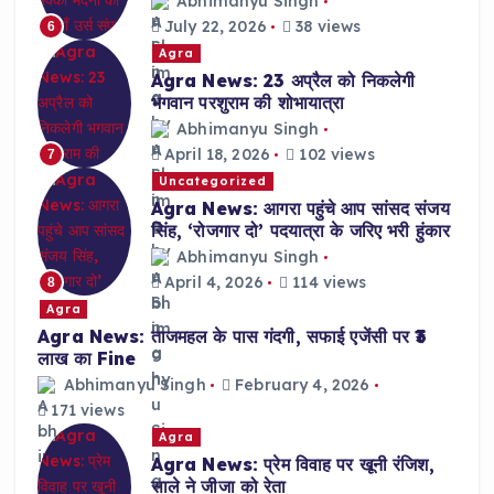
Abhimanyu Singh
July 22, 2026
38 views
6
Agra
Agra News: 23 अप्रैल को निकलेगी
भगवान परशुराम की शोभायात्रा
Abhimanyu Singh
April 18, 2026
102 views
7
Uncategorized
Agra News: आगरा पहुंचे आप सांसद संजय
सिंह, ‘रोजगार दो’ पदयात्रा के जरिए भरी हुंकार
Abhimanyu Singh
April 4, 2026
114 views
8
Agra
Agra News: ताजमहल के पास गंदगी, सफाई एजेंसी पर ₹3
लाख का Fine
Abhimanyu Singh
February 4, 2026
171 views
Agra
Agra News: प्रेम विवाह पर खूनी रंजिश,
साले ने जीजा को रेता