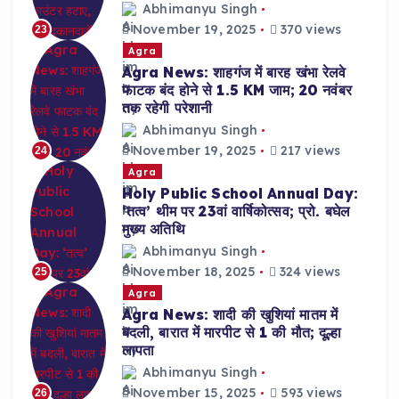
Abhimanyu Singh
November 19, 2025
370 views
23
Agra
Agra News: शाहगंज में बारह खंभा रेलवे
फाटक बंद होने से 1.5 KM जाम; 20 नवंबर
तक रहेगी परेशानी
Abhimanyu Singh
November 19, 2025
217 views
24
Agra
Holy Public School Annual Day:
‘तत्व’ थीम पर 23वां वार्षिकोत्सव; प्रो. बघेल
मुख्य अतिथि
Abhimanyu Singh
November 18, 2025
324 views
25
Agra
Agra News: शादी की खुशियां मातम में
बदली, बारात में मारपीट से 1 की मौत; दूल्हा
लापता
Abhimanyu Singh
November 15, 2025
593 views
26