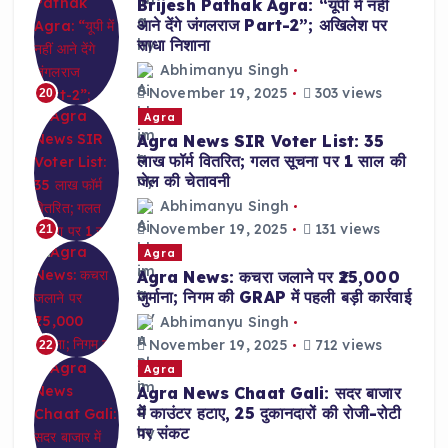
Brijesh Pathak Agra: “यूपी में नहीं
आने देंगे जंगलराज Part-2”; अखिलेश पर
साधा निशाना
Abhimanyu Singh
November 19, 2025
303 views
20
Agra
Agra News SIR Voter List: 35
लाख फॉर्म वितरित; गलत सूचना पर 1 साल की
जेल की चेतावनी
Abhimanyu Singh
November 19, 2025
131 views
21
Agra
Agra News: कचरा जलाने पर ₹25,000
जुर्माना; निगम की GRAP में पहली बड़ी कार्रवाई
Abhimanyu Singh
November 19, 2025
712 views
22
Agra
Agra News Chaat Gali: सदर बाजार
में काउंटर हटाए, 25 दुकानदारों की रोजी-रोटी
पर संकट