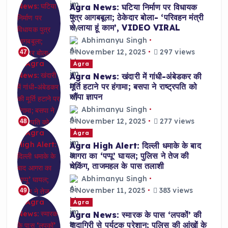
Agra News: घटिया निर्माण पर विधायक
पुत्र आगबबूला; ठेकेदार बोला- ‘परिवहन मंत्री
से लाया हूं काम’, VIDEO VIRAL
Abhimanyu Singh
November 12, 2025
297 views
47
Agra
Agra News: खंदारी में गांधी-अंबेडकर की
मूर्ति हटाने पर हंगामा; बसपा ने राष्ट्रपति को
सौंपा ज्ञापन
Abhimanyu Singh
November 12, 2025
277 views
48
Agra
Agra High Alert: दिल्ली धमाके के बाद
आगरा का ‘पप्पू’ घायल; पुलिस ने तेज की
चेकिंग, ताजमहल के पास तलाशी
Abhimanyu Singh
November 11, 2025
383 views
49
Agra
Agra News: स्मारक के पास ‘लपकों’ की
दादागिरी से पर्यटक परेशान; पुलिस की आंखों के