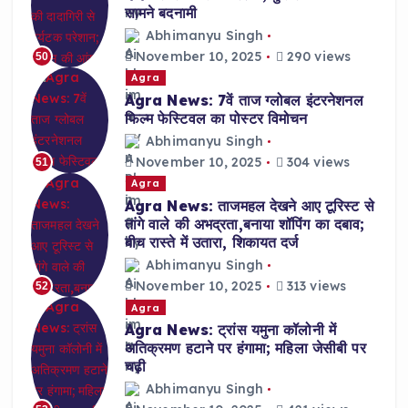
सामने बदनामी
Abhimanyu Singh
November 10, 2025
290 views
50
Agra
Agra News: 7वें ताज ग्लोबल इंटरनेशनल
फिल्म फेस्टिवल का पोस्टर विमोचन
Abhimanyu Singh
November 10, 2025
304 views
51
Agra
Agra News: ताजमहल देखने आए टूरिस्ट से
तांगे वाले की अभद्रता,बनाया शॉपिंग का दबाव;
बीच रास्ते में उतारा, शिकायत दर्ज
Abhimanyu Singh
November 10, 2025
313 views
52
Agra
Agra News: ट्रांस यमुना कॉलोनी में
अतिक्रमण हटाने पर हंगामा; महिला जेसीबी पर
चढ़ी
Abhimanyu Singh