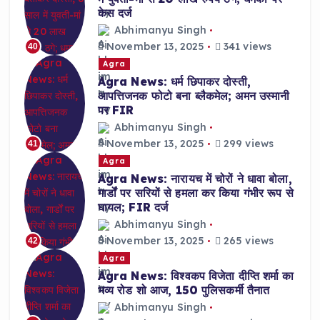
केस दर्ज
Abhimanyu Singh
November 13, 2025
341 views
40
Agra
Agra News: धर्म छिपाकर दोस्ती,
आपत्तिजनक फोटो बना ब्लैकमेल; अमन उस्मानी
पर FIR
Abhimanyu Singh
November 13, 2025
299 views
41
Agra
Agra News: नारायच में चोरों ने धावा बोला,
गार्डों पर सरियों से हमला कर किया गंभीर रूप से
घायल; FIR दर्ज
Abhimanyu Singh
November 13, 2025
265 views
42
Agra
Agra News: विश्वकप विजेता दीप्ति शर्मा का
भव्य रोड शो आज, 150 पुलिसकर्मी तैनात
Abhimanyu Singh