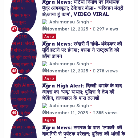
Agra News: घटिया निर्माण पर विधायक
पुत्र आगबबूला; ठेकेदार बोला- ‘परिवहन मंत्री
से लाया हूं काम’, VIDEO VIRAL
Abhimanyu Singh
November 12, 2025
297 views
47
Agra
Agra News: खंदारी में गांधी-अंबेडकर की
मूर्ति हटाने पर हंगामा; बसपा ने राष्ट्रपति को
सौंपा ज्ञापन
Abhimanyu Singh
November 12, 2025
278 views
48
Agra
Agra High Alert: दिल्ली धमाके के बाद
आगरा का ‘पप्पू’ घायल; पुलिस ने तेज की
चेकिंग, ताजमहल के पास तलाशी
Abhimanyu Singh
November 11, 2025
385 views
49
Agra
Agra News: स्मारक के पास ‘लपकों’ की
दादागिरी से पर्यटक परेशान; पुलिस की आंखों के