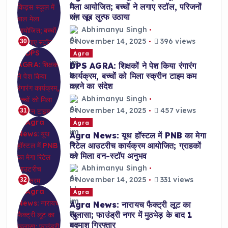
मेला आयोजित; बच्चों ने लगाए स्टॉल, परिजनों
संग खूब लुत्फ उठाया
Abhimanyu Singh
November 14, 2025
396 views
30
Agra
DPS AGRA: शिक्षकों ने पेश किया रंगारंग
कार्यक्रम, बच्चों को मिला स्क्रीन टाइम कम
करने का संदेश
Abhimanyu Singh
November 14, 2025
457 views
31
Agra
Agra News: यूथ हॉस्टल में PNB का मेगा
रिटेल आउटरीच कार्यक्रम आयोजित; ग्राहकों
को मिला वन-स्टॉप अनुभव
Abhimanyu Singh
November 14, 2025
331 views
32
Agra
Agra News: नारायच फैक्ट्री लूट का
खुलासा; फाउंड्री नगर में मुठभेड़ के बाद 1
बदमाश गिरफ्तार