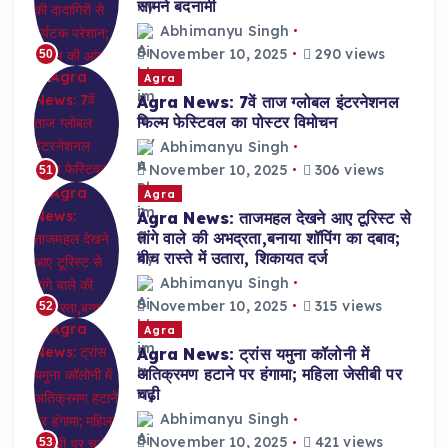
सामने बदनामी
Abhimanyu Singh
November 10, 2025
290 views
50
Agra
Agra News: 7वें ताज ग्लोबल इंटरनेशनल
फिल्म फेस्टिवल का पोस्टर विमोचन
Abhimanyu Singh
November 10, 2025
306 views
51
Agra
Agra News: ताजमहल देखने आए टूरिस्ट से
तांगे वाले की अभद्रता,बनाया शॉपिंग का दबाव;
बीच रास्ते में उतारा, शिकायत दर्ज
Abhimanyu Singh
November 10, 2025
315 views
52
Agra
Agra News: ट्रांस यमुना कॉलोनी में
अतिक्रमण हटाने पर हंगामा; महिला जेसीबी पर
चढ़ी
Abhimanyu Singh
November 10, 2025
421 views
53