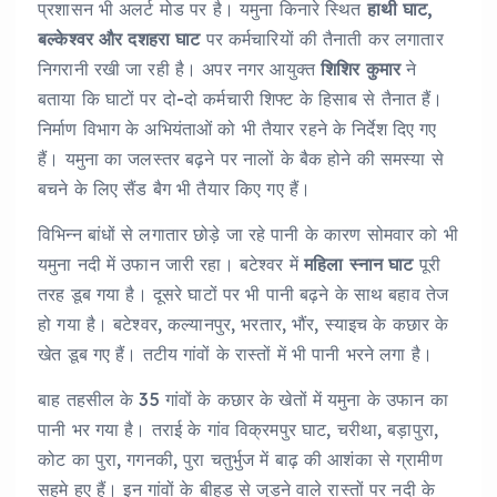
प्रशासन भी अलर्ट मोड पर है। यमुना किनारे स्थित
हाथी घाट,
बल्केश्वर और दशहरा घाट
पर कर्मचारियों की तैनाती कर लगातार
निगरानी रखी जा रही है। अपर नगर आयुक्त
शिशिर कुमार
ने
बताया कि घाटों पर दो-दो कर्मचारी शिफ्ट के हिसाब से तैनात हैं।
निर्माण विभाग के अभियंताओं को भी तैयार रहने के निर्देश दिए गए
हैं। यमुना का जलस्तर बढ़ने पर नालों के बैक होने की समस्या से
बचने के लिए सैंड बैग भी तैयार किए गए हैं।
विभिन्न बांधों से लगातार छोड़े जा रहे पानी के कारण सोमवार को भी
यमुना नदी में उफान जारी रहा। बटेश्वर में
महिला स्नान घाट
पूरी
तरह डूब गया है। दूसरे घाटों पर भी पानी बढ़ने के साथ बहाव तेज
हो गया है। बटेश्वर, कल्यानपुर, भरतार, भौंर, स्याइच के कछार के
खेत डूब गए हैं। तटीय गांवों के रास्तों में भी पानी भरने लगा है।
बाह तहसील के 35 गांवों के कछार के खेतों में यमुना के उफान का
पानी भर गया है। तराई के गांव विक्रमपुर घाट, चरीथा, बड़ापुरा,
कोट का पुरा, गगनकी, पुरा चतुर्भुज में बाढ़ की आशंका से ग्रामीण
सहमे हुए हैं। इन गांवों के बीहड़ से जुड़ने वाले रास्तों पर नदी के