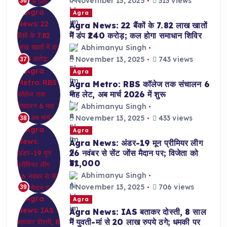
November 13, 2025
313 views
36
Agra
Agra News: 22 बैंकों के 7.82 लाख खातों
में डंप ₹240 करोड़; कल होगा समाधान शिविर
Abhimanyu Singh
November 13, 2025
743 views
37
Agra
Agra Metro: RBS कॉलेज तक संचालन 6
माह लेट, अब मार्च 2026 में शुरू
Abhimanyu Singh
November 13, 2025
433 views
38
Agra
Agra News: अंडर-19 मून प्रीमियर लीग
26 नवंबर से सेंट जोंस मैदान पर; विजेता को
₹31,000
Abhimanyu Singh
November 13, 2025
706 views
39
Agra
Agra News: IAS बताकर दोस्ती, 8 साल
में युवती-मां से 20 लाख रुपये ठगे; धमकी पर