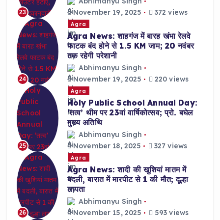
Abhimanyu Singh
November 19, 2025
372 views
23
Agra
Agra News: शाहगंज में बारह खंभा रेलवे
फाटक बंद होने से 1.5 KM जाम; 20 नवंबर
तक रहेगी परेशानी
Abhimanyu Singh
November 19, 2025
220 views
24
Agra
Holy Public School Annual Day:
‘तत्व’ थीम पर 23वां वार्षिकोत्सव; प्रो. बघेल
मुख्य अतिथि
Abhimanyu Singh
November 18, 2025
327 views
25
Agra
Agra News: शादी की खुशियां मातम में
बदली, बारात में मारपीट से 1 की मौत; दूल्हा
लापता
Abhimanyu Singh
November 15, 2025
593 views
26