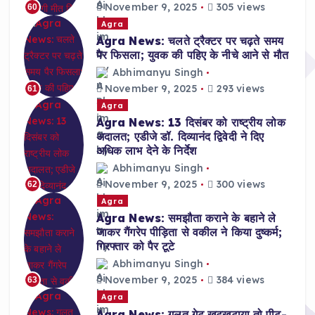
November 9, 2025
305 views
60
Agra
Agra News: चलते ट्रैक्टर पर चढ़ते समय
पैर फिसला; युवक की पहिए के नीचे आने से मौत
Abhimanyu Singh
November 9, 2025
293 views
61
Agra
Agra News: 13 दिसंबर को राष्ट्रीय लोक
अदालत; एडीजे डॉ. दिव्यानंद द्विवेदी ने दिए
अधिक लाभ देने के निर्देश
Abhimanyu Singh
November 9, 2025
300 views
62
Agra
Agra News: समझौता कराने के बहाने ले
जाकर गैंगरेप पीड़िता से वकील ने किया दुष्कर्म;
गिरफ्तार को पैर टूटे
Abhimanyu Singh
November 9, 2025
384 views
63
Agra
Agra News: गलत गेट खटखटाया तो पीट-