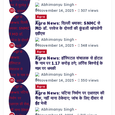
Abhimanyu Singh
November 14, 2025
307 views
33
Agra
Agra News: दिल्ली धमाका: SNMC से
MD डॉ. परवेज के दोस्तों की कुंडली खंगालेगी
एटीएस
Abhimanyu Singh
November 14, 2025
348 views
34
Agra
Agra News: हॉस्पिटल संचालक से होटल
के नाम पर 1.17 करोड़ ठगे; लॉरेंस बिश्नोई के
नाम पर धमकी
Abhimanyu Singh
November 14, 2025
350 views
35
Agra
Agra News: घटिया निर्माण पर एआरएम की
रोक, नहीं माना ठेकेदार; जांच के लिए दीवार से
ईंट भेजी
Abhimanyu Singh