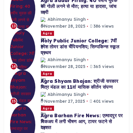
Agra Sadar Firing: 40 वर्षीय युवक
की गोली लगने से मौत; हत्या या हादसा, जांच
जारी
Abhimanyu Singh
November 28, 2025
386 views
13
Agra
Holy Public Junior College: 7वीं
हरेश तोमर डांस चैंपियनशिप; सिम्पकिन्स स्कूल
प्रथम
Abhimanyu Singh
November 28, 2025
365 views
14
Agra
Agra Shyam Bhajan: श्रीजी सरकार
मित्र मंडल का 11वां मासिक कीर्तन संपन्न
Abhimanyu Singh
November 27, 2025
401 views
15
Agra
Agra Barhan Fire News: एत्मादपुर पर
पिकअप में लगी भीषण आग, टायर फटने से
दहशत