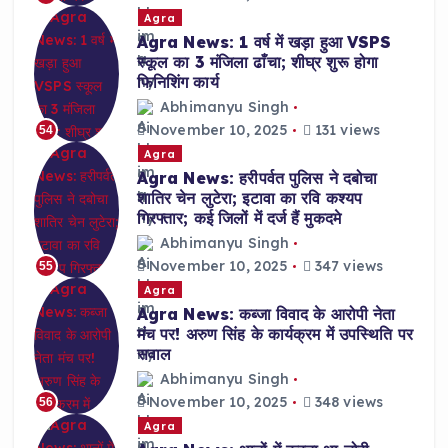
Agra
Agra News: 1 वर्ष में खड़ा हुआ VSPS
स्कूल का 3 मंजिला ढाँचा; शीघ्र शुरू होगा
फिनिशिंग कार्य
Abhimanyu Singh
November 10, 2025
131 views
54
Agra
Agra News: हरीपर्वत पुलिस ने दबोचा
शातिर चेन लुटेरा; इटावा का रवि कश्यप
गिरफ्तार; कई जिलों में दर्ज हैं मुकदमे
Abhimanyu Singh
November 10, 2025
347 views
55
Agra
Agra News: कब्जा विवाद के आरोपी नेता
मंच पर! अरुण सिंह के कार्यक्रम में उपस्थिति पर
सवाल
Abhimanyu Singh
November 10, 2025
348 views
56
Agra