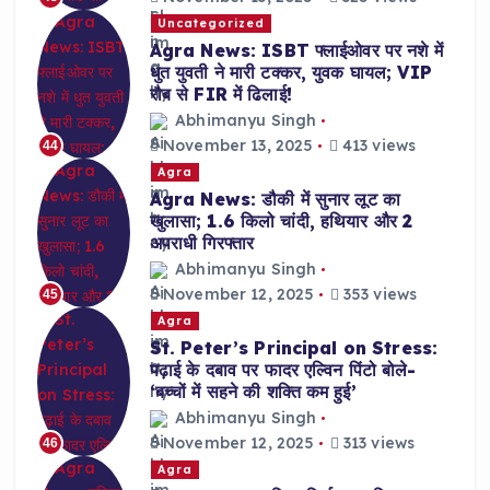
Uncategorized
Agra News: ISBT फ्लाईओवर पर नशे में
धुत युवती ने मारी टक्कर, युवक घायल; VIP
रौब से FIR में ढिलाई!
Abhimanyu Singh
November 13, 2025
413 views
44
Agra
Agra News: डौकी में सुनार लूट का
खुलासा; 1.6 किलो चांदी, हथियार और 2
अपराधी गिरफ्तार
Abhimanyu Singh
November 12, 2025
353 views
45
Agra
St. Peter’s Principal on Stress:
पढ़ाई के दबाव पर फादर एल्विन पिंटो बोले-
‘बच्चों में सहने की शक्ति कम हुई’
Abhimanyu Singh
November 12, 2025
313 views
46
Agra