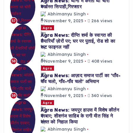
Agra News: थानों में करता था चोरी
बर्खास्त सिपाही,गिरफ्तार
Abhimanyu Singh
November 9, 2025
266 views
57
Agra
Agra News: दीप्ति शर्मा के स्वागत की
तैयारियाँ ज़ोरों पर; घर पर पुताई, रोड शो का
रूट फाइनल नहीं
Abhimanyu Singh
November 9, 2025
408 views
58
Agra
Agra News: आज़ाद समाज पार्टी का ‘पाँव-
पाँव चलो, गाँव-गाँव चलो’ अभियान
Abhimanyu Singh
November 9, 2025
340 views
59
Agra
Agra News: जयपुर हाउस में विशेष कीर्तन
दरबार; शीशगंज साहिब के रागी मीत सिंह ने
संगत को निहाल किया
Abhimanyu Singh