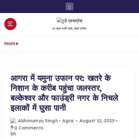
S
k
i
p
हर खबर सबसे पहले, सबसे सटीक
t
o
Home
c
o
n
t
e
आगरा में यमुना उफान पर: खतरे के
n
निशान के करीब पहुंचा जलस्तर,
t
बल्केश्वर और फाउंड्री नगर के निचले
इलाकों में घुसा पानी
Abhimanyu Singh
Agra
August 12, 2025
0 Comments