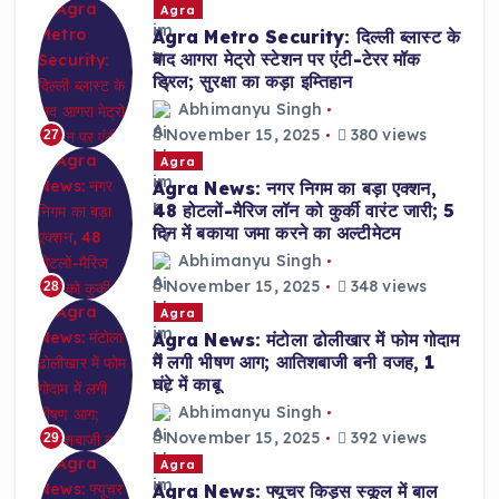
Agra
Agra Metro Security: दिल्ली ब्लास्ट के
बाद आगरा मेट्रो स्टेशन पर एंटी-टेरर मॉक
ड्रिल; सुरक्षा का कड़ा इम्तिहान
Abhimanyu Singh
November 15, 2025
380 views
27
Agra
Agra News: नगर निगम का बड़ा एक्शन,
48 होटलों-मैरिज लॉन को कुर्की वारंट जारी; 5
दिन में बकाया जमा करने का अल्टीमेटम
Abhimanyu Singh
November 15, 2025
348 views
28
Agra
Agra News: मंटोला ढोलीखार में फोम गोदाम
में लगी भीषण आग; आतिशबाजी बनी वजह, 1
घंटे में काबू
Abhimanyu Singh
November 15, 2025
392 views
29
Agra
Agra News: फ्यूचर किड्स स्कूल में बाल