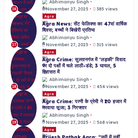
Abhimanyu Singh
November 27, 2025
385 views
16
Agra
Agra News: सेंट फेलिक्स का 47वां वार्षिक
दिवस; बच्चों ने बिखेरी प्रतिभा
Abhimanyu Singh
November 27, 2025
315 views
17
Agra
Agra Crime: सुल्तानगंज में ‘लड़की’ विवाद
पर दो पक्षों में चले लाठी-डंडे; 3 घायल, 5
हिरासत में
Abhimanyu Singh
November 27, 2025
454 views
18
Agra
Agra Crime: पत्नी के प्रेमी ने ₹10 हजार में
मरवाया सूजा; 3 गिरफ्तार
Abhimanyu Singh
November 27, 2025
568 views
19
Agra
Brijesh Pathak Agra: “यूपी में नहीं