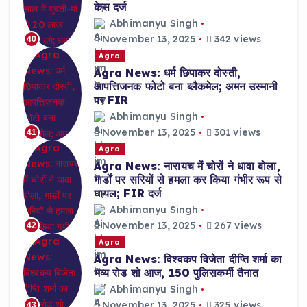
केस दर्ज
Abhimanyu Singh
November 13, 2025
342 views
40
Agra
Agra News: धर्म छिपाकर दोस्ती,
आपत्तिजनक फोटो बना ब्लैकमेल; अमन उस्मानी
पर FIR
Abhimanyu Singh
November 13, 2025
301 views
41
Agra
Agra News: नारायच में चोरों ने धावा बोला,
गार्डों पर सरियों से हमला कर किया गंभीर रूप से
घायल; FIR दर्ज
Abhimanyu Singh
November 13, 2025
267 views
42
Agra
Agra News: विश्वकप विजेता दीप्ति शर्मा का
भव्य रोड शो आज, 150 पुलिसकर्मी तैनात
Abhimanyu Singh
November 13, 2025
325 views
43