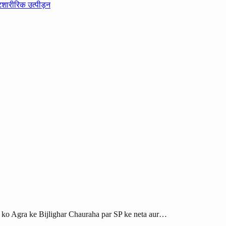
ट
शारीरिक उत्पीड़न
r ko Agra ke Bijlighar Chauraha par SP ke neta aur…