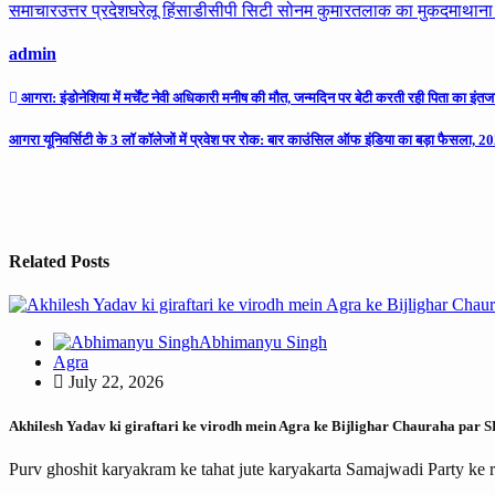
समाचार
उत्तर प्रदेश
घरेलू हिंसा
डीसीपी सिटी सोनम कुमार
तलाक का मुकदमा
थाना
admin
Post
आगरा: इंडोनेशिया में मर्चेंट नेवी अधिकारी मनीष की मौत, जन्मदिन पर बेटी करती रही पिता का इं
navigation
आगरा यूनिवर्सिटी के 3 लॉ कॉलेजों में प्रवेश पर रोक: बार काउंसिल ऑफ इंडिया का बड़ा फैसला, 202
Related Posts
Abhimanyu Singh
Agra
July 22, 2026
Akhilesh Yadav ki giraftari ke virodh mein Agra ke Bijlighar Chauraha par 
Purv ghoshit karyakram ke tahat jute karyakarta Samajwadi Party ke 