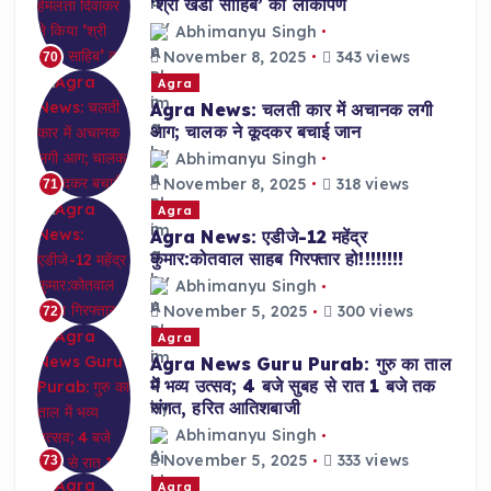
‘श्री खंडा साहिब’ का लोकार्पण
Abhimanyu Singh
November 8, 2025
343 views
70
Agra
Agra News: चलती कार में अचानक लगी
आग; चालक ने कूदकर बचाई जान
Abhimanyu Singh
November 8, 2025
318 views
71
Agra
Agra News: एडीजे-12 महेंद्र
कुमार:कोतवाल साहब गिरफ्तार हो!!!!!!!!
Abhimanyu Singh
November 5, 2025
300 views
72
Agra
Agra News Guru Purab: गुरु का ताल
में भव्य उत्सव; 4 बजे सुबह से रात 1 बजे तक
संगत, हरित आतिशबाजी
Abhimanyu Singh
November 5, 2025
333 views
73
Agra