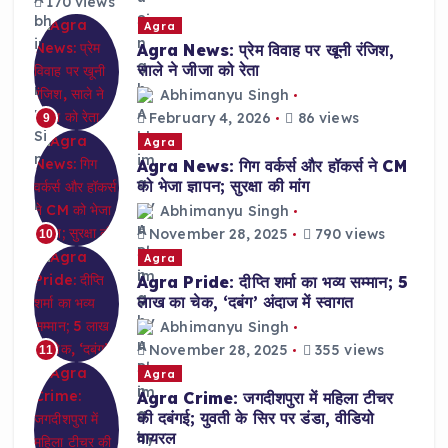
170 views
Agra
Agra News: प्रेम विवाह पर खूनी रंजिश,
साले ने जीजा को रेता
Abhimanyu Singh
February 4, 2026
86 views
9
Agra
Agra News: गिग वर्कर्स और हॉकर्स ने CM
को भेजा ज्ञापन; सुरक्षा की मांग
Abhimanyu Singh
November 28, 2025
790 views
10
Agra
Agra Pride: दीप्ति शर्मा का भव्य सम्मान; 5
लाख का चेक, ‘दबंग’ अंदाज में स्वागत
Abhimanyu Singh
November 28, 2025
355 views
11
Agra
Agra Crime: जगदीशपुरा में महिला टीचर
की दबंगई; युवती के सिर पर डंडा, वीडियो
वायरल