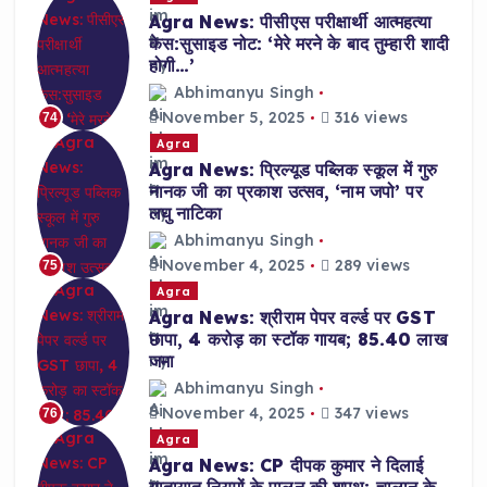
Agra News: पीसीएस परीक्षार्थी आत्महत्या
केस:सुसाइड नोट: ‘मेरे मरने के बाद तुम्हारी शादी
होगी…’
Abhimanyu Singh
November 5, 2025
316 views
74
Agra
Agra News: प्रिल्यूड पब्लिक स्कूल में गुरु
नानक जी का प्रकाश उत्सव, ‘नाम जपो’ पर
लघु नाटिका
Abhimanyu Singh
November 4, 2025
289 views
75
Agra
Agra News: श्रीराम पेपर वर्ल्ड पर GST
छापा, 4 करोड़ का स्टॉक गायब; 85.40 लाख
जमा
Abhimanyu Singh
November 4, 2025
347 views
76
Agra
Agra News: CP दीपक कुमार ने दिलाई