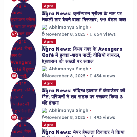
Agra
Agra News: क्रॉम्पटन ग्रीव्स के नाम पर
नकली तार बेचने वाला गिरफ्तार; 99 बंडल जब्त
Abhimanyu Singh
November 8, 2025
654 views
67
Agra
Agra News: विभव नगर के Avengers
Café में हुक्का-शराब पार्टी; वीडियो वायरल,
प्रशासन की सख्ती पर सवाल
Abhimanyu Singh
November 8, 2025
434 views
68
Agra
Agra News: संदिग्ध हालात में कंपाउंडर की
मौत; परिजनों ने शव सड़क पर रखकर किया 3
घंटे हंगामा
Abhimanyu Singh
November 8, 2025
493 views
69
Agra
Agra News: मेयर हेमलता दिवाकर ने किया