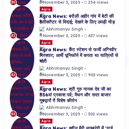
November 3, 2025
254 views
80
Agra
Agra News: बरौली अहीर गांव में बेटी की
हेलीकॉप्टर से विदाई; देखने के लिए उमड़ी भीड़
Abhimanyu Singh
November 3, 2025
437 views
81
Agra
Agra News: कैंट स्टेशन से फर्जी अग्निवीर
गिरफ्तार; आर्मी यूनिफॉर्म में करता था यात्रियों से
चोरी
Abhimanyu Singh
November 3, 2025
903 views
82
Agra
Agra News: श्री गुरु नानक देव जी का
556वां प्रकाश पर्व; मैथन और सदर बाजार
गुरुद्वारों में विशेष कीर्तन
Abhimanyu Singh
November 3, 2025
302 views
83
Agra
Agra News: क्वीन मैरी लाइब्रेरी में ‘ढाई