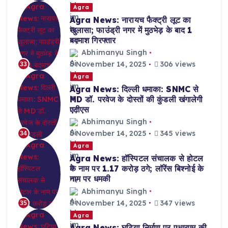
Agra
Agra News: नारायच फैक्ट्री लूट का
खुलासा; फाउंड्री नगर में मुठभेड़ के बाद 1
बदमाश गिरफ्तार
Abhimanyu Singh
November 14, 2025
306 views
33
Agra
Agra News: दिल्ली धमाका: SNMC से
MD डॉ. परवेज के दोस्तों की कुंडली खंगालेगी
एटीएस
Abhimanyu Singh
November 14, 2025
345 views
34
Agra
Agra News: हॉस्पिटल संचालक से होटल
के नाम पर 1.17 करोड़ ठगे; लॉरेंस बिश्नोई के
नाम पर धमकी
Abhimanyu Singh
November 14, 2025
347 views
35
Agra
Agra News: घटिया निर्माण पर एआरएम की