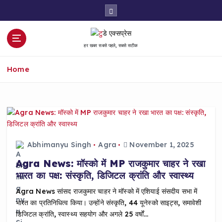
S
k
i
p
हर खबर सबसे पहले, सबसे सटीक
t
o
Home
c
o
n
t
e
n
t
Abhimanyu Singh
Agra
November 1, 2025
Agra News: मॉस्को में MP राजकुमार चाहर ने रखा
भारत का पक्ष: संस्कृति, डिजिटल क्रांति और स्वास्थ्य
Agra News सांसद राजकुमार चाहर ने मॉस्को में एशियाई संसदीय सभा में
भारत का प्रतिनिधित्व किया। उन्होंने संस्कृति, 44 यूनेस्को साइट्स, समावेशी
डिजिटल क्रांति, स्वास्थ्य सहयोग और अगले 25 वर्षों…