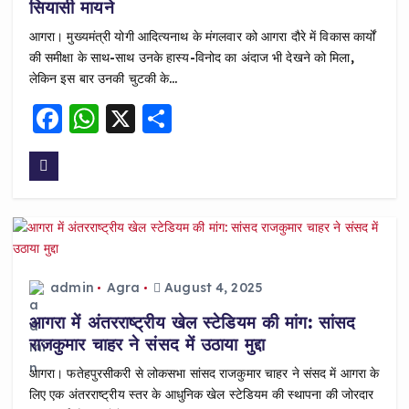
सियासी मायने
आगरा। मुख्यमंत्री योगी आदित्यनाथ के मंगलवार को आगरा दौरे में विकास कार्यों
की समीक्षा के साथ-साथ उनके हास्य-विनोद का अंदाज भी देखने को मिला,
लेकिन इस बार उनकी चुटकी के…
F
W
X
S
a
h
h
c
a
a
e
ts
re
b
A
o
p
o
p
admin
Agra
August 4, 2025
k
आगरा में अंतरराष्ट्रीय खेल स्टेडियम की मांग: सांसद
राजकुमार चाहर ने संसद में उठाया मुद्दा
आगरा। फतेहपुरसीकरी से लोकसभा सांसद राजकुमार चाहर ने संसद में आगरा के
लिए एक अंतरराष्ट्रीय स्तर के आधुनिक खेल स्टेडियम की स्थापना की जोरदार