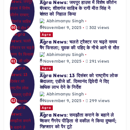
Agra News: जयपुर हाउस में विशेष कीर्तन
दरबार; शीशगंज साहिब के रागी मीत सिंह ने
संगत को निहाल किया
Abhimanyu Singh
November 9, 2025
302 views
60
Agra
Agra News: चलते ट्रैक्टर पर चढ़ते समय
पैर फिसला; युवक की पहिए के नीचे आने से मौत
Abhimanyu Singh
November 9, 2025
291 views
61
Agra
Agra News: 13 दिसंबर को राष्ट्रीय लोक
अदालत; एडीजे डॉ. दिव्यानंद द्विवेदी ने दिए
अधिक लाभ देने के निर्देश
Abhimanyu Singh
November 9, 2025
299 views
62
Agra
Agra News: समझौता कराने के बहाने ले
जाकर गैंगरेप पीड़िता से वकील ने किया दुष्कर्म;
गिरफ्तार को पैर टूटे