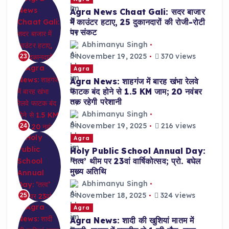
Agra News Chaat Gali: सदर बाजार
में काउंटर हटाए, 25 दुकानदारों की रोजी-रोटी
पर संकट
Abhimanyu Singh
November 19, 2025
370 views
23
Agra
Agra News: शाहगंज में बारह खंभा रेलवे
फाटक बंद होने से 1.5 KM जाम; 20 नवंबर
तक रहेगी परेशानी
Abhimanyu Singh
November 19, 2025
216 views
24
Agra
Holy Public School Annual Day:
‘तत्व’ थीम पर 23वां वार्षिकोत्सव; प्रो. बघेल
मुख्य अतिथि
Abhimanyu Singh
November 18, 2025
324 views
25
Agra
Agra News: शादी की खुशियां मातम में