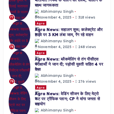
यातायात नियमों के पालन की शपथ; चालान के
साथ जागरूकता
Abhimanyu Singh
November 4, 2025
318 views
77
Agra
Agra News: सहालग शुरू; कलेक्ट्रेट और
हाईवे पर 3 KM लंबा जाम, रेंग रहे वाहन
Abhimanyu Singh
November 4, 2025
248 views
78
Agra
Agra News: ब्लैकमेलिंग से तंग पीसीएस
परीक्षार्थी ने जान दी; पड़ोसी युवती सहित 4 पर
केस
Abhimanyu Singh
November 4, 2025
276 views
79
Agra
Agra News: वेडिंग सीजन के लिए मेट्रो
रूट पर ट्रैफिक प्लान; CP ने मांगा जनता से
सहयोग
Abhimanyu Singh