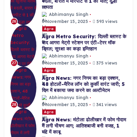
बदली, बारात में मारपीट से 1 की मौत; दूल्हा
लापता
Abhimanyu Singh
November 15, 2025
593 views
26
Agra
Agra Metro Security: दिल्ली ब्लास्ट के
बाद आगरा मेट्रो स्टेशन पर एंटी-टेरर मॉक
ड्रिल; सुरक्षा का कड़ा इम्तिहान
Abhimanyu Singh
November 15, 2025
375 views
27
Agra
Agra News: नगर निगम का बड़ा एक्शन,
48 होटलों-मैरिज लॉन को कुर्की वारंट जारी; 5
दिन में बकाया जमा करने का अल्टीमेटम
Abhimanyu Singh
November 15, 2025
341 views
28
Agra
Agra News: मंटोला ढोलीखार में फोम गोदाम
में लगी भीषण आग; आतिशबाजी बनी वजह, 1
घंटे में काबू