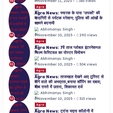
November 11, 2025
383 views
49
Agra
Agra News: स्मारक के पास ‘लपकों’ की
दादागिरी से पर्यटक परेशान; पुलिस की आंखों के
सामने बदनामी
Abhimanyu Singh
November 10, 2025
290 views
50
Agra
Agra News: 7वें ताज ग्लोबल इंटरनेशनल
फिल्म फेस्टिवल का पोस्टर विमोचन
Abhimanyu Singh
November 10, 2025
304 views
51
Agra
Agra News: ताजमहल देखने आए टूरिस्ट से
तांगे वाले की अभद्रता,बनाया शॉपिंग का दबाव;
बीच रास्ते में उतारा, शिकायत दर्ज
Abhimanyu Singh
November 10, 2025
313 views
52
Agra
Agra News: ट्रांस यमुना कॉलोनी में