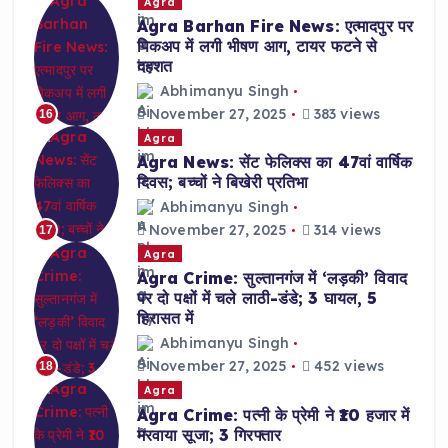
Agra
Agra Barhan Fire News: एत्मादपुर पर
पिकअप में लगी भीषण आग, टायर फटने से
दहशत
Abhimanyu Singh
November 27, 2025
383 views
16
Agra
Agra News: सेंट फेलिक्स का 47वां वार्षिक
दिवस; बच्चों ने बिखेरी प्रतिभा
Abhimanyu Singh
November 27, 2025
314 views
17
Agra
Agra Crime: सुल्तानगंज में ‘लड़की’ विवाद
पर दो पक्षों में चले लाठी-डंडे; 3 घायल, 5
हिरासत में
Abhimanyu Singh
November 27, 2025
452 views
18
Agra
Agra Crime: पत्नी के प्रेमी ने ₹10 हजार में
मरवाया सूजा; 3 गिरफ्तार