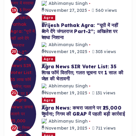
Abhimanyu Singh
November 27, 2025
560 views
19
Agra
Brijesh Pathak Agra: “यूपी में नहीं
आने देंगे जंगलराज Part-2”; अखिलेश पर
साधा निशाना
Abhimanyu Singh
November 19, 2025
303 views
20
Agra
Agra News SIR Voter List: 35
लाख फॉर्म वितरित; गलत सूचना पर 1 साल की
जेल की चेतावनी
Abhimanyu Singh
November 19, 2025
131 views
21
Agra
Agra News: कचरा जलाने पर ₹25,000
जुर्माना; निगम की GRAP में पहली बड़ी कार्रवाई
Abhimanyu Singh
November 19, 2025
711 views
22
Agra