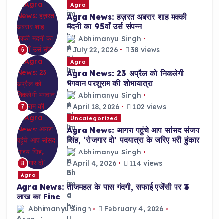
Agra
Agra News: हज़रत अबरार शाह मक्की
मदनी का 95वाँ उर्स संपन्न
Abhimanyu Singh
July 22, 2026
38 views
6
Agra
Agra News: 23 अप्रैल को निकलेगी
भगवान परशुराम की शोभायात्रा
Abhimanyu Singh
April 18, 2026
102 views
7
Uncategorized
Agra News: आगरा पहुंचे आप सांसद संजय
सिंह, ‘रोजगार दो’ पदयात्रा के जरिए भरी हुंकार
Abhimanyu Singh
April 4, 2026
114 views
8
Agra
Agra News: ताजमहल के पास गंदगी, सफाई एजेंसी पर ₹3
लाख का Fine
Abhimanyu Singh
February 4, 2026