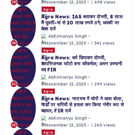
November 13, 2025
698 views
39
Agra
Agra News: IAS बताकर दोस्ती, 8 साल
में युवती-मां से 20 लाख रुपये ठगे; धमकी पर
केस दर्ज
Abhimanyu Singh
November 13, 2025
341 views
40
Agra
Agra News: धर्म छिपाकर दोस्ती,
आपत्तिजनक फोटो बना ब्लैकमेल; अमन उस्मानी
पर FIR
Abhimanyu Singh
November 13, 2025
299 views
41
Agra
Agra News: नारायच में चोरों ने धावा बोला,
गार्डों पर सरियों से हमला कर किया गंभीर रूप से
घायल; FIR दर्ज
Abhimanyu Singh
November 13, 2025
265 views
42
Agra