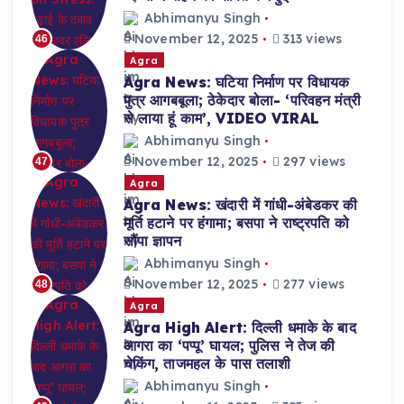
Abhimanyu Singh
November 12, 2025
313 views
46
Agra
Agra News: घटिया निर्माण पर विधायक
पुत्र आगबबूला; ठेकेदार बोला- ‘परिवहन मंत्री
से लाया हूं काम’, VIDEO VIRAL
Abhimanyu Singh
November 12, 2025
297 views
47
Agra
Agra News: खंदारी में गांधी-अंबेडकर की
मूर्ति हटाने पर हंगामा; बसपा ने राष्ट्रपति को
सौंपा ज्ञापन
Abhimanyu Singh
November 12, 2025
277 views
48
Agra
Agra High Alert: दिल्ली धमाके के बाद
आगरा का ‘पप्पू’ घायल; पुलिस ने तेज की
चेकिंग, ताजमहल के पास तलाशी
Abhimanyu Singh