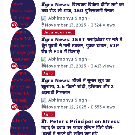
Agra News: विश्वकप विजेता दीप्ति शर्मा का
भव्य रोड शो आज, 150 पुलिसकर्मी तैनात
Abhimanyu Singh
November 13, 2025
324 views
43
Uncategorized
Agra News: ISBT फ्लाईओवर पर नशे में
धुत युवती ने मारी टक्कर, युवक घायल; VIP
रौब से FIR में ढिलाई!
Abhimanyu Singh
November 13, 2025
413 views
44
Agra
Agra News: डौकी में सुनार लूट का
खुलासा; 1.6 किलो चांदी, हथियार और 2
अपराधी गिरफ्तार
Abhimanyu Singh
November 12, 2025
353 views
45
Agra
St. Peter’s Principal on Stress:
पढ़ाई के दबाव पर फादर एल्विन पिंटो बोले-
‘बच्चों में सहने की शक्ति कम हुई’