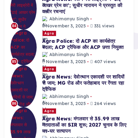
आखर प्रेम का’; सुधीर नारायन ने प्रस्तुत की
कबीर रचनाएं
Abhimanyu Singh
November 3, 2025
331 views
84
Agra
Agra Police: दो ACP का कार्यक्षेत्र
बदला; ACP ट्रैफिक और ACP छत्ता नियुक्त
Abhimanyu Singh
November 3, 2025
407 views
85
Agra
Agra News: देवोत्थान एकादशी पर शादियों
से जाम; MG रोड और फतेहाबाद पर रेंगता रहा
ट्रैफिक
Abhimanyu Singh
November 3, 2025
264 views
86
Agra
Agra News: मंगलवार से 35.99 लाख
मतदाताओं का SIR शुरू; 2027 चुनाव के लिए
घर-घर सत्यापन