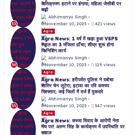
अतिक्रमण हटाने पर हंगामा; महिला जेसीबी पर
चढ़ी
Abhimanyu Singh
November 10, 2025
421 views
53
Agra
Agra News: 1 वर्ष में खड़ा हुआ VSPS
स्कूल का 3 मंजिला ढाँचा; शीघ्र शुरू होगा
फिनिशिंग कार्य
Abhimanyu Singh
November 10, 2025
129 views
54
Agra
Agra News: हरीपर्वत पुलिस ने दबोचा
शातिर चेन लुटेरा; इटावा का रवि कश्यप
गिरफ्तार; कई जिलों में दर्ज हैं मुकदमे
Abhimanyu Singh
November 10, 2025
347 views
55
Agra
Agra News: कब्जा विवाद के आरोपी नेता
मंच पर! अरुण सिंह के कार्यक्रम में उपस्थिति पर
सवाल