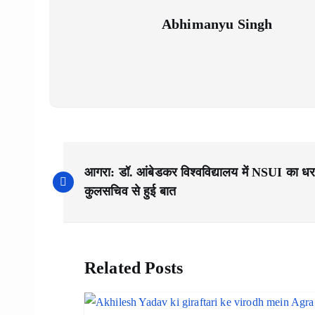
Abhimanyu Singh
P
आगरा: डॉ. आंबेडकर विश्वविद्यालय में NSUI का धरन
o
कुलसचिव से हुई बात
s
Related Posts
t