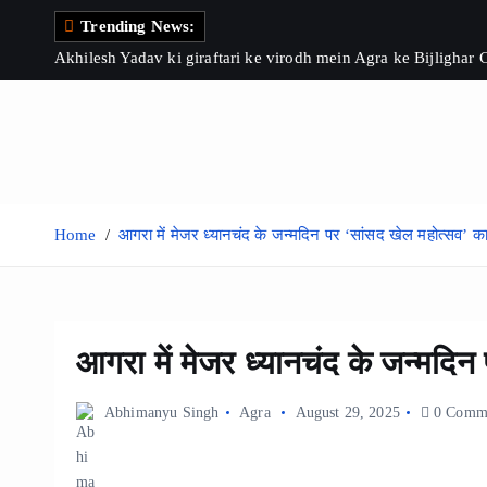
S
Trending News:
k
Akhilesh Yadav ki giraftari ke virodh mein Agra ke Bijlighar
i
p
t
o
c
o
Home
आगरा में मेजर ध्यानचंद के जन्मदिन पर ‘सांसद खेल महोत्सव’ 
n
t
e
n
आगरा में मेजर ध्यानचंद के जन्मदि
t
Abhimanyu Singh
Agra
August 29, 2025
0 Comm