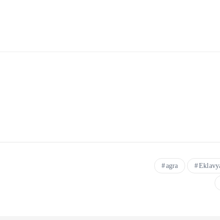
agra
Eklavy