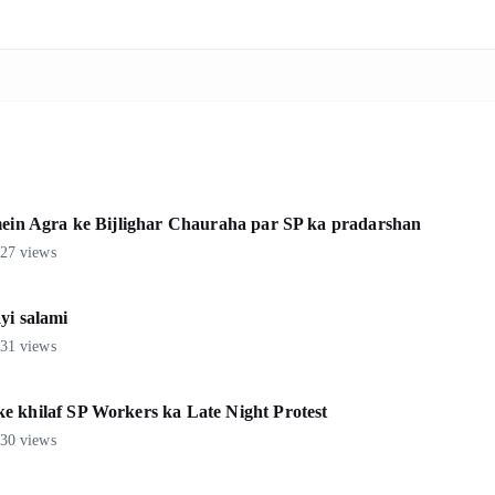
 mein Agra ke Bijlighar Chauraha par SP ka pradarshan
27 views
yi salami
31 views
e khilaf SP Workers ka Late Night Protest
30 views