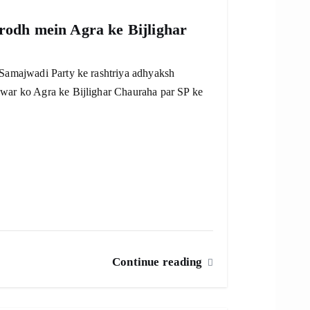
irodh mein Agra ke Bijlighar
 Samajwadi Party ke rashtriya adhyaksh
hwar ko Agra ke Bijlighar Chauraha par SP ke
Continue reading