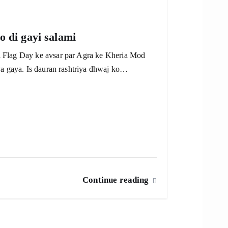
o di gayi salami
 Flag Day ke avsar par Agra ke Kheria Mod
ya gaya. Is dauran rashtriya dhwaj ko…
Continue reading