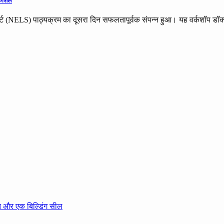
 कौशल
ट (NELS) पाठ्यक्रम का दूसरा दिन सफलतापूर्वक संपन्न हुआ। यह वर्कशॉप डॉ