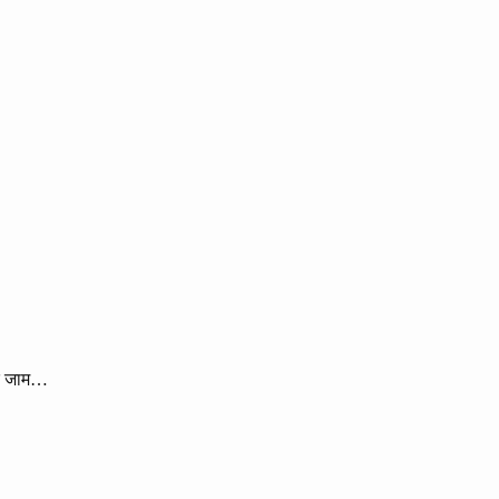
तक जाम…