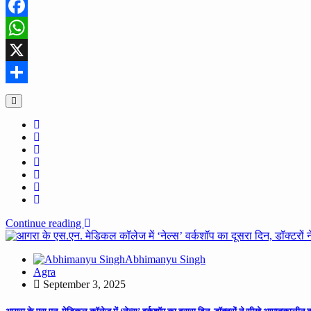
Facebook
WhatsApp
X
Share
Continue reading
Abhimanyu Singh
Agra
September 3, 2025