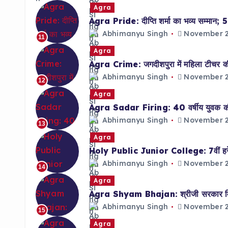
Agra
Agra Pride: दीप्ति शर्मा का भव्य सम्मान; 5 
Abhimanyu Singh
November 2
11
Agra
Agra Crime: जगदीशपुरा में महिला टीचर की 
Abhimanyu Singh
November 2
12
Agra
Agra Sadar Firing: 40 वर्षीय युवक की गो
Abhimanyu Singh
November 2
13
Agra
Holy Public Junior College: 7वीं हरेश त
Abhimanyu Singh
November 2
14
Agra
Agra Shyam Bhajan: श्रीजी सरकार मित्र
Abhimanyu Singh
November 2
15
Agra