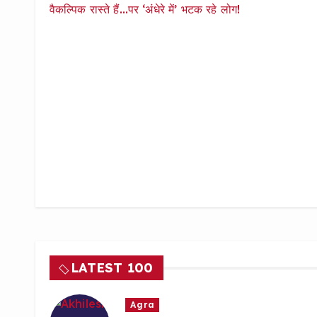
LATEST 100
Agra