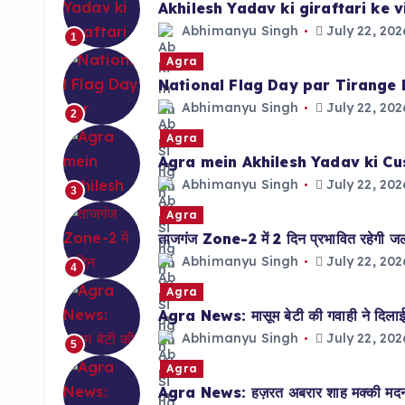
Akhilesh Yadav ki giraftari ke
Abhimanyu Singh
July 22, 202
1
Agra
National Flag Day par Tirange 
Abhimanyu Singh
July 22, 202
2
Agra
Agra mein Akhilesh Yadav ki Cu
Abhimanyu Singh
July 22, 202
3
Agra
ताजगंज Zone-2 में 2 दिन प्रभावित रहेगी जलाप
Abhimanyu Singh
July 22, 202
4
Agra
Agra News: मासूम बेटी की गवाही ने दिलाई 
Abhimanyu Singh
July 22, 202
5
Agra
Agra News: हज़रत अबरार शाह मक्की मदनी क