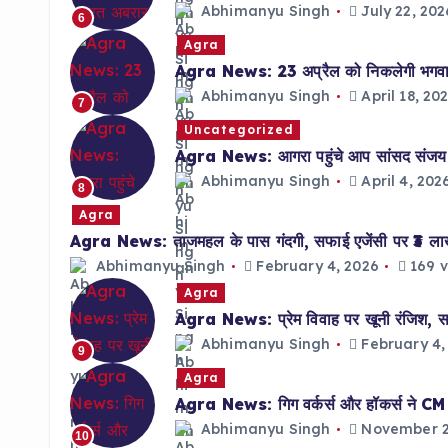
Abhimanyu Singh
July 22, 202
6
Agra
Agra News: 23 अप्रैल को निकलेगी भगवान 
Abhimanyu Singh
April 18, 20
7
Uncategorized
Agra News: आगरा पहुंचे आप सांसद संजय सिं
Abhimanyu Singh
April 4, 202
8
Agra
Agra News: ताजमहल के पास गंदगी, सफाई एजेंसी पर ₹3 ल
Abhimanyu Singh
February 4, 2026
169 v
Agra
Agra News: प्रेम विवाह पर खूनी रंजिश, साल
Abhimanyu Singh
February 4,
9
Agra
Agra News: गिग वर्कर्स और हॉकर्स ने CM को 
Abhimanyu Singh
November 2
10