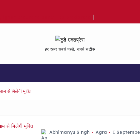
Bijlighar Chauraha par SP ka pradarshan
हर खबर सबसे पहले, सबसे सटीक
ाम से मिलेगी मुक्ति
Abhimanyu Singh
Agra
September