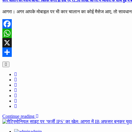
कार चालान का मैसेज आया? क्लिक करते ही उड़ गए ₹1.50 लाख! आगरा में व्यापारी के साथ हुई ये ब
आगरा। अगर आपके मोबाइल पर भी कार चालान का कोई मैसेज आए, तो सावधान ह
Facebook
WhatsApp
X
Share
Continue reading
admin