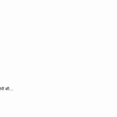
आरोपी की…