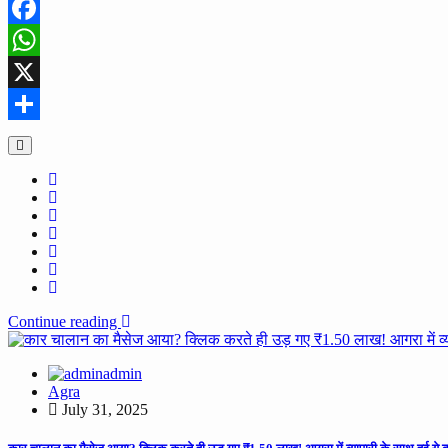
Facebook
WhatsApp
X
Share
Continue reading
admin
Agra
July 31, 2025