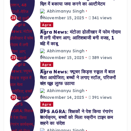
दिन में बकाया जमा करने का अल्टीमेटम
Abhimanyu Singh
November 15, 2025
341 views
28
Agra
Agra News: मंटोला ढोलीखार में फोम गोदाम
में लगी भीषण आग; आतिशबाजी बनी वजह, 1
घंटे में काबू
Abhimanyu Singh
November 15, 2025
389 views
29
Agra
Agra News: फ्यूचर किड्स स्कूल में बाल
मेला आयोजित; बच्चों ने लगाए स्टॉल, परिजनों
संग खूब लुत्फ उठाया
Abhimanyu Singh
November 14, 2025
391 views
30
Agra
DPS AGRA: शिक्षकों ने पेश किया रंगारंग
कार्यक्रम, बच्चों को मिला स्क्रीन टाइम कम
करने का संदेश
Abhimanyu Singh