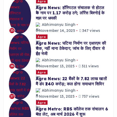
Agra
Agra News: हॉस्पिटल संचालक से होटल
के नाम पर 1.17 करोड़ ठगे; लॉरेंस बिश्नोई के
नाम पर धमकी
Abhimanyu Singh
November 14, 2025
347 views
35
Agra
Agra News: घटिया निर्माण पर एआरएम की
रोक, नहीं माना ठेकेदार; जांच के लिए दीवार से
ईंट भेजी
Abhimanyu Singh
November 13, 2025
311 views
36
Agra
Agra News: 22 बैंकों के 7.82 लाख खातों
में डंप ₹240 करोड़; कल होगा समाधान शिविर
Abhimanyu Singh
November 13, 2025
737 views
37
Agra
Agra Metro: RBS कॉलेज तक संचालन 6
माह लेट, अब मार्च 2026 में शुरू