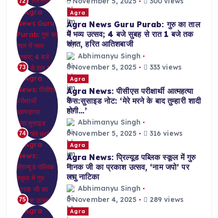
November 5, 2025
300 views
72
Agra
Agra News Guru Purab: गुरु का ताल
में भव्य उत्सव; 4 बजे सुबह से रात 1 बजे तक
संगत, हरित आतिशबाजी
Abhimanyu Singh
November 5, 2025
333 views
73
Agra
Agra News: पीसीएस परीक्षार्थी आत्महत्या
केस:सुसाइड नोट: ‘मेरे मरने के बाद तुम्हारी शादी
होगी…’
Abhimanyu Singh
November 5, 2025
316 views
74
Agra
Agra News: प्रिल्यूड पब्लिक स्कूल में गुरु
नानक जी का प्रकाश उत्सव, ‘नाम जपो’ पर
लघु नाटिका
Abhimanyu Singh
November 4, 2025
289 views
75
Agra