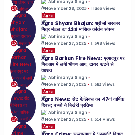
Abhimanyu Singh
November 28, 2025
363 views
14
Agra
Agra Shyam Bhajan: श्रीजी सरकार
मित्र मंडल का 11वां मासिक कीर्तन संपन्न
Abhimanyu Singh
November 27, 2025
398 views
15
Agra
Agra Barhan Fire News: एत्मादपुर पर
पिकअप में लगी भीषण आग, टायर फटने से
दहशत
Abhimanyu Singh
November 27, 2025
383 views
16
Agra
Agra News: सेंट फेलिक्स का 47वां वार्षिक
दिवस; बच्चों ने बिखेरी प्रतिभा
Abhimanyu Singh
November 27, 2025
314 views
17
Agra
Agra Crime: सुल्तानगंज में ‘लड़की’ विवाद