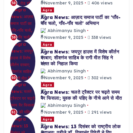
November 9, 2025
406 views
58
Agra
Agra News: आज़ाद समाज पार्टी का ‘पाँव-
पाँव चलो, गाँव-गाँव चलो’ अभियान
Abhimanyu Singh
November 9, 2025
338 views
59
Agra
Agra News: जयपुर हाउस में विशेष कीर्तन
दरबार; शीशगंज साहिब के रागी मीत सिंह ने
संगत को निहाल किया
Abhimanyu Singh
November 9, 2025
302 views
60
Agra
Agra News: चलते ट्रैक्टर पर चढ़ते समय
पैर फिसला; युवक की पहिए के नीचे आने से मौत
Abhimanyu Singh
November 9, 2025
291 views
61
Agra
Agra News: 13 दिसंबर को राष्ट्रीय लोक
अदालत; एडीजे डॉ. दिव्यानंद द्विवेदी ने दिए