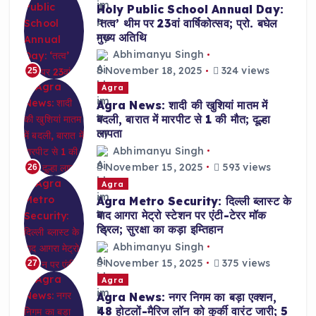
Holy Public School Annual Day:
‘तत्व’ थीम पर 23वां वार्षिकोत्सव; प्रो. बघेल
मुख्य अतिथि
Abhimanyu Singh
November 18, 2025
324 views
25
Agra
Agra News: शादी की खुशियां मातम में
बदली, बारात में मारपीट से 1 की मौत; दूल्हा
लापता
Abhimanyu Singh
November 15, 2025
593 views
26
Agra
Agra Metro Security: दिल्ली ब्लास्ट के
बाद आगरा मेट्रो स्टेशन पर एंटी-टेरर मॉक
ड्रिल; सुरक्षा का कड़ा इम्तिहान
Abhimanyu Singh
November 15, 2025
375 views
27
Agra
Agra News: नगर निगम का बड़ा एक्शन,
48 होटलों-मैरिज लॉन को कुर्की वारंट जारी; 5