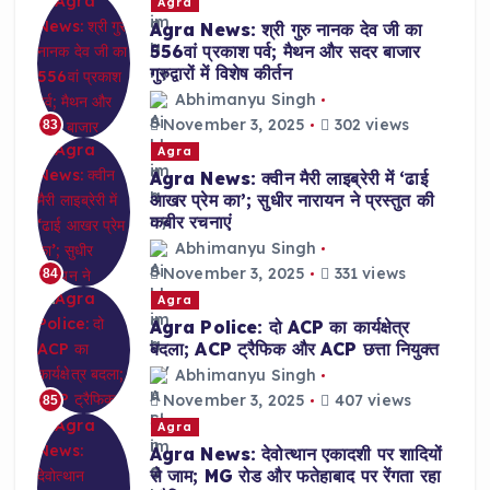
Agra
Agra News: श्री गुरु नानक देव जी का
556वां प्रकाश पर्व; मैथन और सदर बाजार
गुरुद्वारों में विशेष कीर्तन
Abhimanyu Singh
November 3, 2025
302 views
83
Agra
Agra News: क्वीन मैरी लाइब्रेरी में ‘ढाई
आखर प्रेम का’; सुधीर नारायन ने प्रस्तुत की
कबीर रचनाएं
Abhimanyu Singh
November 3, 2025
331 views
84
Agra
Agra Police: दो ACP का कार्यक्षेत्र
बदला; ACP ट्रैफिक और ACP छत्ता नियुक्त
Abhimanyu Singh
November 3, 2025
407 views
85
Agra
Agra News: देवोत्थान एकादशी पर शादियों
से जाम; MG रोड और फतेहाबाद पर रेंगता रहा