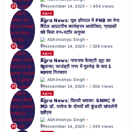
November 14, 2025
454 views
31
Agra
Agra News: यूथ हॉस्टल में PNB का मेगा
रिटेल आउटरीच कार्यक्रम आयोजित; ग्राहकों
को मिला वन-स्टॉप अनुभव
Abhimanyu Singh
November 14, 2025
328 views
32
Agra
Agra News: नारायच फैक्ट्री लूट का
खुलासा; फाउंड्री नगर में मुठभेड़ के बाद 1
बदमाश गिरफ्तार
Abhimanyu Singh
November 14, 2025
306 views
33
Agra
Agra News: दिल्ली धमाका: SNMC से
MD डॉ. परवेज के दोस्तों की कुंडली खंगालेगी
एटीएस
Abhimanyu Singh
November 14, 2025
345 views
34