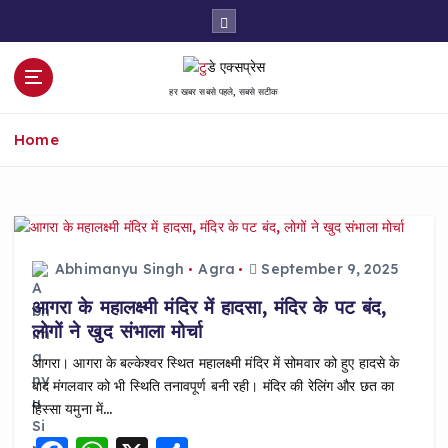
S
k
i
p
हर खबर सबसे पहले, सबसे सटीक
t
o
Home
c
o
n
t
e
n
Abhimanyu Singh
Agra
September 9, 2025
t
आगरा के महालक्ष्मी मंदिर में हादसा, मंदिर के पट बंद,
लोगों ने खुद संभाला मोर्चा
आगरा। आगरा के बल्केश्वर स्थित महालक्ष्मी मंदिर में सोमवार को हुए हादसे के
बाद मंगलवार को भी स्थिति तनावपूर्ण बनी रही। मंदिर की रेलिंग और छत का
हिस्सा यमुना में…