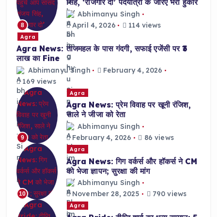
सिंह, ‘रोजगार दो’ पदयात्रा के जरिए भरी हुंकार
Abhimanyu Singh
April 4, 2026
114 views
8
Agra
Agra News: ताजमहल के पास गंदगी, सफाई एजेंसी पर ₹3
लाख का Fine
Abhimanyu Singh
February 4, 2026
169 views
Agra
Agra News: प्रेम विवाह पर खूनी रंजिश,
साले ने जीजा को रेता
Abhimanyu Singh
February 4, 2026
86 views
9
Agra
Agra News: गिग वर्कर्स और हॉकर्स ने CM
को भेजा ज्ञापन; सुरक्षा की मांग
Abhimanyu Singh
November 28, 2025
790 views
10
Agra