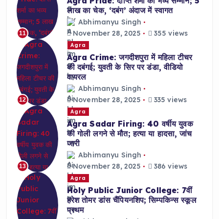
Agra Pride: दीप्ति शर्मा का भव्य सम्मान; 5
लाख का चेक, ‘दबंग’ अंदाज में स्वागत
Abhimanyu Singh
November 28, 2025
355 views
11
Agra
Agra Crime: जगदीशपुरा में महिला टीचर
की दबंगई; युवती के सिर पर डंडा, वीडियो
वायरल
Abhimanyu Singh
November 28, 2025
335 views
12
Agra
Agra Sadar Firing: 40 वर्षीय युवक
की गोली लगने से मौत; हत्या या हादसा, जांच
जारी
Abhimanyu Singh
November 28, 2025
386 views
13
Agra
Holy Public Junior College: 7वीं
हरेश तोमर डांस चैंपियनशिप; सिम्पकिन्स स्कूल
प्रथम