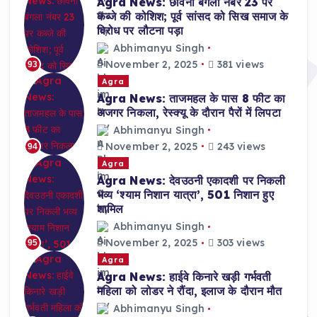
Agra News: छावनी बंगला नंबर 23 पर
कब्जे की कोशिश; पूर्व सांसद को सिख समाज के
विरोध पर लौटना पड़ा
Abhimanyu Singh
November 2, 2025
381 views
93
Agra
Agra News: ताजमहल के पास 8 फीट का
अजगर निकला, रेस्क्यू के दौरान पैरों में लिपटा
Abhimanyu Singh
November 2, 2025
243 views
94
Agra
Agra News: देवउठनी एकादशी पर निकली
भव्य ‘श्याम निशान यात्रा’, 501 निशान हुए
शामिल
Abhimanyu Singh
November 2, 2025
303 views
95
Agra
Agra News: हाईवे किनारे खड़ी गर्भवती
महिला को लोडर ने रौंदा, इलाज के दौरान मौत
Abhimanyu Singh