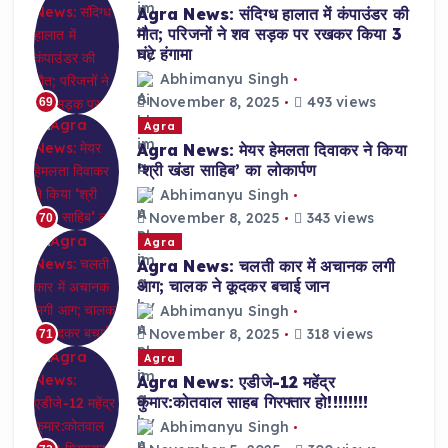
Agra News: संदिग्ध हालात में कंपाउंडर की
मौत; परिजनों ने शव सड़क पर रखकर किया 3
घंटे हंगामा
Abhimanyu Singh
November 8, 2025
493 views
69
Agra
Agra News: मेयर हेमलता दिवाकर ने किया
‘श्री खंडा साहिब’ का लोकार्पण
Abhimanyu Singh
November 8, 2025
343 views
70
Agra
Agra News: चलती कार में अचानक लगी
आग; चालक ने कूदकर बचाई जान
Abhimanyu Singh
November 8, 2025
318 views
71
Agra
Agra News: एडीजे-12 महेंद्र
कुमार:कोतवाल साहब गिरफ्तार हो!!!!!!!!
Abhimanyu Singh