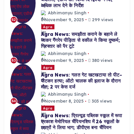
अधिक लाभ देने के निर्देश
Abhimanyu Singh
November 9, 2025
299 views
62
Agra
Agra News: समझौता कराने के बहाने ले
जाकर गैंगरेप पीड़िता से वकील ने किया दुष्कर्म;
गिरफ्तार को पैर टूटे
Abhimanyu Singh
November 9, 2025
380 views
63
Agra
Agra News: गलत गेट खटखटाया तो पीट-
पीटकर हत्या; ऑटो चालक की इलाज के दौरान
मौत; 2 पर केस दर्ज
Abhimanyu Singh
November 8, 2025
303 views
64
Agra
Agra News: प्रिल्यूड पब्लिक स्कूल में रूपा
प्रकाश मेमोरियल चैंपियनशिप में 26 स्कूलों के
छात्रों ने लिया भाग; डीपीएस बना चैंपियन