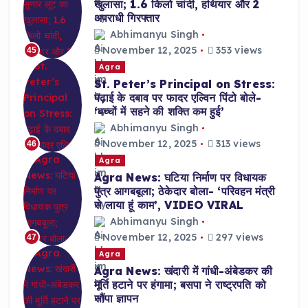
खुलासा; 1.6 किलो चांदी, हथियार और 2
अपराधी गिरफ्तार
Abhimanyu Singh
November 12, 2025
353 views
45
Agra
St. Peter’s Principal on Stress:
पढ़ाई के दबाव पर फादर एल्विन पिंटो बोले-
‘बच्चों में सहने की शक्ति कम हुई’
Abhimanyu Singh
November 12, 2025
313 views
46
Agra
Agra News: घटिया निर्माण पर विधायक
पुत्र आगबबूला; ठेकेदार बोला- ‘परिवहन मंत्री
से लाया हूं काम’, VIDEO VIRAL
Abhimanyu Singh
November 12, 2025
297 views
47
Agra
Agra News: खंदारी में गांधी-अंबेडकर की
मूर्ति हटाने पर हंगामा; बसपा ने राष्ट्रपति को
सौंपा ज्ञापन