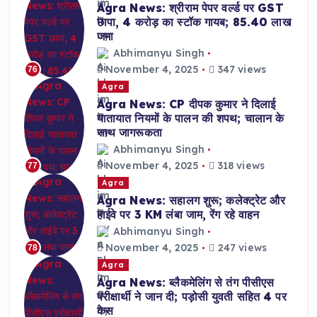
Agra News: श्रीराम पेपर वर्ल्ड पर GST
छापा, 4 करोड़ का स्टॉक गायब; 85.40 लाख
जमा
Abhimanyu Singh
November 4, 2025
347 views
76
Agra
Agra News: CP दीपक कुमार ने दिलाई
यातायात नियमों के पालन की शपथ; चालान के
साथ जागरूकता
Abhimanyu Singh
November 4, 2025
318 views
77
Agra
Agra News: सहालग शुरू; कलेक्ट्रेट और
हाईवे पर 3 KM लंबा जाम, रेंग रहे वाहन
Abhimanyu Singh
November 4, 2025
247 views
78
Agra
Agra News: ब्लैकमेलिंग से तंग पीसीएस
परीक्षार्थी ने जान दी; पड़ोसी युवती सहित 4 पर
केस