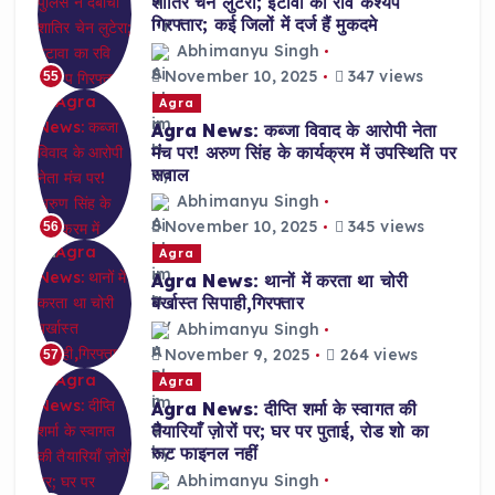
शातिर चेन लुटेरा; इटावा का रवि कश्यप
गिरफ्तार; कई जिलों में दर्ज हैं मुकदमे
Abhimanyu Singh
November 10, 2025
347 views
55
Agra
Agra News: कब्जा विवाद के आरोपी नेता
मंच पर! अरुण सिंह के कार्यक्रम में उपस्थिति पर
सवाल
Abhimanyu Singh
November 10, 2025
345 views
56
Agra
Agra News: थानों में करता था चोरी
बर्खास्त सिपाही,गिरफ्तार
Abhimanyu Singh
November 9, 2025
264 views
57
Agra
Agra News: दीप्ति शर्मा के स्वागत की
तैयारियाँ ज़ोरों पर; घर पर पुताई, रोड शो का
रूट फाइनल नहीं
Abhimanyu Singh