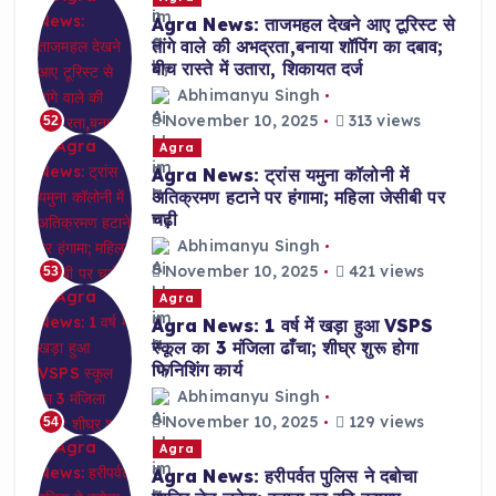
Agra News: ताजमहल देखने आए टूरिस्ट से
तांगे वाले की अभद्रता,बनाया शॉपिंग का दबाव;
बीच रास्ते में उतारा, शिकायत दर्ज
Abhimanyu Singh
November 10, 2025
313 views
52
Agra
Agra News: ट्रांस यमुना कॉलोनी में
अतिक्रमण हटाने पर हंगामा; महिला जेसीबी पर
चढ़ी
Abhimanyu Singh
November 10, 2025
421 views
53
Agra
Agra News: 1 वर्ष में खड़ा हुआ VSPS
स्कूल का 3 मंजिला ढाँचा; शीघ्र शुरू होगा
फिनिशिंग कार्य
Abhimanyu Singh
November 10, 2025
129 views
54
Agra
Agra News: हरीपर्वत पुलिस ने दबोचा