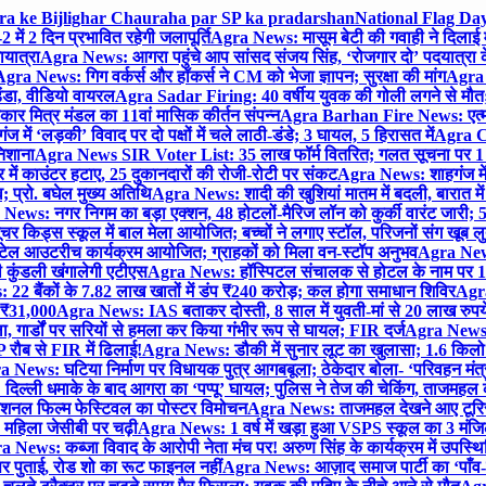
gra ke Bijlighar Chauraha par SP ka pradarshan
National Flag Day
में 2 दिन प्रभावित रहेगी जलापूर्ति
Agra News: मासूम बेटी की गवाही ने दिलाई 
यात्रा
Agra News: आगरा पहुंचे आप सांसद संजय सिंह, ‘रोजगार दो’ पदयात्रा के
gra News: गिग वर्कर्स और हॉकर्स ने CM को भेजा ज्ञापन; सुरक्षा की मांग
Agra P
ंडा, वीडियो वायरल
Agra Sadar Firing: 40 वर्षीय युवक की गोली लगने से मौत; 
 मित्र मंडल का 11वां मासिक कीर्तन संपन्न
Agra Barhan Fire News: एत्मा
में ‘लड़की’ विवाद पर दो पक्षों में चले लाठी-डंडे; 3 घायल, 5 हिरासत में
Agra Cri
निशाना
Agra News SIR Voter List: 35 लाख फॉर्म वितरित; गलत सूचना पर 1
ं काउंटर हटाए, 25 दुकानदारों की रोजी-रोटी पर संकट
Agra News: शाहगंज में
 प्रो. बघेल मुख्य अतिथि
Agra News: शादी की खुशियां मातम में बदली, बारात में 
News: नगर निगम का बड़ा एक्शन, 48 होटलों-मैरिज लॉन को कुर्की वारंट जारी; 5
र किड्स स्कूल में बाल मेला आयोजित; बच्चों ने लगाए स्टॉल, परिजनों संग खूब ल
टेल आउटरीच कार्यक्रम आयोजित; ग्राहकों को मिला वन-स्टॉप अनुभव
Agra News:
कुंडली खंगालेगी एटीएस
Agra News: हॉस्पिटल संचालक से होटल के नाम पर 1.17
22 बैंकों के 7.82 लाख खातों में डंप ₹240 करोड़; कल होगा समाधान शिविर
Agra
ो ₹31,000
Agra News: IAS बताकर दोस्ती, 8 साल में युवती-मां से 20 लाख रुपये
ा, गार्डों पर सरियों से हमला कर किया गंभीर रूप से घायल; FIR दर्ज
Agra News: व
 रौब से FIR में ढिलाई!
Agra News: डौकी में सुनार लूट का खुलासा; 1.6 किलो 
 News: घटिया निर्माण पर विधायक पुत्र आगबबूला; ठेकेदार बोला- ‘परिवहन म
िल्ली धमाके के बाद आगरा का ‘पप्पू’ घायल; पुलिस ने तेज की चेकिंग, ताजमहल
ेशनल फिल्म फेस्टिवल का पोस्टर विमोचन
Agra News: ताजमहल देखने आए टूरिस्ट स
 महिला जेसीबी पर चढ़ी
Agra News: 1 वर्ष में खड़ा हुआ VSPS स्कूल का 3 मंजिला
 News: कब्जा विवाद के आरोपी नेता मंच पर! अरुण सिंह के कार्यक्रम में उपस्
र पर पुताई, रोड शो का रूट फाइनल नहीं
Agra News: आज़ाद समाज पार्टी का ‘पाँव-प