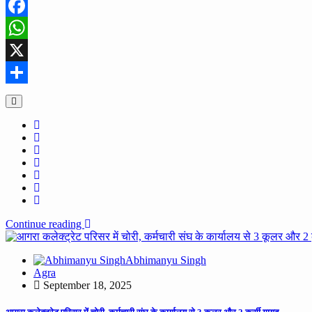
Facebook
WhatsApp
X
Share
Continue reading
Abhimanyu Singh
Agra
September 18, 2025