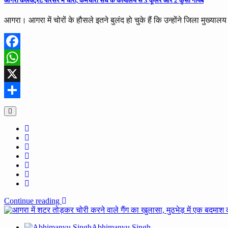
आगरा कलेक्ट्रेट परिसर में चोरी, कर्मचारी संघ के कार्यालय से 3 कूलर और 2 कुर्सी गायब
आगरा। आगरा में चोरों के हौसले इतने बुलंद हो चुके हैं कि उन्होंने जिला मुख्या
Facebook
WhatsApp
X
Share
Continue reading
Abhimanyu Singh