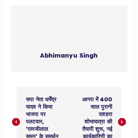
Abhimanyu Singh
P
सपा नेता धर्मेंद्र
आगरा में 400
o
यादव ने किया
साल पुरानी
भाजपा पर
दशहरा
s
पलटवार,
शोभायात्रा की
‘रामजीलाल
तैयारी शुरू, नई
सुमन’ के समर्थन
कार्यकारिणी का