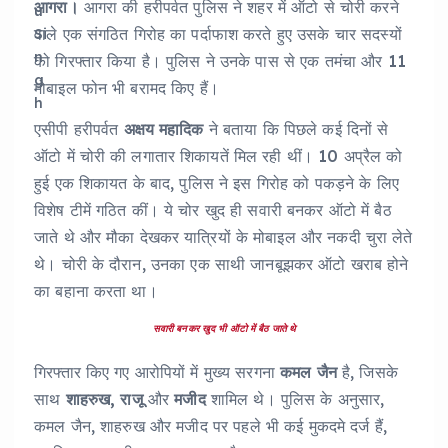
आगरा।
आगरा की हरीपर्वत पुलिस ने शहर में ऑटो से चोरी करने
वाले एक संगठित गिरोह का पर्दाफाश करते हुए उसके चार सदस्यों
को गिरफ्तार किया है। पुलिस ने उनके पास से एक तमंचा और 11
मोबाइल फोन भी बरामद किए हैं।
एसीपी हरीपर्वत
अक्षय महादिक
ने बताया कि पिछले कई दिनों से
ऑटो में चोरी की लगातार शिकायतें मिल रही थीं। 10 अप्रैल को
हुई एक शिकायत के बाद, पुलिस ने इस गिरोह को पकड़ने के लिए
विशेष टीमें गठित कीं। ये चोर खुद ही सवारी बनकर ऑटो में बैठ
जाते थे और मौका देखकर यात्रियों के मोबाइल और नकदी चुरा लेते
थे। चोरी के दौरान, उनका एक साथी जानबूझकर ऑटो खराब होने
का बहाना करता था।
सवारी बनकर खुद भी ऑटो में बैठ जाते थे
गिरफ्तार किए गए आरोपियों में मुख्य सरगना
कमल जैन
है, जिसके
साथ
शाहरुख, राजू
और
मजीद
शामिल थे। पुलिस के अनुसार,
कमल जैन, शाहरुख और मजीद पर पहले भी कई मुकदमे दर्ज हैं,