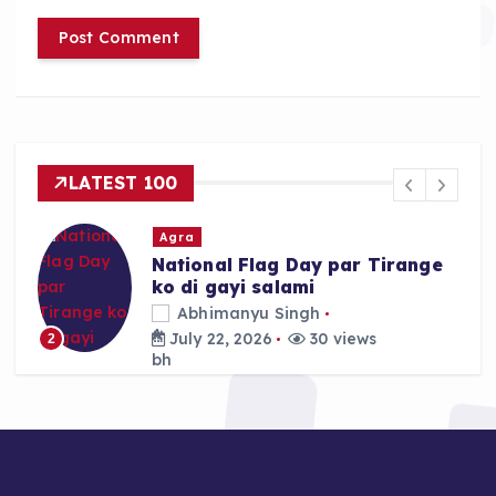
LATEST 100
Agra
National Flag Day par Tirange
ko di gayi salami
Abhimanyu Singh
July 22, 2026
30 views
2