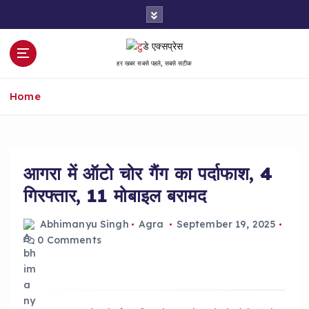
S
k
i
p
हर खबर सबसे पहले, सबसे सटीक
t
o
Home
c
o
n
t
e
आगरा में ऑटो चोर गैंग का पर्दाफाश, 4
n
गिरफ्तार, 11 मोबाइल बरामद
t
Abhimanyu Singh
Agra
September 19, 2025
0 Comments