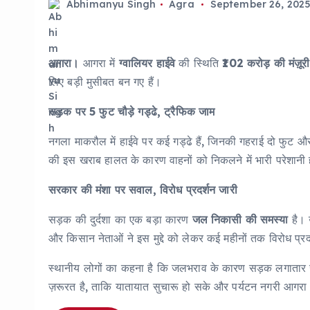
Abhimanyu Singh
Agra
September 26, 202
आगरा।
आगरा में
ग्वालियर हाईवे
की स्थिति
₹102 करोड़ की मंज़ूरी
लिए बड़ी मुसीबत बन गए हैं।
सड़क पर 5 फुट चौड़े गड्ढे, ट्रैफिक जाम
नगला माकरौल में हाईवे पर कई गड्ढे हैं, जिनकी गहराई दो फुट और 
की इस खराब हालत के कारण वाहनों को निकलने में भारी परेशानी हो
सरकार की मंशा पर सवाल, विरोध प्रदर्शन जारी
सड़क की दुर्दशा का एक बड़ा कारण
जल निकासी की समस्या
है। उ
और किसान नेताओं ने इस मुद्दे को लेकर कई महीनों तक विरोध प्रदर
स्थानीय लोगों का कहना है कि जलभराव के कारण सड़क लगातार ख
ज़रूरत है, ताकि यातायात सुचारू हो सके और पर्यटन नगरी आगर