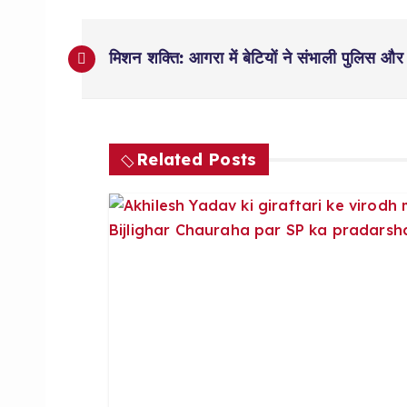
P
मिशन शक्ति: आगरा में बेटियों ने संभाली पुलिस और
o
s
Related Posts
t
n
a
v
i