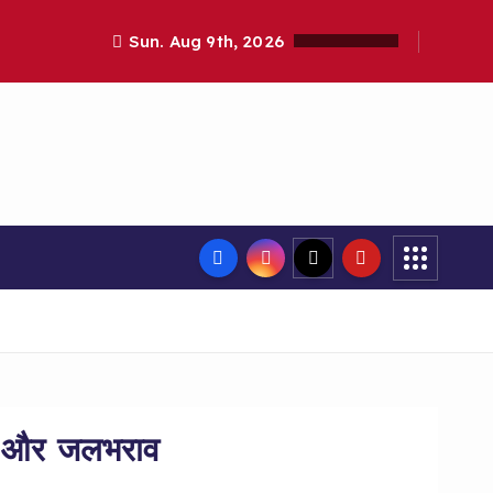
Sun. Aug 9th, 2026
्ढे और जलभराव