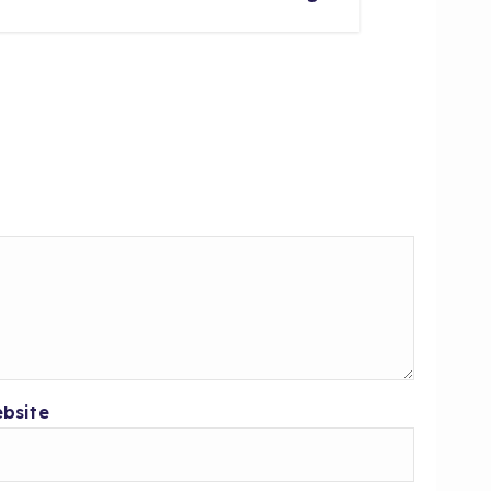
bsite