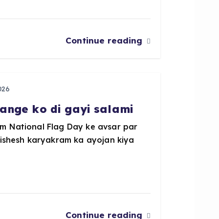
Continue reading
026
ange ko di gayi salami
m National Flag Day ke avsar par
vishesh karyakram ka ayojan kiya
Continue reading