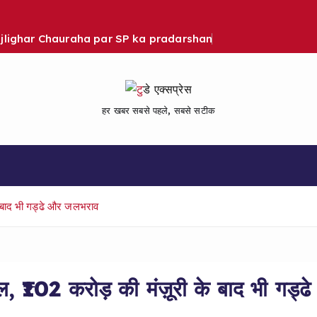
Bijlighar Chauraha par SP ka pradarshan
हर खबर सबसे पहले, सबसे सटीक
के बाद भी गड्ढे और जलभराव
ल, ₹102 करोड़ की मंज़ूरी के बाद भी गड