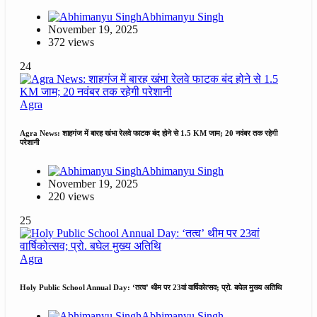
Abhimanyu Singh
November 19, 2025
372 views
24
Agra
Agra News: शाहगंज में बारह खंभा रेलवे फाटक बंद होने से 1.5 KM जाम; 20 नवंबर तक रहेगी
परेशानी
Abhimanyu Singh
November 19, 2025
220 views
25
Agra
Holy Public School Annual Day: ‘तत्व’ थीम पर 23वां वार्षिकोत्सव; प्रो. बघेल मुख्य अतिथि
Abhimanyu Singh