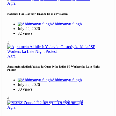
Agra
National Flag Day par Tirange ko di gayi salami
Abhimanyu Singh
July 22, 2026
32 views
3
Agra
Agra mein Akhilesh Yadav ki Custody ke khilaf SP Workers ka Late Night
Protest
Abhimanyu Singh
July 22, 2026
30 views
4
Agra