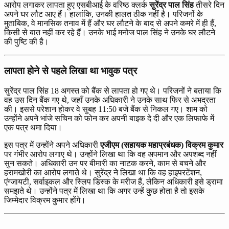
आरोप लगाकर लापता हुए एसबीआई के वरिष्ठ क्लर्क
सुरेंद्र पाल सिंह
तीसरे दिन
अपने घर लौट आए हैं। हालांकि, उनकी हालत ठीक नहीं है। परिजनों के
मुताबिक, वे मानसिक तनाव में हैं और घर लौटने के बाद से अपने कमरे में ही हैं,
किसी से बात नहीं कर रहे हैं। उनके भाई मनोज पाल सिंह ने उनके घर लौटने
की पुष्टि की है।
लापता होने से पहले लिखा था भावुक पत्र
सुरेंद्र पाल सिंह 18 अगस्त को बैंक से लापता हो गए थे। परिजनों ने बताया कि
वह उस दिन बैंक गए थे, जहाँ उनके अधिकारी ने उनके साथ फिर से अभद्रता
की। इससे परेशान होकर वे सुबह 11:50 बजे बैंक से निकल गए। शाम को
उन्होंने अपने भांजे सचिन को फोन कर अपनी बाइक दे दी और एक लिफाफे में
एक पत्र थमा दिया।
इस पत्र में उन्होंने अपने अधिकारी
एजीएम (सहायक महाप्रबंधक) विक्रम कुमार
पर गंभीर आरोप लगाए थे। उन्होंने लिखा था कि वह अपमान और अपशब्द नहीं
सुन सकते। अधिकारी उन पर बीमारी का नाटक करने, काम से बचने और
हरामखोरी का आरोप लगाते थे। सुरेंद्र ने लिखा था कि वह हाइपरटेंशन,
एंग्जायटी, सर्वाइकल और स्लिप डिस्क के मरीज हैं, लेकिन अधिकारी इसे ड्रामा
समझते थे। उन्होंने पत्र में लिखा था कि अगर उन्हें कुछ होता है तो इसके
जिम्मेदार विक्रम कुमार होंगे।