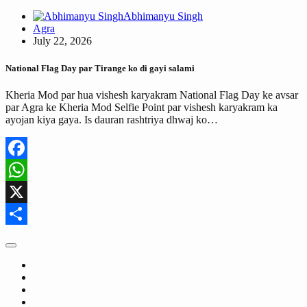
Abhimanyu Singh
Agra
July 22, 2026
National Flag Day par Tirange ko di gayi salami
Kheria Mod par hua vishesh karyakram National Flag Day ke avsar
par Agra ke Kheria Mod Selfie Point par vishesh karyakram ka
ayojan kiya gaya. Is dauran rashtriya dhwaj ko…
Facebook
WhatsApp
X
Share