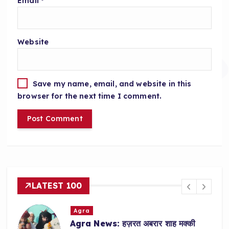
Email
*
Website
Save my name, email, and website in this
browser for the next time I comment.
LATEST 100
Agra
ई
Agra News: हज़रत अबरार शाह मक्की