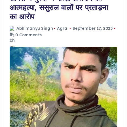
आत्महत्या, ससुराल वालों पर प्रताड़ना
का आरोप
Abhimanyu Singh
Agra
September 17, 2025
0 Comments