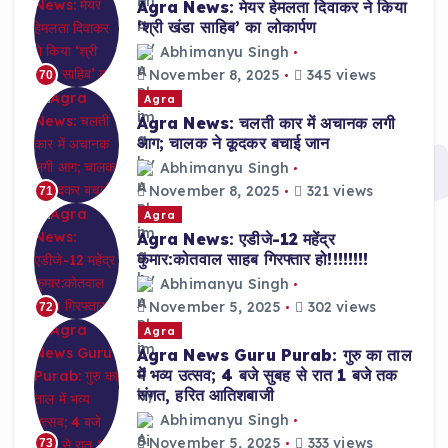
Agra News: मेयर हेमलता दिवाकर ने किया
‘श्री खंडा साहिब’ का लोकार्पण
Abhimanyu Singh
November 8, 2025
345 views
70
Agra
Agra News: चलती कार में अचानक लगी
आग; चालक ने कूदकर बचाई जान
Abhimanyu Singh
November 8, 2025
321 views
71
Agra
Agra News: एडीजे-12 महेंद्र
कुमार:कोतवाल साहब गिरफ्तार हो!!!!!!!!
Abhimanyu Singh
November 5, 2025
302 views
72
Agra
Agra News Guru Purab: गुरु का ताल
में भव्य उत्सव; 4 बजे सुबह से रात 1 बजे तक
संगत, हरित आतिशबाजी
Abhimanyu Singh
November 5, 2025
333 views
73