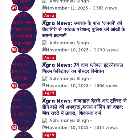
Abhimanyu Singh
November 11, 2025
383 views
49
Agra
Agra News: स्मारक के पास ‘लपकों’ की
दादागिरी से पर्यटक परेशान; पुलिस की आंखों के
सामने बदनामी
Abhimanyu Singh
November 10, 2025
290 views
50
Agra
Agra News: 7वें ताज ग्लोबल इंटरनेशनल
फिल्म फेस्टिवल का पोस्टर विमोचन
Abhimanyu Singh
November 10, 2025
306 views
51
Agra
Agra News: ताजमहल देखने आए टूरिस्ट से
तांगे वाले की अभद्रता,बनाया शॉपिंग का दबाव;
बीच रास्ते में उतारा, शिकायत दर्ज
Abhimanyu Singh
November 10, 2025
314 views
52
Agra