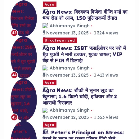
Agra
Agra News: विश्वकप विजेता दीप्ति शर्मा का
भव्य रोड शो आज, 150 पुलिसकर्मी तैनात
Abhimanyu Singh
November 13, 2025
324 views
43
Uncategorized
Agra News: ISBT फ्लाईओवर पर नशे में
धुत युवती ने मारी टक्कर, युवक घायल; VIP
रौब से FIR में ढिलाई!
Abhimanyu Singh
November 13, 2025
413 views
44
Agra
Agra News: डौकी में सुनार लूट का
खुलासा; 1.6 किलो चांदी, हथियार और 2
अपराधी गिरफ्तार
Abhimanyu Singh
November 12, 2025
353 views
45
Agra
St. Peter’s Principal on Stress:
पढ़ाई के दबाव पर फादर एल्विन पिंटो बोले-