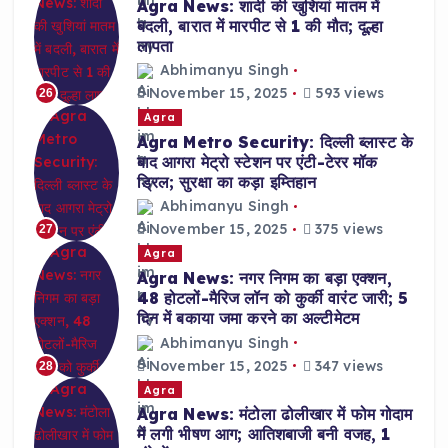
Agra News: शादी की खुशियां मातम में
बदली, बारात में मारपीट से 1 की मौत; दूल्हा
लापता
Abhimanyu Singh
November 15, 2025
593 views
26
Agra
Agra Metro Security: दिल्ली ब्लास्ट के
बाद आगरा मेट्रो स्टेशन पर एंटी-टेरर मॉक
ड्रिल; सुरक्षा का कड़ा इम्तिहान
Abhimanyu Singh
November 15, 2025
375 views
27
Agra
Agra News: नगर निगम का बड़ा एक्शन,
48 होटलों-मैरिज लॉन को कुर्की वारंट जारी; 5
दिन में बकाया जमा करने का अल्टीमेटम
Abhimanyu Singh
November 15, 2025
347 views
28
Agra
Agra News: मंटोला ढोलीखार में फोम गोदाम
में लगी भीषण आग; आतिशबाजी बनी वजह, 1