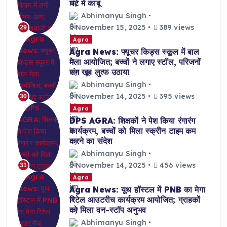
घंटे में काबू
Abhimanyu Singh
November 15, 2025
389 views
29
Agra
Agra News: फ्यूचर किड्स स्कूल में बाल
मेला आयोजित; बच्चों ने लगाए स्टॉल, परिजनों
संग खूब लुत्फ उठाया
Abhimanyu Singh
November 14, 2025
395 views
30
Agra
DPS AGRA: शिक्षकों ने पेश किया रंगारंग
कार्यक्रम, बच्चों को मिला स्क्रीन टाइम कम
करने का संदेश
Abhimanyu Singh
November 14, 2025
456 views
31
Agra
Agra News: यूथ हॉस्टल में PNB का मेगा
रिटेल आउटरीच कार्यक्रम आयोजित; ग्राहकों
को मिला वन-स्टॉप अनुभव
Abhimanyu Singh