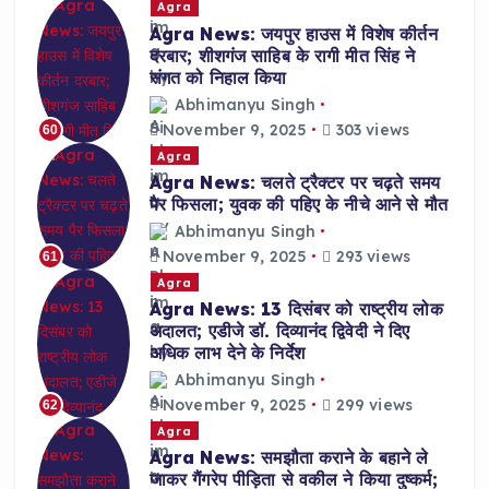
Agra
Agra News: जयपुर हाउस में विशेष कीर्तन
दरबार; शीशगंज साहिब के रागी मीत सिंह ने
संगत को निहाल किया
Abhimanyu Singh
November 9, 2025
303 views
60
Agra
Agra News: चलते ट्रैक्टर पर चढ़ते समय
पैर फिसला; युवक की पहिए के नीचे आने से मौत
Abhimanyu Singh
November 9, 2025
293 views
61
Agra
Agra News: 13 दिसंबर को राष्ट्रीय लोक
अदालत; एडीजे डॉ. दिव्यानंद द्विवेदी ने दिए
अधिक लाभ देने के निर्देश
Abhimanyu Singh
November 9, 2025
299 views
62
Agra
Agra News: समझौता कराने के बहाने ले
जाकर गैंगरेप पीड़िता से वकील ने किया दुष्कर्म;