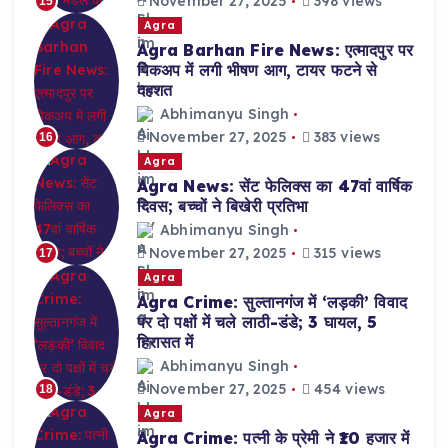
November 27, 2025
398 views
15
Agra
Agra Barhan Fire News: एत्मादपुर पर
पिकअप में लगी भीषण आग, टायर फटने से
दहशत
Abhimanyu Singh
November 27, 2025
383 views
16
Agra
Agra News: सेंट फेलिक्स का 47वां वार्षिक
दिवस; बच्चों ने बिखेरी प्रतिभा
Abhimanyu Singh
November 27, 2025
315 views
17
Agra
Agra Crime: सुल्तानगंज में ‘लड़की’ विवाद
पर दो पक्षों में चले लाठी-डंडे; 3 घायल, 5
हिरासत में
Abhimanyu Singh
November 27, 2025
454 views
18
Agra
Agra Crime: पत्नी के प्रेमी ने ₹10 हजार में