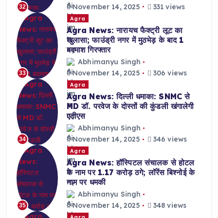
November 14, 2025
331 views
32
Agra
Agra News: नारायच फैक्ट्री लूट का
खुलासा; फाउंड्री नगर में मुठभेड़ के बाद 1
बदमाश गिरफ्तार
Abhimanyu Singh
November 14, 2025
306 views
33
Agra
Agra News: दिल्ली धमाका: SNMC से
MD डॉ. परवेज के दोस्तों की कुंडली खंगालेगी
एटीएस
Abhimanyu Singh
November 14, 2025
346 views
34
Agra
Agra News: हॉस्पिटल संचालक से होटल
के नाम पर 1.17 करोड़ ठगे; लॉरेंस बिश्नोई के
नाम पर धमकी
Abhimanyu Singh
November 14, 2025
348 views
35
Agra