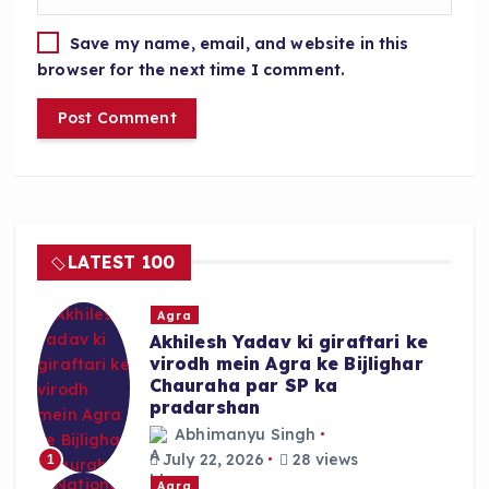
Save my name, email, and website in this
browser for the next time I comment.
LATEST 100
Agra
Akhilesh Yadav ki giraftari ke
virodh mein Agra ke Bijlighar
Chauraha par SP ka
pradarshan
Abhimanyu Singh
July 22, 2026
28 views
1
Agra