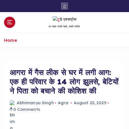
S
k
i
p
हर खबर सबसे पहले, सबसे सटीक
t
o
Home
c
o
n
t
e
आगरा में गैस लीक से घर में लगी आग:
n
एक ही परिवार के 14 लोग झुलसे, बेटियों
t
ने पिता को बचाने की कोशिश की
Abhimanyu Singh
Agra
August 23, 2025
0 Comments