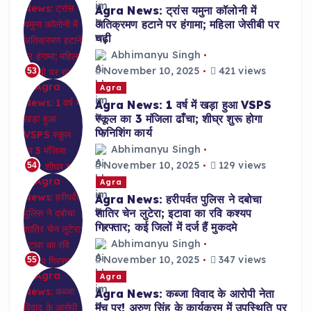
Agra News: ट्रांस यमुना कॉलोनी में
अतिक्रमण हटाने पर हंगामा; महिला जेसीबी पर
चढ़ी
Abhimanyu Singh
November 10, 2025
421 views
53
Agra
Agra News: 1 वर्ष में खड़ा हुआ VSPS
स्कूल का 3 मंजिला ढाँचा; शीघ्र शुरू होगा
फिनिशिंग कार्य
Abhimanyu Singh
November 10, 2025
129 views
54
Agra
Agra News: हरीपर्वत पुलिस ने दबोचा
शातिर चेन लुटेरा; इटावा का रवि कश्यप
गिरफ्तार; कई जिलों में दर्ज हैं मुकदमे
Abhimanyu Singh
November 10, 2025
347 views
55
Agra
Agra News: कब्जा विवाद के आरोपी नेता
मंच पर! अरुण सिंह के कार्यक्रम में उपस्थिति पर