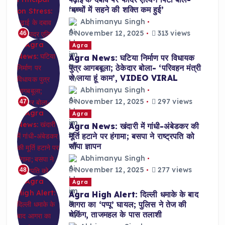
‘बच्चों में सहने की शक्ति कम हुई’
Abhimanyu Singh
November 12, 2025
313 views
46
Agra
Agra News: घटिया निर्माण पर विधायक
पुत्र आगबबूला; ठेकेदार बोला- ‘परिवहन मंत्री
से लाया हूं काम’, VIDEO VIRAL
Abhimanyu Singh
November 12, 2025
297 views
47
Agra
Agra News: खंदारी में गांधी-अंबेडकर की
मूर्ति हटाने पर हंगामा; बसपा ने राष्ट्रपति को
सौंपा ज्ञापन
Abhimanyu Singh
November 12, 2025
277 views
48
Agra
Agra High Alert: दिल्ली धमाके के बाद
आगरा का ‘पप्पू’ घायल; पुलिस ने तेज की
चेकिंग, ताजमहल के पास तलाशी