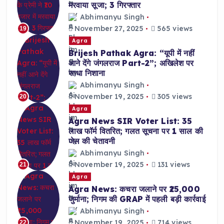
मरवाया सूजा; 3 गिरफ्तार
Abhimanyu Singh
November 27, 2025
565 views
19
Agra
Brijesh Pathak Agra: “यूपी में नहीं
आने देंगे जंगलराज Part-2”; अखिलेश पर
साधा निशाना
Abhimanyu Singh
November 19, 2025
305 views
20
Agra
Agra News SIR Voter List: 35
लाख फॉर्म वितरित; गलत सूचना पर 1 साल की
जेल की चेतावनी
Abhimanyu Singh
November 19, 2025
131 views
21
Agra
Agra News: कचरा जलाने पर ₹25,000
जुर्माना; निगम की GRAP में पहली बड़ी कार्रवाई
Abhimanyu Singh
November 19, 2025
714 views
22