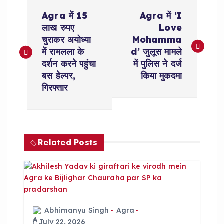
P
Agra में 15
Agra में ‘I
o
लाख रुपए
Love
चुराकर अयोध्या
Mohamma
s
में रामलला के
d’ जुलूस मामले
दर्शन करने पहुंचा
में पुलिस ने दर्ज
t
बस हेल्पर,
किया मुकदमा
गिरफ्तार
n
a
Related Posts
v
i
g
Abhimanyu Singh
Agra
July 22, 2026