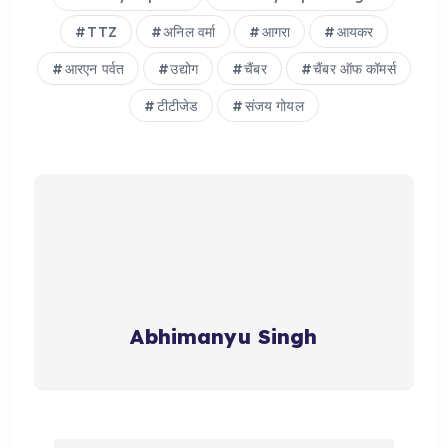
TTZ
अनिल वर्मा
आगरा
आयकर
आरएन पर्वत
उद्योग
चैंबर
चैंबर ऑफ कॉमर्स
टीटीजेड
संजय गोयल
Abhimanyu Singh