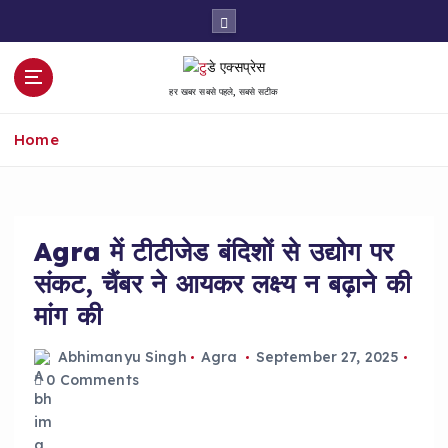
S
k
i
p
हर खबर सबसे पहले, सबसे सटीक
t
o
Home
c
o
n
t
e
Agra में टीटीजेड बंदिशों से उद्योग पर
n
संकट, चैंबर ने आयकर लक्ष्य न बढ़ाने की
t
मांग की
Abhimanyu Singh
Agra
September 27, 2025
0 Comments