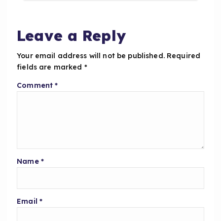
o
p
o
p
Leave a Reply
k
Your email address will not be published.
Required
fields are marked
*
Comment
*
Name
*
Email
*