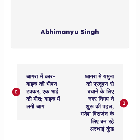
Abhimanyu Singh
P
आगरा में कार-
आगरा में यमुना
o
बाइक की भीषण
को प्रदूषण से
टक्कर, एक भाई
बचाने के लिए
s
की मौत; बाइक में
नगर निगम ने
लगी आग
शुरू की पहल,
t
गणेश विसर्जन के
लिए बन रहे
n
अस्थाई कुंड