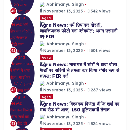
Abhimanyu Singh
November 13, 2025
342 views
40
Agra
Agra News: धर्म छिपाकर दोस्ती,
आपत्तिजनक फोटो बना ब्लैकमेल; अमन उस्मानी
पर FIR
Abhimanyu Singh
November 13, 2025
301 views
41
Agra
Agra News: नारायच में चोरों ने धावा बोला,
गार्डों पर सरियों से हमला कर किया गंभीर रूप से
घायल; FIR दर्ज
Abhimanyu Singh
November 13, 2025
267 views
42
Agra
Agra News: विश्वकप विजेता दीप्ति शर्मा का
भव्य रोड शो आज, 150 पुलिसकर्मी तैनात
Abhimanyu Singh
November 13, 2025
324 views
43