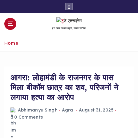
S
k
i
p
हर खबर सबसे पहले, सबसे सटीक
t
o
Home
c
o
n
t
e
आगरा: लोहामंडी के राजनगर के पास
n
मिला बीकॉम छात्र का शव, परिजनों ने
t
लगाया हत्या का आरोप
Abhimanyu Singh
Agra
August 31, 2025
0 Comments