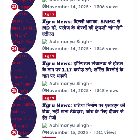
November 14, 2025
306 views
33
Agra
Agra News: दिल्ली धमाका: SNMC से
MD डॉ. परवेज के दोस्तों की कुंडली खंगालेगी
एटीएस
Abhimanyu Singh
November 14, 2025
346 views
34
Agra
Agra News: हॉस्पिटल संचालक से होटल
के नाम पर 1.17 करोड़ ठगे; लॉरेंस बिश्नोई के
नाम पर धमकी
Abhimanyu Singh
November 14, 2025
348 views
35
Agra
Agra News: घटिया निर्माण पर एआरएम की
रोक, नहीं माना ठेकेदार; जांच के लिए दीवार से
ईंट भेजी
Abhimanyu Singh
November 13, 2025
311 views
36