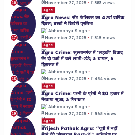
November 27, 2025
383 views
16
Agra
Agra News: सेंट फेलिक्स का 47वां वार्षिक
दिवस; बच्चों ने बिखेरी प्रतिभा
Abhimanyu Singh
November 27, 2025
315 views
17
Agra
Agra Crime: सुल्तानगंज में ‘लड़की’ विवाद
पर दो पक्षों में चले लाठी-डंडे; 3 घायल, 5
हिरासत में
Abhimanyu Singh
November 27, 2025
454 views
18
Agra
Agra Crime: पत्नी के प्रेमी ने ₹10 हजार में
मरवाया सूजा; 3 गिरफ्तार
Abhimanyu Singh
November 27, 2025
565 views
19
Agra
Brijesh Pathak Agra: “यूपी में नहीं
आने देंगे जंगलराज Part-2”; अखिलेश पर