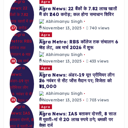
Agra
Agra News: 22 बैंकों के 7.82 लाख खातों
में डंप ₹240 करोड़; कल होगा समाधान शिविर
Abhimanyu Singh
November 13, 2025
740 views
37
Agra
Agra Metro: RBS कॉलेज तक संचालन 6
माह लेट, अब मार्च 2026 में शुरू
Abhimanyu Singh
November 13, 2025
433 views
38
Agra
Agra News: अंडर-19 मून प्रीमियर लीग
26 नवंबर से सेंट जोंस मैदान पर; विजेता को
₹31,000
Abhimanyu Singh
November 13, 2025
703 views
39
Agra
Agra News: IAS बताकर दोस्ती, 8 साल
में युवती-मां से 20 लाख रुपये ठगे; धमकी पर
केस दर्ज