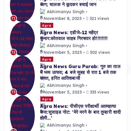
आग; चालक ने कूदकर बचाई जान
Abhimanyu Singh
November 8, 2025
321 views
71
Agra
Agra News: एडीजे-12 महेंद्र
कुमार:कोतवाल साहब गिरफ्तार हो!!!!!!!!
Abhimanyu Singh
November 5, 2025
302 views
72
Agra
Agra News Guru Purab: गुरु का ताल
में भव्य उत्सव; 4 बजे सुबह से रात 1 बजे तक
संगत, हरित आतिशबाजी
Abhimanyu Singh
November 5, 2025
333 views
73
Agra
Agra News: पीसीएस परीक्षार्थी आत्महत्या
केस:सुसाइड नोट: ‘मेरे मरने के बाद तुम्हारी शादी
होगी…’
Abhimanyu Singh