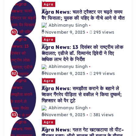
Agra
Agra News: चलते ट्रैक्टर पर चढ़ते समय
पैर फिसला; युवक की पहिए के नीचे आने से मौत
Abhimanyu Singh
November 9, 2025
293 views
61
Agra
Agra News: 13 दिसंबर को राष्ट्रीय लोक
अदालत; एडीजे डॉ. दिव्यानंद द्विवेदी ने दिए
अधिक लाभ देने के निर्देश
Abhimanyu Singh
November 9, 2025
299 views
62
Agra
Agra News: समझौता कराने के बहाने ले
जाकर गैंगरेप पीड़िता से वकील ने किया दुष्कर्म;
गिरफ्तार को पैर टूटे
Abhimanyu Singh
November 9, 2025
381 views
63
Agra
Agra News: गलत गेट खटखटाया तो पीट-
पीटकर हत्या; ऑटो चालक की इलाज के दौरान