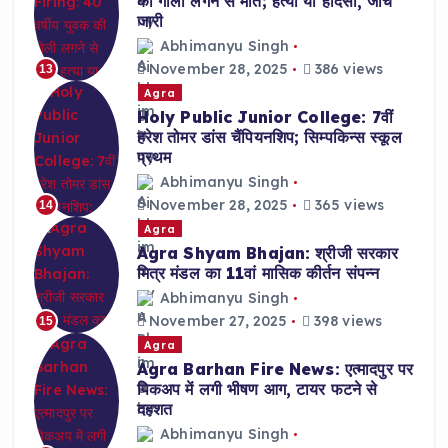
की गोली लगने से मौत; हत्या या हादसा, जांच
जारी
Abhimanyu Singh
November 28, 2025
386 views
13
Agra
Holy Public Junior College: 7वीं
हरेश तोमर डांस चैंपियनशिप; सिम्पकिन्स स्कूल
प्रथम
Abhimanyu Singh
November 28, 2025
365 views
14
Agra
Agra Shyam Bhajan: श्रीजी सरकार
मित्र मंडल का 11वां मासिक कीर्तन संपन्न
Abhimanyu Singh
November 27, 2025
398 views
15
Agra
Agra Barhan Fire News: एत्मादपुर पर
पिकअप में लगी भीषण आग, टायर फटने से
दहशत
Abhimanyu Singh