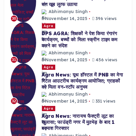
संग खूब लुत्फ उठाया
Abhimanyu Singh
November 14, 2025
396 views
30
Agra
DPS AGRA: शिक्षकों ने पेश किया रंगारंग
कार्यक्रम, बच्चों को मिला स्क्रीन टाइम कम
करने का संदेश
Abhimanyu Singh
November 14, 2025
456 views
31
Agra
Agra News: यूथ हॉस्टल में PNB का मेगा
रिटेल आउटरीच कार्यक्रम आयोजित; ग्राहकों
को मिला वन-स्टॉप अनुभव
Abhimanyu Singh
November 14, 2025
331 views
32
Agra
Agra News: नारायच फैक्ट्री लूट का
खुलासा; फाउंड्री नगर में मुठभेड़ के बाद 1
बदमाश गिरफ्तार
Abhimanyu Singh