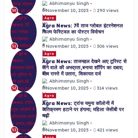
Abhimanyu Singh
November 10, 2025
290 views
50
Agra
Agra News: 7वें ताज ग्लोबल इंटरनेशनल
फिल्म फेस्टिवल का पोस्टर विमोचन
Abhimanyu Singh
November 10, 2025
306 views
51
Agra
Agra News: ताजमहल देखने आए टूरिस्ट से
तांगे वाले की अभद्रता,बनाया शॉपिंग का दबाव;
बीच रास्ते में उतारा, शिकायत दर्ज
Abhimanyu Singh
November 10, 2025
314 views
52
Agra
Agra News: ट्रांस यमुना कॉलोनी में
अतिक्रमण हटाने पर हंगामा; महिला जेसीबी पर
चढ़ी
Abhimanyu Singh
November 10, 2025
421 views
53
Agra