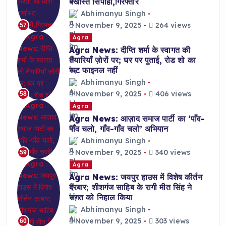
बर्खास्त सिपाही,गिरफ्तार
Abhimanyu Singh
November 9, 2025
264 views
57
Agra
Agra News: दीप्ति शर्मा के स्वागत की
तैयारियाँ ज़ोरों पर; घर पर पुताई, रोड शो का
रूट फाइनल नहीं
Abhimanyu Singh
November 9, 2025
406 views
58
Agra
Agra News: आज़ाद समाज पार्टी का ‘पाँव-
पाँव चलो, गाँव-गाँव चलो’ अभियान
Abhimanyu Singh
November 9, 2025
340 views
59
Agra
Agra News: जयपुर हाउस में विशेष कीर्तन
दरबार; शीशगंज साहिब के रागी मीत सिंह ने
संगत को निहाल किया
Abhimanyu Singh
November 9, 2025
303 views
60