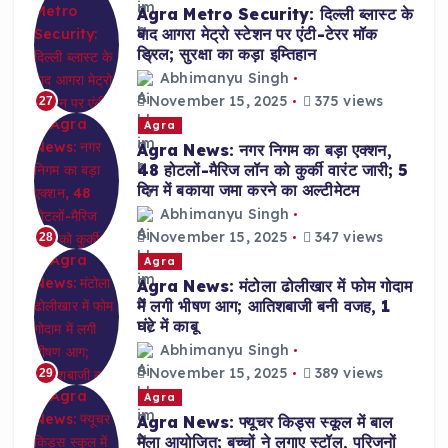
Agra Metro Security: दिल्ली ब्लास्ट के
बाद आगरा मेट्रो स्टेशन पर एंटी-टेरर मॉक
ड्रिल; सुरक्षा का कड़ा इम्तिहान
Abhimanyu Singh
November 15, 2025
375 views
27
Agra
Agra News: नगर निगम का बड़ा एक्शन,
48 होटलों-मैरिज लॉन को कुर्की वारंट जारी; 5
दिन में बकाया जमा करने का अल्टीमेटम
Abhimanyu Singh
November 15, 2025
347 views
28
Agra
Agra News: मंटोला ढोलीखार में फोम गोदाम
में लगी भीषण आग; आतिशबाजी बनी वजह, 1
घंटे में काबू
Abhimanyu Singh
November 15, 2025
389 views
29
Agra
Agra News: फ्यूचर किड्स स्कूल में बाल
मेला आयोजित; बच्चों ने लगाए स्टॉल, परिजनों