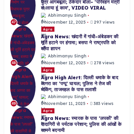
पुत्र आगबबूला; ठेकेदार बोला- ‘परिवहन मंत्री
से लाया हूं काम’, VIDEO VIRAL
Abhimanyu Singh
November 12, 2025
297 views
47
Agra
Agra News: खंदारी में गांधी-अंबेडकर की
मूर्ति हटाने पर हंगामा; बसपा ने राष्ट्रपति को
सौंपा ज्ञापन
Abhimanyu Singh
November 12, 2025
278 views
48
Agra
Agra High Alert: दिल्ली धमाके के बाद
आगरा का ‘पप्पू’ घायल; पुलिस ने तेज की
चेकिंग, ताजमहल के पास तलाशी
Abhimanyu Singh
November 11, 2025
383 views
49
Agra
Agra News: स्मारक के पास ‘लपकों’ की
दादागिरी से पर्यटक परेशान; पुलिस की आंखों के
सामने बदनामी