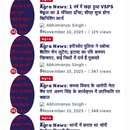
Agra News: 1 वर्ष में खड़ा हुआ VSPS
स्कूल का 3 मंजिला ढाँचा; शीघ्र शुरू होगा
फिनिशिंग कार्य
Abhimanyu Singh
November 10, 2025
129 views
54
Agra
Agra News: हरीपर्वत पुलिस ने दबोचा
शातिर चेन लुटेरा; इटावा का रवि कश्यप
गिरफ्तार; कई जिलों में दर्ज हैं मुकदमे
Abhimanyu Singh
November 10, 2025
347 views
55
Agra
Agra News: कब्जा विवाद के आरोपी नेता
मंच पर! अरुण सिंह के कार्यक्रम में उपस्थिति पर
सवाल
Abhimanyu Singh
November 10, 2025
348 views
56
Agra
Agra News: थानों में करता था चोरी