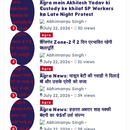
Agra mein Akhilesh Yadav ki
Custody ke khilaf SP Workers
ka Late Night Protest
Abhimanyu Singh
July 22, 2026
30 views
3
Agra
ताजगंज Zone-2 में 2 दिन प्रभावित रहेगी
जलापूर्ति
Abhimanyu Singh
July 22, 2026
31 views
4
Agra
Agra News: मासूम बेटी की गवाही ने दिलाई
मां और उसके प्रेमी को सजा
Abhimanyu Singh
July 22, 2026
39 views
5
Agra
Agra News: हज़रत अबरार शाह मक्की
मदनी का 95वाँ उर्स संपन्न
Abhimanyu Singh
July 22, 2026
39 views
6