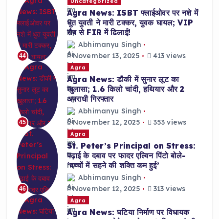
Uncategorized
Agra News: ISBT फ्लाईओवर पर नशे में
धुत युवती ने मारी टक्कर, युवक घायल; VIP
रौब से FIR में ढिलाई!
Abhimanyu Singh
November 13, 2025
413 views
44
Agra
Agra News: डौकी में सुनार लूट का
खुलासा; 1.6 किलो चांदी, हथियार और 2
अपराधी गिरफ्तार
Abhimanyu Singh
November 12, 2025
353 views
45
Agra
St. Peter’s Principal on Stress:
पढ़ाई के दबाव पर फादर एल्विन पिंटो बोले-
‘बच्चों में सहने की शक्ति कम हुई’
Abhimanyu Singh
November 12, 2025
313 views
46
Agra
Agra News: घटिया निर्माण पर विधायक