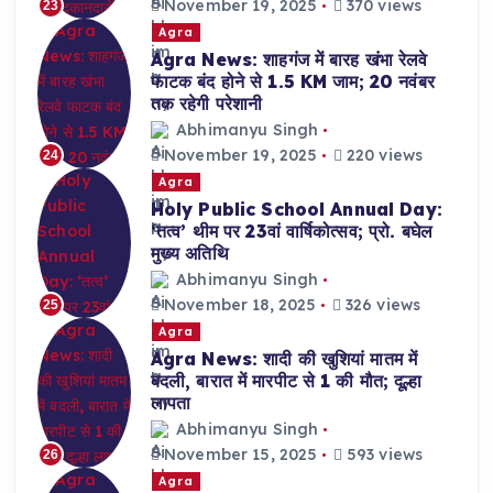
November 19, 2025
370 views
23
Agra
Agra News: शाहगंज में बारह खंभा रेलवे
फाटक बंद होने से 1.5 KM जाम; 20 नवंबर
तक रहेगी परेशानी
Abhimanyu Singh
November 19, 2025
220 views
24
Agra
Holy Public School Annual Day:
‘तत्व’ थीम पर 23वां वार्षिकोत्सव; प्रो. बघेल
मुख्य अतिथि
Abhimanyu Singh
November 18, 2025
326 views
25
Agra
Agra News: शादी की खुशियां मातम में
बदली, बारात में मारपीट से 1 की मौत; दूल्हा
लापता
Abhimanyu Singh
November 15, 2025
593 views
26
Agra