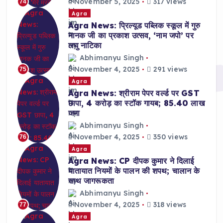
November 5, 2025
317 views
74
Agra
Agra News: प्रिल्यूड पब्लिक स्कूल में गुरु
नानक जी का प्रकाश उत्सव, ‘नाम जपो’ पर
लघु नाटिका
Abhimanyu Singh
November 4, 2025
291 views
75
Agra
Agra News: श्रीराम पेपर वर्ल्ड पर GST
छापा, 4 करोड़ का स्टॉक गायब; 85.40 लाख
जमा
Abhimanyu Singh
November 4, 2025
350 views
76
Agra
Agra News: CP दीपक कुमार ने दिलाई
यातायात नियमों के पालन की शपथ; चालान के
साथ जागरूकता
Abhimanyu Singh
November 4, 2025
318 views
77
Agra