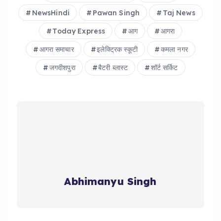
NewsHindi
Pawan Singh
Taj News
Today Express
आग
आगरा
आगरा समाचार
इलेक्ट्रिक स्कूटी
कमला नगर
जगदीशपुरा
बैटरी ब्लास्ट
शॉर्ट सर्किट
Abhimanyu Singh