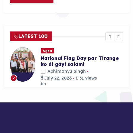
LATEST 100
Agra
National Flag Day par Tirange
ko di gayi salami
Abhimanyu Singh
July 22, 2026
31 views
2