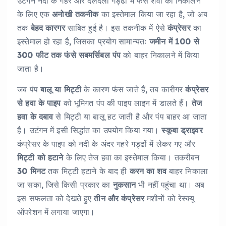
उटंगन नदी के गहरे और दलदली गड्ढों में फंसे शवों को निकालने
के लिए एक
अनोखी तकनीक
का इस्तेमाल किया जा रहा है, जो अब
तक
बेहद कारगर
साबित हुई है। इस तकनीक में ऐसे
कंप्रेसर
का
इस्तेमाल हो रहा है, जिसका प्रयोग सामान्यतः
जमीन में 100 से
300 फीट तक फंसे सबमर्सिबल पंप
को बाहर निकालने में किया
जाता है।
जब पंप
बालू या मिट्टी
के कारण फंस जाते हैं, तब कारीगर
कंप्रेसर
से हवा के पाइप
को भूमिगत पंप की पाइप लाइन में डालते हैं।
तेज
हवा के दबाव
से मिट्टी या बालू हट जाती है और पंप बाहर आ जाता
है। उटंगन में इसी सिद्धांत का उपयोग किया गया।
स्कूबा ड्राइवर
कंप्रेसर के पाइप को नदी के अंदर गहरे गड्ढों में लेकर गए और
मिट्टी को हटाने
के लिए तेज हवा का इस्तेमाल किया। तकरीबन
30 मिनट
तक मिट्टी हटाने के बाद ही
करन का शव
बाहर निकाला
जा सका, जिसे किसी प्रकार का
नुकसान
भी नहीं पहुंचा था। अब
इस सफलता को देखते हुए
तीन और कंप्रेसर
मशीनों को रेस्क्यू
ऑपरेशन में लगाया जाएगा।