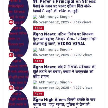
St. Peter’s Principal on Stress:
पढ़ाई के दबाव पर फादर एल्विन पिंटो बोले-
‘बच्चों में सहने की शक्ति कम हुई’
Abhimanyu Singh
November 12, 2025
313 views
46
Agra
Agra News: घटिया निर्माण पर विधायक
पुत्र आगबबूला; ठेकेदार बोला- ‘परिवहन मंत्री
से लाया हूं काम’, VIDEO VIRAL
Abhimanyu Singh
November 12, 2025
297 views
47
Agra
Agra News: खंदारी में गांधी-अंबेडकर की
मूर्ति हटाने पर हंगामा; बसपा ने राष्ट्रपति को
सौंपा ज्ञापन
Abhimanyu Singh
November 12, 2025
277 views
48
Agra
Agra High Alert: दिल्ली धमाके के बाद
आगरा का ‘पप्पू’ घायल; पुलिस ने तेज की