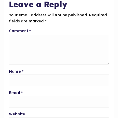
o
p
Leave a Reply
k
Your email address will not be published.
Required
fields are marked
*
Comment
*
Name
*
Email
*
Website