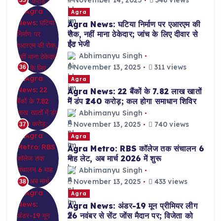
November 14, 2025
348 views
35
Agra
Agra News: घटिया निर्माण पर एआरएम की
रोक, नहीं माना ठेकेदार; जांच के लिए दीवार से
ईंट भेजी
Abhimanyu Singh
November 13, 2025
311 views
36
Agra
Agra News: 22 बैंकों के 7.82 लाख खातों
में डंप ₹240 करोड़; कल होगा समाधान शिविर
Abhimanyu Singh
November 13, 2025
740 views
37
Agra
Agra Metro: RBS कॉलेज तक संचालन 6
माह लेट, अब मार्च 2026 में शुरू
Abhimanyu Singh
November 13, 2025
433 views
38
Agra
Agra News: अंडर-19 मून प्रीमियर लीग
26 नवंबर से सेंट जोंस मैदान पर; विजेता को