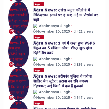
Agra
Agra News: ट्रांस यमुना कॉलोनी में
अतिक्रमण हटाने पर हंगामा; महिला जेसीबी पर
चढ़ी
Abhimanyu Singh
November 10, 2025
421 views
53
Agra
Agra News: 1 वर्ष में खड़ा हुआ VSPS
स्कूल का 3 मंजिला ढाँचा; शीघ्र शुरू होगा
फिनिशिंग कार्य
Abhimanyu Singh
November 10, 2025
129 views
54
Agra
Agra News: हरीपर्वत पुलिस ने दबोचा
शातिर चेन लुटेरा; इटावा का रवि कश्यप
गिरफ्तार; कई जिलों में दर्ज हैं मुकदमे
Abhimanyu Singh
November 10, 2025
347 views
55
Agra