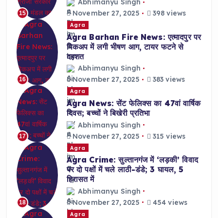
Abhimanyu Singh
November 27, 2025
398 views
15
Agra
Agra Barhan Fire News: एत्मादपुर पर
पिकअप में लगी भीषण आग, टायर फटने से
दहशत
Abhimanyu Singh
November 27, 2025
383 views
16
Agra
Agra News: सेंट फेलिक्स का 47वां वार्षिक
दिवस; बच्चों ने बिखेरी प्रतिभा
Abhimanyu Singh
November 27, 2025
315 views
17
Agra
Agra Crime: सुल्तानगंज में ‘लड़की’ विवाद
पर दो पक्षों में चले लाठी-डंडे; 3 घायल, 5
हिरासत में
Abhimanyu Singh
November 27, 2025
454 views
18
Agra