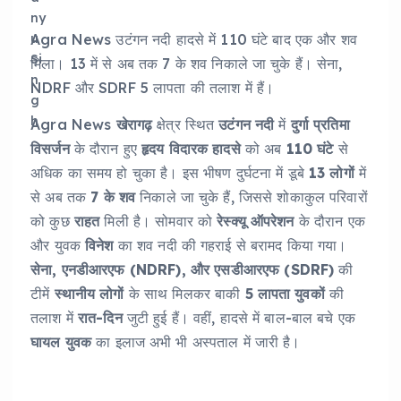
Agra News उटंगन नदी हादसे में 110 घंटे बाद एक और शव
मिला। 13 में से अब तक 7 के शव निकाले जा चुके हैं। सेना,
NDRF और SDRF 5 लापता की तलाश में हैं।
Agra News
खेरागढ़
क्षेत्र स्थित
उटंगन नदी
में
दुर्गा प्रतिमा
विसर्जन
के दौरान हुए
हृदय विदारक हादसे
को अब
110 घंटे
से
अधिक का समय हो चुका है। इस भीषण दुर्घटना में डूबे
13 लोगों
में
से अब तक
7 के शव
निकाले जा चुके हैं, जिससे शोकाकुल परिवारों
को कुछ
राहत
मिली है। सोमवार को
रेस्क्यू ऑपरेशन
के दौरान एक
और युवक
विनेश
का शव नदी की गहराई से बरामद किया गया।
सेना, एनडीआरएफ (NDRF), और एसडीआरएफ (SDRF)
की
टीमें
स्थानीय लोगों
के साथ मिलकर बाकी
5 लापता युवकों
की
तलाश में
रात-दिन
जुटी हुई हैं। वहीं, हादसे में बाल-बाल बचे एक
घायल युवक
का इलाज अभी भी अस्पताल में जारी है।