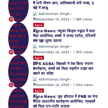
में लगी भीषण आग; आतिशबाजी बनी वजह, 1
घंटे में काबू
Abhimanyu Singh
November 15, 2025
389 views
29
Agra
Agra News: फ्यूचर किड्स स्कूल में बाल
मेला आयोजित; बच्चों ने लगाए स्टॉल, परिजनों
संग खूब लुत्फ उठाया
Abhimanyu Singh
November 14, 2025
395 views
30
Agra
DPS AGRA: शिक्षकों ने पेश किया रंगारंग
कार्यक्रम, बच्चों को मिला स्क्रीन टाइम कम
करने का संदेश
Abhimanyu Singh
November 14, 2025
456 views
31
Agra
Agra News: यूथ हॉस्टल में PNB का मेगा
रिटेल आउटरीच कार्यक्रम आयोजित; ग्राहकों
को मिला वन-स्टॉप अनुभव