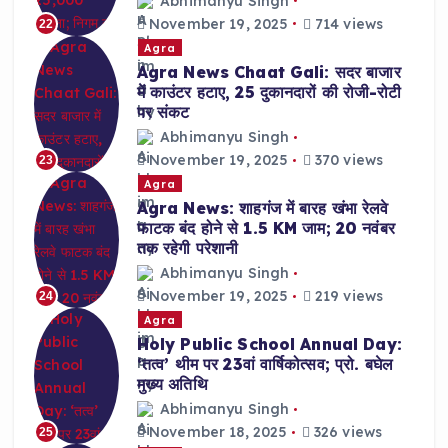
Abhimanyu Singh
November 19, 2025
714 views
22
Agra
Agra News Chaat Gali: सदर बाजार
में काउंटर हटाए, 25 दुकानदारों की रोजी-रोटी
पर संकट
Abhimanyu Singh
November 19, 2025
370 views
23
Agra
Agra News: शाहगंज में बारह खंभा रेलवे
फाटक बंद होने से 1.5 KM जाम; 20 नवंबर
तक रहेगी परेशानी
Abhimanyu Singh
November 19, 2025
219 views
24
Agra
Holy Public School Annual Day:
‘तत्व’ थीम पर 23वां वार्षिकोत्सव; प्रो. बघेल
मुख्य अतिथि
Abhimanyu Singh
November 18, 2025
326 views
25