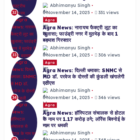
Abhimanyu Singh
November 14, 2025
331 views
32
Agra
Agra News: नारायच फैक्ट्री लूट का
खुलासा; फाउंड्री नगर में मुठभेड़ के बाद 1
बदमाश गिरफ्तार
Abhimanyu Singh
November 14, 2025
306 views
33
Agra
Agra News: दिल्ली धमाका: SNMC से
MD डॉ. परवेज के दोस्तों की कुंडली खंगालेगी
एटीएस
Abhimanyu Singh
November 14, 2025
346 views
34
Agra
Agra News: हॉस्पिटल संचालक से होटल
के नाम पर 1.17 करोड़ ठगे; लॉरेंस बिश्नोई के
नाम पर धमकी
Abhimanyu Singh