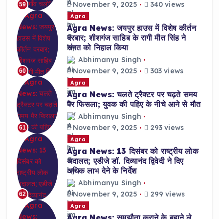
November 9, 2025
340 views
59
Agra
Agra News: जयपुर हाउस में विशेष कीर्तन
दरबार; शीशगंज साहिब के रागी मीत सिंह ने
संगत को निहाल किया
Abhimanyu Singh
November 9, 2025
303 views
60
Agra
Agra News: चलते ट्रैक्टर पर चढ़ते समय
पैर फिसला; युवक की पहिए के नीचे आने से मौत
Abhimanyu Singh
November 9, 2025
293 views
61
Agra
Agra News: 13 दिसंबर को राष्ट्रीय लोक
अदालत; एडीजे डॉ. दिव्यानंद द्विवेदी ने दिए
अधिक लाभ देने के निर्देश
Abhimanyu Singh
November 9, 2025
299 views
62
Agra
Agra News: समझौता कराने के बहाने ले