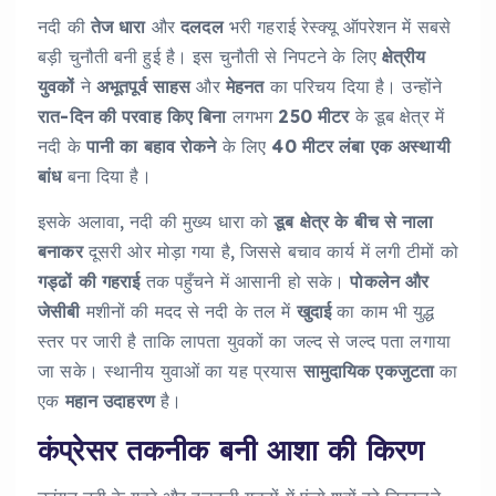
नदी की
तेज धारा
और
दलदल
भरी गहराई रेस्क्यू ऑपरेशन में सबसे
बड़ी चुनौती बनी हुई है। इस चुनौती से निपटने के लिए
क्षेत्रीय
युवकों
ने
अभूतपूर्व साहस
और
मेहनत
का परिचय दिया है। उन्होंने
रात-दिन की परवाह किए बिना
लगभग
250 मीटर
के डूब क्षेत्र में
नदी के
पानी का बहाव रोकने
के लिए
40 मीटर लंबा एक अस्थायी
बांध
बना दिया है।
इसके अलावा, नदी की मुख्य धारा को
डूब क्षेत्र के बीच से नाला
बनाकर
दूसरी ओर मोड़ा गया है, जिससे बचाव कार्य में लगी टीमों को
गड्ढों की गहराई
तक पहुँचने में आसानी हो सके।
पोकलेन और
जेसीबी
मशीनों की मदद से नदी के तल में
खुदाई
का काम भी युद्ध
स्तर पर जारी है ताकि लापता युवकों का जल्द से जल्द पता लगाया
जा सके। स्थानीय युवाओं का यह प्रयास
सामुदायिक एकजुटता
का
एक
महान उदाहरण
है।
कंप्रेसर तकनीक बनी आशा की किरण