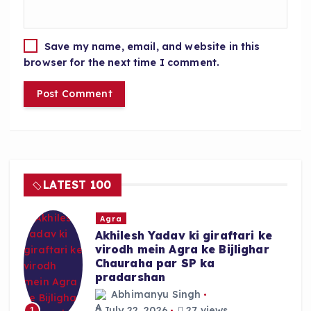
Save my name, email, and website in this
browser for the next time I comment.
LATEST 100
Agra
Akhilesh Yadav ki giraftari ke
virodh mein Agra ke Bijlighar
Chauraha par SP ka
pradarshan
Abhimanyu Singh
July 22, 2026
27 views
1