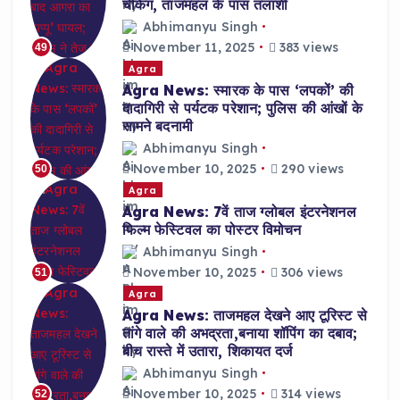
चेकिंग, ताजमहल के पास तलाशी
Abhimanyu Singh
November 11, 2025
383 views
49
Agra
Agra News: स्मारक के पास ‘लपकों’ की
दादागिरी से पर्यटक परेशान; पुलिस की आंखों के
सामने बदनामी
Abhimanyu Singh
November 10, 2025
290 views
50
Agra
Agra News: 7वें ताज ग्लोबल इंटरनेशनल
फिल्म फेस्टिवल का पोस्टर विमोचन
Abhimanyu Singh
November 10, 2025
306 views
51
Agra
Agra News: ताजमहल देखने आए टूरिस्ट से
तांगे वाले की अभद्रता,बनाया शॉपिंग का दबाव;
बीच रास्ते में उतारा, शिकायत दर्ज
Abhimanyu Singh
November 10, 2025
314 views
52