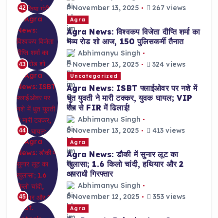
November 13, 2025
267 views
42
Agra
Agra News: विश्वकप विजेता दीप्ति शर्मा का
भव्य रोड शो आज, 150 पुलिसकर्मी तैनात
Abhimanyu Singh
November 13, 2025
324 views
43
Uncategorized
Agra News: ISBT फ्लाईओवर पर नशे में
धुत युवती ने मारी टक्कर, युवक घायल; VIP
रौब से FIR में ढिलाई!
Abhimanyu Singh
November 13, 2025
413 views
44
Agra
Agra News: डौकी में सुनार लूट का
खुलासा; 1.6 किलो चांदी, हथियार और 2
अपराधी गिरफ्तार
Abhimanyu Singh
November 12, 2025
353 views
45
Agra