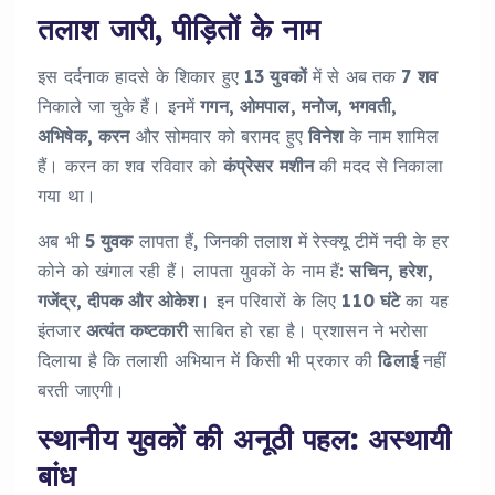
तलाश जारी, पीड़ितों के नाम
इस दर्दनाक हादसे के शिकार हुए
13 युवकों
में से अब तक
7 शव
निकाले जा चुके हैं। इनमें
गगन, ओमपाल, मनोज, भगवती,
अभिषेक, करन
और सोमवार को बरामद हुए
विनेश
के नाम शामिल
हैं। करन का शव रविवार को
कंप्रेसर मशीन
की मदद से निकाला
गया था।
अब भी
5 युवक
लापता हैं, जिनकी तलाश में रेस्क्यू टीमें नदी के हर
कोने को खंगाल रही हैं। लापता युवकों के नाम हैं:
सचिन, हरेश,
गजेंद्र, दीपक और ओकेश
। इन परिवारों के लिए
110 घंटे
का यह
इंतजार
अत्यंत कष्टकारी
साबित हो रहा है। प्रशासन ने भरोसा
दिलाया है कि तलाशी अभियान में किसी भी प्रकार की
ढिलाई
नहीं
बरती जाएगी।
स्थानीय युवकों की अनूठी पहल: अस्थायी
बांध