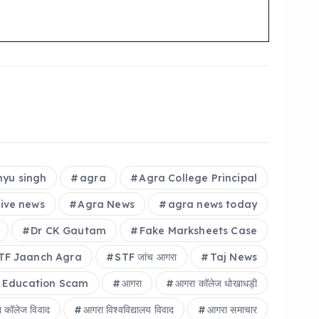
yu singh
agra
Agra College Principal
live news
Agra News
agra news today
Dr CK Gautam
Fake Marksheets Case
TF Jaanch Agra
STF जांच आगरा
Taj News
 Education Scam
आगरा
आगरा कॉलेज धोखाधड़ी
 कॉलेज विवाद
आगरा विश्वविद्यालय विवाद
आगरा समाचार