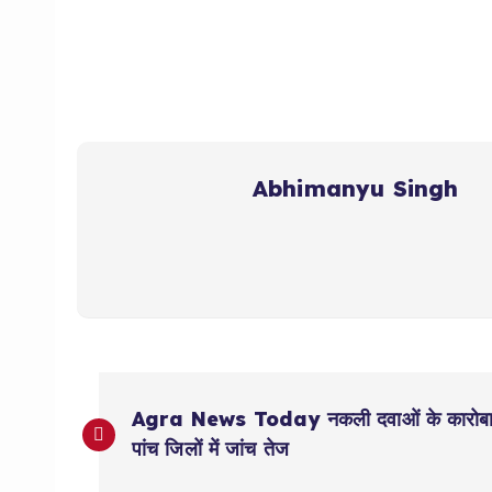
Abhimanyu Singh
P
Agra News Today नकली दवाओं के कारोबार में
o
पांच जिलों में जांच तेज