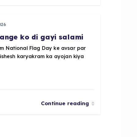
026
ange ko di gayi salami
m National Flag Day ke avsar par
vishesh karyakram ka ayojan kiya
Continue reading