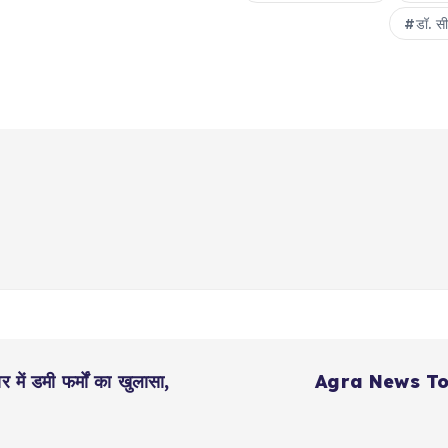
डॉ. स
 डमी फर्मों का खुलासा,
Agra News To