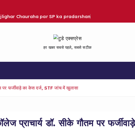
Bijlighar Chauraha par SP ka pradarshan
हर खबर सबसे पहले, सबसे सटीक
फर्जीवाड़े का केस दर्ज, STF जांच में खुलासा
ाचार्य डॉ. सीके गौतम पर फर्जीवाड़े क