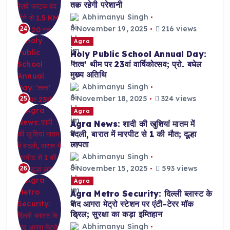
तक रहेगी परेशानी
Abhimanyu Singh
November 19, 2025
216 views
24
Agra
Holy Public School Annual Day:
‘तत्व’ थीम पर 23वां वार्षिकोत्सव; प्रो. बघेल
मुख्य अतिथि
Abhimanyu Singh
November 18, 2025
324 views
25
Agra
Agra News: शादी की खुशियां मातम में
बदली, बारात में मारपीट से 1 की मौत; दूल्हा
लापता
Abhimanyu Singh
November 15, 2025
593 views
26
Agra
Agra Metro Security: दिल्ली ब्लास्ट के
बाद आगरा मेट्रो स्टेशन पर एंटी-टेरर मॉक
ड्रिल; सुरक्षा का कड़ा इम्तिहान
Abhimanyu Singh