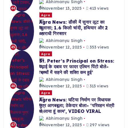
Abhimanyu Singh
November 13, 2025
413 views
44
Agra
Agra News: डौकी में सुनार लूट का
खुलासा; 1.6 किलो चांदी, हथियार और 2
अपराधी गिरफ्तार
Abhimanyu Singh
November 12, 2025
353 views
45
Agra
St. Peter’s Principal on Stress:
पढ़ाई के दबाव पर फादर एल्विन पिंटो बोले-
‘बच्चों में सहने की शक्ति कम हुई’
Abhimanyu Singh
November 12, 2025
313 views
46
Agra
Agra News: घटिया निर्माण पर विधायक
पुत्र आगबबूला; ठेकेदार बोला- ‘परिवहन मंत्री
से लाया हूं काम’, VIDEO VIRAL
Abhimanyu Singh
November 12, 2025
297 views
47