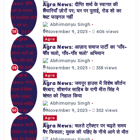
Agra News: दीप्ति शर्मा के स्वागत की
तैयारियाँ ज़ोरों पर; घर पर पुताई, रोड शो का
रूट फाइनल नहीं
Abhimanyu Singh
November 9, 2025
406 views
58
Agra
Agra News: आज़ाद समाज पार्टी का ‘पाँव-
पाँव चलो, गाँव-गाँव चलो’ अभियान
Abhimanyu Singh
November 9, 2025
338 views
59
Agra
Agra News: जयपुर हाउस में विशेष कीर्तन
दरबार; शीशगंज साहिब के रागी मीत सिंह ने
संगत को निहाल किया
Abhimanyu Singh
November 9, 2025
302 views
60
Agra
Agra News: चलते ट्रैक्टर पर चढ़ते समय
पैर फिसला; युवक की पहिए के नीचे आने से मौत
Abhimanyu Singh