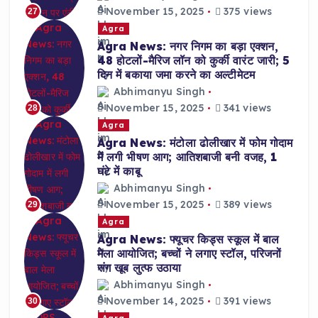
November 15, 2025
375 views
27
Agra
Agra News: नगर निगम का बड़ा एक्शन,
48 होटलों-मैरिज लॉन को कुर्की वारंट जारी; 5
दिन में बकाया जमा करने का अल्टीमेटम
Abhimanyu Singh
November 15, 2025
341 views
28
Agra
Agra News: मंटोला ढोलीखार में फोम गोदाम
में लगी भीषण आग; आतिशबाजी बनी वजह, 1
घंटे में काबू
Abhimanyu Singh
November 15, 2025
389 views
29
Agra
Agra News: फ्यूचर किड्स स्कूल में बाल
मेला आयोजित; बच्चों ने लगाए स्टॉल, परिजनों
संग खूब लुत्फ उठाया
Abhimanyu Singh
November 14, 2025
391 views
30