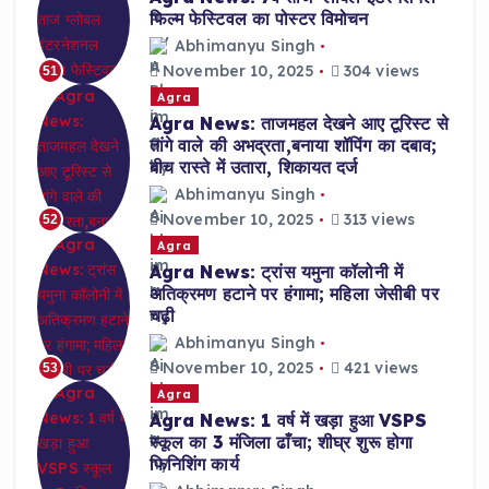
फिल्म फेस्टिवल का पोस्टर विमोचन
Abhimanyu Singh
November 10, 2025
304 views
51
Agra
Agra News: ताजमहल देखने आए टूरिस्ट से
तांगे वाले की अभद्रता,बनाया शॉपिंग का दबाव;
बीच रास्ते में उतारा, शिकायत दर्ज
Abhimanyu Singh
November 10, 2025
313 views
52
Agra
Agra News: ट्रांस यमुना कॉलोनी में
अतिक्रमण हटाने पर हंगामा; महिला जेसीबी पर
चढ़ी
Abhimanyu Singh
November 10, 2025
421 views
53
Agra
Agra News: 1 वर्ष में खड़ा हुआ VSPS
स्कूल का 3 मंजिला ढाँचा; शीघ्र शुरू होगा
फिनिशिंग कार्य