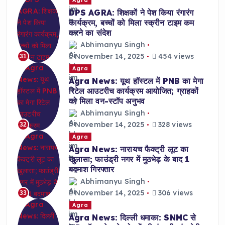
Agra
DPS AGRA: शिक्षकों ने पेश किया रंगारंग
कार्यक्रम, बच्चों को मिला स्क्रीन टाइम कम
करने का संदेश
Abhimanyu Singh
November 14, 2025
454 views
31
Agra
Agra News: यूथ हॉस्टल में PNB का मेगा
रिटेल आउटरीच कार्यक्रम आयोजित; ग्राहकों
को मिला वन-स्टॉप अनुभव
Abhimanyu Singh
November 14, 2025
328 views
32
Agra
Agra News: नारायच फैक्ट्री लूट का
खुलासा; फाउंड्री नगर में मुठभेड़ के बाद 1
बदमाश गिरफ्तार
Abhimanyu Singh
November 14, 2025
306 views
33
Agra
Agra News: दिल्ली धमाका: SNMC से