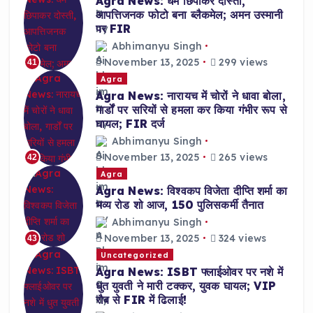
Agra News: धर्म छिपाकर दोस्ती,
आपत्तिजनक फोटो बना ब्लैकमेल; अमन उस्मानी
पर FIR
Abhimanyu Singh
November 13, 2025
299 views
41
Agra
Agra News: नारायच में चोरों ने धावा बोला,
गार्डों पर सरियों से हमला कर किया गंभीर रूप से
घायल; FIR दर्ज
Abhimanyu Singh
November 13, 2025
265 views
42
Agra
Agra News: विश्वकप विजेता दीप्ति शर्मा का
भव्य रोड शो आज, 150 पुलिसकर्मी तैनात
Abhimanyu Singh
November 13, 2025
324 views
43
Uncategorized
Agra News: ISBT फ्लाईओवर पर नशे में
धुत युवती ने मारी टक्कर, युवक घायल; VIP
रौब से FIR में ढिलाई!