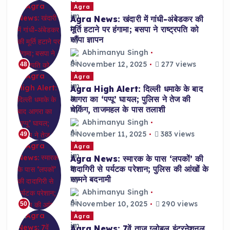
Agra
Agra News: खंदारी में गांधी-अंबेडकर की
मूर्ति हटाने पर हंगामा; बसपा ने राष्ट्रपति को
सौंपा ज्ञापन
Abhimanyu Singh
November 12, 2025
277 views
48
Agra
Agra High Alert: दिल्ली धमाके के बाद
आगरा का ‘पप्पू’ घायल; पुलिस ने तेज की
चेकिंग, ताजमहल के पास तलाशी
Abhimanyu Singh
November 11, 2025
383 views
49
Agra
Agra News: स्मारक के पास ‘लपकों’ की
दादागिरी से पर्यटक परेशान; पुलिस की आंखों के
सामने बदनामी
Abhimanyu Singh
November 10, 2025
290 views
50
Agra
Agra News: 7वें ताज ग्लोबल इंटरनेशनल