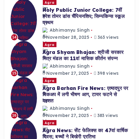
Agra
Holy Public Junior College: 7वीं
हरेश तोमर डांस चैंपियनशिप; सिम्पकिन्स स्कूल
प्रथम
Abhimanyu Singh
November 28, 2025
363 views
14
Agra
Agra Shyam Bhajan: श्रीजी सरकार
मित्र मंडल का 11वां मासिक कीर्तन संपन्न
Abhimanyu Singh
November 27, 2025
398 views
15
Agra
Agra Barhan Fire News: एत्मादपुर पर
पिकअप में लगी भीषण आग, टायर फटने से
दहशत
Abhimanyu Singh
November 27, 2025
383 views
16
Agra
Agra News: सेंट फेलिक्स का 47वां वार्षिक
दिवस; बच्चों ने बिखेरी प्रतिभा