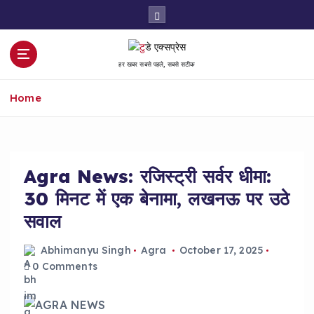
S
k
i
p
हर खबर सबसे पहले, सबसे सटीक
t
o
Home
c
o
n
t
e
Agra News: रजिस्ट्री सर्वर धीमा:
n
30 मिनट में एक बेनामा, लखनऊ पर उठे
t
सवाल
Abhimanyu Singh
Agra
October 17, 2025
0 Comments