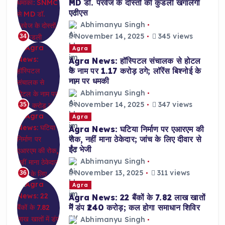
MD डॉ. परवेज के दोस्तों की कुंडली खंगालेगी
एटीएस
Abhimanyu Singh
November 14, 2025
345 views
34
Agra
Agra News: हॉस्पिटल संचालक से होटल
के नाम पर 1.17 करोड़ ठगे; लॉरेंस बिश्नोई के
नाम पर धमकी
Abhimanyu Singh
November 14, 2025
347 views
35
Agra
Agra News: घटिया निर्माण पर एआरएम की
रोक, नहीं माना ठेकेदार; जांच के लिए दीवार से
ईंट भेजी
Abhimanyu Singh
November 13, 2025
311 views
36
Agra
Agra News: 22 बैंकों के 7.82 लाख खातों
में डंप ₹240 करोड़; कल होगा समाधान शिविर
Abhimanyu Singh