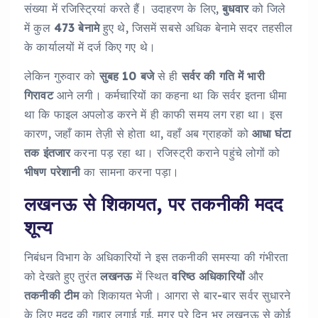
संख्या में रजिस्ट्रियां करते हैं। उदाहरण के लिए,
बुधवार
को जिले
में कुल
473
बेनामे
हुए थे, जिसमें सबसे अधिक बेनामे सदर तहसील
के कार्यालयों में दर्ज किए गए थे।
लेकिन गुरुवार को
सुबह
10
बजे
से ही
सर्वर
की
गति
में
भारी
गिरावट
आने लगी। कर्मचारियों का कहना था कि सर्वर इतना धीमा
था कि फाइल अपलोड करने में ही काफी समय लग रहा था। इस
कारण, जहाँ काम तेज़ी से होता था, वहाँ अब ग्राहकों को
आधा
घंटा
तक
इंतजार
करना पड़ रहा था। रजिस्ट्री कराने पहुंचे लोगों को
भीषण
परेशानी
का सामना करना पड़ा।
लखनऊ से शिकायत, पर तकनीकी मदद
शून्य
निबंधन विभाग के अधिकारियों ने इस तकनीकी समस्या की गंभीरता
को देखते हुए तुरंत
लखनऊ
में स्थित
वरिष्ठ
अधिकारियों
और
तकनीकी
टीम
को शिकायत भेजी। आगरा से बार-बार सर्वर सुधारने
के लिए मदद की गुहार लगाई गई, मगर पूरे दिन भर लखनऊ से कोई