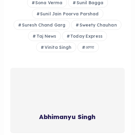
Sona Verma
Sunil Bagga
Sunil Jain Poorva Parshad
Suresh Chand Garg
Sweety Chauhan
Taj News
Today Express
Vinita Singh
आगरा
Abhimanyu Singh