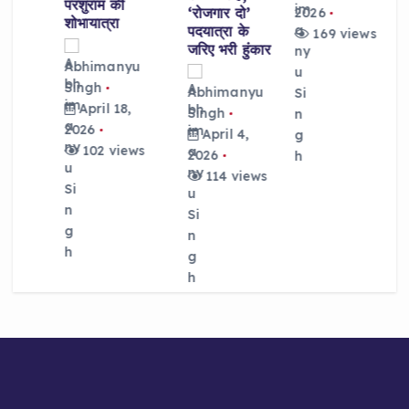
परशुराम की
‘रोजगार दो’
2026
शोभायात्रा
पदयात्रा के
169 views
जरिए भरी हुंकार
Abhimanyu
Singh
Abhimanyu
April 18,
Singh
2026
April 4,
102 views
2026
114 views