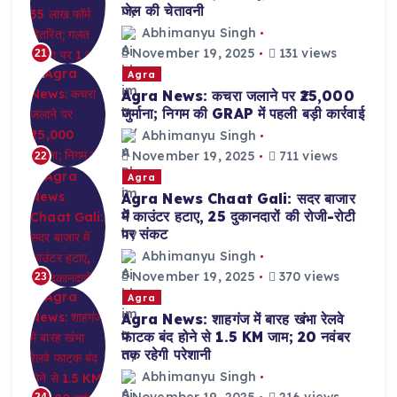
जेल की चेतावनी
Abhimanyu Singh
November 19, 2025
131 views
21
Agra
Agra News: कचरा जलाने पर ₹25,000
जुर्माना; निगम की GRAP में पहली बड़ी कार्रवाई
Abhimanyu Singh
November 19, 2025
711 views
22
Agra
Agra News Chaat Gali: सदर बाजार
में काउंटर हटाए, 25 दुकानदारों की रोजी-रोटी
पर संकट
Abhimanyu Singh
November 19, 2025
370 views
23
Agra
Agra News: शाहगंज में बारह खंभा रेलवे
फाटक बंद होने से 1.5 KM जाम; 20 नवंबर
तक रहेगी परेशानी
Abhimanyu Singh
November 19, 2025
216 views
24