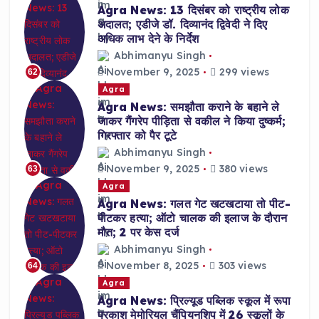
Agra News: 13 दिसंबर को राष्ट्रीय लोक
अदालत; एडीजे डॉ. दिव्यानंद द्विवेदी ने दिए
अधिक लाभ देने के निर्देश
Abhimanyu Singh
November 9, 2025
299 views
62
Agra
Agra News: समझौता कराने के बहाने ले
जाकर गैंगरेप पीड़िता से वकील ने किया दुष्कर्म;
गिरफ्तार को पैर टूटे
Abhimanyu Singh
November 9, 2025
380 views
63
Agra
Agra News: गलत गेट खटखटाया तो पीट-
पीटकर हत्या; ऑटो चालक की इलाज के दौरान
मौत; 2 पर केस दर्ज
Abhimanyu Singh
November 8, 2025
303 views
64
Agra
Agra News: प्रिल्यूड पब्लिक स्कूल में रूपा
प्रकाश मेमोरियल चैंपियनशिप में 26 स्कूलों के