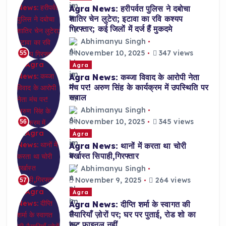
Agra News: हरीपर्वत पुलिस ने दबोचा
शातिर चेन लुटेरा; इटावा का रवि कश्यप
गिरफ्तार; कई जिलों में दर्ज हैं मुकदमे
Abhimanyu Singh
November 10, 2025
347 views
55
Agra
Agra News: कब्जा विवाद के आरोपी नेता
मंच पर! अरुण सिंह के कार्यक्रम में उपस्थिति पर
सवाल
Abhimanyu Singh
November 10, 2025
345 views
56
Agra
Agra News: थानों में करता था चोरी
बर्खास्त सिपाही,गिरफ्तार
Abhimanyu Singh
November 9, 2025
264 views
57
Agra
Agra News: दीप्ति शर्मा के स्वागत की
तैयारियाँ ज़ोरों पर; घर पर पुताई, रोड शो का
रूट फाइनल नहीं