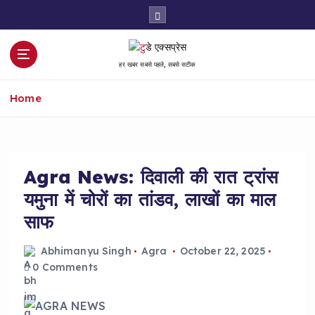
S
k
i
p
हर खबर सबसे पहले, सबसे सटीक
t
o
Home
c
o
n
t
e
Agra News: दिवाली की रात ट्रांस
n
यमुना में चोरों का तांडव, लाखों का माल
t
साफ
Abhimanyu Singh
Agra
October 22, 2025
0 Comments