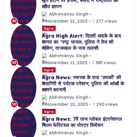
मूर्ति हटाने पर हंगामा; बसपा ने राष्ट्रपति को
सौंपा ज्ञापन
Abhimanyu Singh
November 12, 2025
277 views
48
Agra
Agra High Alert: दिल्ली धमाके के बाद
आगरा का ‘पप्पू’ घायल; पुलिस ने तेज की
चेकिंग, ताजमहल के पास तलाशी
Abhimanyu Singh
November 11, 2025
383 views
49
Agra
Agra News: स्मारक के पास ‘लपकों’ की
दादागिरी से पर्यटक परेशान; पुलिस की आंखों के
सामने बदनामी
Abhimanyu Singh
November 10, 2025
290 views
50
Agra
Agra News: 7वें ताज ग्लोबल इंटरनेशनल
फिल्म फेस्टिवल का पोस्टर विमोचन
Abhimanyu Singh