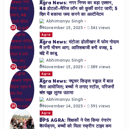
Agra News: नगर निगम का बड़ा एक्शन,
48 होटलों-मैरिज लॉन को कुर्की वारंट जारी; 5
दिन में बकाया जमा करने का अल्टीमेटम
Abhimanyu Singh
November 15, 2025
341 views
28
Agra
Agra News: मंटोला ढोलीखार में फोम गोदाम
में लगी भीषण आग; आतिशबाजी बनी वजह, 1
घंटे में काबू
Abhimanyu Singh
November 15, 2025
389 views
29
Agra
Agra News: फ्यूचर किड्स स्कूल में बाल
मेला आयोजित; बच्चों ने लगाए स्टॉल, परिजनों
संग खूब लुत्फ उठाया
Abhimanyu Singh
November 14, 2025
391 views
30
Agra
DPS AGRA: शिक्षकों ने पेश किया रंगारंग
कार्यक्रम, बच्चों को मिला स्क्रीन टाइम कम