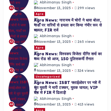
Abhimanyu Singh
November 13, 2025
299 views
41
Agra
Agra News: नारायच में चोरों ने धावा बोला,
गार्डों पर सरियों से हमला कर किया गंभीर रूप से
घायल; FIR दर्ज
Abhimanyu Singh
November 13, 2025
265 views
42
Agra
Agra News: विश्वकप विजेता दीप्ति शर्मा का
भव्य रोड शो आज, 150 पुलिसकर्मी तैनात
Abhimanyu Singh
November 13, 2025
324 views
43
Uncategorized
Agra News: ISBT फ्लाईओवर पर नशे में
धुत युवती ने मारी टक्कर, युवक घायल; VIP
रौब से FIR में ढिलाई!
Abhimanyu Singh
November 13, 2025
413 views
44
Agra