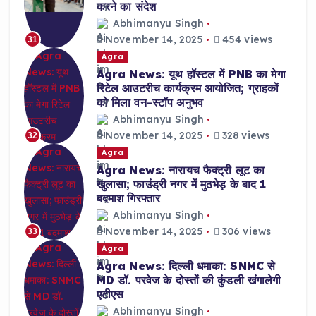
करने का संदेश
Abhimanyu Singh
November 14, 2025
454 views
31
Agra
Agra News: यूथ हॉस्टल में PNB का मेगा
रिटेल आउटरीच कार्यक्रम आयोजित; ग्राहकों
को मिला वन-स्टॉप अनुभव
Abhimanyu Singh
November 14, 2025
328 views
32
Agra
Agra News: नारायच फैक्ट्री लूट का
खुलासा; फाउंड्री नगर में मुठभेड़ के बाद 1
बदमाश गिरफ्तार
Abhimanyu Singh
November 14, 2025
306 views
33
Agra
Agra News: दिल्ली धमाका: SNMC से
MD डॉ. परवेज के दोस्तों की कुंडली खंगालेगी
एटीएस
Abhimanyu Singh