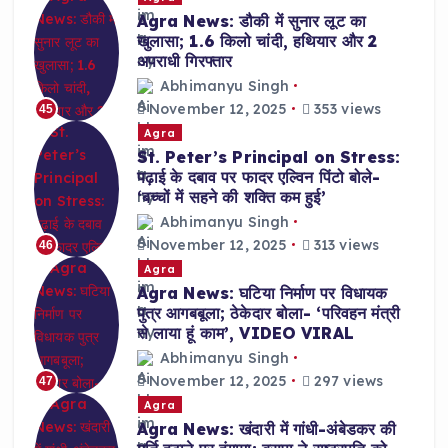
Agra News: डौकी में सुनार लूट का
खुलासा; 1.6 किलो चांदी, हथियार और 2
अपराधी गिरफ्तार
Abhimanyu Singh
November 12, 2025
353 views
45
Agra
St. Peter’s Principal on Stress:
पढ़ाई के दबाव पर फादर एल्विन पिंटो बोले-
‘बच्चों में सहने की शक्ति कम हुई’
Abhimanyu Singh
November 12, 2025
313 views
46
Agra
Agra News: घटिया निर्माण पर विधायक
पुत्र आगबबूला; ठेकेदार बोला- ‘परिवहन मंत्री
से लाया हूं काम’, VIDEO VIRAL
Abhimanyu Singh
November 12, 2025
297 views
47
Agra
Agra News: खंदारी में गांधी-अंबेडकर की