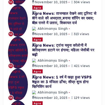
November 10, 2025
304 views
51
Agra
Agra News: ताजमहल देखने आए टूरिस्ट से
तांगे वाले की अभद्रता,बनाया शॉपिंग का दबाव;
बीच रास्ते में उतारा, शिकायत दर्ज
Abhimanyu Singh
November 10, 2025
313 views
52
Agra
Agra News: ट्रांस यमुना कॉलोनी में
अतिक्रमण हटाने पर हंगामा; महिला जेसीबी पर
चढ़ी
Abhimanyu Singh
November 10, 2025
421 views
53
Agra
Agra News: 1 वर्ष में खड़ा हुआ VSPS
स्कूल का 3 मंजिला ढाँचा; शीघ्र शुरू होगा
फिनिशिंग कार्य
Abhimanyu Singh
November 10, 2025
129 views
54
Agra