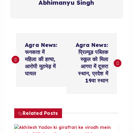
Abhimanyu Singh
P
Agra News:
Agra News:
o
रूनकता में
प्रिल्यूड पब्लिक
महिला की हत्या,
स्कूल को मिला
s
आरोपी मुठभेड़ में
आगरा में दूसरा
घायल
स्थान, प्रदेश में
t
19वा स्थान
n
a
Related Posts
v