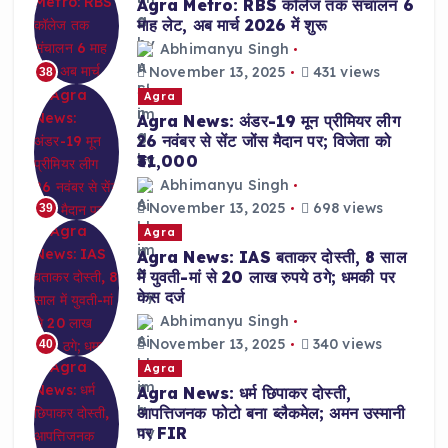
Agra Metro: RBS कॉलेज तक संचालन 6
माह लेट, अब मार्च 2026 में शुरू
Abhimanyu Singh
November 13, 2025
431 views
38
Agra
Agra News: अंडर-19 मून प्रीमियर लीग
26 नवंबर से सेंट जोंस मैदान पर; विजेता को
₹31,000
Abhimanyu Singh
November 13, 2025
698 views
39
Agra
Agra News: IAS बताकर दोस्ती, 8 साल
में युवती-मां से 20 लाख रुपये ठगे; धमकी पर
केस दर्ज
Abhimanyu Singh
November 13, 2025
340 views
40
Agra
Agra News: धर्म छिपाकर दोस्ती,
आपत्तिजनक फोटो बना ब्लैकमेल; अमन उस्मानी
पर FIR