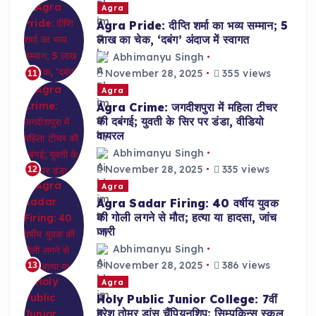
Agra
Agra Pride: दीप्ति शर्मा का भव्य सम्मान; 5
लाख का चेक, ‘दबंग’ अंदाज में स्वागत
Abhimanyu Singh
November 28, 2025
355 views
11
Agra
Agra Crime: जगदीशपुरा में महिला टीचर
की दबंगई; युवती के सिर पर डंडा, वीडियो
वायरल
Abhimanyu Singh
November 28, 2025
335 views
12
Agra
Agra Sadar Firing: 40 वर्षीय युवक
की गोली लगने से मौत; हत्या या हादसा, जांच
जारी
Abhimanyu Singh
November 28, 2025
386 views
13
Agra
Holy Public Junior College: 7वीं
हरेश तोमर डांस चैंपियनशिप; सिम्पकिन्स स्कूल