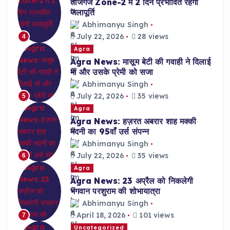
ताजगंज Zone-2 में 2 दिन प्रभावित रहेगी
जलापूर्ति
Abhimanyu Singh
July 22, 2026
28 views
4
Agra
Agra News: मासूम बेटी की गवाही ने दिलाई
मां और उसके प्रेमी को सजा
Abhimanyu Singh
July 22, 2026
35 views
5
Agra
Agra News: हज़रत अबरार शाह मक्की
मदनी का 95वाँ उर्स संपन्न
Abhimanyu Singh
July 22, 2026
35 views
6
Agra
Agra News: 23 अप्रैल को निकलेगी
भगवान परशुराम की शोभायात्रा
Abhimanyu Singh
April 18, 2026
101 views
7
Uncategorized