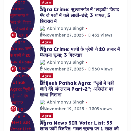
Agra
Agra Crime: सुल्तानगंज में ‘लड़की’ विवाद
पर दो पक्षों में चले लाठी-डंडे; 3 घायल, 5
हिरासत में
Abhimanyu Singh
November 27, 2025
452 views
18
Agra
Agra Crime: पत्नी के प्रेमी ने ₹10 हजार में
मरवाया सूजा; 3 गिरफ्तार
Abhimanyu Singh
November 27, 2025
560 views
19
Agra
Brijesh Pathak Agra: “यूपी में नहीं
आने देंगे जंगलराज Part-2”; अखिलेश पर
साधा निशाना
Abhimanyu Singh
November 19, 2025
303 views
20
Agra
Agra News SIR Voter List: 35
लाख फॉर्म वितरित; गलत सूचना पर 1 साल की