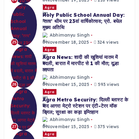
Agra
Holy Public School Annual Day:
‘तत्व’ थीम पर 23वां वार्षिकोत्सव; प्रो. बघेल
मुख्य अतिथि
Abhimanyu Singh
November 18, 2025
324 views
25
Agra
Agra News: शादी की खुशियां मातम में
बदली, बारात में मारपीट से 1 की मौत; दूल्हा
लापता
Abhimanyu Singh
November 15, 2025
593 views
26
Agra
Agra Metro Security: दिल्ली ब्लास्ट के
बाद आगरा मेट्रो स्टेशन पर एंटी-टेरर मॉक
ड्रिल; सुरक्षा का कड़ा इम्तिहान
Abhimanyu Singh
November 15, 2025
375 views
27
Agra