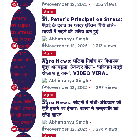
November 12, 2025
353 views
45
Agra
St. Peter’s Principal on Stress:
पढ़ाई के दबाव पर फादर एल्विन पिंटो बोले-
‘बच्चों में सहने की शक्ति कम हुई’
Abhimanyu Singh
November 12, 2025
313 views
46
Agra
Agra News: घटिया निर्माण पर विधायक
पुत्र आगबबूला; ठेकेदार बोला- ‘परिवहन मंत्री
से लाया हूं काम’, VIDEO VIRAL
Abhimanyu Singh
November 12, 2025
297 views
47
Agra
Agra News: खंदारी में गांधी-अंबेडकर की
मूर्ति हटाने पर हंगामा; बसपा ने राष्ट्रपति को
सौंपा ज्ञापन
Abhimanyu Singh
November 12, 2025
278 views
48
Agra