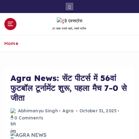
S
k
i
p
हर खबर सबसे पहले, सबसे सटीक
t
o
Home
c
o
n
t
e
Agra News: सेंट पीटर्स में 56वां
n
फुटबॉल टूर्नामेंट शुरू, पहला मैच 7-0 से
t
जीता
Abhimanyu Singh
Agra
October 31, 2025
0 Comments