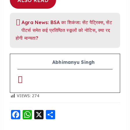
ALSO READ
Agra News: BSA का शिकंजा: सेंट पैट्रिक्स, सेंट
पीटर्स समेत कई प्रतिष्ठित स्कूलों को नोटिस, क्या रद्द
होगी मान्यता?
Abhimanyu Singh
VIEWS:
274
F
W
X
S
a
h
h