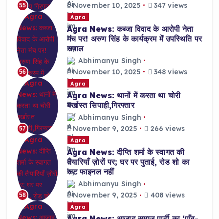
November 10, 2025
347 views
55
Agra
Agra News: कब्जा विवाद के आरोपी नेता
मंच पर! अरुण सिंह के कार्यक्रम में उपस्थिति पर
सवाल
Abhimanyu Singh
November 10, 2025
348 views
56
Agra
Agra News: थानों में करता था चोरी
बर्खास्त सिपाही,गिरफ्तार
Abhimanyu Singh
November 9, 2025
266 views
57
Agra
Agra News: दीप्ति शर्मा के स्वागत की
तैयारियाँ ज़ोरों पर; घर पर पुताई, रोड शो का
रूट फाइनल नहीं
Abhimanyu Singh
November 9, 2025
408 views
58
Agra
Agra News: आज़ाद समाज पार्टी का ‘पाँव-