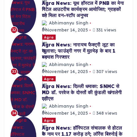
Agra News: यूथ हॉस्टल में PNB का मेगा
रिटेल आउटरीच कार्यक्रम आयोजित; ग्राहकों
को मिला वन-स्टॉप अनुभव
Abhimanyu Singh
November 14, 2025
331 views
32
Agra
Agra News: नारायच फैक्ट्री लूट का
खुलासा; फाउंड्री नगर में मुठभेड़ के बाद 1
बदमाश गिरफ्तार
Abhimanyu Singh
November 14, 2025
307 views
33
Agra
Agra News: दिल्ली धमाका: SNMC से
MD डॉ. परवेज के दोस्तों की कुंडली खंगालेगी
एटीएस
Abhimanyu Singh
November 14, 2025
348 views
34
Agra
Agra News: हॉस्पिटल संचालक से होटल
के नाम पर 1.17 करोड़ ठगे; लॉरेंस बिश्नोई के