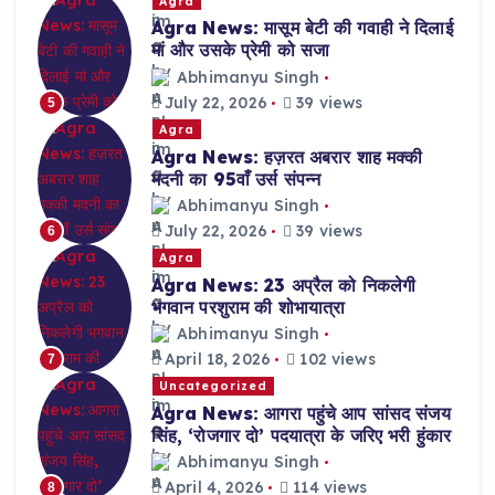
Agra
Agra News: मासूम बेटी की गवाही ने दिलाई
मां और उसके प्रेमी को सजा
Abhimanyu Singh
July 22, 2026
39 views
5
Agra
Agra News: हज़रत अबरार शाह मक्की
मदनी का 95वाँ उर्स संपन्न
Abhimanyu Singh
July 22, 2026
39 views
6
Agra
Agra News: 23 अप्रैल को निकलेगी
भगवान परशुराम की शोभायात्रा
Abhimanyu Singh
April 18, 2026
102 views
7
Uncategorized
Agra News: आगरा पहुंचे आप सांसद संजय
सिंह, ‘रोजगार दो’ पदयात्रा के जरिए भरी हुंकार
Abhimanyu Singh
April 4, 2026
114 views
8