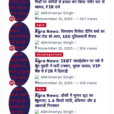
गार्डों पर सरियों से हमला कर किया गंभीर रूप से
घायल; FIR दर्ज
Abhimanyu Singh
November 13, 2025
267 views
42
Agra
Agra News: विश्वकप विजेता दीप्ति शर्मा का
भव्य रोड शो आज, 150 पुलिसकर्मी तैनात
Abhimanyu Singh
November 13, 2025
324 views
43
Uncategorized
Agra News: ISBT फ्लाईओवर पर नशे में
धुत युवती ने मारी टक्कर, युवक घायल; VIP
रौब से FIR में ढिलाई!
Abhimanyu Singh
November 13, 2025
413 views
44
Agra
Agra News: डौकी में सुनार लूट का
खुलासा; 1.6 किलो चांदी, हथियार और 2
अपराधी गिरफ्तार
Abhimanyu Singh