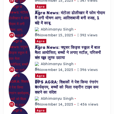
November 15, 2025
347 views
28
Agra
Agra News: मंटोला ढोलीखार में फोम गोदाम
में लगी भीषण आग; आतिशबाजी बनी वजह, 1
घंटे में काबू
Abhimanyu Singh
November 15, 2025
392 views
29
Agra
Agra News: फ्यूचर किड्स स्कूल में बाल
मेला आयोजित; बच्चों ने लगाए स्टॉल, परिजनों
संग खूब लुत्फ उठाया
Abhimanyu Singh
November 14, 2025
396 views
30
Agra
DPS AGRA: शिक्षकों ने पेश किया रंगारंग
कार्यक्रम, बच्चों को मिला स्क्रीन टाइम कम
करने का संदेश
Abhimanyu Singh
November 14, 2025
456 views
31
Agra