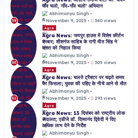
पाँव चलो, गाँव-गाँव चलो’ अभियान
Abhimanyu Singh
November 9, 2025
340 views
59
Agra
Agra News: जयपुर हाउस में विशेष कीर्तन
दरबार; शीशगंज साहिब के रागी मीत सिंह ने
संगत को निहाल किया
Abhimanyu Singh
November 9, 2025
305 views
60
Agra
Agra News: चलते ट्रैक्टर पर चढ़ते समय
पैर फिसला; युवक की पहिए के नीचे आने से मौत
Abhimanyu Singh
November 9, 2025
293 views
61
Agra
Agra News: 13 दिसंबर को राष्ट्रीय लोक
अदालत; एडीजे डॉ. दिव्यानंद द्विवेदी ने दिए
अधिक लाभ देने के निर्देश
Abhimanyu Singh