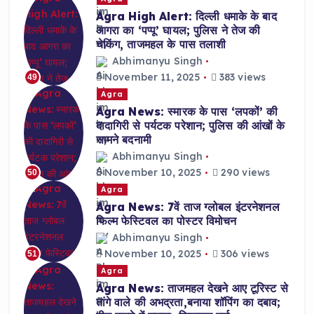
Agra High Alert: दिल्ली धमाके के बाद
आगरा का ‘पप्पू’ घायल; पुलिस ने तेज की
चेकिंग, ताजमहल के पास तलाशी
Abhimanyu Singh
November 11, 2025
383 views
49
Agra
Agra News: स्मारक के पास ‘लपकों’ की
दादागिरी से पर्यटक परेशान; पुलिस की आंखों के
सामने बदनामी
Abhimanyu Singh
November 10, 2025
290 views
50
Agra
Agra News: 7वें ताज ग्लोबल इंटरनेशनल
फिल्म फेस्टिवल का पोस्टर विमोचन
Abhimanyu Singh
November 10, 2025
306 views
51
Agra
Agra News: ताजमहल देखने आए टूरिस्ट से
तांगे वाले की अभद्रता,बनाया शॉपिंग का दबाव;