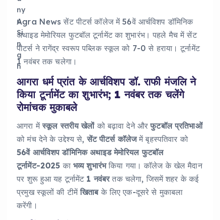
Agra News सेंट पीटर्स कॉलेज में 56वें आर्चविशप डॉमिनिक
अथाइड मेमोरियल फुटबॉल टूर्नामेंट का शुभारंभ। पहले मैच में सेंट
पीटर्स ने रागेंद्र स्वरूप पब्लिक स्कूल को 7-0 से हराया। टूर्नामेंट
1 नवंबर तक चलेगा।
आगरा धर्म प्रांत के आर्चविशप डॉ. राफी मंजलि ने
किया टूर्नामेंट का शुभारंभ; 1 नवंबर तक चलेंगे
रोमांचक मुकाबले
आगरा में
स्कूल स्तरीय खेलों
को बढ़ावा देने और
फुटबॉल प्रतिभाओं
को मंच देने के उद्देश्य से,
सेंट पीटर्स कॉलेज
में बृहस्पतिवार को
56वें आर्चविशप डॉमिनिक अथाइड मेमोरियल फुटबॉल
टूर्नामेंट-2025
का
भव्य शुभारंभ
किया गया। कॉलेज के खेल मैदान
पर शुरू हुआ यह टूर्नामेंट
1 नवंबर
तक चलेगा, जिसमें शहर के कई
प्रमुख स्कूलों की टीमें
खिताब
के लिए एक-दूसरे से मुकाबला
करेंगी।