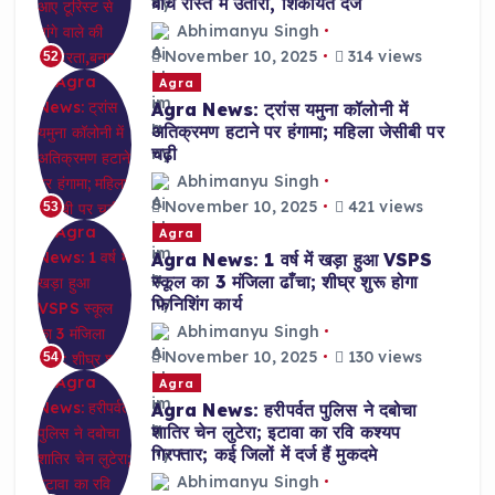
बीच रास्ते में उतारा, शिकायत दर्ज
Abhimanyu Singh
November 10, 2025
314 views
52
Agra
Agra News: ट्रांस यमुना कॉलोनी में
अतिक्रमण हटाने पर हंगामा; महिला जेसीबी पर
चढ़ी
Abhimanyu Singh
November 10, 2025
421 views
53
Agra
Agra News: 1 वर्ष में खड़ा हुआ VSPS
स्कूल का 3 मंजिला ढाँचा; शीघ्र शुरू होगा
फिनिशिंग कार्य
Abhimanyu Singh
November 10, 2025
130 views
54
Agra
Agra News: हरीपर्वत पुलिस ने दबोचा
शातिर चेन लुटेरा; इटावा का रवि कश्यप
गिरफ्तार; कई जिलों में दर्ज हैं मुकदमे
Abhimanyu Singh