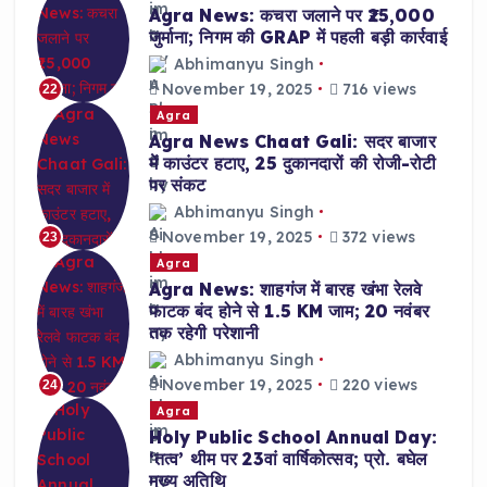
Agra News: कचरा जलाने पर ₹25,000
जुर्माना; निगम की GRAP में पहली बड़ी कार्रवाई
Abhimanyu Singh
November 19, 2025
716 views
22
Agra
Agra News Chaat Gali: सदर बाजार
में काउंटर हटाए, 25 दुकानदारों की रोजी-रोटी
पर संकट
Abhimanyu Singh
November 19, 2025
372 views
23
Agra
Agra News: शाहगंज में बारह खंभा रेलवे
फाटक बंद होने से 1.5 KM जाम; 20 नवंबर
तक रहेगी परेशानी
Abhimanyu Singh
November 19, 2025
220 views
24
Agra
Holy Public School Annual Day:
‘तत्व’ थीम पर 23वां वार्षिकोत्सव; प्रो. बघेल
मुख्य अतिथि