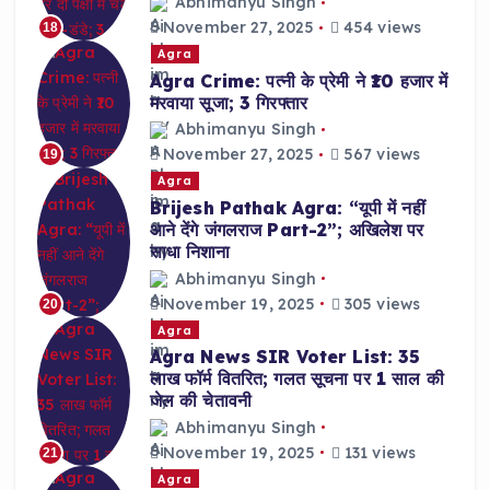
Abhimanyu Singh
November 27, 2025
454 views
18
Agra
Agra Crime: पत्नी के प्रेमी ने ₹10 हजार में
मरवाया सूजा; 3 गिरफ्तार
Abhimanyu Singh
November 27, 2025
567 views
19
Agra
Brijesh Pathak Agra: “यूपी में नहीं
आने देंगे जंगलराज Part-2”; अखिलेश पर
साधा निशाना
Abhimanyu Singh
November 19, 2025
305 views
20
Agra
Agra News SIR Voter List: 35
लाख फॉर्म वितरित; गलत सूचना पर 1 साल की
जेल की चेतावनी
Abhimanyu Singh
November 19, 2025
131 views
21
Agra