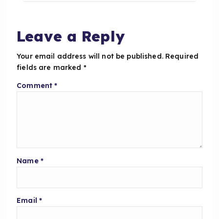
o
p
o
p
Leave a Reply
k
Your email address will not be published.
Required
fields are marked
*
Comment
*
Name
*
Email
*