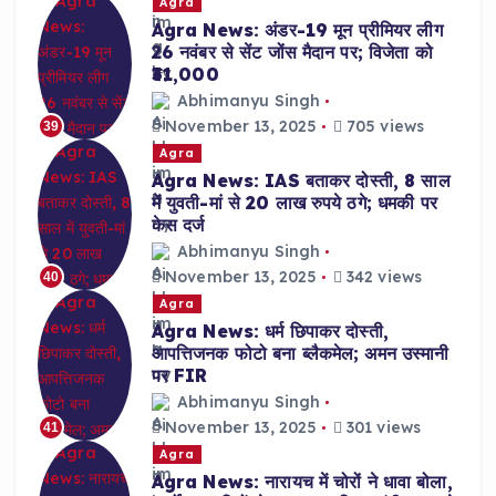
Agra
Agra News: अंडर-19 मून प्रीमियर लीग
26 नवंबर से सेंट जोंस मैदान पर; विजेता को
₹31,000
Abhimanyu Singh
November 13, 2025
705 views
39
Agra
Agra News: IAS बताकर दोस्ती, 8 साल
में युवती-मां से 20 लाख रुपये ठगे; धमकी पर
केस दर्ज
Abhimanyu Singh
November 13, 2025
342 views
40
Agra
Agra News: धर्म छिपाकर दोस्ती,
आपत्तिजनक फोटो बना ब्लैकमेल; अमन उस्मानी
पर FIR
Abhimanyu Singh
November 13, 2025
301 views
41
Agra
Agra News: नारायच में चोरों ने धावा बोला,