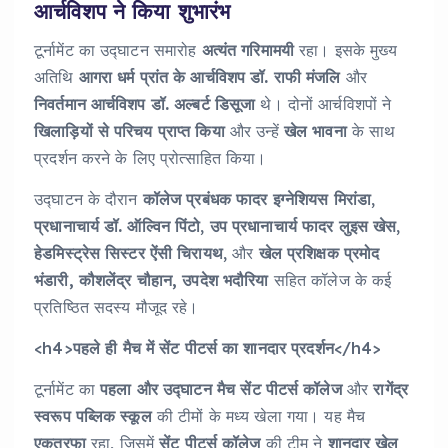
आर्चविशप ने किया शुभारंभ
टूर्नामेंट का उद्घाटन समारोह
अत्यंत गरिमामयी
रहा। इसके मुख्य
अतिथि
आगरा धर्म प्रांत के आर्चविशप डॉ. राफी मंजलि
और
निवर्तमान आर्चविशप डॉ. अल्बर्ट डिसूजा
थे। दोनों आर्चविशपों ने
खिलाड़ियों से परिचय प्राप्त किया
और उन्हें
खेल भावना
के साथ
प्रदर्शन करने के लिए प्रोत्साहित किया।
उद्घाटन के दौरान
कॉलेज प्रबंधक फादर इग्नेशियस मिरांडा
,
प्रधानाचार्य डॉ. ऑल्विन पिंटो
,
उप प्रधानाचार्य फादर लुइस खेस
,
हेडमिस्ट्रेस सिस्टर ऐंसी चिरायथ
, और
खेल प्रशिक्षक प्रमोद
भंडारी, कौशलेंद्र चौहान, उपदेश भदौरिया
सहित कॉलेज के कई
प्रतिष्ठित सदस्य मौजूद रहे।
<h4>
पहले ही मैच में सेंट पीटर्स का शानदार प्रदर्शन
</h4>
टूर्नामेंट का
पहला और उद्घाटन मैच
सेंट पीटर्स कॉलेज
और
रागेंद्र
स्वरूप पब्लिक स्कूल
की टीमों के मध्य खेला गया। यह मैच
एकतरफा
रहा, जिसमें
सेंट पीटर्स कॉलेज
की टीम ने
शानदार खेल